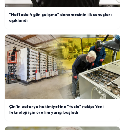
"Haftada 4 gün çalışma" denemesinin ilk sonuçları
açıklandı
Çin’in batarya hakimiyetine "tuzlu" rakip: Yeni
teknoloji için üretim yarışı başladı