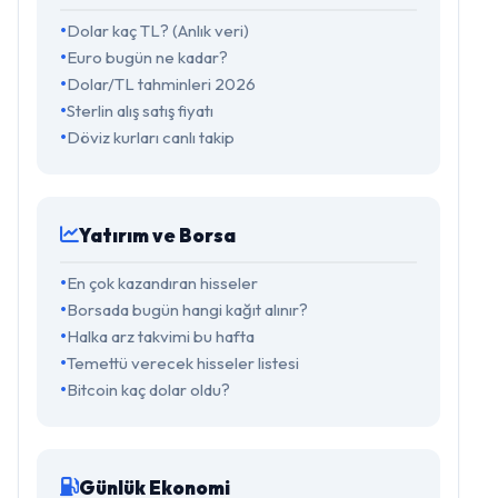
Dolar kaç TL? (Anlık veri)
Euro bugün ne kadar?
Dolar/TL tahminleri 2026
Sterlin alış satış fiyatı
Döviz kurları canlı takip
Yatırım ve Borsa
En çok kazandıran hisseler
Borsada bugün hangi kağıt alınır?
Halka arz takvimi bu hafta
Temettü verecek hisseler listesi
Bitcoin kaç dolar oldu?
Günlük Ekonomi