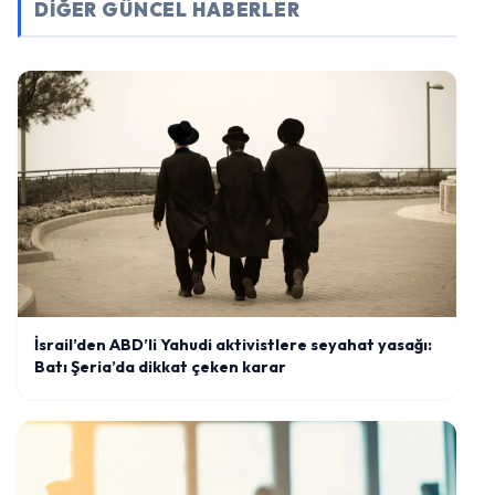
DİĞER GÜNCEL HABERLER
İsrail’den ABD’li Yahudi aktivistlere seyahat yasağı:
Batı Şeria’da dikkat çeken karar