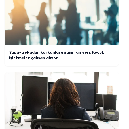
Yapay zekadan korkanlara şaşırtan veri: Küçük
işletmeler çalışan alıyor