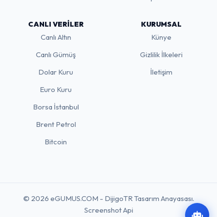
CANLI VERILER
KURUMSAL
Canlı Altın
Künye
Canlı Gümüş
Gizlilik İlkeleri
Dolar Kuru
İletişim
Euro Kuru
Borsa İstanbul
Brent Petrol
Bitcoin
© 2026 eGUMUS.COM - DijigoTR Tasarım Anayasası.
Screenshot Api