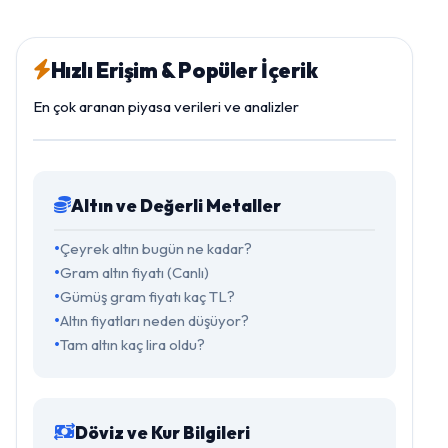
Hızlı Erişim & Popüler İçerik
En çok aranan piyasa verileri ve analizler
Altın ve Değerli Metaller
Çeyrek altın bugün ne kadar?
Gram altın fiyatı (Canlı)
Gümüş gram fiyatı kaç TL?
Altın fiyatları neden düşüyor?
Tam altın kaç lira oldu?
Döviz ve Kur Bilgileri