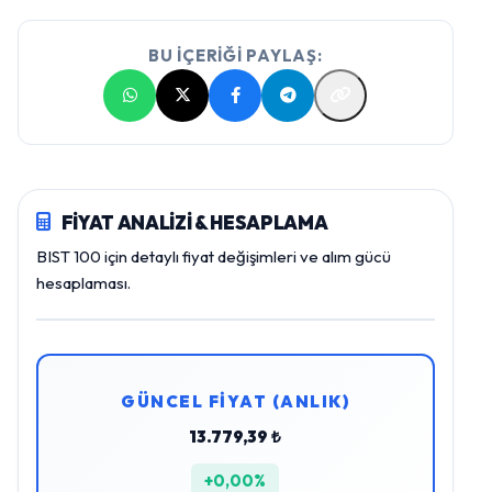
BU İÇERİĞİ PAYLAŞ:
FİYAT ANALİZİ & HESAPLAMA
BIST 100 için detaylı fiyat değişimleri ve alım gücü
hesaplaması.
GÜNCEL FİYAT (ANLIK)
13.779,39 ₺
+0,00%