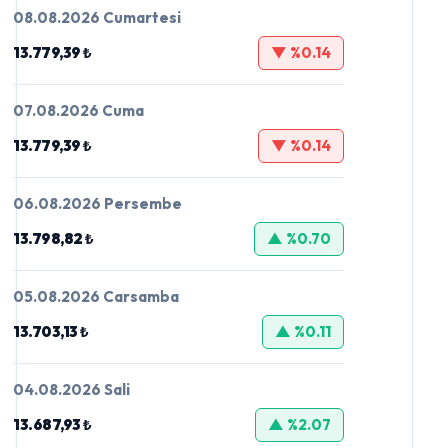
08.08.2026 Cumartesi
13.779,39 ₺
▼ %0.14
07.08.2026 Cuma
13.779,39 ₺
▼ %0.14
06.08.2026 Persembe
13.798,82 ₺
▲ %0.70
05.08.2026 Carsamba
13.703,13 ₺
▲ %0.11
04.08.2026 Sali
13.687,93 ₺
▲ %2.07