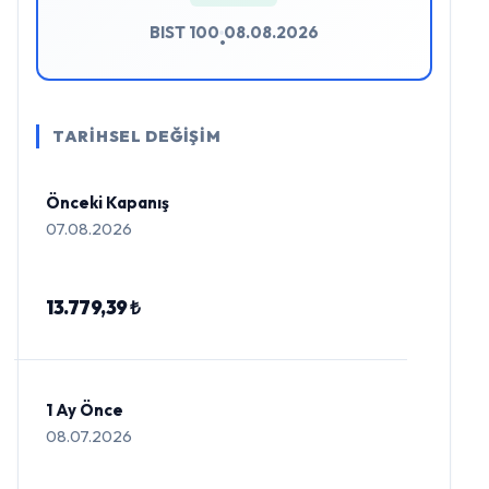
BIST 100
08.08.2026
•
TARİHSEL DEĞİŞİM
Önceki Kapanış
07.08.2026
13.779,39 ₺
1 Ay Önce
08.07.2026