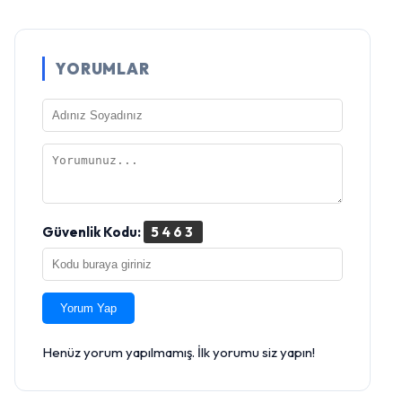
YORUMLAR
Güvenlik Kodu:
5463
Yorum Yap
Henüz yorum yapılmamış. İlk yorumu siz yapın!