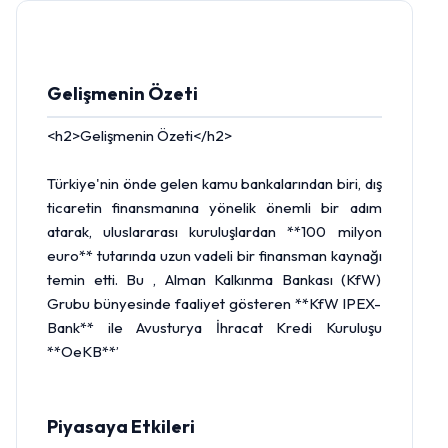
Gelişmenin Özeti
<h2>Gelişmenin Özeti</h2>
Türkiye'nin önde gelen kamu bankalarından biri, dış
ticaretin finansmanına yönelik önemli bir adım
atarak, uluslararası kuruluşlardan **100 milyon
euro
** tutarında uzun vadeli bir finansman kaynağı
temin etti. Bu , Alman Kalkınma Bankası (KfW)
Grubu bünyesinde faaliyet gösteren **KfW IPEX-
Bank** ile Avusturya İhracat Kredi Kuruluşu
**OeKB**’
Piyasaya Etkileri