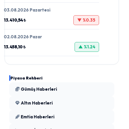
03.08.2026 Pazartesi
13.410,54 ₺
▼ %0.35
02.08.2026 Pazar
13.458,10 ₺
▲ %1.24
Piyasa Rehberi
Gümüş Haberleri
Altın Haberleri
Emtia Haberleri