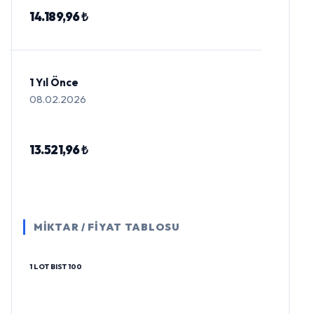
14.189,96 ₺
1 Yıl Önce
08.02.2026
13.521,96 ₺
MİKTAR / FİYAT TABLOSU
1 LOT BIST 100