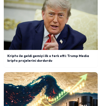
Kripto ile geldi gemiyi ilk o terk etti: Trump Media
kripto projelerini durdurdu