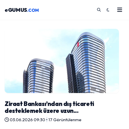
eGUMUS
.COM
Ziraat Bankası’ndan dış ticareti
desteklemek üzere uzun...
03.06.2026 09:30
•
17 Görüntülenme