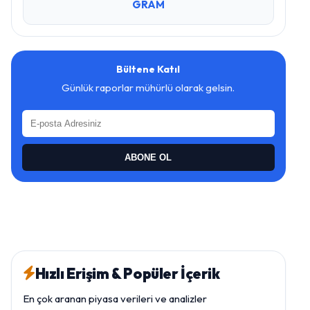
GRAM
Bültene Katıl
Günlük raporlar mühürlü olarak gelsin.
ABONE OL
Hızlı Erişim & Popüler İçerik
En çok aranan piyasa verileri ve analizler