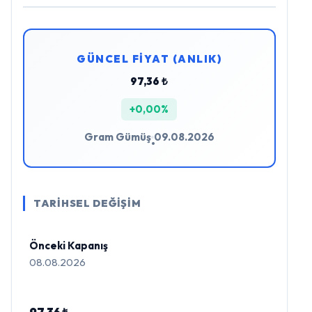
GÜNCEL FİYAT (ANLIK)
97,36 ₺
+0,00%
Gram Gümüş
09.08.2026
•
TARİHSEL DEĞİŞİM
Önceki Kapanış
08.08.2026