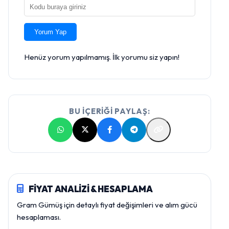
Yorum Yap
Henüz yorum yapılmamış. İlk yorumu siz yapın!
BU İÇERİĞİ PAYLAŞ:
FİYAT ANALİZİ & HESAPLAMA
Gram Gümüş için detaylı fiyat değişimleri ve alım gücü
hesaplaması.