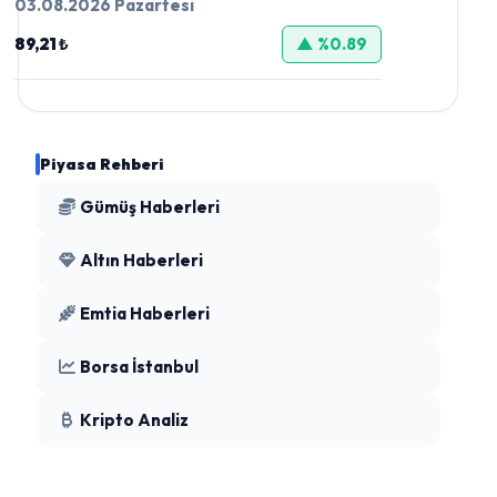
03.08.2026 Pazartesi
89,21 ₺
▲ %0.89
Piyasa Rehberi
Gümüş Haberleri
Altın Haberleri
Emtia Haberleri
Borsa İstanbul
Kripto Analiz