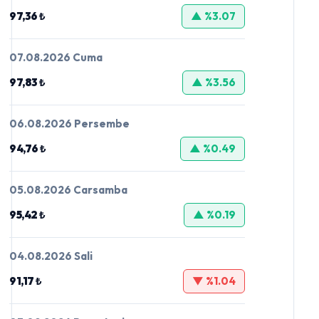
97,36 ₺
▲ %3.07
07.08.2026 Cuma
97,83 ₺
▲ %3.56
06.08.2026 Persembe
94,76 ₺
▲ %0.49
05.08.2026 Carsamba
95,42 ₺
▲ %0.19
04.08.2026 Sali
91,17 ₺
▼ %1.04