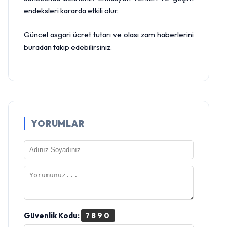
endeksleri kararda etkili olur.
Güncel asgari ücret tutarı ve olası zam haberlerini
buradan takip edebilirsiniz.
YORUMLAR
Güvenlik Kodu:
7890