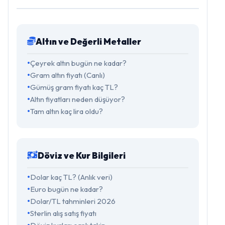
Altın ve Değerli Metaller
Çeyrek altın bugün ne kadar?
Gram altın fiyatı (Canlı)
Gümüş gram fiyatı kaç TL?
Altın fiyatları neden düşüyor?
Tam altın kaç lira oldu?
Döviz ve Kur Bilgileri
Dolar kaç TL? (Anlık veri)
Euro bugün ne kadar?
Dolar/TL tahminleri 2026
Sterlin alış satış fiyatı