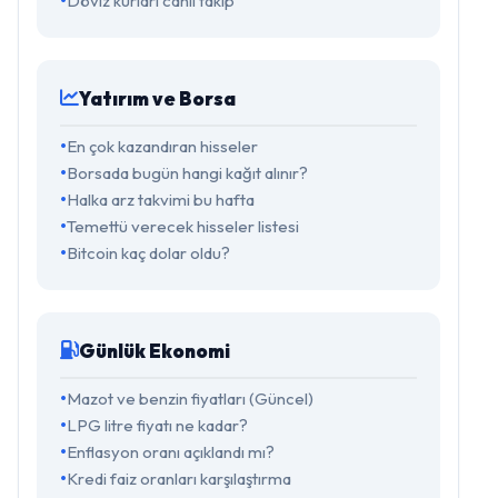
Döviz kurları canlı takip
Yatırım ve Borsa
En çok kazandıran hisseler
Borsada bugün hangi kağıt alınır?
Halka arz takvimi bu hafta
Temettü verecek hisseler listesi
Bitcoin kaç dolar oldu?
Günlük Ekonomi
Mazot ve benzin fiyatları (Güncel)
LPG litre fiyatı ne kadar?
Enflasyon oranı açıklandı mı?
Kredi faiz oranları karşılaştırma