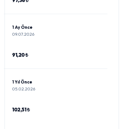
97,36 ₺
1 Ay Önce
09.07.2026
91,20 ₺
1 Yıl Önce
05.02.2026
102,51 ₺