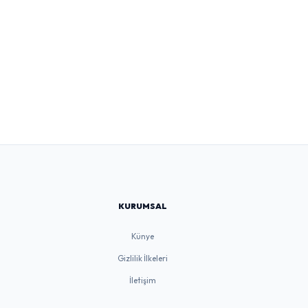
KURUMSAL
Künye
Gizlilik İlkeleri
İletişim