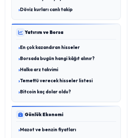
Döviz kurları canlı takip
Yatırım ve Borsa
En çok kazandıran hisseler
Borsada bugün hangi kâğıt alınır?
Halka arz takvimi
Temettü verecek hisseler listesi
Bitcoin kaç dolar oldu?
Günlük Ekonomi
Mazot ve benzin fiyatları