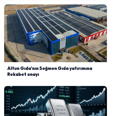
Altun Gıda'nın Seğmen Gıda yatırımına
Rekabet onayı