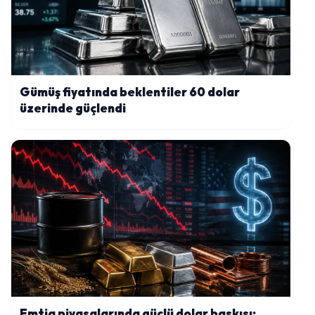
Gümüş fiyatında beklentiler 60 dolar
üzerinde güçlendi
Emtia piyasalarında güçlü dolar baskısı: