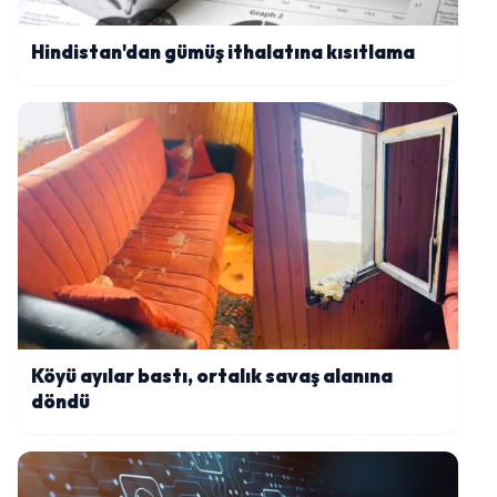
Hindistan'dan gümüş ithalatına kısıtlama
Köyü ayılar bastı, ortalık savaş alanına
döndü