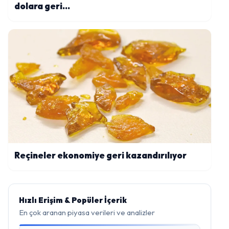
dolara geri...
Reçineler ekonomiye geri kazandırılıyor
Hızlı Erişim & Popüler İçerik
En çok aranan piyasa verileri ve analizler