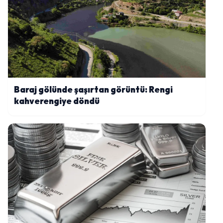
Baraj gölünde şaşırtan görüntü: Rengi
kahverengiye döndü