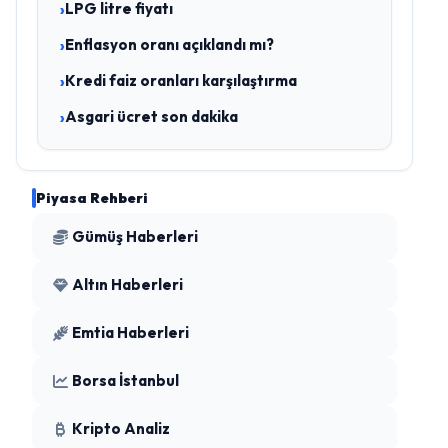
LPG litre fiyatı
Enflasyon oranı açıklandı mı?
Kredi faiz oranları karşılaştırma
Asgari ücret son dakika
Piyasa Rehberi
Gümüş Haberleri
Altın Haberleri
Emtia Haberleri
Borsa İstanbul
Kripto Analiz