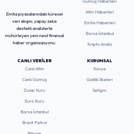
Gümüş Haberleri
Altın Haberleri
Emtia piyasalarındaki küresel
veri akışını, yapay zeka
Emtia Haberleri
destekli analizlerle
Borsa İstanbul
mühürleyen yeni nesil finansal
haber organizasyonu.
Kripto Analiz
CANLI VERILER
KURUMSAL
Canlı Altın
Künye
Canlı Gümüş
Gizlilik İlkeleri
Dolar Kuru
İletişim
Euro Kuru
Borsa İstanbul
Brent Petrol
Bitcoin