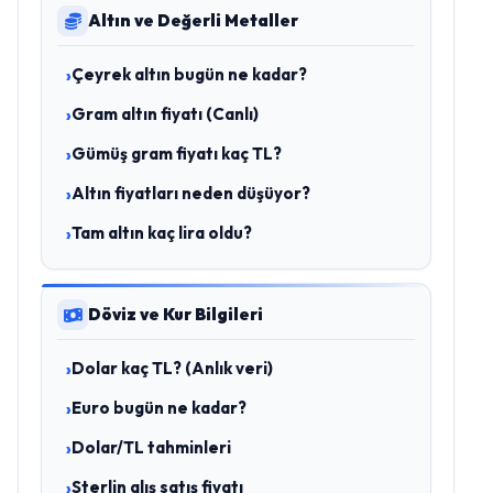
Altın ve Değerli Metaller
Çeyrek altın bugün ne kadar?
Gram altın fiyatı (Canlı)
Gümüş gram fiyatı kaç TL?
Altın fiyatları neden düşüyor?
Tam altın kaç lira oldu?
Döviz ve Kur Bilgileri
Dolar kaç TL? (Anlık veri)
Euro bugün ne kadar?
Dolar/TL tahminleri
Sterlin alış satış fiyatı