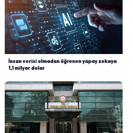
İnsan verisi olmadan öğrenen yapay zekaya
1,1 milyar dolar