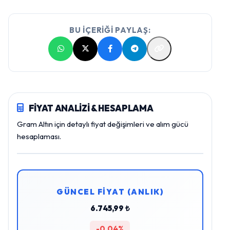
BU İÇERİĞİ PAYLAŞ:
FİYAT ANALİZİ & HESAPLAMA
Gram Altın için detaylı fiyat değişimleri ve alım gücü
hesaplaması.
GÜNCEL FİYAT (ANLIK)
6.745,99 ₺
-0,04%