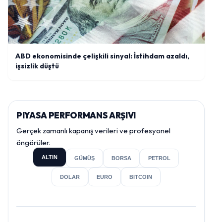
ABD ekonomisinde çelişkili sinyal: İstihdam azaldı,
işsizlik düştü
PIYASA PERFORMANS ARŞIVI
Gerçek zamanlı kapanış verileri ve profesyonel
öngörüler.
ALTIN
GÜMÜŞ
BORSA
PETROL
DOLAR
EURO
BITCOIN