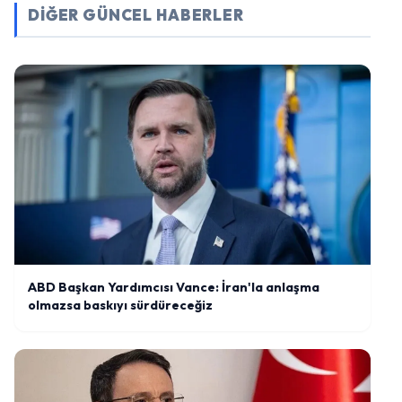
DİĞER GÜNCEL HABERLER
ABD Başkan Yardımcısı Vance: İran'la anlaşma
olmazsa baskıyı sürdüreceğiz