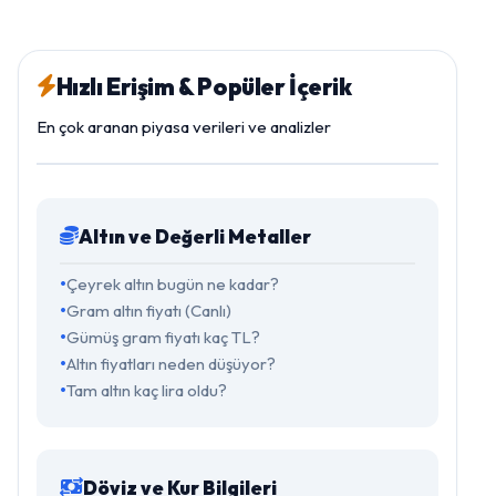
Hızlı Erişim & Popüler İçerik
En çok aranan piyasa verileri ve analizler
Altın ve Değerli Metaller
Çeyrek altın bugün ne kadar?
Gram altın fiyatı (Canlı)
Gümüş gram fiyatı kaç TL?
Altın fiyatları neden düşüyor?
Tam altın kaç lira oldu?
Döviz ve Kur Bilgileri