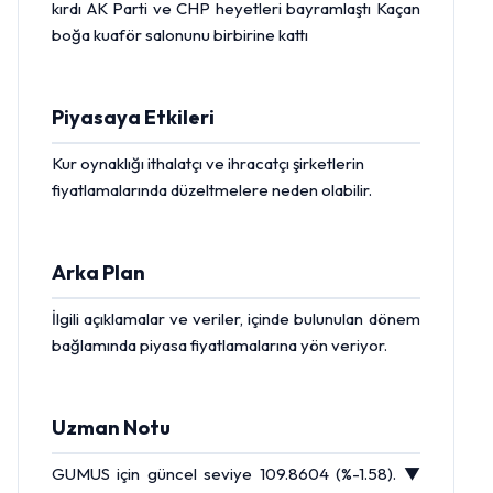
kırdı AK Parti ve CHP heyetleri bayramlaştı Kaçan
boğa kuaför salonunu birbirine kattı
Piyasaya Etkileri
Kur oynaklığı ithalatçı ve ihracatçı şirketlerin
fiyatlamalarında düzeltmelere neden olabilir.
Arka Plan
İlgili açıklamalar ve veriler, içinde bulunulan dönem
bağlamında piyasa fiyatlamalarına yön veriyor.
Uzman Notu
GUMUS için güncel seviye 109.8604 (%-1.58). ▼