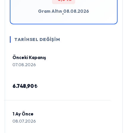
Gram Altın
08.08.2026
•
TARİHSEL DEĞİŞİM
Önceki Kapanış
07.08.2026
6.748,90 ₺
1 Ay Önce
08.07.2026