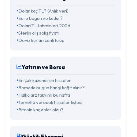
Dolar kaç TL? (Anlık veri)
Euro bugün ne kadar?
Dolar/TL tahminleri 2026
Sterlin alış satış fiyatı
Döviz kurları canlı takip
Yatırım ve Borsa
En çok kazandıran hisseler
Borsada bugün hangi kağıt alınır?
Halka arz takvimi bu hafta
Temettü verecek hisseler listesi
Bitcoin kaç dolar oldu?
Günlük Ekonomi