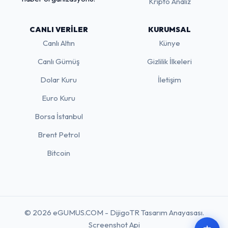
Kripto Analiz
CANLI VERILER
KURUMSAL
Canlı Altın
Künye
Canlı Gümüş
Gizlilik İlkeleri
Dolar Kuru
İletişim
Euro Kuru
Borsa İstanbul
Brent Petrol
Bitcoin
© 2026 eGUMUS.COM - DijigoTR Tasarım Anayasası.
Screenshot Api