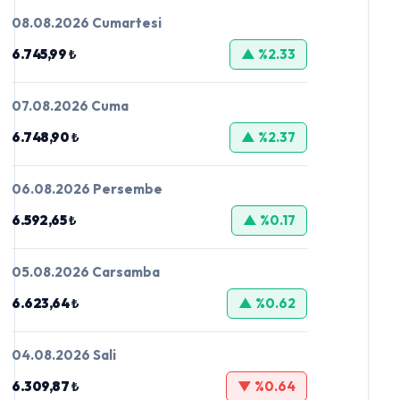
08.08.2026 Cumartesi
6.745,99 ₺
▲ %2.33
07.08.2026 Cuma
6.748,90 ₺
▲ %2.37
06.08.2026 Persembe
6.592,65 ₺
▲ %0.17
05.08.2026 Carsamba
6.623,64 ₺
▲ %0.62
04.08.2026 Sali
6.309,87 ₺
▼ %0.64