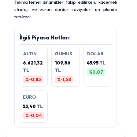
Teknik/temel dinamikler takip edilirken, kademeli
strateji ve zararı durdur seviyeleri ön planda
tutulmalı.
İlgili Piyasa Notları
ALTIN
GUMUS
DOLAR
6.621,32
109,86
45,95
TL
TL
TL
%0,07
%-0,85
%-1,58
EURO
53,40
TL
%-0,04