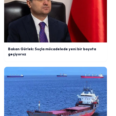
Bakan Gürlek: Suçla mücadelede yeni bir boyuta
geçiyoruz