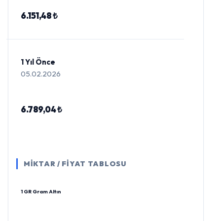
6.151,48 ₺
1 Yıl Önce
05.02.2026
6.789,04 ₺
MİKTAR / FİYAT TABLOSU
1 GR Gram Altın