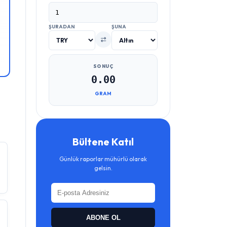
ŞURADAN
ŞUNA
SONUÇ
0.00
GRAM
Bültene Katıl
Günlük raporlar mühürlü olarak
gelsin.
ABONE OL