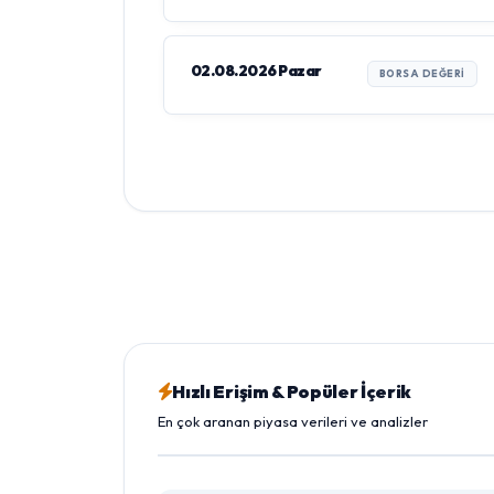
02.08.2026 Pazar
BORSA DEĞERI
Hızlı Erişim & Popüler İçerik
En çok aranan piyasa verileri ve analizler