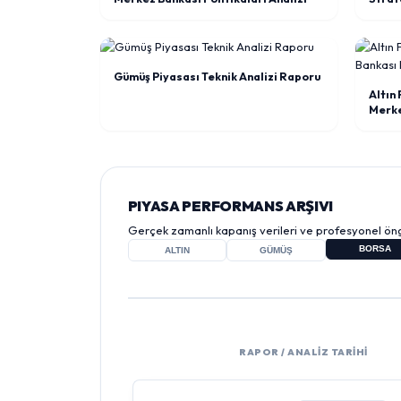
Gümüş Piyasası Teknik Analizi Raporu
Altın 
Merke
PIYASA PERFORMANS ARŞIVI
Gerçek zamanlı kapanış verileri ve profesyonel öng
BORSA
ALTIN
GÜMÜŞ
RAPOR / ANALİZ TARİHİ