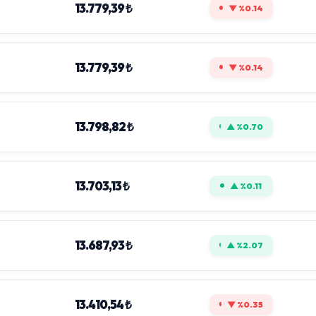
13.779,39 ₺
▼ %0.14
13.779,39 ₺
▼ %0.14
13.798,82 ₺
▲ %0.70
13.703,13 ₺
▲ %0.11
13.687,93 ₺
▲ %2.07
13.410,54 ₺
▼ %0.35