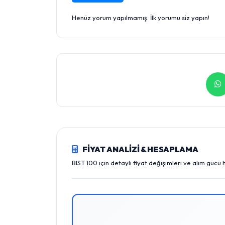
Henüz yorum yapılmamış. İlk yorumu siz yapın!
FİYAT ANALİZİ & HESAPLAMA
BIST 100 için detaylı fiyat değişimleri ve alım gücü