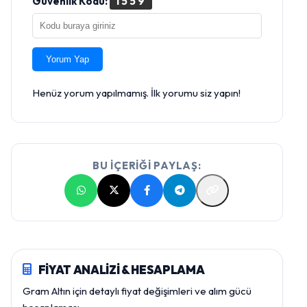
Güvenlik Kodu:
1559
Yorum Yap
Henüz yorum yapılmamış. İlk yorumu siz yapın!
BU İÇERİĞİ PAYLAŞ:
FİYAT ANALİZİ & HESAPLAMA
Gram Altın için detaylı fiyat değişimleri ve alım gücü