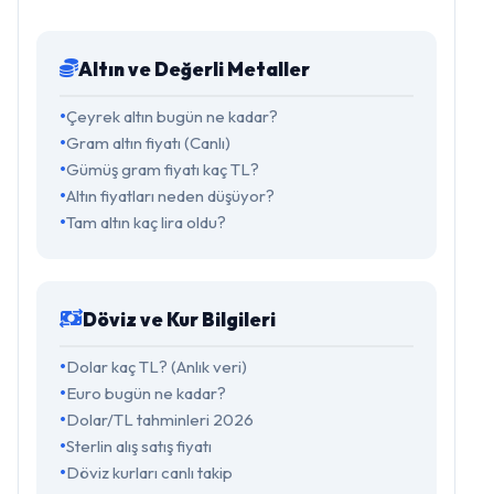
Altın ve Değerli Metaller
Çeyrek altın bugün ne kadar?
Gram altın fiyatı (Canlı)
Gümüş gram fiyatı kaç TL?
Altın fiyatları neden düşüyor?
Tam altın kaç lira oldu?
Döviz ve Kur Bilgileri
Dolar kaç TL? (Anlık veri)
Euro bugün ne kadar?
Dolar/TL tahminleri 2026
Sterlin alış satış fiyatı
Döviz kurları canlı takip