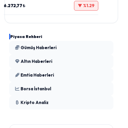
6.272,77 ₺
▼ %1.29
Piyasa Rehberi
Gümüş Haberleri
Altın Haberleri
Emtia Haberleri
Borsa İstanbul
Kripto Analiz