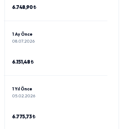
6.748,90 ₺
1 Ay Önce
08.07.2026
6.151,48 ₺
1 Yıl Önce
05.02.2026
6.775,73 ₺