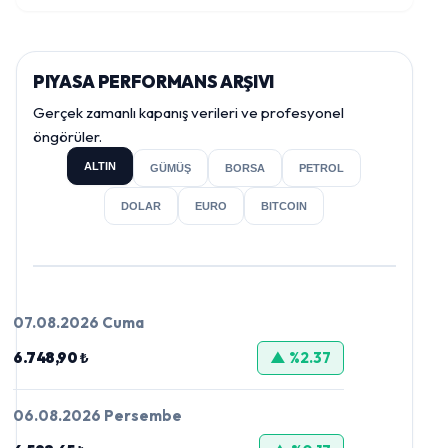
PIYASA PERFORMANS ARŞIVI
Gerçek zamanlı kapanış verileri ve profesyonel
öngörüler.
ALTIN
GÜMÜŞ
BORSA
PETROL
DOLAR
EURO
BITCOIN
07.08.2026 Cuma
6.748,90 ₺
▲ %2.37
06.08.2026 Persembe