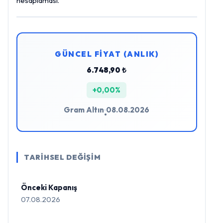
hesaplaması.
GÜNCEL FİYAT (ANLIK)
6.748,90 ₺
+0,00%
Gram Altın
08.08.2026
•
TARİHSEL DEĞİŞİM
Önceki Kapanış
07.08.2026