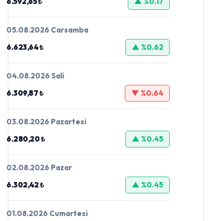
6.592,65 ₺
▲ %0.17
05.08.2026 Carsamba
6.623,64 ₺
▲ %0.62
04.08.2026 Sali
6.309,87 ₺
▼ %0.64
03.08.2026 Pazartesi
6.280,20 ₺
▲ %0.45
02.08.2026 Pazar
6.302,42 ₺
▲ %0.45
01.08.2026 Cumartesi