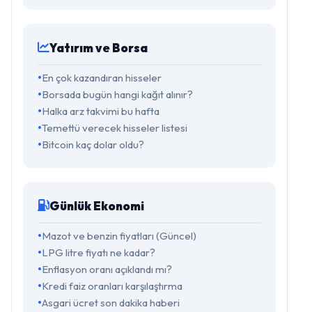
Yatırım ve Borsa
En çok kazandıran hisseler
Borsada bugün hangi kağıt alınır?
Halka arz takvimi bu hafta
Temettü verecek hisseler listesi
Bitcoin kaç dolar oldu?
Günlük Ekonomi
Mazot ve benzin fiyatları (Güncel)
LPG litre fiyatı ne kadar?
Enflasyon oranı açıklandı mı?
Kredi faiz oranları karşılaştırma
Asgari ücret son dakika haberi