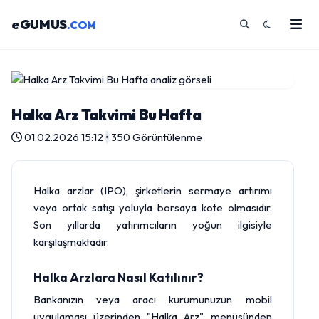
eGUMUS
.COM
Halka Arz Takvimi Bu Hafta
01.02.2026 15:12
•
350 Görüntülenme
Halka arzlar (IPO), şirketlerin sermaye artırımı
veya ortak satışı yoluyla borsaya kote olmasıdır.
Son yıllarda yatırımcıların yoğun ilgisiyle
karşılaşmaktadır.
Halka Arzlara Nasıl Katılınır?
Bankanızın veya aracı kurumunuzun mobil
uygulaması üzerinden "Halka Arz" menüsünden