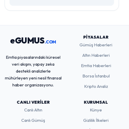
PIYASALAR
eGUMUS
.COM
Gümüş Haberleri
Altın Haberleri
Emtia piyasalarındaki küresel
veri akışını, yapay zeka
Emtia Haberleri
destekli analizlerle
Borsa İstanbul
mühürleyen yeni nesil finansal
haber organizasyonu.
Kripto Analiz
CANLI VERILER
KURUMSAL
Canlı Altın
Künye
Canlı Gümüş
Gizlilik İlkeleri