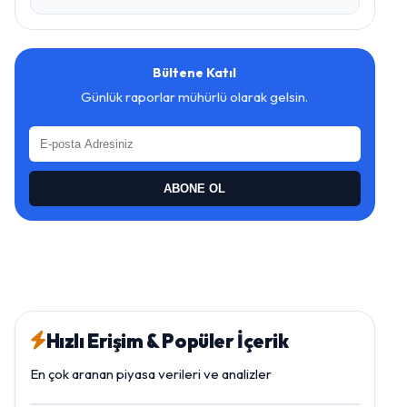
Bültene Katıl
Günlük raporlar mühürlü olarak gelsin.
ABONE OL
Hızlı Erişim & Popüler İçerik
En çok aranan piyasa verileri ve analizler