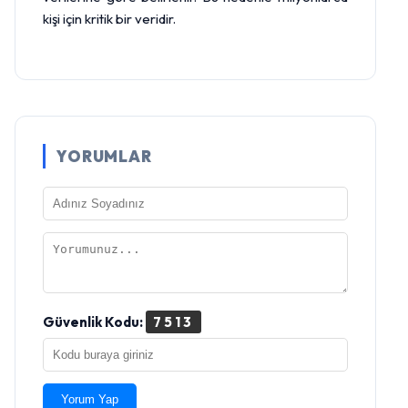
kişi için kritik bir veridir.
YORUMLAR
Güvenlik Kodu:
7513
Yorum Yap