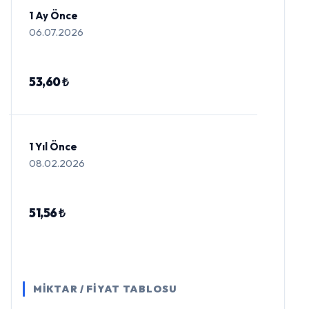
1 Ay Önce
06.07.2026
53,60 ₺
1 Yıl Önce
08.02.2026
51,56 ₺
MİKTAR / FİYAT TABLOSU