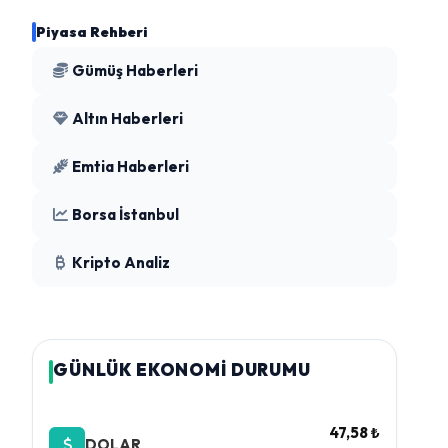
Piyasa Rehberi
Gümüş Haberleri
Altın Haberleri
Emtia Haberleri
Borsa İstanbul
Kripto Analiz
GÜNLÜK EKONOMİ DURUMU
47,58 ₺
DOLAR