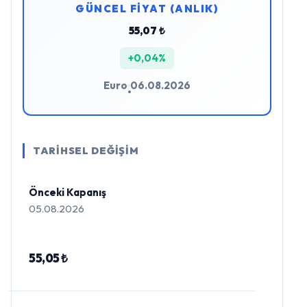
GÜNCEL FİYAT (ANLIK)
55,07 ₺
+0,04%
Euro
06.08.2026
•
TARİHSEL DEĞİŞİM
Önceki Kapanış
05.08.2026
55,05 ₺