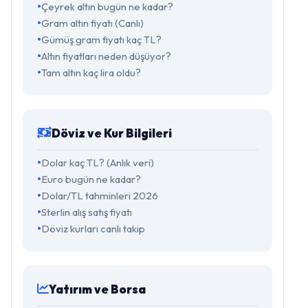
Çeyrek altın bugün ne kadar?
Gram altın fiyatı (Canlı)
Gümüş gram fiyatı kaç TL?
Altın fiyatları neden düşüyor?
Tam altın kaç lira oldu?
Döviz ve Kur Bilgileri
Dolar kaç TL? (Anlık veri)
Euro bugün ne kadar?
Dolar/TL tahminleri 2026
Sterlin alış satış fiyatı
Döviz kurları canlı takip
Yatırım ve Borsa