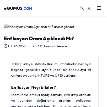
eGUMUS
.COM
Enflasyon Oranı Açıklandı Mı?
01.02.2026 15:12
•
335 Görüntülenme
TÜİK (Türkiye İstatistik Kurumu) tarafından her ayın
başında (genellikle ayın 3'ünde) bir önceki aya ait
enflasyon verileri (TÜFE ve ÜFE) açıklanır.
Enflasyon Neyi Etkiler?
Memur ve emekli maaş zamları, kira artış oranları
ve yeniden değerleme oranları enflasyon
verilerine göre belirlenir. Bu nedenle milyonlarca