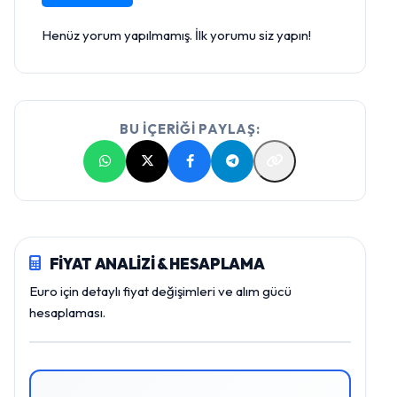
Henüz yorum yapılmamış. İlk yorumu siz yapın!
BU İÇERİĞİ PAYLAŞ:
FİYAT ANALİZİ & HESAPLAMA
Euro için detaylı fiyat değişimleri ve alım gücü
hesaplaması.