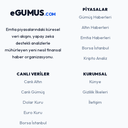
PIYASALAR
eGUMUS
.COM
Gümüş Haberleri
Altın Haberleri
Emtia piyasalarındaki küresel
veri akışını, yapay zeka
Emtia Haberleri
destekli analizlerle
Borsa İstanbul
mühürleyen yeni nesil finansal
haber organizasyonu.
Kripto Analiz
CANLI VERILER
KURUMSAL
Canlı Altın
Künye
Canlı Gümüş
Gizlilik İlkeleri
Dolar Kuru
İletişim
Euro Kuru
Borsa İstanbul