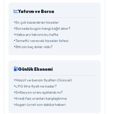
Yatırım ve Borsa
En çok kazandıran hisseler
Borsada bugün hangi kağıt alınır?
Halka arz takvimi bu hafta
Temettü verecek hisseler listesi
Bitcoin kaç dolar oldu?
Günlük Ekonomi
Mazot ve benzin fiyatları (Güncel)
LPG litre fiyatı ne kadar?
Enflasyon oranı açıklandı mı?
Kredi faiz oranları karşılaştırma
Asgari ücret son dakika haberi