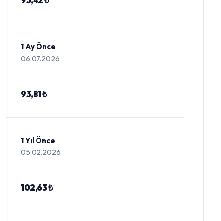
95,42 ₺
1 Ay Önce
06.07.2026
93,81 ₺
1 Yıl Önce
05.02.2026
102,63 ₺