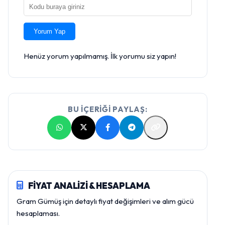
Yorum Yap
Henüz yorum yapılmamış. İlk yorumu siz yapın!
BU İÇERİĞİ PAYLAŞ:
FİYAT ANALİZİ & HESAPLAMA
Gram Gümüş için detaylı fiyat değişimleri ve alım gücü
hesaplaması.