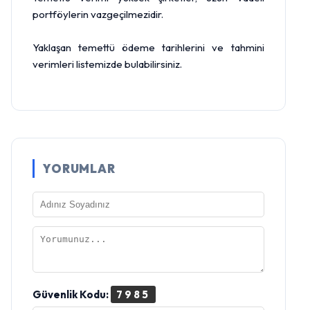
portföylerin vazgeçilmezidir.
Yaklaşan temettü ödeme tarihlerini ve tahmini
verimleri listemizde bulabilirsiniz.
YORUMLAR
Güvenlik Kodu:
7985