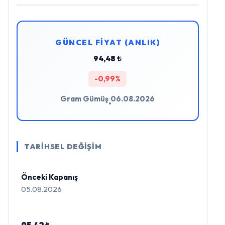
GÜNCEL FİYAT (ANLIK)
94,48 ₺
-0,99%
Gram Gümüş
06.08.2026
•
TARİHSEL DEĞİŞİM
Önceki Kapanış
05.08.2026