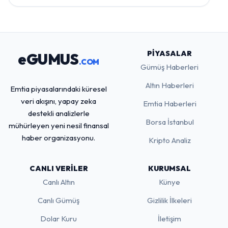
PIYASALAR
eGUMUS
.COM
Gümüş Haberleri
Altın Haberleri
Emtia piyasalarındaki küresel
veri akışını, yapay zeka
Emtia Haberleri
destekli analizlerle
Borsa İstanbul
mühürleyen yeni nesil finansal
haber organizasyonu.
Kripto Analiz
CANLI VERILER
KURUMSAL
Canlı Altın
Künye
Canlı Gümüş
Gizlilik İlkeleri
Dolar Kuru
İletişim