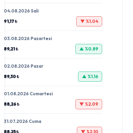
04.08.2026 Sali
91,17 ₺
▼ %1.04
03.08.2026 Pazartesi
89,21 ₺
▲ %0.89
02.08.2026 Pazar
89,30 ₺
▲ %1.16
01.08.2026 Cumartesi
88,26 ₺
▼ %2.09
31.07.2026 Cuma
88,25 ₺
▼ %2.10