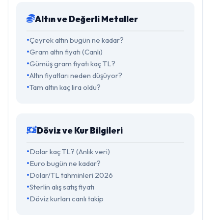
Altın ve Değerli Metaller
Çeyrek altın bugün ne kadar?
Gram altın fiyatı (Canlı)
Gümüş gram fiyatı kaç TL?
Altın fiyatları neden düşüyor?
Tam altın kaç lira oldu?
Döviz ve Kur Bilgileri
Dolar kaç TL? (Anlık veri)
Euro bugün ne kadar?
Dolar/TL tahminleri 2026
Sterlin alış satış fiyatı
Döviz kurları canlı takip