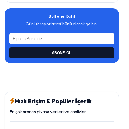
Bültene Katıl
Günlük raporlar mühürlü olarak gelsin.
ABONE OL
Hızlı Erişim & Popüler İçerik
En çok aranan piyasa verileri ve analizler