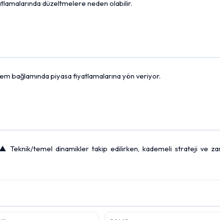
fiyatlamalarında düzeltmelere neden olabilir.
dönem bağlamında piyasa fiyatlamalarına yön veriyor.
▲ Teknik/temel dinamikler takip edilirken, kademeli strateji ve zar