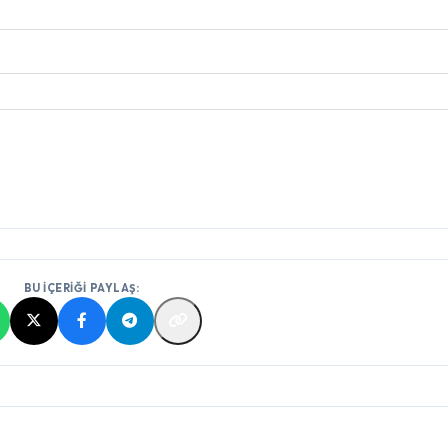
BU İÇERİĞİ PAYLAŞ: