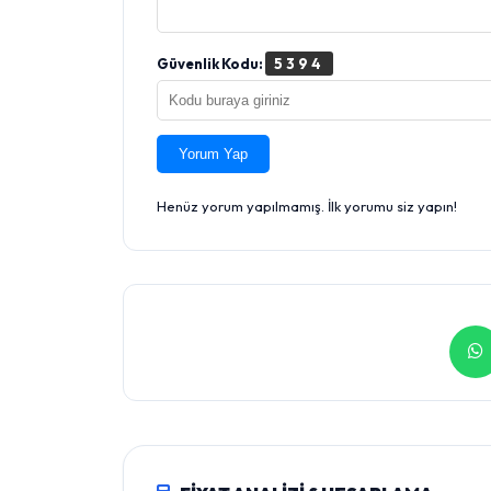
Güvenlik Kodu:
5394
Yorum Yap
Henüz yorum yapılmamış. İlk yorumu siz yapın!