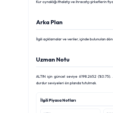
Kur oynaklığı ithalatçı ve ihracatçı şirketlerin 
Arka Plan
İlgili açıklamalar ve veriler, içinde bulunulan 
Uzman Notu
ALTIN için güncel seviye 6198.2652 (%0.75). 
durdur seviyeleri ön planda tutulmalı.
İlgili Piyasa Notları