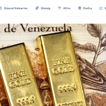
Güncel Haberler
Gümüş
Altın
Emtia