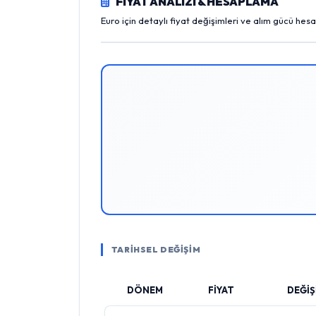
FİYAT ANALİZİ & HESAPLAMA
Euro için detaylı fiyat değişimleri ve alım gücü hes
TARİHSEL DEĞİŞİM
DÖNEM
FİYAT
DEĞİŞ