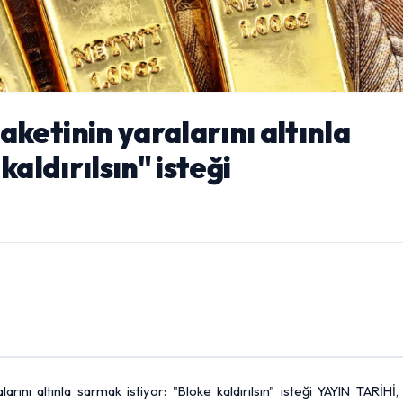
ketinin yaralarını altınla
kaldırılsın" isteği
ını altınla sarmak istiyor: "Bloke kaldırılsın" isteği YAYIN TARİHİ