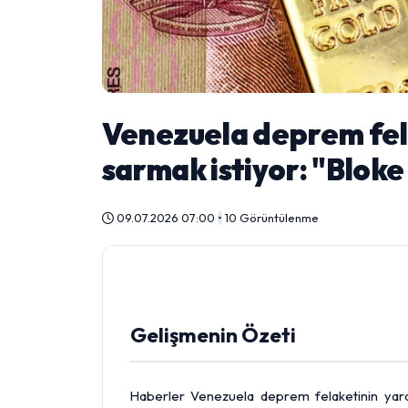
Venezuela deprem fela
sarmak istiyor: "Bloke 
09.07.2026 07:00
•
10 Görüntülenme
Gelişmenin Özeti
Haberler Venezuela deprem felaketinin yaralar