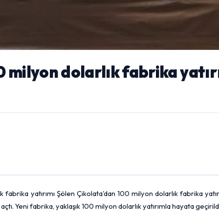
 milyon dolarlık fabrika yatır
 fabrika yatırımı Şölen Çikolata'dan 100 milyon dolarlık fabrika yatı
çtı. Yeni fabrika, yaklaşık 100 milyon dolarlık yatırımla hayata geçirildi