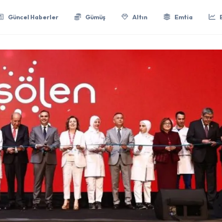
Güncel Haberler
Gümüş
Altın
Emtia