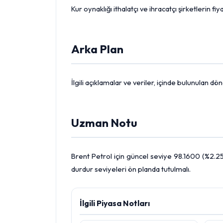
Kur oynaklığı ithalatçı ve ihracatçı şirketlerin 
Arka Plan
İlgili açıklamalar ve veriler, içinde bulunulan 
Uzman Notu
Brent Petrol
için güncel seviye 98.1600 (%2.25)
durdur seviyeleri ön planda tutulmalı.
İlgili Piyasa Notları