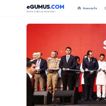
eGUMUS
.COM
Anasayfa
Emtia & Borsa Analizleri