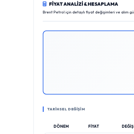
FİYAT ANALİZİ & HESAPLAMA
Brent Petrol için detaylı fiyat değişimleri ve alım 
TARİHSEL DEĞİŞİM
DÖNEM
FİYAT
DEĞİŞ