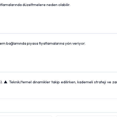
fiyatlamalarında düzeltmelere neden olabilir.
dönem bağlamında piyasa fiyatlamalarına yön veriyor.
. ▲ Teknik/temel dinamikler takip edilirken, kademeli strateji ve za