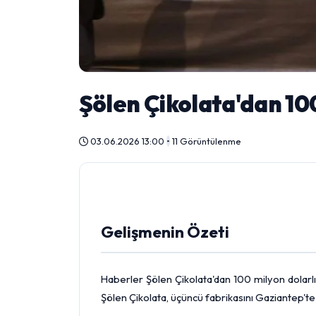
Şölen Çikolata'dan 100
03.06.2026 13:00
•
11 Görüntülenme
Gelişmenin Özeti
Haberler Şölen Çikolata'dan 100 milyon dolarlık
Şölen Çikolata, üçüncü fabrikasını Gaziantep'te a