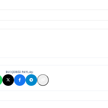
BU İÇERİĞİ PAYLAŞ: