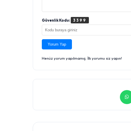
Güvenlik Kodu:
3399
Yorum Yap
Henüz yorum yapılmamış. İlk yorumu siz yapın!