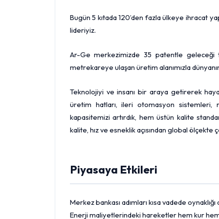
Bugün 5 kıtada 120’den fazla ülkeye ihracat yap
lideriyiz.
Ar-Ge merkezimizde 35 patentle geleceği tas
metrekareye ulaşan üretim alanımızla dünyanın
Teknolojiyi ve insanı bir araya getirerek hay
üretim hatları, ileri otomasyon sistemleri,
kapasitemizi artırdık, hem üstün kalite standa
kalite, hız ve esneklik açısından global ölçekte
Piyasaya Etkileri
Merkez bankası
adımları kısa vadede oynaklığı ar
Enerji maliyetlerindeki hareketler hem kur hem 