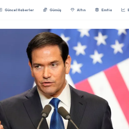
Güncel Haberler
Gümüş
Altın
Emtia