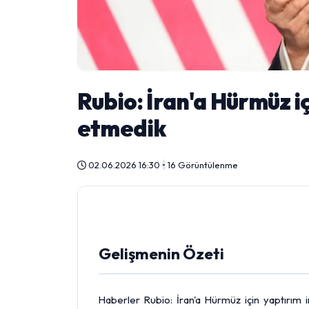
Rubio: İran'a Hürmüz iç
etmedik
02.06.2026 16:30
•
16 Görüntülenme
Gelişmenin Özeti
Haberler Rubio: İran'a Hürmüz için yaptırım in