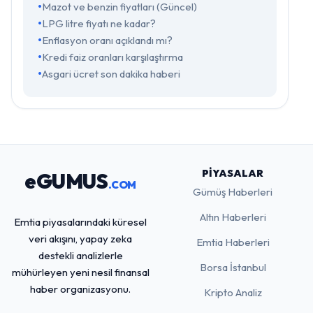
Mazot ve benzin fiyatları (Güncel)
LPG litre fiyatı ne kadar?
Enflasyon oranı açıklandı mı?
Kredi faiz oranları karşılaştırma
Asgari ücret son dakika haberi
PIYASALAR
eGUMUS
.COM
Gümüş Haberleri
Altın Haberleri
Emtia piyasalarındaki küresel
veri akışını, yapay zeka
Emtia Haberleri
destekli analizlerle
Borsa İstanbul
mühürleyen yeni nesil finansal
haber organizasyonu.
Kripto Analiz