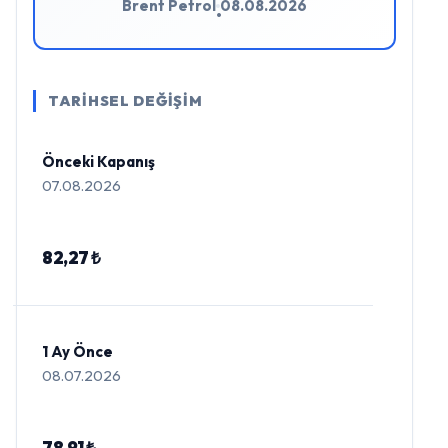
Brent Petrol
08.08.2026
•
TARİHSEL DEĞİŞİM
Önceki Kapanış
07.08.2026
82,27 ₺
1 Ay Önce
08.07.2026
78,91 ₺