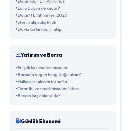
Dolar kaç TL? (Anlık veri)
Euro bugün ne kadar?
Dolar/TL tahminleri 2026
Sterlin alış satış fiyatı
Döviz kurları canlı takip
Yatırım ve Borsa
En çok kazandıran hisseler
Borsada bugün hangi kağıt alınır?
Halka arz takvimi bu hafta
Temettü verecek hisseler listesi
Bitcoin kaç dolar oldu?
Günlük Ekonomi