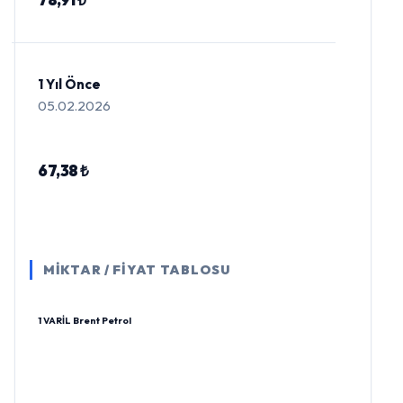
1 Yıl Önce
05.02.2026
67,38 ₺
MİKTAR / FİYAT TABLOSU
1 VARİL Brent Petrol