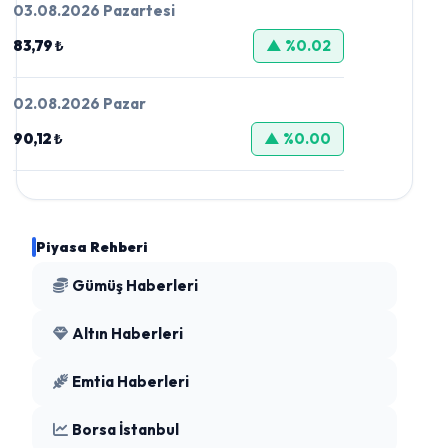
03.08.2026 Pazartesi
83,79 ₺
▲ %0.02
02.08.2026 Pazar
90,12 ₺
▲ %0.00
Piyasa Rehberi
Gümüş Haberleri
Altın Haberleri
Emtia Haberleri
Borsa İstanbul