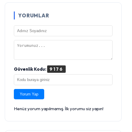
YORUMLAR
Güvenlik Kodu:
9176
Yorum Yap
Henüz yorum yapılmamış. İlk yorumu siz yapın!