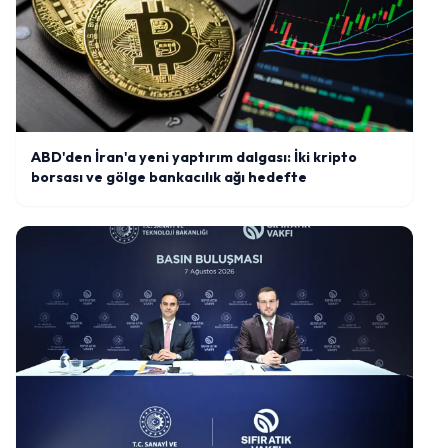
ABD'den İran'a yeni yaptırım dalgası: İki kripto
borsası ve gölge bankacılık ağı hedefte