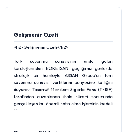
Gelişmenin Özeti
<h2>Gelişmenin Özeti</h2>
Türk savunma sanayisinin önde gelen
kuruluşlarından ROKETSAN, geçtiğimiz günlerde
stratejik bir hamleyle ASSAN Group'un tüm
savunma sanayisi varlıklarını bünyesine kattığını
duyurdu. Tasarruf Mevduatı Sigorta Fonu (TMSF)
tarafından düzenlenen ihale süreci sonucunda
gerçekleşen bu önemli satın alma işleminin bedeli
**