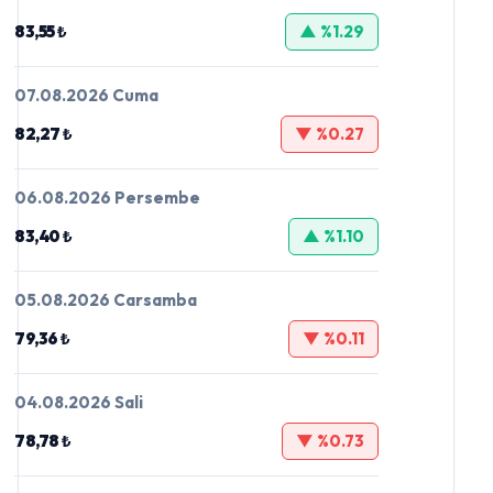
83,55 ₺
▲ %1.29
07.08.2026 Cuma
82,27 ₺
▼ %0.27
06.08.2026 Persembe
83,40 ₺
▲ %1.10
05.08.2026 Carsamba
79,36 ₺
▼ %0.11
04.08.2026 Sali
78,78 ₺
▼ %0.73