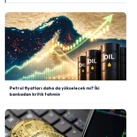
Petrol fiyatları daha da yükselecek mi? İki
bankadan kritik tahmin