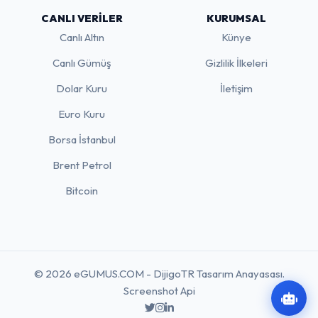
CANLI VERILER
KURUMSAL
Canlı Altın
Künye
Canlı Gümüş
Gizlilik İlkeleri
Dolar Kuru
İletişim
Euro Kuru
Borsa İstanbul
Brent Petrol
Bitcoin
© 2026 eGUMUS.COM - DijigoTR Tasarım Anayasası.
Screenshot Api