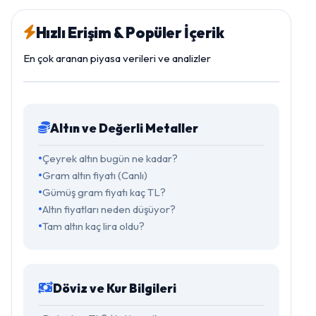
Hızlı Erişim & Popüler İçerik
En çok aranan piyasa verileri ve analizler
Altın ve Değerli Metaller
Çeyrek altın bugün ne kadar?
Gram altın fiyatı (Canlı)
Gümüş gram fiyatı kaç TL?
Altın fiyatları neden düşüyor?
Tam altın kaç lira oldu?
Döviz ve Kur Bilgileri