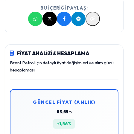
BU İÇERİĞİ PAYLAŞ:
FİYAT ANALİZİ & HESAPLAMA
Brent Petrol için detaylı fiyat değişimleri ve alım gücü
hesaplaması.
GÜNCEL FİYAT (ANLIK)
83,55 ₺
+1,56%