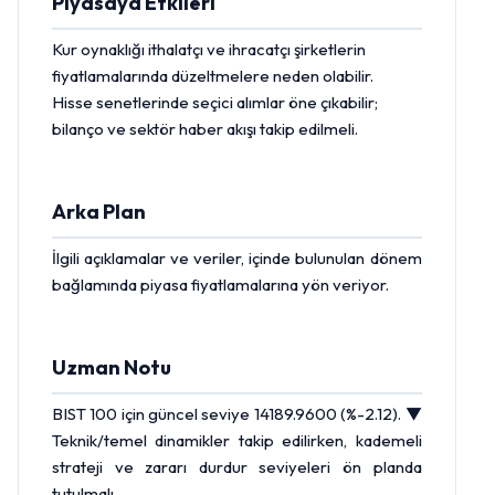
Piyasaya Etkileri
Kur oynaklığı ithalatçı ve ihracatçı şirketlerin
fiyatlamalarında düzeltmelere neden olabilir.
Hisse
senetlerinde seçici alımlar öne çıkabilir;
bilanço ve sektör haber akışı takip edilmeli.
Arka Plan
İlgili açıklamalar ve veriler, içinde bulunulan dönem
bağlamında piyasa fiyatlamalarına yön veriyor.
Uzman Notu
BIST 100
için güncel seviye 14189.9600 (%-2.12). ▼
Teknik/temel dinamikler takip edilirken, kademeli
strateji ve zararı durdur seviyeleri ön planda
tutulmalı.