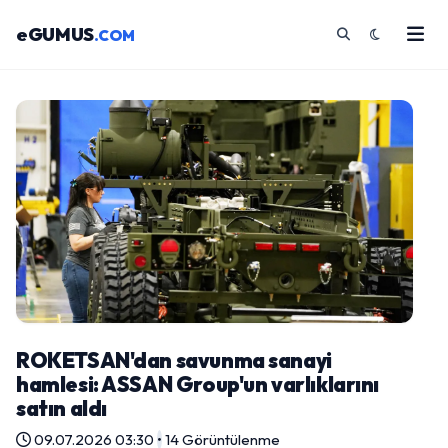
eGUMUS
.COM
ROKETSAN'dan savunma sanayi
hamlesi: ASSAN Group'un varlıklarını
satın aldı
09.07.2026 03:30
•
14 Görüntülenme