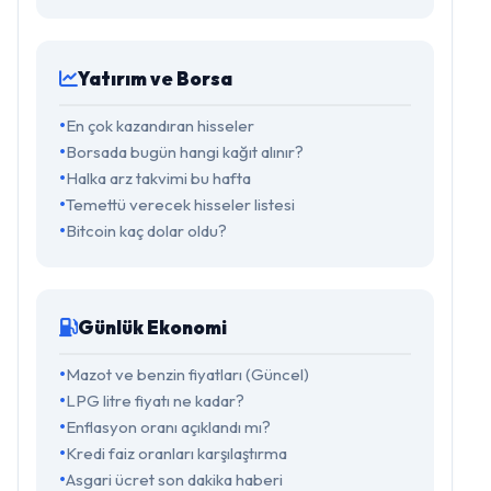
Yatırım ve Borsa
En çok kazandıran hisseler
Borsada bugün hangi kağıt alınır?
Halka arz takvimi bu hafta
Temettü verecek hisseler listesi
Bitcoin kaç dolar oldu?
Günlük Ekonomi
Mazot ve benzin fiyatları (Güncel)
LPG litre fiyatı ne kadar?
Enflasyon oranı açıklandı mı?
Kredi faiz oranları karşılaştırma
Asgari ücret son dakika haberi