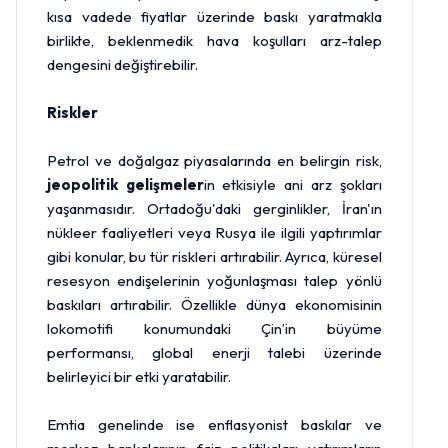
kısa vadede fiyatlar üzerinde baskı yaratmakla
birlikte, beklenmedik hava koşulları arz-talep
dengesini değiştirebilir.
Riskler
Petrol ve doğalgaz piyasalarında en belirgin risk,
jeopolitik gelişmeler
in etkisiyle ani arz şokları
yaşanmasıdır. Ortadoğu'daki gerginlikler, İran'ın
nükleer faaliyetleri veya Rusya ile ilgili yaptırımlar
gibi konular, bu tür riskleri artırabilir. Ayrıca, küresel
resesyon endişelerinin yoğunlaşması talep yönlü
baskıları artırabilir. Özellikle dünya ekonomisinin
lokomotifi konumundaki Çin’in büyüme
performansı, global enerji talebi üzerinde
belirleyici bir etki yaratabilir.
Emtia genelinde ise enflasyonist baskılar ve