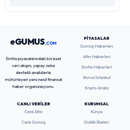
PIYASALAR
eGUMUS
.COM
Gümüş Haberleri
Altın Haberleri
Emtia piyasalarındaki küresel
veri akışını, yapay zeka
Emtia Haberleri
destekli analizlerle
Borsa İstanbul
mühürleyen yeni nesil finansal
haber organizasyonu.
Kripto Analiz
CANLI VERILER
KURUMSAL
Canlı Altın
Künye
Canlı Gümüş
Gizlilik İlkeleri