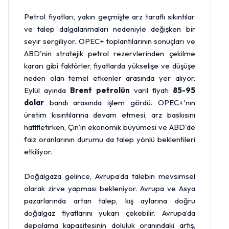
Petrol fiyatları, yakın geçmişte arz taraflı sıkıntılar
ve talep dalgalanmaları nedeniyle değişken bir
seyir sergiliyor. OPEC+ toplantılarının sonuçları ve
ABD'nin stratejik petrol rezervlerinden çekilme
kararı gibi faktörler, fiyatlarda yükselişe ve düşüşe
neden olan temel etkenler arasında yer alıyor.
Eylül ayında
Brent petrolün
varil fiyatı
85-95
dolar
bandı arasında işlem gördü. OPEC+'nın
üretim kısıntılarına devam etmesi, arz baskısını
hafifletirken, Çin’in ekonomik büyümesi ve ABD'de
faiz oranlarının durumu da talep yönlü beklentileri
etkiliyor.
Doğalgaza gelince, Avrupa’da talebin mevsimsel
olarak zirve yapması bekleniyor. Avrupa ve Asya
pazarlarında artan talep, kış aylarına doğru
doğalgaz fiyatlarını yukarı çekebilir. Avrupa’da
depolama kapasitesinin doluluk oranındaki artış,