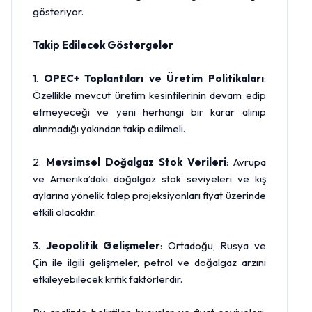
gösteriyor.
Takip Edilecek Göstergeler
1.
OPEC+ Toplantıları ve Üretim Politikaları
:
Özellikle mevcut üretim kesintilerinin devam edip
etmeyeceği ve yeni herhangi bir karar alınıp
alınmadığı yakından takip edilmeli.
2.
Mevsimsel Doğalgaz Stok Verileri
: Avrupa
ve Amerika’daki doğalgaz stok seviyeleri ve kış
aylarına yönelik talep projeksiyonları fiyat üzerinde
etkili olacaktır.
3.
Jeopolitik Gelişmeler
: Ortadoğu, Rusya ve
Çin ile ilgili gelişmeler, petrol ve doğalgaz arzını
etkileyebilecek kritik faktörlerdir.