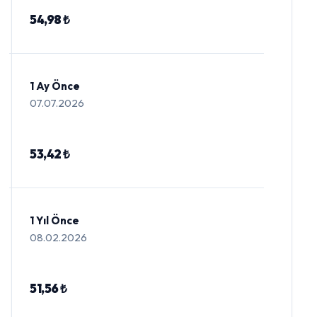
54,98 ₺
1 Ay Önce
07.07.2026
53,42 ₺
1 Yıl Önce
08.02.2026
51,56 ₺