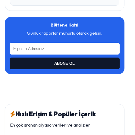
Bültene Katıl
Günlük raporlar mühürlü olarak gelsin.
ABONE OL
Hızlı Erişim & Popüler İçerik
En çok aranan piyasa verileri ve analizler