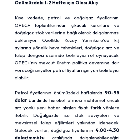
Önümüzdeki 1-2 Hafta için Olası Akış
Kısa vadede, petrol ve doğalgaz fiyatlarının,
OPEC+ toplantılarından çıkacak kararlara ve
doğalgaz stok verilerine bağlı olarak dalgalanması
bekleniyor. Özellikle Kuzey Yarımküre'de kış
aylarına yönelik hava tahminleri, doğalgaz arz ve
talep dengesi üzerinde belirleyici rol oynayacak.
OPEC+’nın mevcut üretim politika devamına dair
vereceği sinyaller petrol fiyatları için yön belirleyici
olabilir.
Petrol fiyatlarının önümüzdeki haftalarda
90-95
dolar
bandında hareket etmesi muhtemel ancak
arz yönlü yeni haber akışları fiyatı farklı yönlere
itebilir. Doğalgazda ise stok seviyeleri ve
mevsimsel talep eğilimleri yakından izlenecek.
Gelecek veriler, doğalgaz fiyatlarının
4.00-4.30
dolar/mmbtu
aralığında dalgalanabileceğini