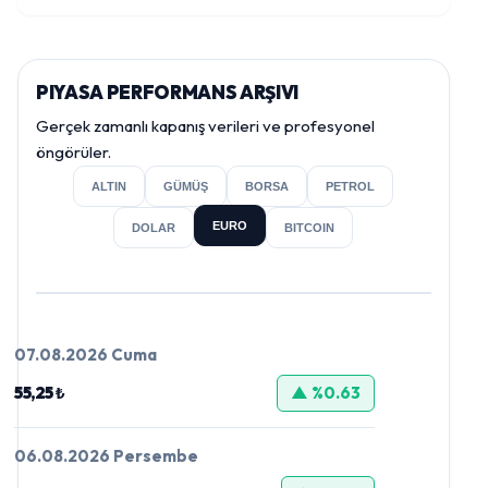
PIYASA PERFORMANS ARŞIVI
Gerçek zamanlı kapanış verileri ve profesyonel
öngörüler.
ALTIN
GÜMÜŞ
BORSA
PETROL
EURO
DOLAR
BITCOIN
07.08.2026 Cuma
55,25 ₺
▲ %0.63
06.08.2026 Persembe