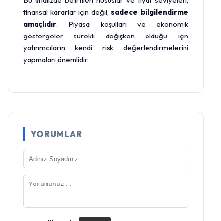
Bu analizde belirtilen hususlar ve fiyat seviyeleri,
finansal kararlar için değil,
sadece bilgilendirme
amaçlıdır
. Piyasa koşulları ve ekonomik
göstergeler sürekli değişken olduğu için
yatırımcıların kendi risk değerlendirmelerini
yapmaları önemlidir.
YORUMLAR