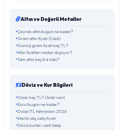
Altın ve Değerli Metaller
Çeyrek altın bugün ne kadar?
Gram altın fiyatı (Canlı)
Gümüş gram fiyatı kaç TL?
Altın fiyatları neden düşüyor?
Tam altın kaç lira oldu?
Döviz ve Kur Bilgileri
Dolar kaç TL? (Anlık veri)
Euro bugün ne kadar?
Dolar/TL tahminleri 2026
Sterlin alış satış fiyatı
Döviz kurları canlı takip