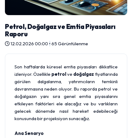
Petrol, Doğalgaz ve Emtia Piyasaları
Raporu
12.02.2026 00:00
•
65 Görüntülenme
Son haftalarda küresel emtia piyasaları dikkatlice
izleniyor. Özellikle
petrol
ve
doğalgaz
fiyatlarında
görülen dalgalanma, yatırımcıların temkinli
davranmasına neden oluyor. Bu raporda petrol ve
doğalgazın yanı sıra genel emtia piyasalarını
etkileyen faktörleri ele alacağız ve bu varlıkların
gelecek dönemde nasıl hareket edebileceği
konusunda bir projeksiyon sunacağız.
Ana Senaryo