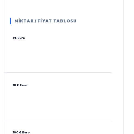
MİKTAR / FİYAT TABLOSU
1 € Euro
10 € Euro
100 € Euro