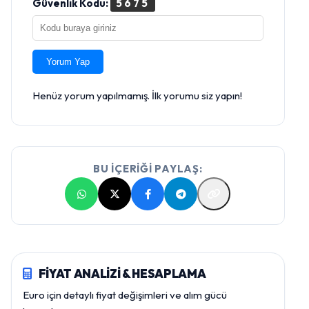
Güvenlik Kodu:
5675
Yorum Yap
Henüz yorum yapılmamış. İlk yorumu siz yapın!
BU İÇERİĞİ PAYLAŞ:
FİYAT ANALİZİ & HESAPLAMA
Euro için detaylı fiyat değişimleri ve alım gücü