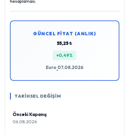
hesaplaması.
GÜNCEL FİYAT (ANLIK)
55,25 ₺
+0,49%
Euro
07.08.2026
•
TARİHSEL DEĞİŞİM
Önceki Kapanış
06.08.2026