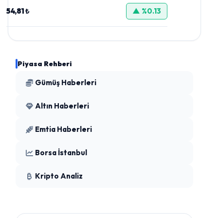
54,81 ₺
▲ %0.13
Piyasa Rehberi
Gümüş Haberleri
Altın Haberleri
Emtia Haberleri
Borsa İstanbul
Kripto Analiz