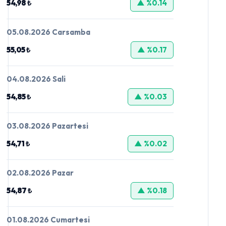
54,98 ₺
▲ %0.14
05.08.2026 Carsamba
55,05 ₺
▲ %0.17
04.08.2026 Sali
54,85 ₺
▲ %0.03
03.08.2026 Pazartesi
54,71 ₺
▲ %0.02
02.08.2026 Pazar
54,87 ₺
▲ %0.18
01.08.2026 Cumartesi