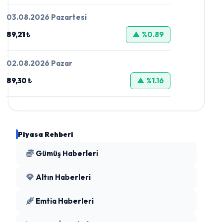
03.08.2026 Pazartesi
89,21 ₺
▲ %0.89
02.08.2026 Pazar
89,30 ₺
▲ %1.16
Piyasa Rehberi
Gümüş Haberleri
Altın Haberleri
Emtia Haberleri