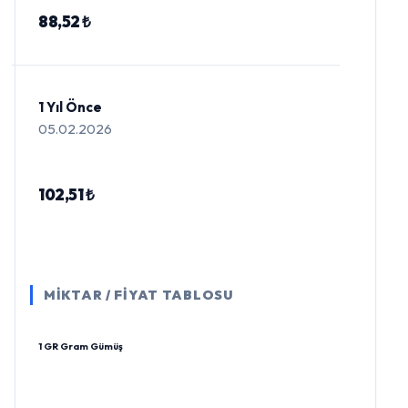
88,52 ₺
1 Yıl Önce
05.02.2026
102,51 ₺
MİKTAR / FİYAT TABLOSU
1 GR Gram Gümüş