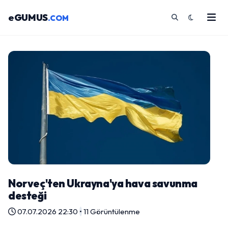
eGUMUS
.COM
Norveç'ten Ukrayna'ya hava savunma
desteği
07.07.2026 22:30
•
11 Görüntülenme