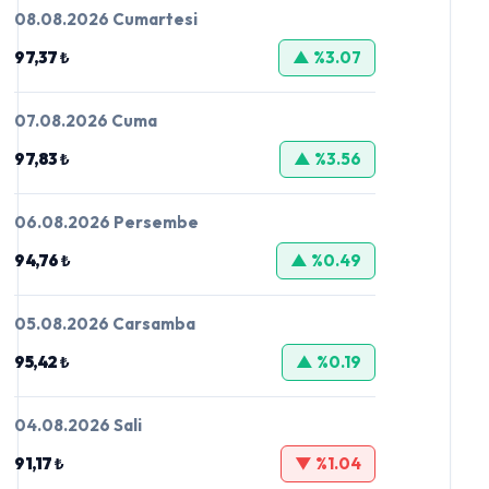
08.08.2026 Cumartesi
97,37 ₺
▲ %3.07
07.08.2026 Cuma
97,83 ₺
▲ %3.56
06.08.2026 Persembe
94,76 ₺
▲ %0.49
05.08.2026 Carsamba
95,42 ₺
▲ %0.19
04.08.2026 Sali
91,17 ₺
▼ %1.04