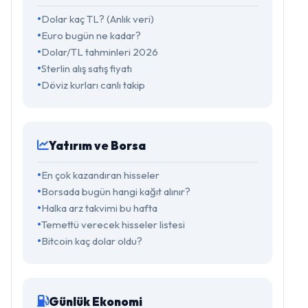
Dolar kaç TL? (Anlık veri)
Euro bugün ne kadar?
Dolar/TL tahminleri 2026
Sterlin alış satış fiyatı
Döviz kurları canlı takip
Yatırım ve Borsa
En çok kazandıran hisseler
Borsada bugün hangi kağıt alınır?
Halka arz takvimi bu hafta
Temettü verecek hisseler listesi
Bitcoin kaç dolar oldu?
Günlük Ekonomi