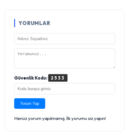
YORUMLAR
Güvenlik Kodu:
2533
Yorum Yap
Henüz yorum yapılmamış. İlk yorumu siz yapın!