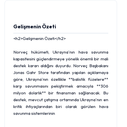
Gelişmenin Özeti
<h2>Gelişmenin Özeti</h2>
Norveç hükümeti, Ukrayna'nın hava savunma
kapasitesini güçlendirmeye yönelik önemli bir mali
destek kararı aldığını duyurdu. Norveç Başbakanı
Jonas Gahr Store tarafından yapılan açıklamaya
göre, Ukrayna'nın özellikle **balistik füzelere**
karşı savunmasını pekiştirmek amacıyla **306
milyon dolarlık** bir finansman sağlanacak. Bu
destek, mevcut çatışma ortamında Ukrayna'nın en
kritik ihtiyaçlarından biri olarak görülen hava
savunma sistemlerinin