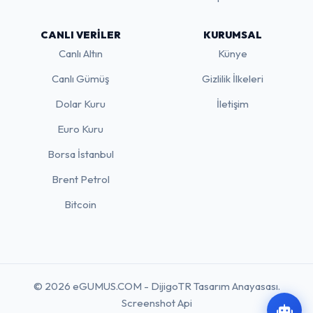
CANLI VERILER
KURUMSAL
Canlı Altın
Künye
Canlı Gümüş
Gizlilik İlkeleri
Dolar Kuru
İletişim
Euro Kuru
Borsa İstanbul
Brent Petrol
Bitcoin
© 2026 eGUMUS.COM - DijigoTR Tasarım Anayasası.
Screenshot Api