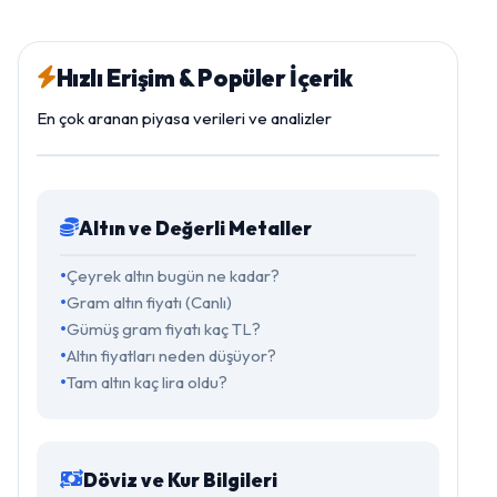
Hızlı Erişim & Popüler İçerik
En çok aranan piyasa verileri ve analizler
Altın ve Değerli Metaller
Çeyrek altın bugün ne kadar?
Gram altın fiyatı (Canlı)
Gümüş gram fiyatı kaç TL?
Altın fiyatları neden düşüyor?
Tam altın kaç lira oldu?
Döviz ve Kur Bilgileri