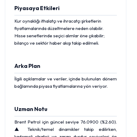
Piyasaya Etkileri
Kur oynaklığı ithalatçı ve ihracatçı şirketlerin
fiyatlamalarında düzeltmelere neden olabilir.
Hisse
senetlerinde seçici alımlar öne çıkabilir;
bilanço ve sektör haber akışı takip edilmeli.
Arka Plan
İlgili açıklamalar ve veriler, içinde bulunulan dönem
bağlamında piyasa fiyatlamalarına yön veriyor.
Uzman Notu
Brent Petrol
için güncel seviye 76.0900 (%2.60).
▲ Teknik/temel dinamikler takip edilirken,
kademeli strateji ve zararı durdur seviyeleri ön