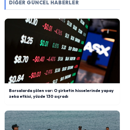
DİĞER GÜNCEL HABERLER
Borsalarda şölen var: O şirketin hisselerinde yapay
zeka etkisi, yüzde 130 sıçradı