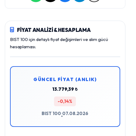
FİYAT ANALİZİ & HESAPLAMA
BIST 100 için detaylı fiyat değişimleri ve alım gücü
hesaplaması.
GÜNCEL FİYAT (ANLIK)
13.779,39 ₺
-0,14%
BIST 100
07.08.2026
•