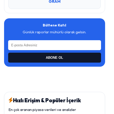
GRAM
Bültene Katıl
Günlük raporlar mühürlü olarak gelsin.
ABONE OL
Hızlı Erişim & Popüler İçerik
En çok aranan piyasa verileri ve analizler