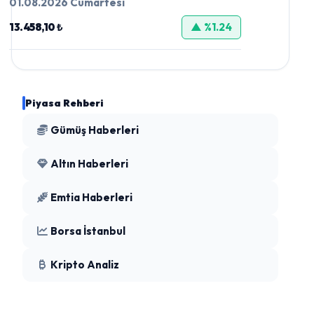
01.08.2026 Cumartesi
13.458,10 ₺
▲ %1.24
Piyasa Rehberi
Gümüş Haberleri
Altın Haberleri
Emtia Haberleri
Borsa İstanbul
Kripto Analiz