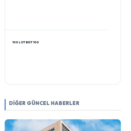
100 LOT BIST 100
DİĞER GÜNCEL HABERLER