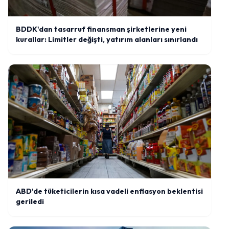
BDDK'dan tasarruf finansman şirketlerine yeni
kurallar: Limitler değişti, yatırım alanları sınırlandı
ABD'de tüketicilerin kısa vadeli enflasyon beklentisi
geriledi