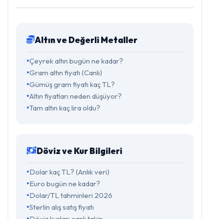
Altın ve Değerli Metaller
Çeyrek altın bugün ne kadar?
Gram altın fiyatı (Canlı)
Gümüş gram fiyatı kaç TL?
Altın fiyatları neden düşüyor?
Tam altın kaç lira oldu?
Döviz ve Kur Bilgileri
Dolar kaç TL? (Anlık veri)
Euro bugün ne kadar?
Dolar/TL tahminleri 2026
Sterlin alış satış fiyatı
Döviz kurları canlı takip