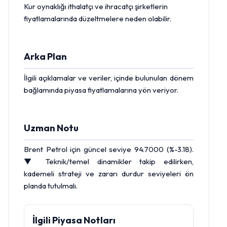
Kur oynaklığı ithalatçı ve ihracatçı şirketlerin
fiyatlamalarında düzeltmelere neden olabilir.
Arka Plan
İlgili açıklamalar ve veriler, içinde bulunulan dönem
bağlamında piyasa fiyatlamalarına yön veriyor.
Uzman Notu
Brent Petrol
için güncel seviye 94.7000 (%-3.18).
▼ Teknik/temel dinamikler takip edilirken,
kademeli strateji ve zararı durdur seviyeleri ön
planda tutulmalı.
İlgili Piyasa Notları