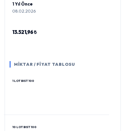
1 Yıl Önce
08.02.2026
13.521,96 ₺
MİKTAR / FİYAT TABLOSU
1 LOT BIST 100
10 LOT BIST 100