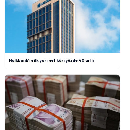
Halkbank'ın ilk yarı net kârı yüzde 40 arttı