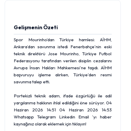
Gelişmenin Özeti
Spor Mourinho’dan Türkiye hamlesi: AİHM,
Ankara’dan savunma istedi Fenerbahçe'nin eski
teknik direktörü Jose Mourinho, Türkiye Futbol
Federasyonu tarafından verilen disiplin cezalarını
Avrupa İnsan Hakları Mahkemesi'ne taşıdı. AİHM
başvuruyu işleme alırken, Türkiye'den resmi
savunma talep etti.
Portekizli teknik adam, ifade özgürlüğü ile adil
yargılanma hakkının ihlal edildiğini öne sürüyor. 04
Haziran 2026 14:51 04 Haziran 2026 14:53
Whatsapp Telegram Linkedin Email 'yı haber
kaynağınız olarak eklemek için tıklayın!