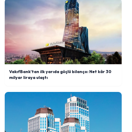
VakıfBank'tan ilk yarıda güçlü bilanço: Net kâr 30
milyar liraya ulaştı