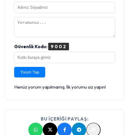
Güvenlik Kodu:
9002
Yorum Yap
Henüz yorum yapılmamış. İlk yorumu siz yapın!
BU İÇERİĞİ PAYLAŞ: