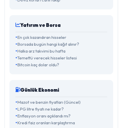
Yatırım ve Borsa
En çok kazandıran hisseler
Borsada bugün hangi kağıt alınır?
Halka arz takvimi bu hafta
Temettü verecek hisseler listesi
Bitcoin kaç dolar oldu?
Günlük Ekonomi
Mazot ve benzin fiyatları (Güncel)
LPG litre fiyatı ne kadar?
Enflasyon oranı açıklandı mı?
Kredi faiz oranları karşılaştırma