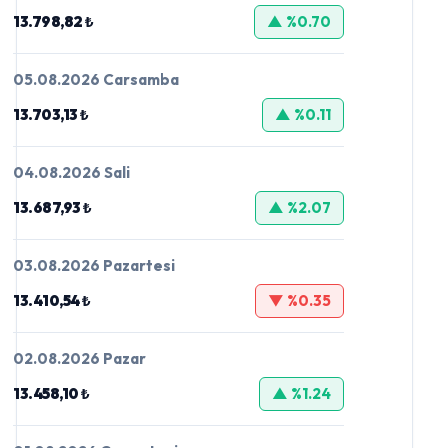
13.798,82 ₺
▲ %0.70
05.08.2026 Carsamba
13.703,13 ₺
▲ %0.11
04.08.2026 Sali
13.687,93 ₺
▲ %2.07
03.08.2026 Pazartesi
13.410,54 ₺
▼ %0.35
02.08.2026 Pazar
13.458,10 ₺
▲ %1.24