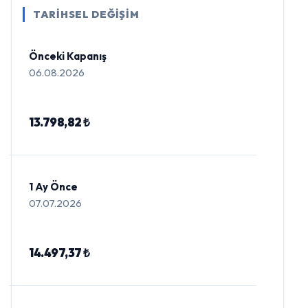
TARİHSEL DEĞİŞİM
Önceki Kapanış
06.08.2026
13.798,82 ₺
1 Ay Önce
07.07.2026
14.497,37 ₺