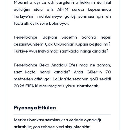
Mourinho ayrıca adil yargılanma hakkının da ihlal
edildiğini iddia etti. AİHM süreci kapsamında
Türkiye'nin mahkemeye görüş sunması için en
fazla altı aylık süre bulunuyor.
Fenerbahçe Başkanı Sadettin Saran'a hapis
cezası!Gündem Çok Okunanlar Kupası başladı mı?
Türkiye Avustralya maçı saat kaçta, hangi kanalda?
Fenerbahçe Beko Anadolu Efes maçı ne zaman,
saat kaçta, hangi kanalda? Arda Güler'in 70
metreden attığı gol, LaLiga'da sezonun golü seçildi
2026 FIFA Kupası maçları uykusuz bırakacak
Piyasaya Etkileri
Merkez bankası
adımları kısa vadede oynaklığı
artırabilir; yön rehberi veri akışı olacaktır.