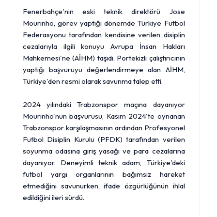
Fenerbahçe'nin eski teknik direktörü Jose
Mourinho, görev yaptığı dönemde Türkiye Futbol
Federasyonu tarafından kendisine verilen disiplin
cezalarıyla ilgili konuyu Avrupa İnsan Hakları
Mahkemesi'ne (AİHM) taşıdı. Portekizli çalıştırıcının
yaptığı başvuruyu değerlendirmeye alan AİHM,
Türkiye'den resmi olarak savunma talep etti.
2024 yılındaki Trabzonspor maçına dayanıyor
Mourinho'nun başvurusu, Kasım 2024'te oynanan
Trabzonspor karşılaşmasının ardından Profesyonel
Futbol Disiplin Kurulu (PFDK) tarafından verilen
soyunma odasına giriş yasağı ve para cezalarına
dayanıyor. Deneyimli teknik adam, Türkiye'deki
futbol yargı organlarının bağımsız hareket
etmediğini savunurken, ifade özgürlüğünün ihlal
edildiğini ileri sürdü.