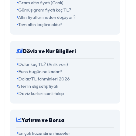
Gram altın fiyatı (Canlı)
Gümüş gram fiyatı kaç TL?
Altın fiyatları neden düşüyor?
Tam altın kaç lira oldu?
Döviz ve Kur Bilgileri
Dolar kaç TL? (Anlık veri)
Euro bugün ne kadar?
Dolar/TL tahminleri 2026
Sterlin alış satış fiyatı
Döviz kurları canlı takip
Yatırım ve Borsa
En çok kazandıran hisseler