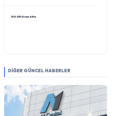
100 GR Gram Altın
DİĞER GÜNCEL HABERLER