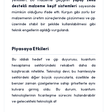
destekli malzeme keşif sistemleri
sayesinde
mümkün olduğunu ifade etti. Kurşun gibi zorlu bir
malzemenin üretim süreçlerinde çözünmesi ve çip
üzerinde stabil bir şekilde kullanılabilmesi gibi
teknik engellerin aşıldığı vurgulandı.
Piyasaya Etkileri
Bu iddialı hedef ve çip duyurusu, kuantum
hesaplama sektöründeki rekabeti daha da
kızıştıracak nitelikte. Teknoloji devi, bu hamlesiyle
sektördeki diğer büyük oyuncularla, özellikle de
benzer zaman çizelgelerine sahip şirketlerle aynı
kulvara girmiş oldu. Bu durum, kuantum
teknolojilerinin ticarileşme sürecini hızlandırabilir
ve gelecekteki teknolojik at