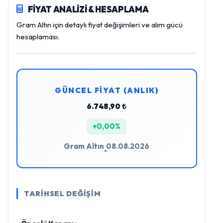
FİYAT ANALİZİ & HESAPLAMA
Gram Altın için detaylı fiyat değişimleri ve alım gücü
hesaplaması.
GÜNCEL FİYAT (ANLIK)
6.748,90 ₺
+0,00%
Gram Altın
08.08.2026
•
TARİHSEL DEĞİŞİM