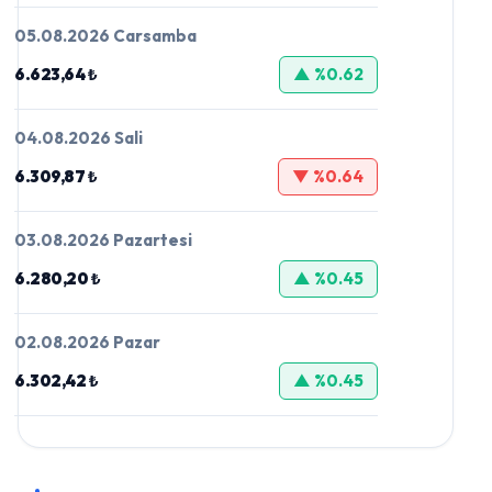
05.08.2026 Carsamba
6.623,64 ₺
▲ %0.62
04.08.2026 Sali
6.309,87 ₺
▼ %0.64
03.08.2026 Pazartesi
6.280,20 ₺
▲ %0.45
02.08.2026 Pazar
6.302,42 ₺
▲ %0.45