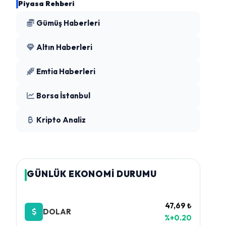
Piyasa Rehberi
Gümüş Haberleri
Altın Haberleri
Emtia Haberleri
Borsa İstanbul
Kripto Analiz
GÜNLÜK EKONOMİ DURUMU
47,69 ₺
DOLAR
%+0.20