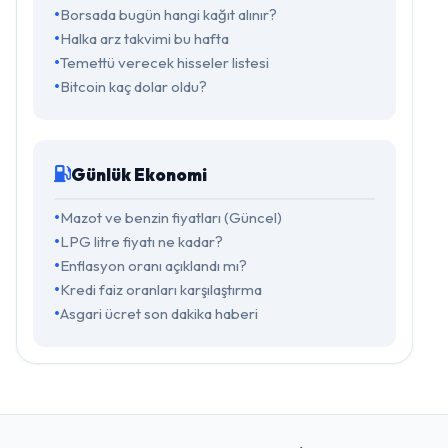
Borsada bugün hangi kağıt alınır?
Halka arz takvimi bu hafta
Temettü verecek hisseler listesi
Bitcoin kaç dolar oldu?
Günlük Ekonomi
Mazot ve benzin fiyatları (Güncel)
LPG litre fiyatı ne kadar?
Enflasyon oranı açıklandı mı?
Kredi faiz oranları karşılaştırma
Asgari ücret son dakika haberi