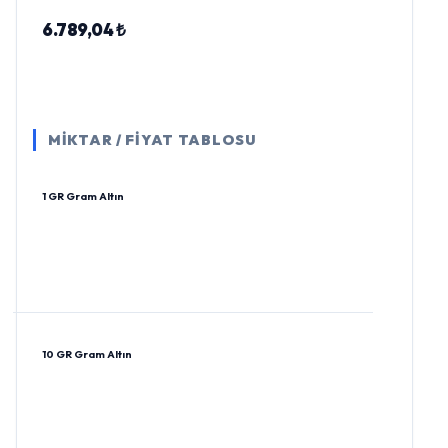
6.789,04 ₺
MİKTAR / FİYAT TABLOSU
1 GR Gram Altın
10 GR Gram Altın