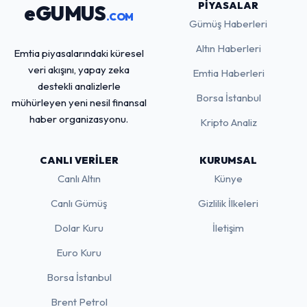
PIYASALAR
eGUMUS
.COM
Gümüş Haberleri
Altın Haberleri
Emtia piyasalarındaki küresel
veri akışını, yapay zeka
Emtia Haberleri
destekli analizlerle
Borsa İstanbul
mühürleyen yeni nesil finansal
haber organizasyonu.
Kripto Analiz
CANLI VERILER
KURUMSAL
Canlı Altın
Künye
Canlı Gümüş
Gizlilik İlkeleri
Dolar Kuru
İletişim
Euro Kuru
Borsa İstanbul
Brent Petrol