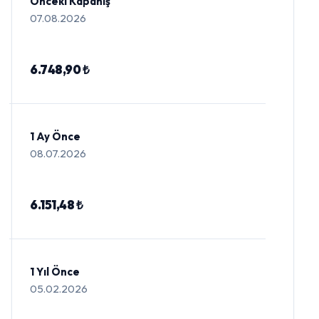
Önceki Kapanış
07.08.2026
6.748,90 ₺
1 Ay Önce
08.07.2026
6.151,48 ₺
1 Yıl Önce
05.02.2026