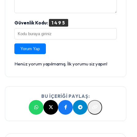
Güvenlik Kodu:
1495
Yorum Yap
Henüz yorum yapılmamış. İlk yorumu siz yapın!
BU İÇERİĞİ PAYLAŞ: