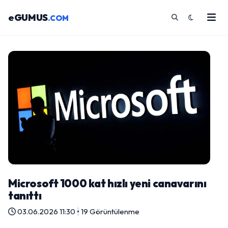
eGUMUS
.COM
Microsoft 1000 kat hızlı yeni canavarını
tanıttı
03.06.2026 11:30
•
19 Görüntülenme