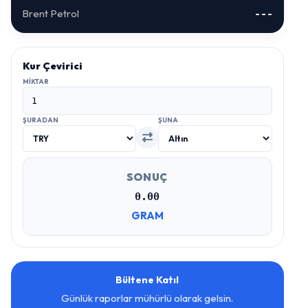
Brent Petrol
---
Kur Çevirici
MIKTAR
ŞURADAN
ŞUNA
SONUÇ
0.00
GRAM
Bültene Katıl
Günlük raporlar mühürlü olarak gelsin.