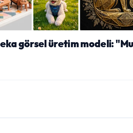
eka görsel üretim modeli: "M