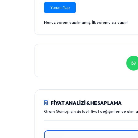
Yorum Yap
Henüz yorum yapılmamış. İlk yorumu siz yapın!
FİYAT ANALİZİ & HESAPLAMA
Gram Gümüş için detaylı fiyat değişimleri ve alım 