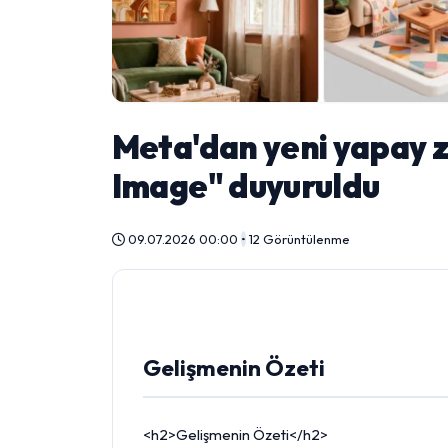
Meta'dan yeni yapay z
Image" duyuruldu
09.07.2026 00:00
•
12 Görüntülenme
Gelişmenin Özeti
<h2>Gelişmenin Özeti</h2>