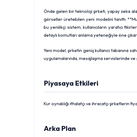
Önde gelen bir teknoloji şirketi, yapay zeka ala
görseller üretebilen yeni modelini tanıttı: **M
bu yenilikçi sistem, kullanıcıların yaratıcı fik
detaylı komutları anlama yeteneğiyle öne çıkarak
Yeni model, şirketin geniş kullanıcı tabanına s
uygulamalarında, mesajlaşma servislerinde ve
Piyasaya Etkileri
Kur oynaklığı ithalatçı ve ihracatçı şirketlerin 
Arka Plan