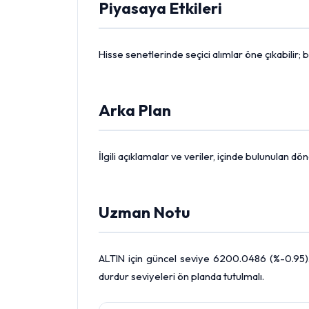
Piyasaya Etkileri
Hisse senetlerinde seçici alımlar öne çıkabilir; b
Arka Plan
İlgili açıklamalar ve veriler, içinde bulunulan 
Uzman Notu
ALTIN için güncel seviye 6200.0486 (%-0.95). 
durdur seviyeleri ön planda tutulmalı.