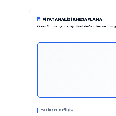
FİYAT ANALİZİ & HESAPLAMA
Gram Gümüş için detaylı fiyat değişimleri ve alım 
TARİHSEL DEĞİŞİM