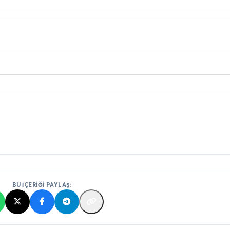
BU İÇERİĞİ PAYLAŞ: