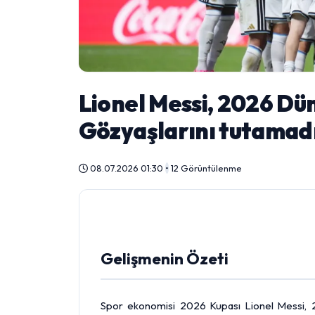
Lionel Messi, 2026 Dün
Gözyaşlarını tutamad
08.07.2026 01:30
•
12 Görüntülenme
Gelişmenin Özeti
Spor ekonomisi 2026 Kupası Lionel Messi, 20