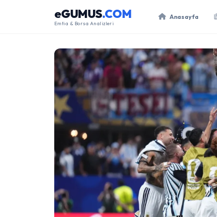
eGUMUS
.COM
Anasayfa
Emtia & Borsa Analizleri