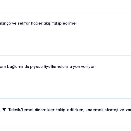
ilanço ve sektör haber akışı takip edilmeli.
dönem bağlamında piyasa fiyatlamalarına yön veriyor.
▼ Teknik/temel dinamikler takip edilirken, kademeli strateji ve za