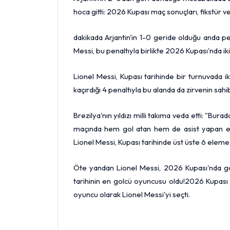
hoca gitti: 2026 Kupası maç sonuçları, fikstür v
dakikada Arjantin'in 1-0 geride olduğu anda pena
Messi, bu penaltıyla birlikte 2026 Kupası'nda ik
Lionel Messi, Kupası tarihinde bir turnuvada i
kaçırdığı 4 penaltıyla bu alanda da zirvenin sahib
Brezilya'nın yıldızı milli takıma veda etti: "Bu
maçında hem gol atan hem de asist yapan en y
Lionel Messi, Kupası tarihinde üst üste 6 eleme 
Öte yandan Lionel Messi, 2026 Kupası'nda gol s
tarihinin en golcü oyuncusu oldu!2026 Kupası M
oyuncu olarak Lionel Messi'yi seçti.