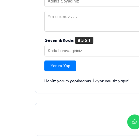
Güvenlik Kodu:
8551
Yorum Yap
Henüz yorum yapılmamış. İlk yorumu siz yapın!