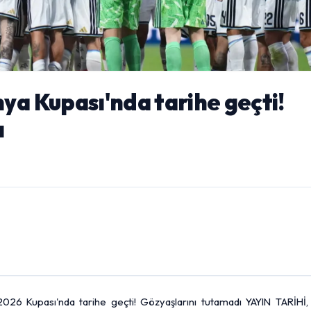
ya Kupası'nda tarihe geçti!
ı
26 Kupası'nda tarihe geçti! Gözyaşlarını tutamadı YAYIN TARİHİ,