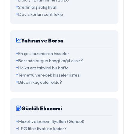
Sterlin alış satış fiyatı
Döviz kurları canlı takip
Yatırım ve Borsa
En çok kazandıran hisseler
Borsada bugün hangi kağıt alınır?
Halka arz takvimi bu hafta
Temettü verecek hisseler listesi
Bitcoin kaç dolar oldu?
Günlük Ekonomi
Mazot ve benzin fiyatları (Güncel)
LPG litre fiyatı ne kadar?