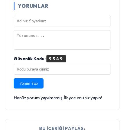
YORUMLAR
Güvenlik Kodu:
9349
Yorum Yap
Henüz yorum yapılmamış. İlk yorumu siz yapın!
BU İÇERİĞİ PAYLAŞ: