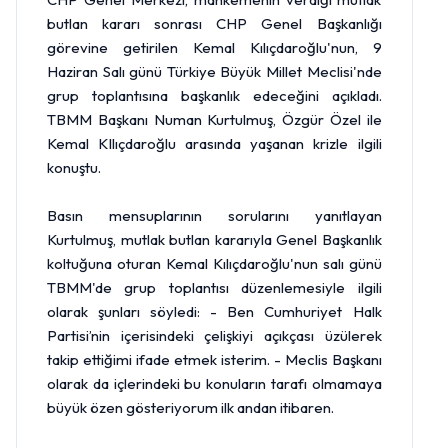
butlan kararı sonrası CHP Genel Başkanlığı
görevine getirilen Kemal Kılıçdaroğlu'nun, 9
Haziran Salı günü Türkiye Büyük Millet Meclisi'nde
grup toplantısına başkanlık edeceğini açıkladı.
TBMM Başkanı Numan Kurtulmuş, Özgür Özel ile
Kemal KIlıçdaroğlu arasında yaşanan krizle ilgili
konuştu.
Basın mensuplarının sorularını yanıtlayan
Kurtulmuş, mutlak butlan kararıyla Genel Başkanlık
koltuğuna oturan Kemal Kılıçdaroğlu'nun salı günü
TBMM'de grup toplantısı düzenlemesiyle ilgili
olarak şunları söyledi: - Ben Cumhuriyet Halk
Partisi’nin içerisindeki çelişkiyi açıkçası üzülerek
takip ettiğimi ifade etmek isterim. - Meclis Başkanı
olarak da içlerindeki bu konuların tarafı olmamaya
büyük özen gösteriyorum ilk andan itibaren.