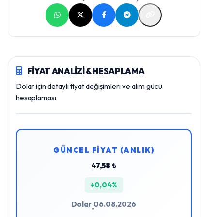
FİYAT ANALİZİ & HESAPLAMA
Dolar için detaylı fiyat değişimleri ve alım gücü
hesaplaması.
GÜNCEL FİYAT (ANLIK)
47,58 ₺
+0,04%
Dolar
06.08.2026
•