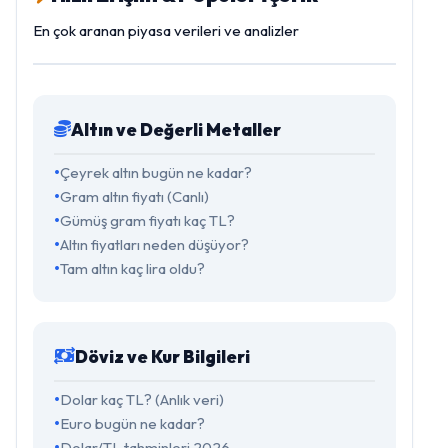
En çok aranan piyasa verileri ve analizler
Altın ve Değerli Metaller
Çeyrek altın bugün ne kadar?
Gram altın fiyatı (Canlı)
Gümüş gram fiyatı kaç TL?
Altın fiyatları neden düşüyor?
Tam altın kaç lira oldu?
Döviz ve Kur Bilgileri
Dolar kaç TL? (Anlık veri)
Euro bugün ne kadar?
Dolar/TL tahminleri 2026