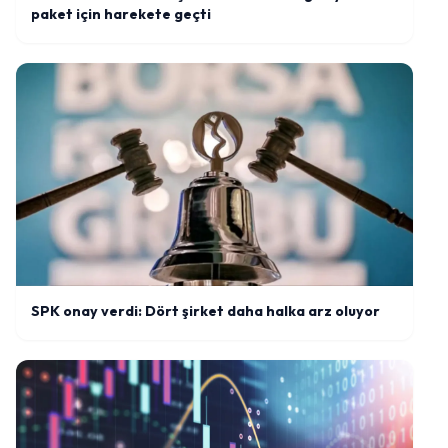
paket için harekete geçti
SPK onay verdi: Dört şirket daha halka arz oluyor