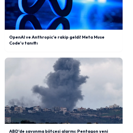
OpenAI ve Anthropic'e rakip geldi! Meta Muse
Code'u tanıttı
ABD'de savunma bütçesi alarmı: Pentagon yeni