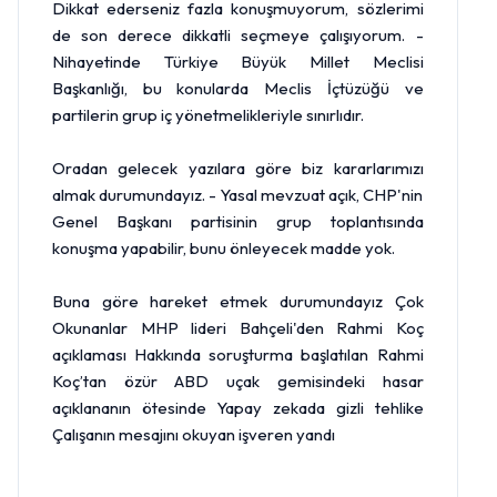
Dikkat ederseniz fazla konuşmuyorum, sözlerimi
de son derece dikkatli seçmeye çalışıyorum. -
Nihayetinde Türkiye Büyük Millet Meclisi
Başkanlığı, bu konularda Meclis İçtüzüğü ve
partilerin grup iç yönetmelikleriyle sınırlıdır.
Oradan gelecek yazılara göre biz kararlarımızı
almak durumundayız. - Yasal mevzuat açık, CHP'nin
Genel Başkanı partisinin grup toplantısında
konuşma yapabilir, bunu önleyecek madde yok.
Buna göre hareket etmek durumundayız Çok
Okunanlar MHP lideri Bahçeli'den Rahmi Koç
açıklaması Hakkında soruşturma başlatılan Rahmi
Koç’tan özür ABD uçak gemisindeki hasar
açıklananın ötesinde Yapay zekada gizli tehlike
Çalışanın mesajını okuyan işveren yandı