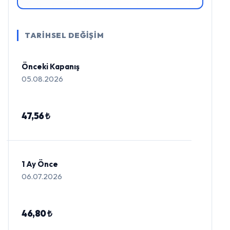
TARİHSEL DEĞİŞİM
Önceki Kapanış
05.08.2026
47,56 ₺
1 Ay Önce
06.07.2026
46,80 ₺