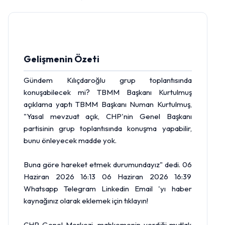
Gelişmenin Özeti
Gündem Kılıçdaroğlu grup toplantısında
konuşabilecek mi? TBMM Başkanı Kurtulmuş
açıklama yaptı TBMM Başkanı Numan Kurtulmuş,
"Yasal mevzuat açık, CHP'nin Genel Başkanı
partisinin grup toplantısında konuşma yapabilir,
bunu önleyecek madde yok.
Buna göre hareket etmek durumundayız" dedi. 06
Haziran 2026 16:13 06 Haziran 2026 16:39
Whatsapp Telegram Linkedin Email 'yı haber
kaynağınız olarak eklemek için tıklayın!
CHP Genel Merkezi, mahkemenin verdiği mutlak