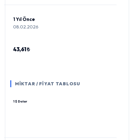
1 Yıl Önce
08.02.2026
43,61 ₺
MİKTAR / FİYAT TABLOSU
1 $ Dolar