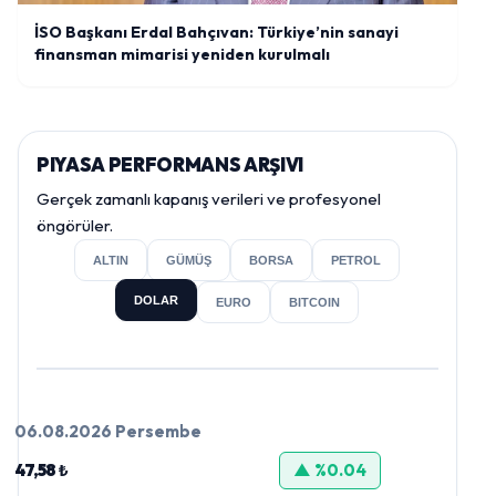
İSO Başkanı Erdal Bahçıvan: Türkiye’nin sanayi
finansman mimarisi yeniden kurulmalı
PIYASA PERFORMANS ARŞIVI
Gerçek zamanlı kapanış verileri ve profesyonel
öngörüler.
ALTIN
GÜMÜŞ
BORSA
PETROL
DOLAR
EURO
BITCOIN
06.08.2026 Persembe
47,58 ₺
▲ %0.04