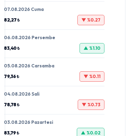
07.08.2026 Cuma
82,27 ₺
▼ %0.27
06.08.2026 Persembe
83,40 ₺
▲ %1.10
05.08.2026 Carsamba
79,36 ₺
▼ %0.11
04.08.2026 Sali
78,78 ₺
▼ %0.73
03.08.2026 Pazartesi
83,79 ₺
▲ %0.02