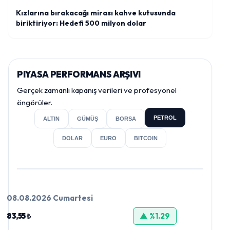
Kızlarına bırakacağı mirası kahve kutusunda
biriktiriyor: Hedefi 500 milyon dolar
PIYASA PERFORMANS ARŞIVI
Gerçek zamanlı kapanış verileri ve profesyonel
öngörüler.
PETROL
ALTIN
GÜMÜŞ
BORSA
DOLAR
EURO
BITCOIN
08.08.2026 Cumartesi
83,55 ₺
▲ %1.29