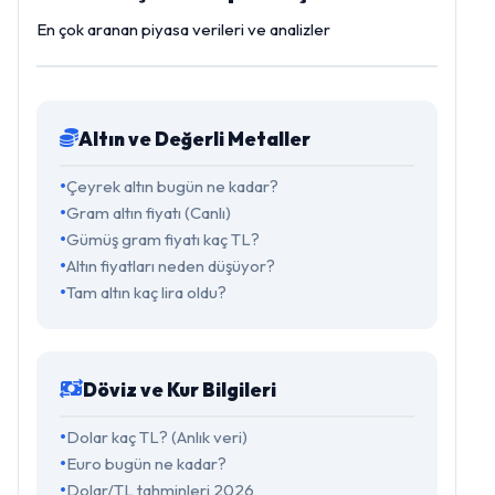
En çok aranan piyasa verileri ve analizler
Altın ve Değerli Metaller
Çeyrek altın bugün ne kadar?
Gram altın fiyatı (Canlı)
Gümüş gram fiyatı kaç TL?
Altın fiyatları neden düşüyor?
Tam altın kaç lira oldu?
Döviz ve Kur Bilgileri
Dolar kaç TL? (Anlık veri)
Euro bugün ne kadar?
Dolar/TL tahminleri 2026