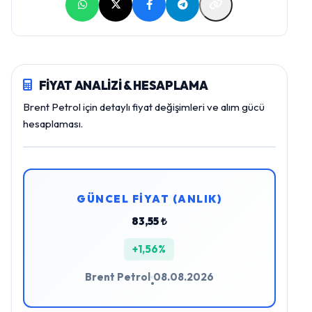
FİYAT ANALİZİ & HESAPLAMA
Brent Petrol için detaylı fiyat değişimleri ve alım gücü
hesaplaması.
GÜNCEL FİYAT (ANLIK)
83,55 ₺
+1,56%
Brent Petrol
08.08.2026
•