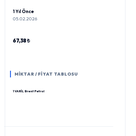
1 Yıl Önce
05.02.2026
67,38 ₺
MİKTAR / FİYAT TABLOSU
1 VARİL Brent Petrol