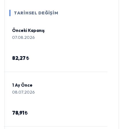
TARİHSEL DEĞİŞİM
Önceki Kapanış
07.08.2026
82,27 ₺
1 Ay Önce
08.07.2026
78,91 ₺