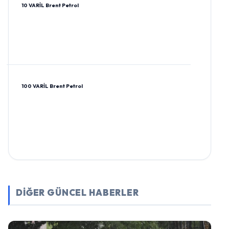
10 VARİL Brent Petrol
100 VARİL Brent Petrol
DİĞER GÜNCEL HABERLER