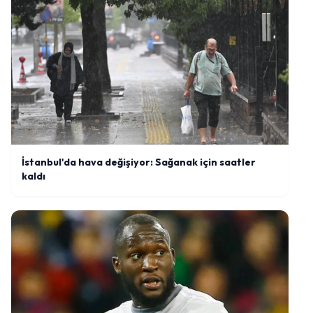
İstanbul'da hava değişiyor: Sağanak için saatler
kaldı