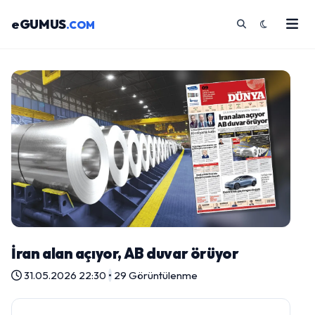
eGUMUS
.COM
İran alan açıyor, AB duvar örüyor
31.05.2026 22:30
•
29 Görüntülenme