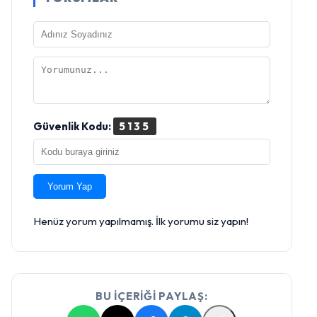
Güvenlik Kodu:
5135
Yorum Yap
Henüz yorum yapılmamış. İlk yorumu siz yapın!
BU İÇERİĞİ PAYLAŞ: