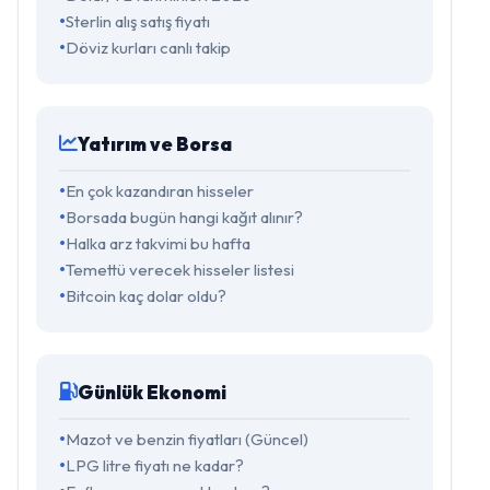
Sterlin alış satış fiyatı
Döviz kurları canlı takip
Yatırım ve Borsa
En çok kazandıran hisseler
Borsada bugün hangi kağıt alınır?
Halka arz takvimi bu hafta
Temettü verecek hisseler listesi
Bitcoin kaç dolar oldu?
Günlük Ekonomi
Mazot ve benzin fiyatları (Güncel)
LPG litre fiyatı ne kadar?