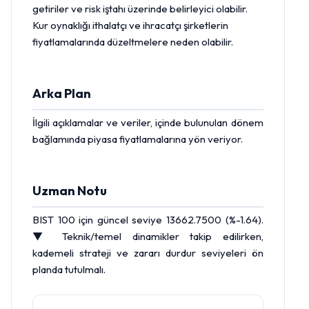
getiriler ve risk iştahı üzerinde belirleyici olabilir.
Kur oynaklığı ithalatçı ve ihracatçı şirketlerin
fiyatlamalarında düzeltmelere neden olabilir.
Arka Plan
İlgili açıklamalar ve veriler, içinde bulunulan dönem
bağlamında piyasa fiyatlamalarına yön veriyor.
Uzman Notu
BIST
100 için güncel seviye 13662.7500 (%-1.64).
▼ Teknik/temel dinamikler takip edilirken,
kademeli strateji ve zararı durdur seviyeleri ön
planda tutulmalı.