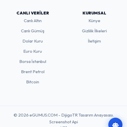
CANLI VERILER
KURUMSAL
Canlı Altın
Künye
Canlı Gümüş
Gizlilik İlkeleri
Dolar Kuru
İletişim
Euro Kuru
Borsa İstanbul
Brent Petrol
Bitcoin
© 2026 eGUMUS.COM - DijigoTR Tasarım Anayasası.
Screenshot Api