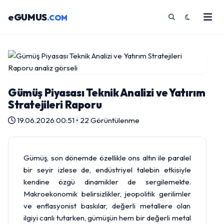
eGUMUS
.COM
Gümüş Piyasası Teknik Analizi ve Yatırım
Stratejileri Raporu
19.06.2026 00:51
•
22 Görüntülenme
Gümüş
, son dönemde özellikle
ons altın
ile paralel
bir seyir izlese de, endüstriyel talebin etkisiyle
kendine özgü dinamikler de sergilemekte.
Makroekonomik belirsizlikler, jeopolitik gerilimler
ve enflasyonist baskılar, değerli metallere olan
ilgiyi canlı tutarken, gümüşün hem bir değerli metal