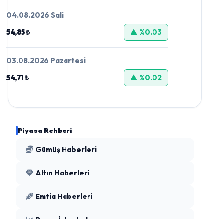
04.08.2026 Sali
54,85 ₺
▲ %0.03
03.08.2026 Pazartesi
54,71 ₺
▲ %0.02
Piyasa Rehberi
Gümüş Haberleri
Altın Haberleri
Emtia Haberleri