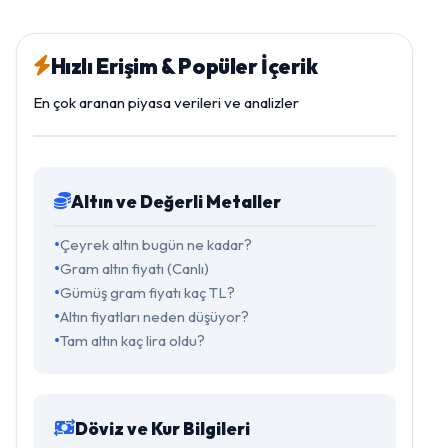
Hızlı Erişim & Popüler İçerik
En çok aranan piyasa verileri ve analizler
Altın ve Değerli Metaller
Çeyrek altın bugün ne kadar?
Gram altın fiyatı (Canlı)
Gümüş gram fiyatı kaç TL?
Altın fiyatları neden düşüyor?
Tam altın kaç lira oldu?
Döviz ve Kur Bilgileri