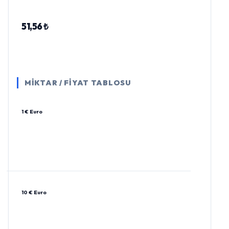
51,56 ₺
MİKTAR / FİYAT TABLOSU
1 € Euro
10 € Euro