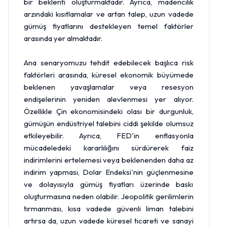
bir beklenti oluşturmaktadır. Ayrıca, madencilik
arzındaki kısıtlamalar ve artan talep, uzun vadede
gümüş fiyatlarını destekleyen temel faktörler
arasında yer almaktadır.
Ana senaryomuzu tehdit edebilecek başlıca risk
faktörleri arasında, küresel ekonomik büyümede
beklenen yavaşlamalar veya resesyon
endişelerinin yeniden alevlenmesi yer alıyor.
Özellikle Çin ekonomisindeki olası bir durgunluk,
gümüşün endüstriyel talebini ciddi şekilde olumsuz
etkileyebilir. Ayrıca, FED'in enflasyonla
mücadeledeki kararlılığını sürdürerek faiz
indirimlerini ertelemesi veya beklenenden daha az
indirim yapması, Dolar Endeksi'nin güçlenmesine
ve dolayısıyla gümüş fiyatları üzerinde baskı
oluşturmasına neden olabilir. Jeopolitik gerilimlerin
tırmanması, kısa vadede güvenli liman talebini
artırsa da, uzun vadede küresel ticareti ve sanayi