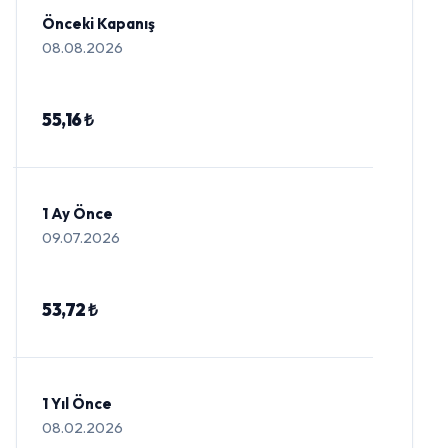
Önceki Kapanış
08.08.2026
55,16 ₺
1 Ay Önce
09.07.2026
53,72 ₺
1 Yıl Önce
08.02.2026