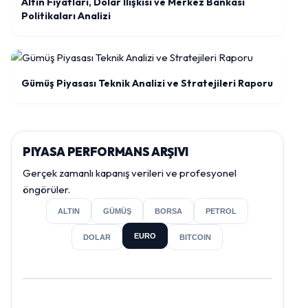
Altın Fiyatları, Dolar İlişkisi ve Merkez Bankası
Politikaları Analizi
Gümüş Piyasası Teknik Analizi ve Stratejileri Raporu
PIYASA PERFORMANS ARŞIVI
Gerçek zamanlı kapanış verileri ve profesyonel
öngörüler.
ALTIN
GÜMÜŞ
BORSA
PETROL
EURO
DOLAR
BITCOIN