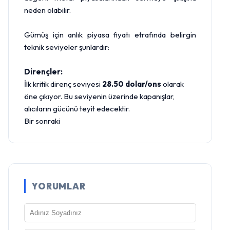
neden olabilir.
Gümüş için anlık piyasa fiyatı etrafında belirgin
teknik seviyeler şunlardır:
Dirençler:
İlk kritik direnç seviyesi
28.50 dolar/ons
olarak
öne çıkıyor. Bu seviyenin üzerinde kapanışlar,
alıcıların gücünü teyit edecektir.
Bir sonraki
YORUMLAR