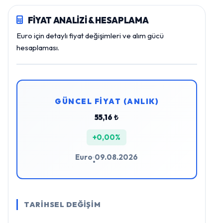
FİYAT ANALİZİ & HESAPLAMA
Euro için detaylı fiyat değişimleri ve alım gücü
hesaplaması.
GÜNCEL FİYAT (ANLIK)
55,16 ₺
+0,00%
Euro
09.08.2026
•
TARİHSEL DEĞİŞİM