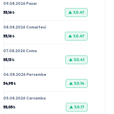
09.08.2026 Pazar
55,16 ₺
▲ %0.47
08.08.2026 Cumartesi
55,16 ₺
▲ %0.47
07.08.2026 Cuma
55,13 ₺
▲ %0.41
06.08.2026 Persembe
54,98 ₺
▲ %0.14
05.08.2026 Carsamba
55,05 ₺
▲ %0.17