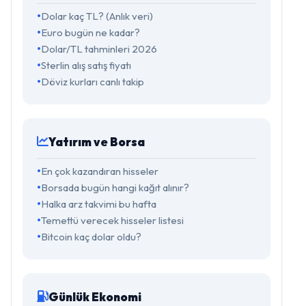
Dolar kaç TL? (Anlık veri)
Euro bugün ne kadar?
Dolar/TL tahminleri 2026
Sterlin alış satış fiyatı
Döviz kurları canlı takip
Yatırım ve Borsa
En çok kazandıran hisseler
Borsada bugün hangi kağıt alınır?
Halka arz takvimi bu hafta
Temettü verecek hisseler listesi
Bitcoin kaç dolar oldu?
Günlük Ekonomi