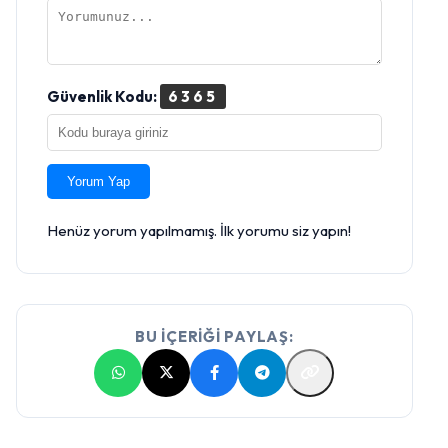
Güvenlik Kodu:
6365
Yorum Yap
Henüz yorum yapılmamış. İlk yorumu siz yapın!
BU İÇERİĞİ PAYLAŞ: