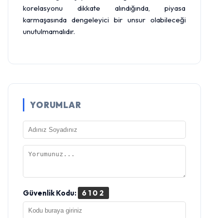
korelasyonu dikkate alındığında, piyasa
karmaşasında dengeleyici bir unsur olabileceği
unutulmamalıdır.
YORUMLAR
Güvenlik Kodu:
6102