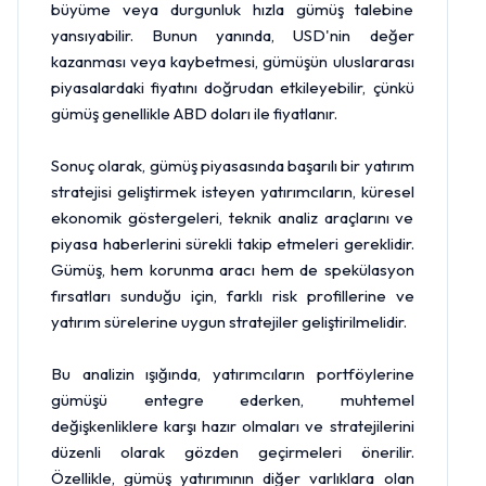
büyüme veya durgunluk hızla gümüş talebine
yansıyabilir. Bunun yanında, USD'nin değer
kazanması veya kaybetmesi, gümüşün uluslararası
piyasalardaki fiyatını doğrudan etkileyebilir, çünkü
gümüş genellikle ABD doları ile fiyatlanır.
Sonuç olarak, gümüş piyasasında başarılı bir yatırım
stratejisi geliştirmek isteyen yatırımcıların, küresel
ekonomik göstergeleri, teknik analiz araçlarını ve
piyasa haberlerini sürekli takip etmeleri gereklidir.
Gümüş, hem korunma aracı hem de spekülasyon
fırsatları sunduğu için, farklı risk profillerine ve
yatırım sürelerine uygun stratejiler geliştirilmelidir.
Bu analizin ışığında, yatırımcıların portföylerine
gümüşü entegre ederken, muhtemel
değişkenliklere karşı hazır olmaları ve stratejilerini
düzenli olarak gözden geçirmeleri önerilir.
Özellikle, gümüş yatırımının diğer varlıklara olan