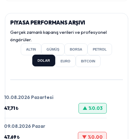
PIYASA PERFORMANS ARŞIVI
Gerçek zamanlı kapanış verileri ve profesyonel
öngörüler.
ALTIN
GÜMÜŞ
BORSA
PETROL
DOLAR
EURO
BITCOIN
10.08.2026 Pazartesi
47,71 ₺
▲ %0.03
09.08.2026 Pazar
47,69 ₺
▼ %0.00