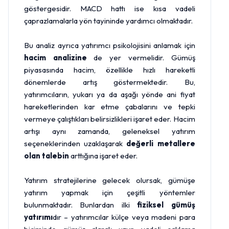
göstergesidir. MACD hattı ise kısa vadeli
çaprazlamalarla yön tayininde yardımcı olmaktadır.
Bu analiz ayrıca yatırımcı psikolojisini anlamak için
hacim analizine
de yer vermelidir. Gümüş
piyasasında hacim, özellikle hızlı hareketli
dönemlerde artış göstermektedir. Bu,
yatırımcıların, yukarı ya da aşağı yönde ani fiyat
hareketlerinden kar etme çabalarını ve tepki
vermeye çalıştıkları belirsizlikleri işaret eder. Hacim
artışı aynı zamanda, geleneksel yatırım
seçeneklerinden uzaklaşarak
değerli metallere
olan talebin
arttığına işaret eder.
Yatırım stratejilerine gelecek olursak, gümüşe
yatırım yapmak için çeşitli yöntemler
bulunmaktadır. Bunlardan ilki
fiziksel gümüş
yatırımı
dır – yatırımcılar külçe veya madeni para