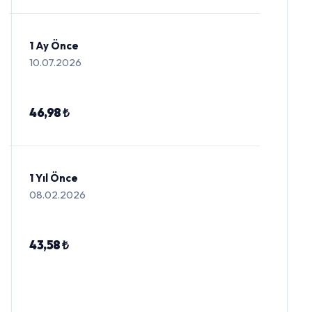
1 Ay Önce
10.07.2026
46,98 ₺
1 Yıl Önce
08.02.2026
43,58 ₺