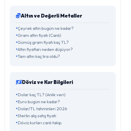
Altın ve Değerli Metaller
Çeyrek altın bugün ne kadar?
Gram altın fiyatı (Canlı)
Gümüş gram fiyatı kaç TL?
Altın fiyatları neden düşüyor?
Tam altın kaç lira oldu?
Döviz ve Kur Bilgileri
Dolar kaç TL? (Anlık veri)
Euro bugün ne kadar?
Dolar/TL tahminleri 2026
Sterlin alış satış fiyatı
Döviz kurları canlı takip