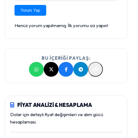
Yorum Yap
Henüz yorum yapılmamış. İlk yorumu siz yapın!
BU İÇERİĞİ PAYLAŞ:
FİYAT ANALİZİ & HESAPLAMA
Dolar için detaylı fiyat değişimleri ve alım gücü
hesaplaması.