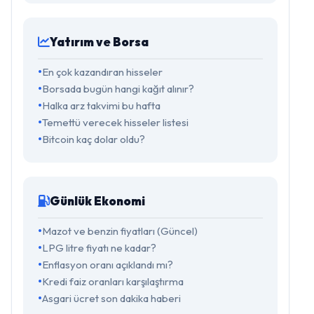
Yatırım ve Borsa
En çok kazandıran hisseler
Borsada bugün hangi kağıt alınır?
Halka arz takvimi bu hafta
Temettü verecek hisseler listesi
Bitcoin kaç dolar oldu?
Günlük Ekonomi
Mazot ve benzin fiyatları (Güncel)
LPG litre fiyatı ne kadar?
Enflasyon oranı açıklandı mı?
Kredi faiz oranları karşılaştırma
Asgari ücret son dakika haberi