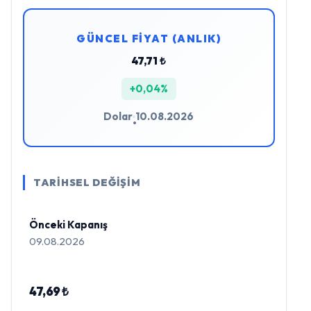
GÜNCEL FİYAT (ANLIK)
47,71 ₺
+0,04%
Dolar
10.08.2026
•
TARİHSEL DEĞİŞİM
Önceki Kapanış
09.08.2026
47,69 ₺