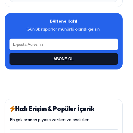
Bültene Katıl
Günlük raporlar mühürlü olarak gelsin.
ABONE OL
Hızlı Erişim & Popüler İçerik
En çok aranan piyasa verileri ve analizler