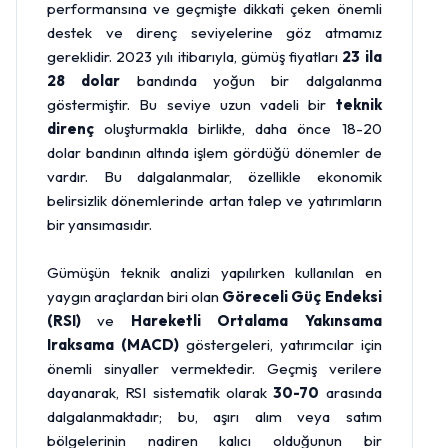
performansına ve geçmişte dikkati çeken önemli
destek ve direnç seviyelerine göz atmamız
gereklidir. 2023 yılı itibarıyla, gümüş fiyatları
23 ila
28 dolar
bandında yoğun bir dalgalanma
göstermiştir. Bu seviye uzun vadeli bir
teknik
direnç
oluşturmakla birlikte, daha önce 18-20
dolar bandının altında işlem gördüğü dönemler de
vardır. Bu dalgalanmalar, özellikle ekonomik
belirsizlik dönemlerinde artan talep ve yatırımların
bir yansımasıdır.
Gümüşün teknik analizi yapılırken kullanılan en
yaygın araçlardan biri olan
Göreceli Güç Endeksi
(RSI)
ve
Hareketli Ortalama Yakınsama
Iraksama (MACD)
göstergeleri, yatırımcılar için
önemli sinyaller vermektedir. Geçmiş verilere
dayanarak, RSI sistematik olarak
30-70
arasında
dalgalanmaktadır; bu, aşırı alım veya satım
bölgelerinin nadiren kalıcı olduğunun bir