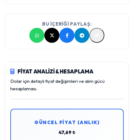
BU İÇERİĞİ PAYLAŞ:
FİYAT ANALİZİ & HESAPLAMA
Dolar için detaylı fiyat değişimleri ve alım gücü
hesaplaması.
GÜNCEL FİYAT (ANLIK)
47,69 ₺