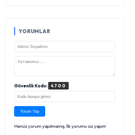
YORUMLAR
Güvenlik Kodu:
4700
Yorum Yap
Henüz yorum yapılmamış. İlk yorumu siz yapın!