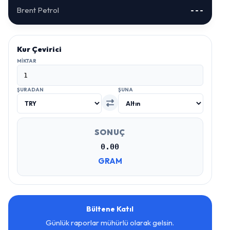
Brent Petrol
---
Kur Çevirici
MIKTAR
ŞURADAN
ŞUNA
SONUÇ
0.00
GRAM
Bültene Katıl
Günlük raporlar mühürlü olarak gelsin.