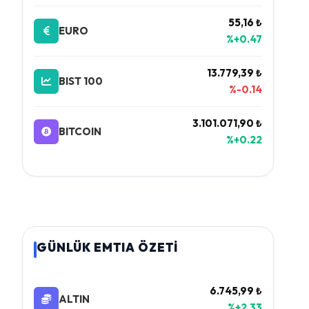
55,16 ₺
EURO
%+0.47
13.779,39 ₺
BIST 100
%-0.14
3.101.071,90 ₺
BITCOIN
%+0.22
GÜNLÜK EMTIA ÖZETİ
6.745,99 ₺
ALTIN
%+2.33