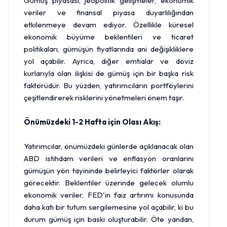
Gümüş piyasası, jeopolitik gelişmeler, ekonomik
veriler ve finansal piyasa duyarlılığından
etkilenmeye devam ediyor. Özellikle küresel
ekonomik büyüme beklentileri ve ticaret
politikaları, gümüşün fiyatlarında ani değişikliklere
yol açabilir. Ayrıca, diğer emtialar ve döviz
kurlarıyla olan ilişkisi de gümüş için bir başka risk
faktörüdür. Bu yüzden, yatırımcıların portföylerini
çeşitlendirerek risklerini yönetmeleri önem taşır.
Önümüzdeki 1-2 Hafta için Olası Akış:
Yatırımcılar, önümüzdeki günlerde açıklanacak olan
ABD istihdam verileri ve enflasyon oranlarını
gümüşün yön tayininde belirleyici faktörler olarak
görecektir. Beklentiler üzerinde gelecek olumlu
ekonomik veriler, FED'in faiz artırımı konusunda
daha katı bir tutum sergilemesine yol açabilir, ki bu
durum gümüş için baskı oluşturabilir. Öte yandan,