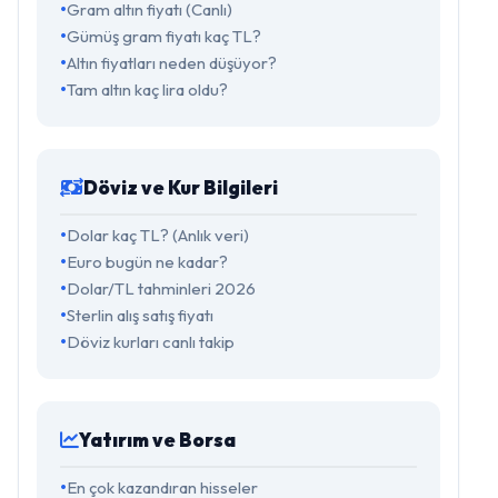
Gram altın fiyatı (Canlı)
Gümüş gram fiyatı kaç TL?
Altın fiyatları neden düşüyor?
Tam altın kaç lira oldu?
Döviz ve Kur Bilgileri
Dolar kaç TL? (Anlık veri)
Euro bugün ne kadar?
Dolar/TL tahminleri 2026
Sterlin alış satış fiyatı
Döviz kurları canlı takip
Yatırım ve Borsa
En çok kazandıran hisseler