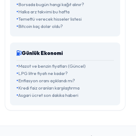
Borsada bugün hangi kağıt alınır?
Halka arz takvimi bu hafta
Temettü verecek hisseler listesi
Bitcoin kaç dolar oldu?
Günlük Ekonomi
Mazot ve benzin fiyatları (Güncel)
LPG litre fiyatı ne kadar?
Enflasyon oranı açıklandı mı?
Kredi faiz oranları karşılaştırma
Asgari ücret son dakika haberi