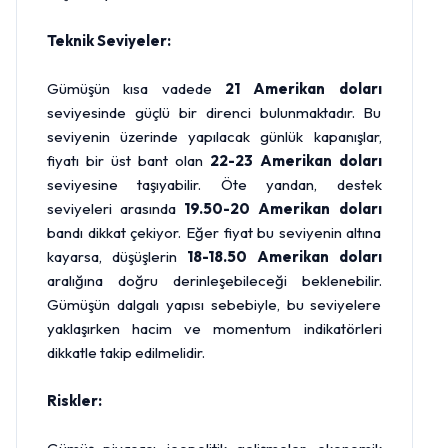
Teknik Seviyeler:
Gümüşün kısa vadede
21 Amerikan doları
seviyesinde güçlü bir direnci bulunmaktadır. Bu
seviyenin üzerinde yapılacak günlük kapanışlar,
fiyatı bir üst bant olan
22-23 Amerikan doları
seviyesine taşıyabilir. Öte yandan, destek
seviyeleri arasında
19.50-20 Amerikan doları
bandı dikkat çekiyor. Eğer fiyat bu seviyenin altına
kayarsa, düşüşlerin
18-18.50 Amerikan doları
aralığına doğru derinleşebileceği beklenebilir.
Gümüşün dalgalı yapısı sebebiyle, bu seviyelere
yaklaşırken hacim ve momentum indikatörleri
dikkatle takip edilmelidir.
Riskler: