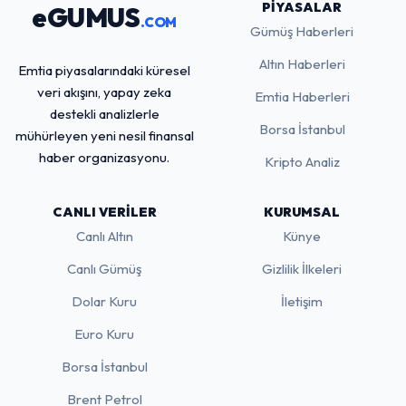
PIYASALAR
eGUMUS
.COM
Gümüş Haberleri
Altın Haberleri
Emtia piyasalarındaki küresel
veri akışını, yapay zeka
Emtia Haberleri
destekli analizlerle
Borsa İstanbul
mühürleyen yeni nesil finansal
haber organizasyonu.
Kripto Analiz
CANLI VERILER
KURUMSAL
Canlı Altın
Künye
Canlı Gümüş
Gizlilik İlkeleri
Dolar Kuru
İletişim
Euro Kuru
Borsa İstanbul
Brent Petrol