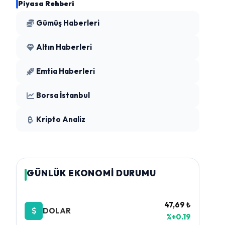
Piyasa Rehberi
Gümüş Haberleri
Altın Haberleri
Emtia Haberleri
Borsa İstanbul
Kripto Analiz
GÜNLÜK EKONOMİ DURUMU
47,69 ₺
DOLAR
%+0.19