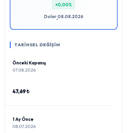
+0,00%
Dolar
08.08.2026
•
TARİHSEL DEĞİŞİM
Önceki Kapanış
07.08.2026
47,69 ₺
1 Ay Önce
08.07.2026