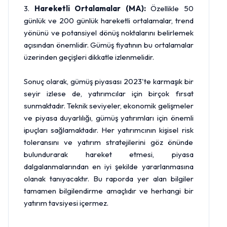
3.
Hareketli Ortalamalar (MA):
Özellikle 50
günlük ve 200 günlük hareketli ortalamalar, trend
yönünü ve potansiyel dönüş noktalarını belirlemek
açısından önemlidir. Gümüş fiyatının bu ortalamalar
üzerinden geçişleri dikkatle izlenmelidir.
Sonuç olarak, gümüş piyasası 2023'te karmaşık bir
seyir izlese de, yatırımcılar için birçok fırsat
sunmaktadır. Teknik seviyeler, ekonomik gelişmeler
ve piyasa duyarlılığı, gümüş yatırımları için önemli
ipuçları sağlamaktadır. Her yatırımcının kişisel risk
toleransını ve yatırım stratejilerini göz önünde
bulundurarak hareket etmesi, piyasa
dalgalanmalarından en iyi şekilde yararlanmasına
olanak tanıyacaktır. Bu raporda yer alan bilgiler
tamamen bilgilendirme amaçlıdır ve herhangi bir
yatırım tavsiyesi içermez.