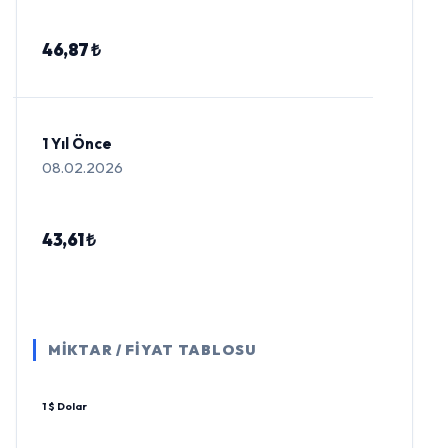
46,87 ₺
1 Yıl Önce
08.02.2026
43,61 ₺
MİKTAR / FİYAT TABLOSU
1 $ Dolar