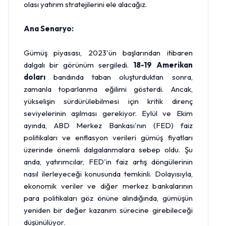
olası yatırım stratejilerini ele alacağız.
Ana Senaryo:
Gümüş piyasası, 2023'ün başlarından itibaren
dalgalı bir görünüm sergiledi.
18-19
Amerikan
doları
bandında taban oluşturduktan sonra,
zamanla toparlanma eğilimi gösterdi. Ancak,
yükselişin sürdürülebilmesi için kritik direnç
seviyelerinin aşılması gerekiyor. Eylül ve Ekim
ayında, ABD
Merkez Bankası
'nın (
FED
) faiz
politikaları ve enflasyon verileri gümüş fiyatları
üzerinde önemli dalgalanmalara sebep oldu. Şu
anda, yatırımcılar, FED'in faiz artış döngülerinin
nasıl ilerleyeceği konusunda temkinli. Dolayısıyla,
ekonomik veriler ve diğer merkez bankalarının
para politikaları göz önüne alındığında, gümüşün
yeniden bir değer kazanım sürecine girebileceği
düşünülüyor.