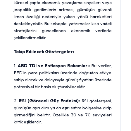
küresel çapta ekonomik yavaşlama sinyalleri veya
jeopolitik gerilimlerin artması, gümüşün güvenli
liman özelliği nedeniyle yukarı yönlü hareketleri
destekleyebilir. Bu sebeple, yatırımcılar kısa vadeli
stratejilerini güncellenen ekonomik verilerle
şekillendirmelidir.
Takip Edilecek Göstergeler:
1.
ABD TDI ve Enflasyon Rakamları:
Bu veriler,
FED’in para politikaları üzerinde doğrudan etkiye
sahip olacak ve dolayısıyla gümüş fiyatları üzerinde
potansiyel bir baskı oluşturabilecektir.
2.
RSI (Göreceli Güç Endeksi):
RSI göstergesi,
gümüşün aşırı alım ya da aşırı satım bölgesine girip
girmediğini belirtir. Özellikle 30 ve 70 seviyeleri
kritik eşiklerdir.