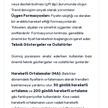
veya destek bulması (çift dip) durumunda oluşur.
Trend dönüşüm sinyali olarak yorumlanır.
Üçgen Formasyonları:
Fiyatın sıkıştığı ve daralan
bir aralıkta hareket ettiği formasyonlardır.
Yükselen, alçalan ve simetrik üçgenler olarak
sınıflandırılır. Formasyonun kırılması, genellikle
önemli bir fiyat hareketinin başlangıcını işaret eder.
Teknik Göstergeler ve Osilatörler
Gümüş piyasasını analiz ederken kullanılan bazı
önemli teknik göstergeler ve osilatörler şunlardır:
Hareketli Ortalamalar (MA):
Belirli bir
dönemdeki fiyatların ortalamasını alarak trendleri
belirlemeye yardımcı olur.
50 günlük hareketli
ortalama
ve
200 günlük hareketli ortalama
gibi farklı periyotlar kullanılabilir. Kısa vadeli
hareketli ortalamanın uzun vadeli hareketli