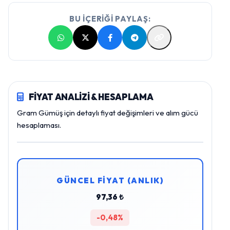
BU İÇERİĞİ PAYLAŞ:
FİYAT ANALİZİ & HESAPLAMA
Gram Gümüş için detaylı fiyat değişimleri ve alım gücü
hesaplaması.
GÜNCEL FİYAT (ANLIK)
97,36 ₺
-0,48%