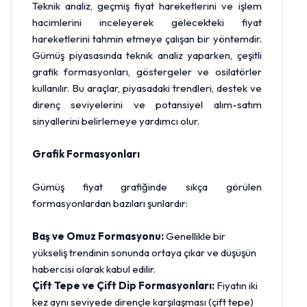
Teknik analiz, geçmiş fiyat hareketlerini ve işlem
hacimlerini inceleyerek gelecekteki fiyat
hareketlerini tahmin etmeye çalışan bir yöntemdir.
Gümüş piyasasında teknik analiz yaparken, çeşitli
grafik formasyonları, göstergeler ve osilatörler
kullanılır. Bu araçlar, piyasadaki trendleri, destek ve
direnç seviyelerini ve potansiyel alım-satım
sinyallerini belirlemeye yardımcı olur.
Grafik Formasyonları
Gümüş fiyat grafiğinde sıkça görülen
formasyonlardan bazıları şunlardır:
Baş ve Omuz Formasyonu:
Genellikle bir
yükseliş trendinin sonunda ortaya çıkar ve düşüşün
habercisi olarak kabul edilir.
Çift Tepe ve Çift Dip Formasyonları:
Fiyatın iki
kez aynı seviyede dirençle karşılaşması (çift tepe)