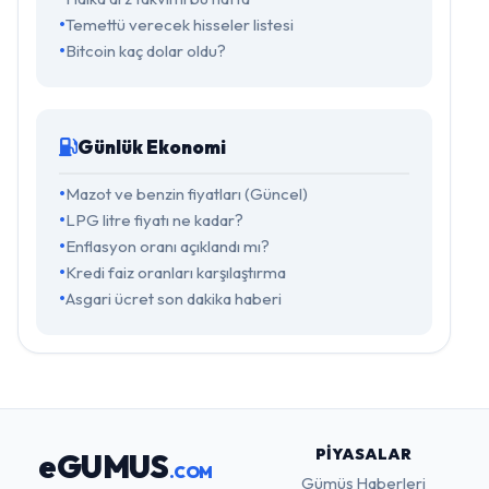
Temettü verecek hisseler listesi
Bitcoin kaç dolar oldu?
Günlük Ekonomi
Mazot ve benzin fiyatları (Güncel)
LPG litre fiyatı ne kadar?
Enflasyon oranı açıklandı mı?
Kredi faiz oranları karşılaştırma
Asgari ücret son dakika haberi
PIYASALAR
eGUMUS
.COM
Gümüş Haberleri