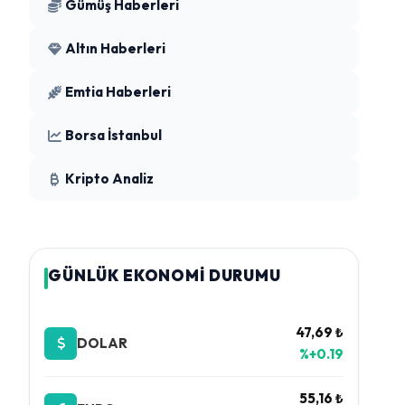
Gümüş Haberleri
Altın Haberleri
Emtia Haberleri
Borsa İstanbul
Kripto Analiz
GÜNLÜK EKONOMİ DURUMU
47,69 ₺
DOLAR
%+0.19
55,16 ₺