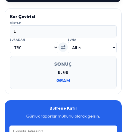
Kur Çevirici
MIKTAR
ŞURADAN
ŞUNA
SONUÇ
0.00
GRAM
Bültene Katıl
Günlük raporlar mühürlü olarak gelsin.