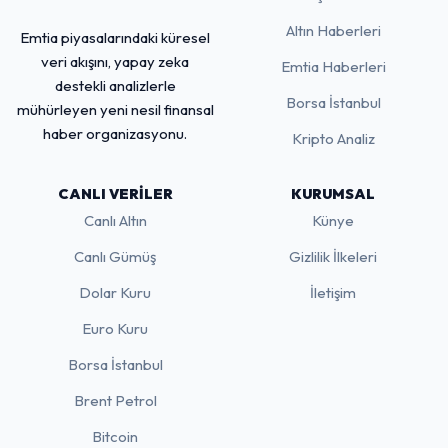
Altın Haberleri
Emtia piyasalarındaki küresel
veri akışını, yapay zeka
Emtia Haberleri
destekli analizlerle
Borsa İstanbul
mühürleyen yeni nesil finansal
haber organizasyonu.
Kripto Analiz
CANLI VERILER
KURUMSAL
Canlı Altın
Künye
Canlı Gümüş
Gizlilik İlkeleri
Dolar Kuru
İletişim
Euro Kuru
Borsa İstanbul
Brent Petrol
Bitcoin