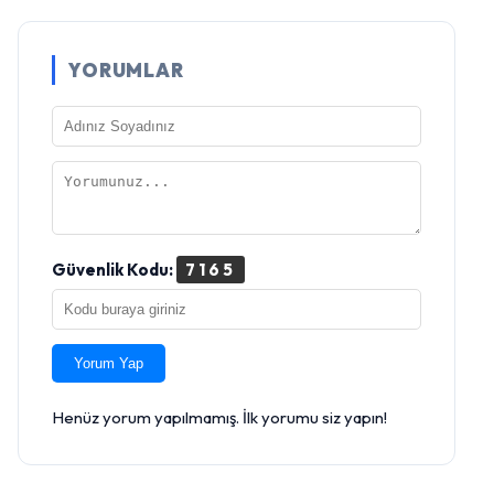
YORUMLAR
Güvenlik Kodu:
7165
Yorum Yap
Henüz yorum yapılmamış. İlk yorumu siz yapın!