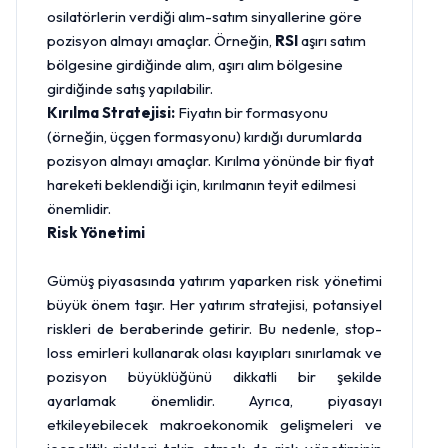
osilatörlerin verdiği alım-satım sinyallerine göre
pozisyon almayı amaçlar. Örneğin,
RSI
aşırı satım
bölgesine girdiğinde alım, aşırı alım bölgesine
girdiğinde satış yapılabilir.
Kırılma Stratejisi:
Fiyatın bir formasyonu
(örneğin, üçgen formasyonu) kırdığı durumlarda
pozisyon almayı amaçlar. Kırılma yönünde bir fiyat
hareketi beklendiği için, kırılmanın teyit edilmesi
önemlidir.
Risk Yönetimi
Gümüş piyasasında yatırım yaparken risk yönetimi
büyük önem taşır. Her yatırım stratejisi, potansiyel
riskleri de beraberinde getirir. Bu nedenle, stop-
loss emirleri kullanarak olası kayıpları sınırlamak ve
pozisyon büyüklüğünü dikkatli bir şekilde
ayarlamak önemlidir. Ayrıca, piyasayı
etkileyebilecek makroekonomik gelişmeleri ve