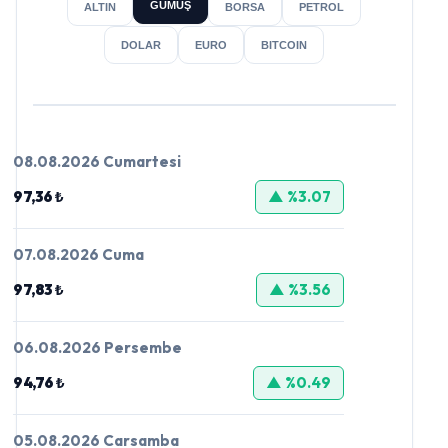
GÜMÜŞ
ALTIN
BORSA
PETROL
DOLAR
EURO
BITCOIN
08.08.2026 Cumartesi
97,36 ₺
▲ %3.07
07.08.2026 Cuma
97,83 ₺
▲ %3.56
06.08.2026 Persembe
94,76 ₺
▲ %0.49
05.08.2026 Carsamba