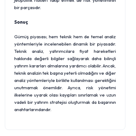
jeopolitik riskleri takip etmek de risk yönetiminin
bir parçasıdır.
Sonuç
Gümüş piyasası, hem teknik hem de temel analiz
yöntemleriyle incelenebilen dinamik bir piyasadır.
Teknik analiz, yatırımcılara fiyat hareketleri
hakkında değerli bilgiler sağlayarak daha bilinçli
yatırım kararları almalarına yardımcı olabilir. Ancak,
teknik analizin tek başına yeterli olmadığını ve diğer
analiz yöntemleriyle birlikte kullanılması gerektiğini
unutmamak önemlidir. Ayrıca, risk yönetimi
ilkelerine uyarak olası kayıpları sınırlamak ve uzun
vadeli bir yatırım stratejisi oluşturmak da başarının
anahtarlarındandır.