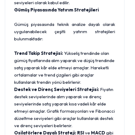
seviyeleri olarak kabul edilir.
Gümüş Piyasasında Yatırım Stratejileri
Gümüş piyasasında teknik analize dayalı olarak
uygulanabilecek çeşitli yatırım stratejileri
bulunmaktadır:
Trend Takip Stratejisi:
Yükseliş trendinde olan
gümüş fiyatlarında alım yaparak ve düşüş trendinde
satış yaparak kâr elde etmeyi amaçlar. Hareketli
ortalamalar ve trend çizgileri gibi araçlar
kullanılarak trendin yönü belirlenir.
Destek ve Direnç Seviyeleri Stratejisi:
Fiyatın
destek seviyelerinde alım yaparak ve direnç
seviyelerinde satış yaparak kısa vadeli kâr elde
etmeyi amaçlar. Grafik formasyonları ve Fibonacci
düzeltme seviyeleri gibi araçlar kullanılarak destek
ve direnç seviyeleri belirlenir.
Osilatörlere Dayalı Strateji:
RSI
ve
MACD
gibi