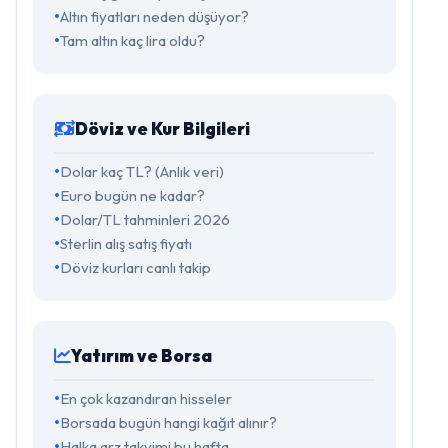
Altın fiyatları neden düşüyor?
Tam altın kaç lira oldu?
Döviz ve Kur Bilgileri
Dolar kaç TL? (Anlık veri)
Euro bugün ne kadar?
Dolar/TL tahminleri 2026
Sterlin alış satış fiyatı
Döviz kurları canlı takip
Yatırım ve Borsa
En çok kazandıran hisseler
Borsada bugün hangi kağıt alınır?
Halka arz takvimi bu hafta