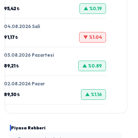
95,42 ₺
▲ %0.19
04.08.2026 Sali
91,17 ₺
▼ %1.04
03.08.2026 Pazartesi
89,21 ₺
▲ %0.89
02.08.2026 Pazar
89,30 ₺
▲ %1.16
Piyasa Rehberi