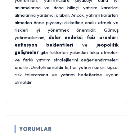
yöntemleri, yatırımcılara piyasayı daha iyi
anlamalarına ve daha bilinçli yatırım kararları
almalarına yardımcı olabilir. Ancak, yatırım kararları
almadan önce piyasayı dikkatlice analiz etmek ve
riskleri iyi yönetmek önemlidir. Gümüş
yatırımcılarının,
dolar endeksi
,
faiz oranları
,
enflasyon beklentileri
ve
jeopolitik
gelişmeler
gibi faktörleri yakından takip etmeleri
ve farklı yatırım stratejilerini değerlendirmeleri
önerilir. Unutulmamalıdır ki, her yatırım kararı kişisel
risk toleransına ve yatırım hedeflerine uygun
olmalıdır.
YORUMLAR