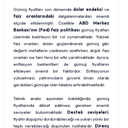
Gümüş fiyatları, son dönemde
dolar endeksi
ve
faiz oranlarındaki
dalgalanmalardan önemli
ölçüde etkilenmiştir. Özellikle
ABD Merkez
Bankası'nın (Fed) faiz politikası
gümüş fiyatları
üzerinde belirleyici bir rol oynamaktadır. Yüksek
faiz oranları, doları güçlendirerek gümüş gibi
değerli metallerin cazibesini azaltırken, düşük faiz
oranları ise tam tersi bir etki yaratmaktadır. Ayrıca,
enflasyon beklentileri de gümüş fiyatlarını
etkileyen önemli bir faktördür. Enflasyonun
yükselmesi, yatırımcıların güvenli liman olarak
gördükleri gümüşe olan talebini artırabilmektedir.
Teknik analiz açısından bakıldığında, gümüş
fiyatlarında dikkat edilmesi gereken önemli
seviyeler bulunmaktadır.
Destek seviyeleri
,
fiyatın düşüşünü durdurabileceği ve yukarı yönlü bir
tepki verebileceği düşünülen noktalardır.
Direnç