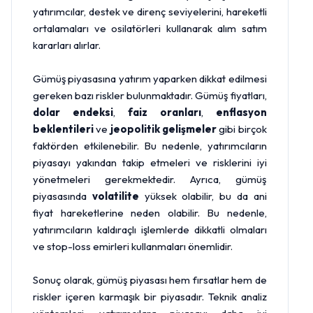
yatırımcılar, destek ve direnç seviyelerini, hareketli
ortalamaları ve osilatörleri kullanarak alım satım
kararları alırlar.
Gümüş piyasasına yatırım yaparken dikkat edilmesi
gereken bazı riskler bulunmaktadır. Gümüş fiyatları,
dolar endeksi
,
faiz oranları
,
enflasyon
beklentileri
ve
jeopolitik gelişmeler
gibi birçok
faktörden etkilenebilir. Bu nedenle, yatırımcıların
piyasayı yakından takip etmeleri ve risklerini iyi
yönetmeleri gerekmektedir. Ayrıca, gümüş
piyasasında
volatilite
yüksek olabilir, bu da ani
fiyat hareketlerine neden olabilir. Bu nedenle,
yatırımcıların kaldıraçlı işlemlerde dikkatli olmaları
ve stop-loss emirleri kullanmaları önemlidir.
Sonuç olarak, gümüş piyasası hem fırsatlar hem de
riskler içeren karmaşık bir piyasadır. Teknik analiz