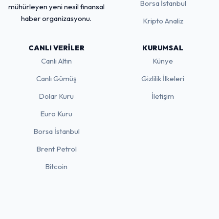
Borsa İstanbul
mühürleyen yeni nesil finansal
haber organizasyonu.
Kripto Analiz
CANLI VERILER
KURUMSAL
Canlı Altın
Künye
Canlı Gümüş
Gizlilik İlkeleri
Dolar Kuru
İletişim
Euro Kuru
Borsa İstanbul
Brent Petrol
Bitcoin