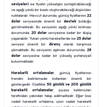
seviyeleri
ise fiyatın yükselişini zorlaştırabileceği
ve aşağı yönlü bir baskı oluşturabileceği düşünülen
noktalardır. Mevcut durumda, gümüş fiyatlarının
22
dolar
seviyesinde önemli bir
destek
bulduğu
görülmektedir. Bu seviyenin aşağı yönlü kırılması
durumunda,
20 dolar
seviyesine kadar bir düşüş
yaşanabilir. Yukarı yönlü hareketlerde ise
25 dolar
seviyesi önemli bir
direnç
olarak karşımıza
çıkmaktadır. Bu seviyenin aşılması durumunda,
28
dolar
seviyesine kadar bir yükseliş potansiyeli
bulunmaktadır.
Hareketli ortalamalar
, gümüş fiyatlarının
trendini belirlemede kullanılan önemli bir
göstergedir. Özellikle
50 günlük ve 200 günlük
hareketli ortalamalar
, piyasa katılımcıları
tarafından yakından takip edilmektedir. Eğer kısa
vadeli hareketli ortalama, uzun vadeli hareketli