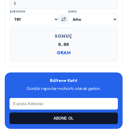
ŞURADAN
ŞUNA
SONUÇ
0.00
GRAM
Bültene Katıl
Günlük raporlar mühürlü olarak gelsin.
ABONE OL