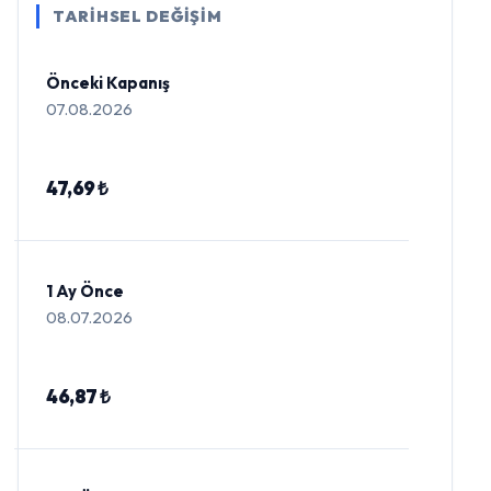
TARİHSEL DEĞİŞİM
Önceki Kapanış
07.08.2026
47,69 ₺
1 Ay Önce
08.07.2026
46,87 ₺