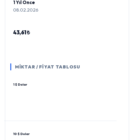
1 Yıl Önce
08.02.2026
43,61 ₺
MİKTAR / FİYAT TABLOSU
1 $ Dolar
10 $ Dolar