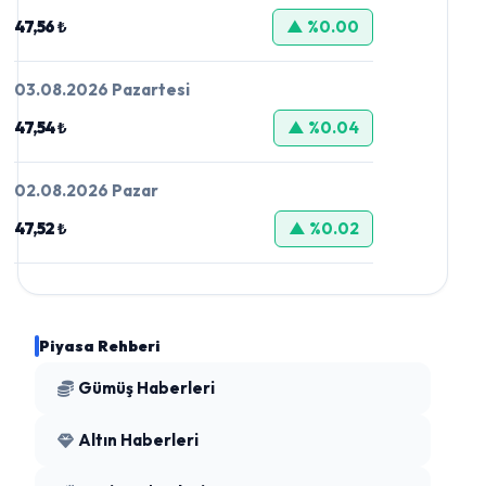
47,56 ₺
▲ %0.00
03.08.2026 Pazartesi
47,54 ₺
▲ %0.04
02.08.2026 Pazar
47,52 ₺
▲ %0.02
Piyasa Rehberi
Gümüş Haberleri
Altın Haberleri