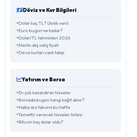
Döviz ve Kur Bilgileri
Dolar kaç TL? (Anlık veri)
Euro bugün ne kadar?
Dolar/TL tahminleri 2026
Sterlin alış satış fiyatı
Döviz kurları canlı takip
Yatırım ve Borsa
En çok kazandıran hisseler
Borsada bugün hangi kağıt alınır?
Halka arz takvimi bu hafta
Temettü verecek hisseler listesi
Bitcoin kaç dolar oldu?