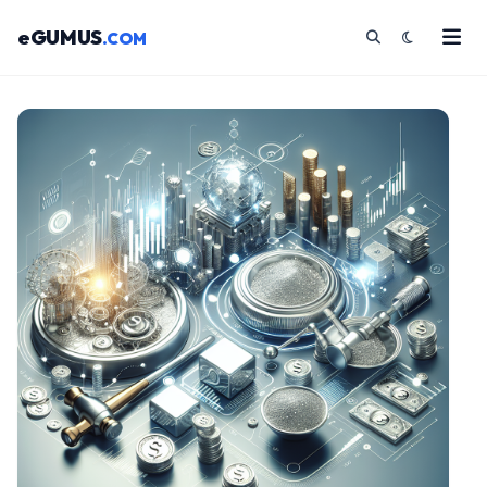
eGUMUS
.COM