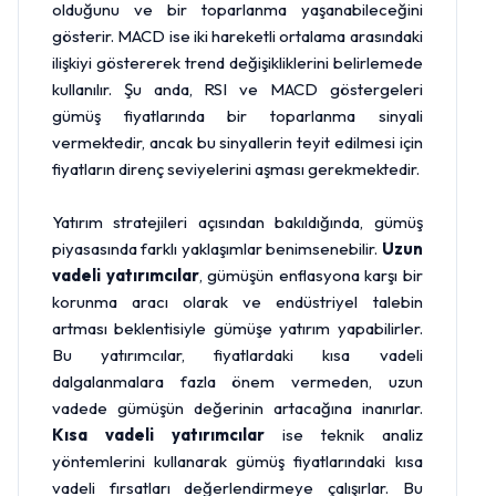
olduğunu ve bir toparlanma yaşanabileceğini
gösterir. MACD ise iki hareketli ortalama arasındaki
ilişkiyi göstererek trend değişikliklerini belirlemede
kullanılır. Şu anda, RSI ve MACD göstergeleri
gümüş fiyatlarında bir toparlanma sinyali
vermektedir, ancak bu sinyallerin teyit edilmesi için
fiyatların direnç seviyelerini aşması gerekmektedir.
Yatırım stratejileri açısından bakıldığında, gümüş
piyasasında farklı yaklaşımlar benimsenebilir.
Uzun
vadeli yatırımcılar
, gümüşün enflasyona karşı bir
korunma aracı olarak ve endüstriyel talebin
artması beklentisiyle gümüşe yatırım yapabilirler.
Bu yatırımcılar, fiyatlardaki kısa vadeli
dalgalanmalara fazla önem vermeden, uzun
vadede gümüşün değerinin artacağına inanırlar.
Kısa vadeli yatırımcılar
ise teknik analiz
yöntemlerini kullanarak gümüş fiyatlarındaki kısa
vadeli fırsatları değerlendirmeye çalışırlar. Bu