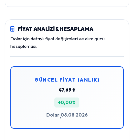
FİYAT ANALİZİ & HESAPLAMA
Dolar için detaylı fiyat değişimleri ve alım gücü
hesaplaması.
GÜNCEL FİYAT (ANLIK)
47,69 ₺
+0,00%
Dolar
08.08.2026
•