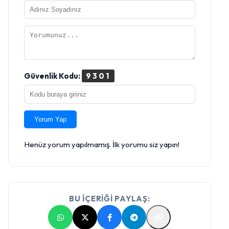
Güvenlik Kodu:
9301
Yorum Yap
Henüz yorum yapılmamış. İlk yorumu siz yapın!
BU İÇERİĞİ PAYLAŞ: