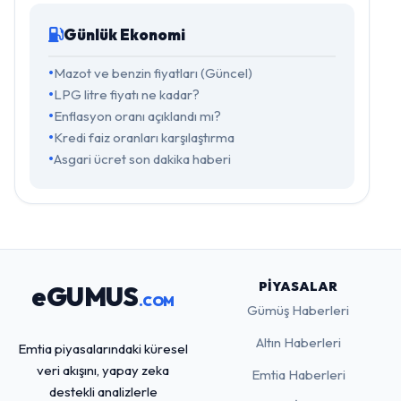
Günlük Ekonomi
Mazot ve benzin fiyatları (Güncel)
LPG litre fiyatı ne kadar?
Enflasyon oranı açıklandı mı?
Kredi faiz oranları karşılaştırma
Asgari ücret son dakika haberi
PIYASALAR
eGUMUS
.COM
Gümüş Haberleri
Altın Haberleri
Emtia piyasalarındaki küresel
veri akışını, yapay zeka
Emtia Haberleri
destekli analizlerle