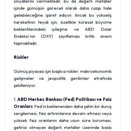
sinyallerini vermektedir, bu da değerli metaller
içinde gümüşün göreceli olarak daha cazip hale
gelebileceğine işaret ediyor. Ancak bu yükseliş
hareketinin teyidi için, özellikle küresel büyüme
beklentilerindeki iyileşme ve ABD Dolar
Endeksi'nin (DXY) zayıflaması kritik önem
taşımaktadır.
Riskler
Gümüş piyasası için başlıca riskler, makroekonomik
gelişmeler ve jeopolitik gerilimler etrafında
şekilleniyor.
1.
ABD
Merkez Bankası
(Fed) Politikası ve Faiz
Oranları:
Fed'in beklenenden daha şahin bir duruş
sergilemesi, faiz artırımlarına devam etmesi veya
yüksek faiz oranlarını daha uzun süre koruması,
getirisi olmayan değerli metaller üzerinde baskı