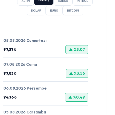
GÜMÜŞ
ALTIN
BORSA
PETROL
DOLAR
EURO
BITCOIN
08.08.2026 Cumartesi
97,37 ₺
▲ %3.07
07.08.2026 Cuma
97,83 ₺
▲ %3.56
06.08.2026 Persembe
94,76 ₺
▲ %0.49
05.08.2026 Carsamba