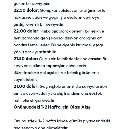
gören bir seviyedir.
22.50 dolar:
Geniş konsolidasyon aralığının orta
noktasına yakın ve geçmişte alıcıların devreye
girdiği önemli bir seviyedir.
22.00 dolar:
Psikolojik olarak önemli bir eşik ve
aynı zamanda geniş konsolidasyon aralığının alt
bandını temsil eder. Bu seviyenin kırılması, aşağı
yönlü baskıyı artırabilir.
21.50 dolar:
Güçlü bir teknik destek noktasıdır. Bu
seviyenin altında kapanışlar, daha derin
düzeltmelere yol açabilir ve teknik görünümü
zayıflatabilir.
21.00 dolar:
Geçmişteki önemli dip seviyelerden
biri ve uzun vadeli yükseliş trendinin ana destek
hattı olarak görülebilir.
Önümüzdeki 1-2 Hafta İçin Olası Akış
Önümüzdeki 1-2 hafta içinde gümüş piyasasında iki
ana senaryo öne çıkmaktadır: