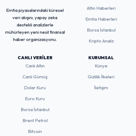
Altın Haberleri
Emtia piyasalarındaki küresel
veri akışını, yapay zeka
Emtia Haberleri
destekli analizlerle
Borsa İstanbul
mühürleyen yeni nesil finansal
haber organizasyonu.
Kripto Analiz
CANLI VERILER
KURUMSAL
Canlı Altın
Künye
Canlı Gümüş
Gizlilik İlkeleri
Dolar Kuru
İletişim
Euro Kuru
Borsa İstanbul
Brent Petrol
Bitcoin