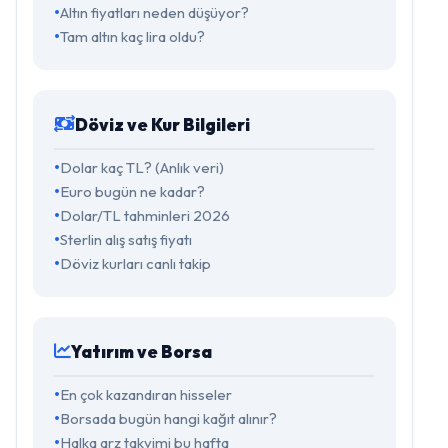
Altın fiyatları neden düşüyor?
Tam altın kaç lira oldu?
Döviz ve Kur Bilgileri
Dolar kaç TL? (Anlık veri)
Euro bugün ne kadar?
Dolar/TL tahminleri 2026
Sterlin alış satış fiyatı
Döviz kurları canlı takip
Yatırım ve Borsa
En çok kazandıran hisseler
Borsada bugün hangi kağıt alınır?
Halka arz takvimi bu hafta