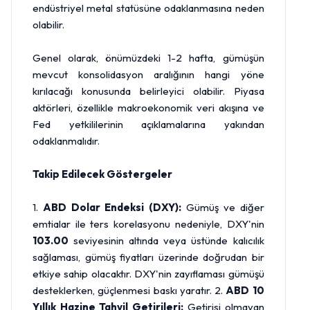
endüstriyel metal statüsüne odaklanmasına neden
olabilir.
Genel olarak, önümüzdeki 1-2 hafta, gümüşün
mevcut konsolidasyon aralığının hangi yöne
kırılacağı konusunda belirleyici olabilir. Piyasa
aktörleri, özellikle makroekonomik veri akışına ve
Fed yetkililerinin açıklamalarına yakından
odaklanmalıdır.
Takip Edilecek Göstergeler
1.
ABD Dolar Endeksi (DXY):
Gümüş ve diğer
emtialar ile ters korelasyonu nedeniyle, DXY'nin
103.00
seviyesinin altında veya üstünde kalıcılık
sağlaması, gümüş fiyatları üzerinde doğrudan bir
etkiye sahip olacaktır. DXY'nin zayıflaması gümüşü
desteklerken, güçlenmesi baskı yaratır. 2.
ABD 10
Yıllık Hazine Tahvil Getirileri:
Getirisi olmayan