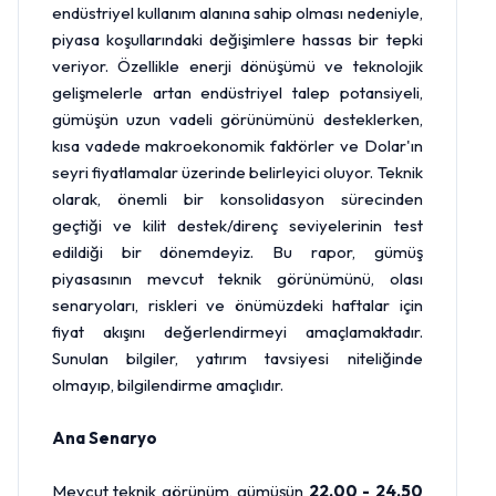
endüstriyel kullanım alanına sahip olması nedeniyle,
piyasa koşullarındaki değişimlere hassas bir tepki
veriyor. Özellikle enerji dönüşümü ve teknolojik
gelişmelerle artan endüstriyel talep potansiyeli,
gümüşün uzun vadeli görünümünü desteklerken,
kısa vadede makroekonomik faktörler ve
Dolar
'ın
seyri fiyatlamalar üzerinde belirleyici oluyor. Teknik
olarak, önemli bir konsolidasyon sürecinden
geçtiği ve kilit destek/direnç seviyelerinin test
edildiği bir dönemdeyiz. Bu rapor, gümüş
piyasasının mevcut teknik görünümünü, olası
senaryoları, riskleri ve önümüzdeki haftalar için
fiyat akışını değerlendirmeyi amaçlamaktadır.
Sunulan bilgiler, yatırım tavsiyesi niteliğinde
olmayıp, bilgilendirme amaçlıdır.
Ana Senaryo
Mevcut teknik görünüm, gümüşün
22.00 - 24.50