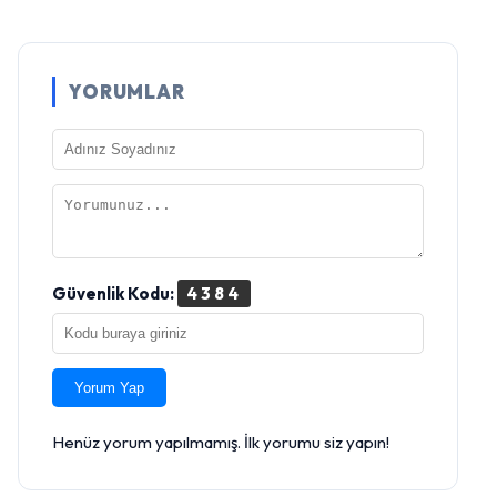
YORUMLAR
Güvenlik Kodu:
4384
Yorum Yap
Henüz yorum yapılmamış. İlk yorumu siz yapın!