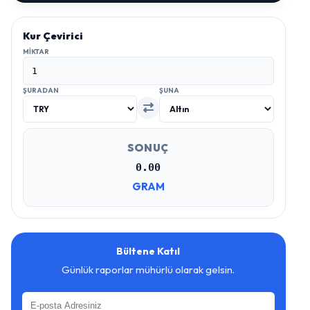
Kur Çevirici
MIKTAR
ŞURADAN
ŞUNA
SONUÇ
0.00
GRAM
Bültene Katıl
Günlük raporlar mühürlü olarak gelsin.