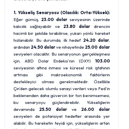
1. Yükseliş Senaryosu (Olasılık: Orta-Yüksek):
Eğer gümüş,
23.00 dolar
seviyesinin üzerinde
kalıcılık sağlayabilir ve
23.80 dolar
direncini
hacimli bir şekilde kırabilirse, yukarı yönlü hareket
hızlanabilir. Bu durumda, ilk hedef
24.20 dolar
,
ardından
24.50 dolar
ve nihayetinde
25.00 dolar
seviyeleri olacaktır. Bu senaryonun gerçekleşmesi
için, ABD Dolar Endeksi'nin (DXY)
103.00
seviyesinin altına inmesi ve küresel risk iştahının
artması gibi makroekonomik faktörlerin
destekleyici olması gerekmektedir. Özellikle
Çin'den gelecek olumlu sanayi verileri veya Fed'in
beklenenden daha güvercin bir ton benimsemesi,
bu senaryoyu güçlendirebilir. Yükselişlerin
devamında
25.50 dolar
ve
26.00 dolar
seviyeleri de potansiyel hedefler arasında yer
alabilir. Bu hareketin teyidi için, yükselişlerin artan