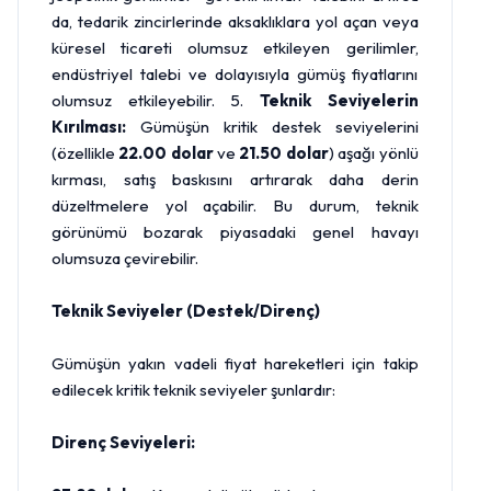
da, tedarik zincirlerinde aksaklıklara yol açan veya
küresel ticareti olumsuz etkileyen gerilimler,
endüstriyel talebi ve dolayısıyla gümüş fiyatlarını
olumsuz etkileyebilir. 5.
Teknik Seviyelerin
Kırılması:
Gümüşün kritik destek seviyelerini
(özellikle
22.00 dolar
ve
21.50 dolar
) aşağı yönlü
kırması, satış baskısını artırarak daha derin
düzeltmelere yol açabilir. Bu durum, teknik
görünümü bozarak piyasadaki genel havayı
olumsuza çevirebilir.
Teknik Seviyeler (Destek/Direnç)
Gümüşün yakın vadeli fiyat hareketleri için takip
edilecek kritik teknik seviyeler şunlardır:
Direnç Seviyeleri: