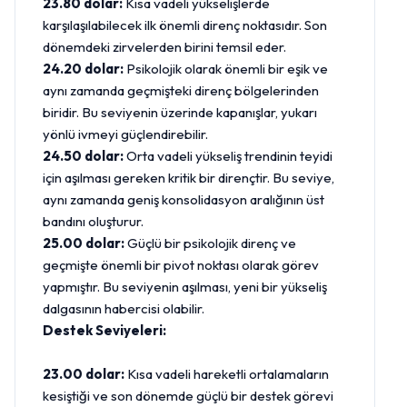
23.80 dolar:
Kısa vadeli yükselişlerde
karşılaşılabilecek ilk önemli direnç noktasıdır. Son
dönemdeki zirvelerden birini temsil eder.
24.20 dolar:
Psikolojik olarak önemli bir eşik ve
aynı zamanda geçmişteki direnç bölgelerinden
biridir. Bu seviyenin üzerinde kapanışlar, yukarı
yönlü ivmeyi güçlendirebilir.
24.50 dolar:
Orta vadeli yükseliş trendinin teyidi
için aşılması gereken kritik bir dirençtir. Bu seviye,
aynı zamanda geniş konsolidasyon aralığının üst
bandını oluşturur.
25.00 dolar:
Güçlü bir psikolojik direnç ve
geçmişte önemli bir pivot noktası olarak görev
yapmıştır. Bu seviyenin aşılması, yeni bir yükseliş
dalgasının habercisi olabilir.
Destek Seviyeleri:
23.00 dolar:
Kısa vadeli hareketli ortalamaların
kesiştiği ve son dönemde güçlü bir destek görevi