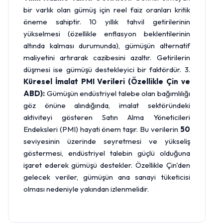
bir varlık olan gümüş için reel faiz oranları kritik
öneme sahiptir. 10 yıllık tahvil getirilerinin
yükselmesi (özellikle enflasyon beklentilerinin
altında kalması durumunda), gümüşün alternatif
maliyetini artırarak cazibesini azaltır. Getirilerin
düşmesi ise gümüşü destekleyici bir faktördür. 3.
Küresel İmalat PMI Verileri (Özellikle Çin ve
ABD):
Gümüşün endüstriyel talebe olan bağımlılığı
göz önüne alındığında, imalat sektöründeki
aktiviteyi gösteren Satın Alma Yöneticileri
Endeksleri (PMI) hayati önem taşır. Bu verilerin
50
seviyesinin üzerinde seyretmesi ve yükseliş
göstermesi, endüstriyel talebin güçlü olduğuna
işaret ederek gümüşü destekler. Özellikle Çin'den
gelecek veriler, gümüşün ana sanayi tüketicisi
olması nedeniyle yakından izlenmelidir.