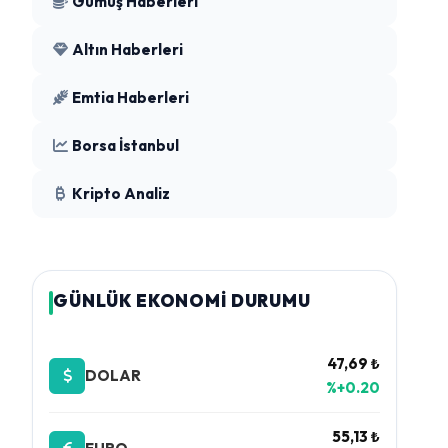
Gümüş Haberleri
Altın Haberleri
Emtia Haberleri
Borsa İstanbul
Kripto Analiz
GÜNLÜK EKONOMİ DURUMU
47,69 ₺
DOLAR
%+0.20
55,13 ₺