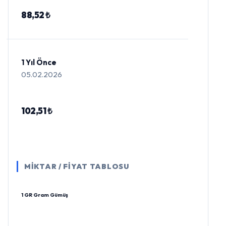
88,52 ₺
1 Yıl Önce
05.02.2026
102,51 ₺
MİKTAR / FİYAT TABLOSU
1 GR Gram Gümüş