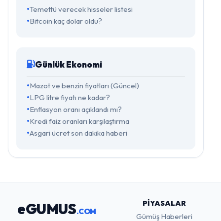
Temettü verecek hisseler listesi
Bitcoin kaç dolar oldu?
Günlük Ekonomi
Mazot ve benzin fiyatları (Güncel)
LPG litre fiyatı ne kadar?
Enflasyon oranı açıklandı mı?
Kredi faiz oranları karşılaştırma
Asgari ücret son dakika haberi
PIYASALAR
eGUMUS
.COM
Gümüş Haberleri