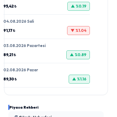
95,42 ₺
▲ %0.19
04.08.2026 Sali
91,17 ₺
▼ %1.04
03.08.2026 Pazartesi
89,21 ₺
▲ %0.89
02.08.2026 Pazar
89,30 ₺
▲ %1.16
Piyasa Rehberi