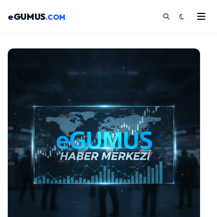
eGUMUS
.COM