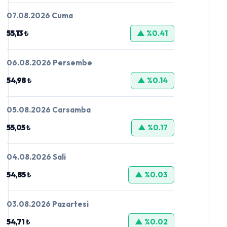
07.08.2026 Cuma
55,13 ₺
▲ %0.41
06.08.2026 Persembe
54,98 ₺
▲ %0.14
05.08.2026 Carsamba
55,05 ₺
▲ %0.17
04.08.2026 Sali
54,85 ₺
▲ %0.03
03.08.2026 Pazartesi
54,71 ₺
▲ %0.02