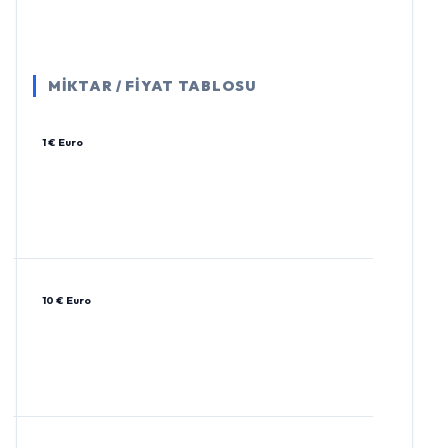
MİKTAR / FİYAT TABLOSU
1 € Euro
10 € Euro