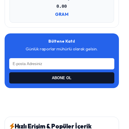
0.00
GRAM
Bültene Katıl
Günlük raporlar mühürlü olarak gelsin.
ABONE OL
Hızlı Erişim & Popüler İçerik