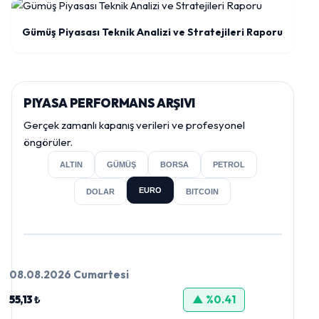
Gümüş Piyasası Teknik Analizi ve Stratejileri Raporu
PIYASA PERFORMANS ARŞIVI
Gerçek zamanlı kapanış verileri ve profesyonel
öngörüler.
ALTIN
GÜMÜŞ
BORSA
PETROL
EURO
DOLAR
BITCOIN
08.08.2026 Cumartesi
55,13 ₺
▲ %0.41