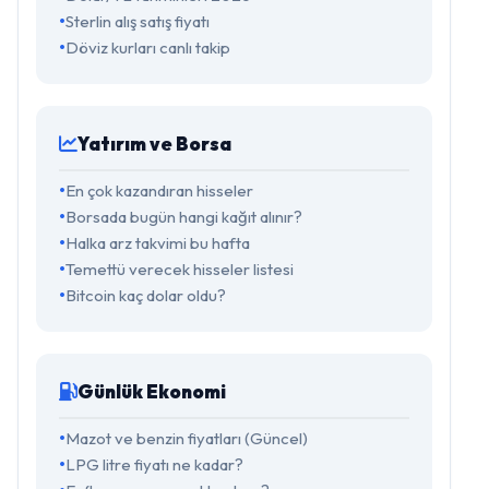
Sterlin alış satış fiyatı
Döviz kurları canlı takip
Yatırım ve Borsa
En çok kazandıran hisseler
Borsada bugün hangi kağıt alınır?
Halka arz takvimi bu hafta
Temettü verecek hisseler listesi
Bitcoin kaç dolar oldu?
Günlük Ekonomi
Mazot ve benzin fiyatları (Güncel)
LPG litre fiyatı ne kadar?