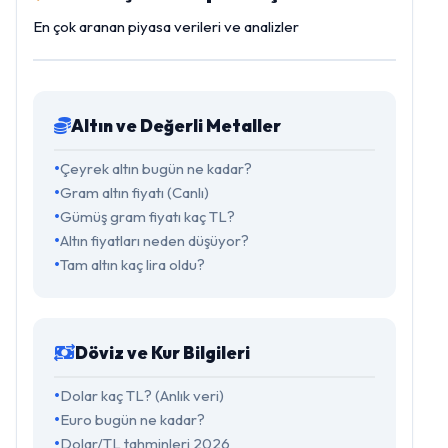
En çok aranan piyasa verileri ve analizler
Altın ve Değerli Metaller
Çeyrek altın bugün ne kadar?
Gram altın fiyatı (Canlı)
Gümüş gram fiyatı kaç TL?
Altın fiyatları neden düşüyor?
Tam altın kaç lira oldu?
Döviz ve Kur Bilgileri
Dolar kaç TL? (Anlık veri)
Euro bugün ne kadar?
Dolar/TL tahminleri 2026