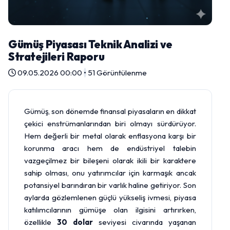
Gümüş Piyasası Teknik Analizi ve
Stratejileri Raporu
09.05.2026 00:00
•
51 Görüntülenme
Gümüş
, son dönemde finansal piyasaların en dikkat
çekici enstrümanlarından biri olmayı sürdürüyor.
Hem değerli bir metal olarak enflasyona karşı bir
korunma aracı hem de endüstriyel talebin
vazgeçilmez bir bileşeni olarak ikili bir karaktere
sahip olması, onu yatırımcılar için karmaşık ancak
potansiyel barındıran bir varlık haline getiriyor. Son
aylarda gözlemlenen güçlü yükseliş ivmesi, piyasa
katılımcılarının gümüşe olan ilgisini artırırken,
özellikle
30
dolar
seviyesi civarında yaşanan