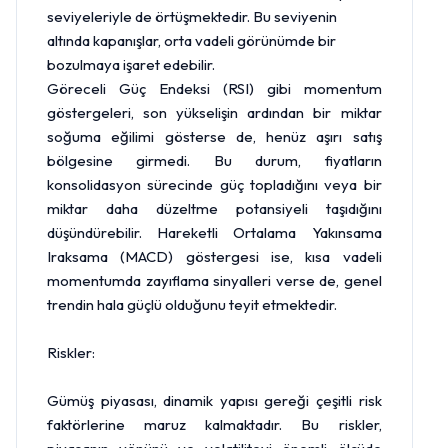
seviyeleriyle de örtüşmektedir. Bu seviyenin
altında kapanışlar, orta vadeli görünümde bir
bozulmaya işaret edebilir.
Göreceli Güç Endeksi (RSI) gibi momentum
göstergeleri, son yükselişin ardından bir miktar
soğuma eğilimi gösterse de, henüz aşırı satış
bölgesine girmedi. Bu durum, fiyatların
konsolidasyon sürecinde güç topladığını veya bir
miktar daha düzeltme potansiyeli taşıdığını
düşündürebilir. Hareketli Ortalama Yakınsama
Iraksama (MACD) göstergesi ise, kısa vadeli
momentumda zayıflama sinyalleri verse de, genel
trendin hala güçlü olduğunu teyit etmektedir.
Riskler:
Gümüş piyasası, dinamik yapısı gereği çeşitli risk
faktörlerine maruz kalmaktadır. Bu riskler,