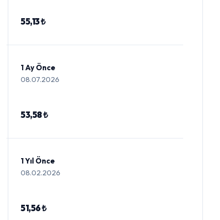
55,13 ₺
1 Ay Önce
08.07.2026
53,58 ₺
1 Yıl Önce
08.02.2026
51,56 ₺