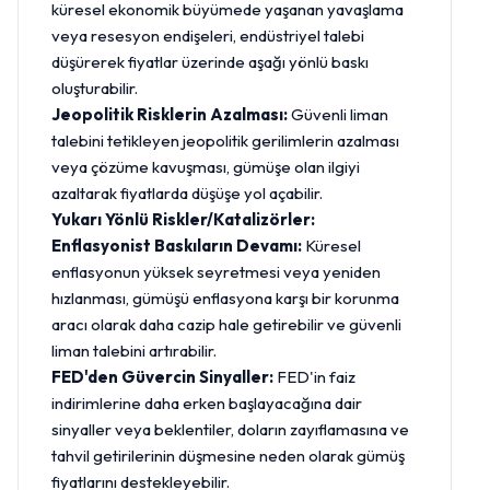
küresel ekonomik büyümede yaşanan yavaşlama
veya resesyon endişeleri, endüstriyel talebi
düşürerek fiyatlar üzerinde aşağı yönlü baskı
oluşturabilir.
Jeopolitik Risklerin Azalması:
Güvenli liman
talebini tetikleyen jeopolitik gerilimlerin azalması
veya çözüme kavuşması, gümüşe olan ilgiyi
azaltarak fiyatlarda düşüşe yol açabilir.
Yukarı Yönlü Riskler/Katalizörler:
Enflasyonist Baskıların Devamı:
Küresel
enflasyonun yüksek seyretmesi veya yeniden
hızlanması, gümüşü enflasyona karşı bir korunma
aracı olarak daha cazip hale getirebilir ve güvenli
liman talebini artırabilir.
FED'den Güvercin Sinyaller:
FED'in faiz
indirimlerine daha erken başlayacağına dair
sinyaller veya beklentiler, doların zayıflamasına ve
tahvil getirilerinin düşmesine neden olarak gümüş
fiyatlarını destekleyebilir.