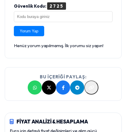
Güvenlik Kodu:
2725
Yorum Yap
Henüz yorum yapılmamış. İlk yorumu siz yapın!
BU İÇERİĞİ PAYLAŞ:
FİYAT ANALİZİ & HESAPLAMA
Euro için detaylı fiyat değişimleri ve alım gücü