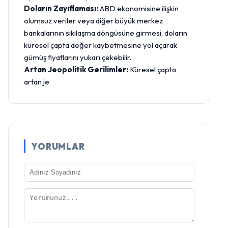
Doların Zayıflaması:
ABD ekonomisine ilişkin
olumsuz veriler veya diğer büyük merkez
bankalarının sıkılaşma döngüsüne girmesi, doların
küresel çapta değer kaybetmesine yol açarak
gümüş fiyatlarını yukarı çekebilir.
Artan Jeopolitik Gerilimler:
Küresel çapta
artan je
YORUMLAR