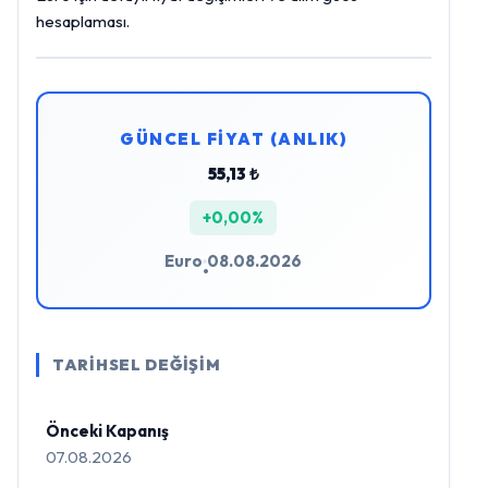
hesaplaması.
GÜNCEL FİYAT (ANLIK)
55,13 ₺
+0,00%
Euro
08.08.2026
•
TARİHSEL DEĞİŞİM
Önceki Kapanış
07.08.2026