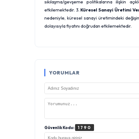
sıkılaşma/gevşeme politikalarına ilişkin aç
etkilemektedir. 3.
Küresel Sanayi Üretimi Ver
nedeniyle, küresel sanayi üretimindeki değişi
dolayısıyla fiyatını doğrudan etkilemektedir.
YORUMLAR
Güvenlik Kodu:
1790