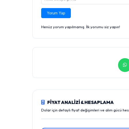
Yorum Yap
Henüz yorum yapılmamış. İlk yorumu siz yapın!
FİYAT ANALİZİ & HESAPLAMA
Dolar için detaylı fiyat değişimleri ve alım gücü he