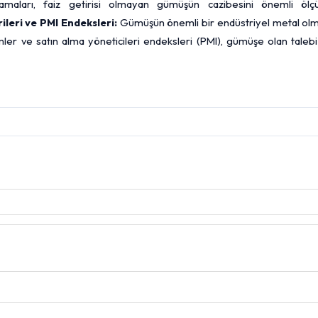
ıklamaları, faiz getirisi olmayan gümüşün cazibesini önemli ölç
ileri ve PMI Endeksleri:
Gümüşün önemli bir endüstriyel metal olm
mler ve satın alma yöneticileri endeksleri (PMI), gümüşe olan taleb