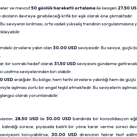
rveler ve mevcut
50 günlük hareketli ortalama
ile kesişen
27.50 U
lıcıların devreye girebileceği kritik bir eşik olarak öne çıkmaktadır.
 Bu seviyenin kırılması, orta vadeli yükseliş trendinin sorgulanmasına y
kleyebilir.
emdeki zirvelere yakın olan
30.00 USD
seviyesidir. Bu seviye, güçlü b
.
lar, bir sonraki hedef olarak
31.50 USD
seviyesini gündeme getirecekt
 uzatma seviyelerinden biri olabilir.
0 USD
aralığıdır. Bu bölge, hem tarihi zirvelere yakınlığı hem de güçlü
niyle aşılması zorlu bir engel teşkil etmektedir. Bu seviyelerin aşılması
langıcı olarak yorumlanabilir.
asının,
28.50 USD
ile
30.00 USD
bandında bir konsolidasyon eğil
 kalındığı sürece, piyasada belirli bir yöne karar verme süreci de
eviyesini koruyabilirse,
30.00 USD
direncinin tekrar test edilm