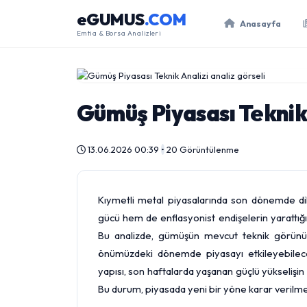
eGUMUS
.COM
Anasayfa
Emtia & Borsa Analizleri
Gümüş Piyasası Teknik
13.06.2026 00:39
•
20 Görüntülenme
Kıymetli metal piyasalarında son dönemde d
gücü hem de enflasyonist endişelerin yarattığı
Bu analizde, gümüşün mevcut teknik görünümü
önümüzdeki dönemde piyasayı etkileyebilece
yapısı, son haftalarda yaşanan güçlü yükselişi
Bu durum, piyasada yeni bir yöne karar verilme