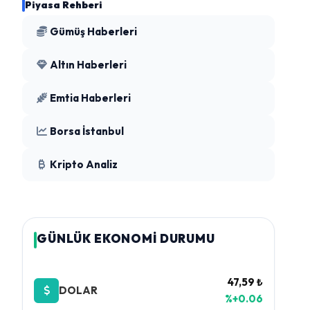
Piyasa Rehberi
Gümüş Haberleri
Altın Haberleri
Emtia Haberleri
Borsa İstanbul
Kripto Analiz
GÜNLÜK EKONOMİ DURUMU
47,59 ₺
DOLAR
%+0.06