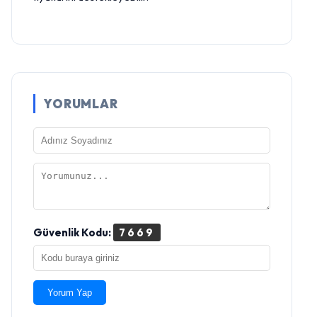
YORUMLAR
Güvenlik Kodu:
7669
Yorum Yap