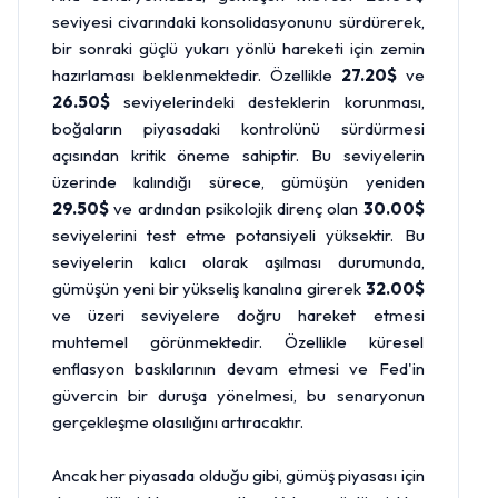
seviyesi civarındaki konsolidasyonunu sürdürerek,
bir sonraki güçlü yukarı yönlü hareketi için zemin
hazırlaması beklenmektedir. Özellikle
27.20$
ve
26.50$
seviyelerindeki desteklerin korunması,
boğaların piyasadaki kontrolünü sürdürmesi
açısından kritik öneme sahiptir. Bu seviyelerin
üzerinde kalındığı sürece, gümüşün yeniden
29.50$
ve ardından psikolojik direnç olan
30.00$
seviyelerini test etme potansiyeli yüksektir. Bu
seviyelerin kalıcı olarak aşılması durumunda,
gümüşün yeni bir yükseliş kanalına girerek
32.00$
ve üzeri seviyelere doğru hareket etmesi
muhtemel görünmektedir. Özellikle küresel
enflasyon baskılarının devam etmesi ve Fed'in
güvercin bir duruşa yönelmesi, bu senaryonun
gerçekleşme olasılığını artıracaktır.
Ancak her piyasada olduğu gibi, gümüş piyasası için