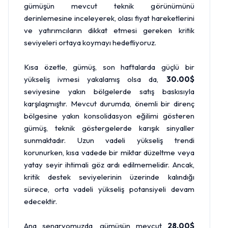
gümüşün mevcut teknik görünümünü
derinlemesine inceleyerek, olası fiyat hareketlerini
ve yatırımcıların dikkat etmesi gereken kritik
seviyeleri ortaya koymayı hedefliyoruz.
Kısa özetle, gümüş, son haftalarda güçlü bir
yükseliş ivmesi yakalamış olsa da,
30.00$
seviyesine yakın bölgelerde satış baskısıyla
karşılaşmıştır. Mevcut durumda, önemli bir direnç
bölgesine yakın konsolidasyon eğilimi gösteren
gümüş, teknik göstergelerde karışık sinyaller
sunmaktadır. Uzun vadeli yükseliş trendi
korunurken, kısa vadede bir miktar düzeltme veya
yatay seyir ihtimali göz ardı edilmemelidir. Ancak,
kritik destek seviyelerinin üzerinde kalındığı
sürece, orta vadeli yükseliş potansiyeli devam
edecektir.
Ana senaryomuzda, gümüşün mevcut
28.00$