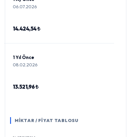
06.07.2026
14.424,54 ₺
1 Yıl Önce
08.02.2026
13.521,96 ₺
MİKTAR / FİYAT TABLOSU