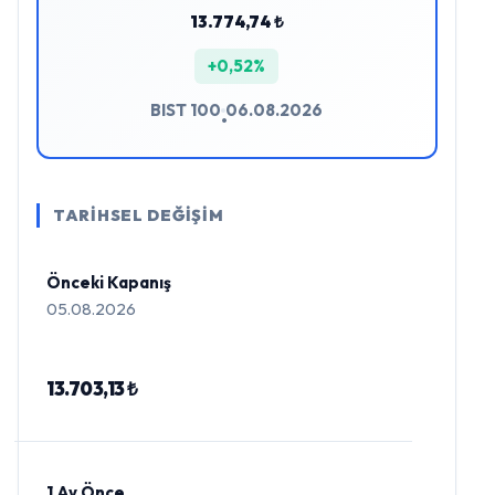
13.774,74 ₺
+0,52%
BIST 100
06.08.2026
•
TARİHSEL DEĞİŞİM
Önceki Kapanış
05.08.2026
13.703,13 ₺
1 Ay Önce