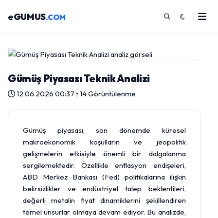
eGUMUS
.COM
Gümüş Piyasası Teknik Analizi
12.06.2026 00:37
•
14 Görüntülenme
Gümüş
piyasası, son dönemde küresel
makroekonomik koşulların ve jeopolitik
gelişmelerin etkisiyle önemli bir dalgalanma
sergilemektedir. Özellikle enflasyon endişeleri,
ABD
Merkez Bankası
(Fed) politikalarına ilişkin
belirsizlikler ve endüstriyel talep beklentileri,
değerli metalin fiyat dinamiklerini şekillendiren
temel unsurlar olmaya devam ediyor. Bu analizde,