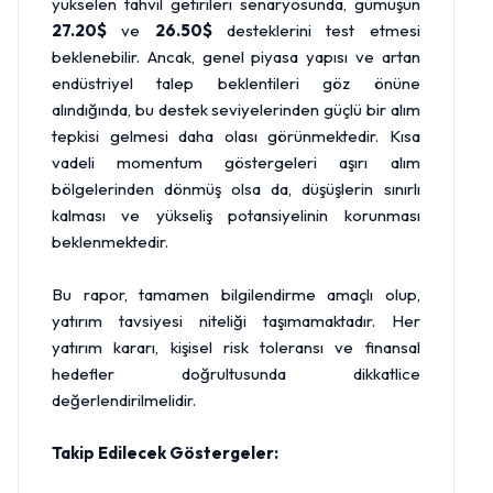
yükselen tahvil getirileri senaryosunda, gümüşün
27.20$
ve
26.50$
desteklerini test etmesi
beklenebilir. Ancak, genel piyasa yapısı ve artan
endüstriyel talep beklentileri göz önüne
alındığında, bu destek seviyelerinden güçlü bir alım
tepkisi gelmesi daha olası görünmektedir. Kısa
vadeli momentum göstergeleri aşırı alım
bölgelerinden dönmüş olsa da, düşüşlerin sınırlı
kalması ve yükseliş potansiyelinin korunması
beklenmektedir.
Bu rapor, tamamen bilgilendirme amaçlı olup,
yatırım tavsiyesi niteliği taşımamaktadır. Her
yatırım kararı, kişisel risk toleransı ve finansal
hedefler doğrultusunda dikkatlice
değerlendirilmelidir.
Takip Edilecek Göstergeler: