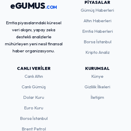
PIYASALAR
eGUMUS
.COM
Gümüş Haberleri
Altın Haberleri
Emtia piyasalarındaki küresel
veri akışını, yapay zeka
Emtia Haberleri
destekli analizlerle
Borsa İstanbul
mühürleyen yeni nesil finansal
haber organizasyonu.
Kripto Analiz
CANLI VERILER
KURUMSAL
Canlı Altın
Künye
Canlı Gümüş
Gizlilik İlkeleri
Dolar Kuru
İletişim
Euro Kuru
Borsa İstanbul
Brent Petrol