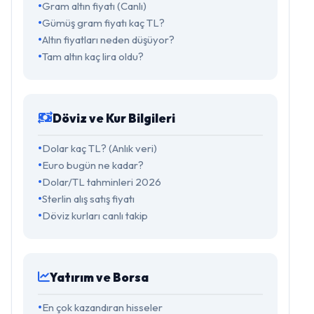
Gram altın fiyatı (Canlı)
Gümüş gram fiyatı kaç TL?
Altın fiyatları neden düşüyor?
Tam altın kaç lira oldu?
Döviz ve Kur Bilgileri
Dolar kaç TL? (Anlık veri)
Euro bugün ne kadar?
Dolar/TL tahminleri 2026
Sterlin alış satış fiyatı
Döviz kurları canlı takip
Yatırım ve Borsa
En çok kazandıran hisseler