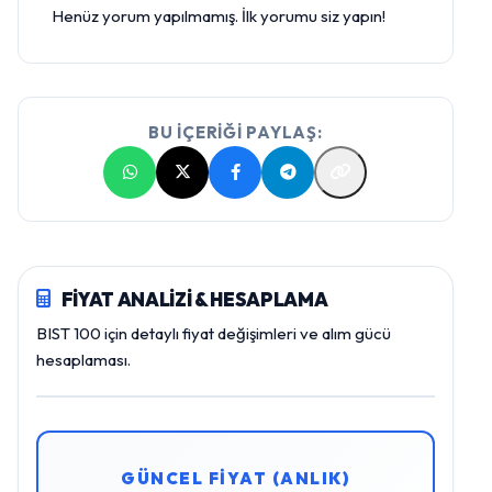
Henüz yorum yapılmamış. İlk yorumu siz yapın!
BU İÇERİĞİ PAYLAŞ:
FİYAT ANALİZİ & HESAPLAMA
BIST 100 için detaylı fiyat değişimleri ve alım gücü
hesaplaması.
GÜNCEL FİYAT (ANLIK)