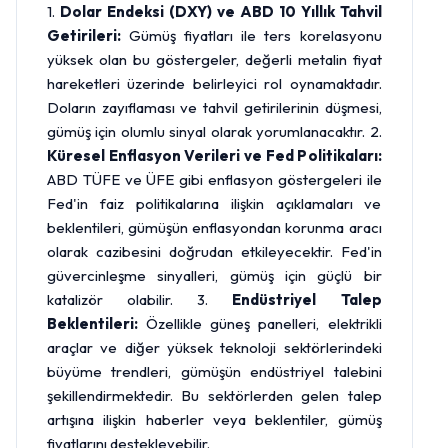
1.
Dolar Endeksi (DXY) ve ABD 10 Yıllık Tahvil
Getirileri:
Gümüş fiyatları ile ters korelasyonu
yüksek olan bu göstergeler, değerli metalin fiyat
hareketleri üzerinde belirleyici rol oynamaktadır.
Doların zayıflaması ve tahvil getirilerinin düşmesi,
gümüş için olumlu sinyal olarak yorumlanacaktır. 2.
Küresel Enflasyon Verileri ve Fed Politikaları:
ABD TÜFE ve ÜFE gibi enflasyon göstergeleri ile
Fed'in faiz politikalarına ilişkin açıklamaları ve
beklentileri, gümüşün enflasyondan korunma aracı
olarak cazibesini doğrudan etkileyecektir. Fed'in
güvercinleşme sinyalleri, gümüş için güçlü bir
katalizör olabilir. 3.
Endüstriyel Talep
Beklentileri:
Özellikle güneş panelleri, elektrikli
araçlar ve diğer yüksek teknoloji sektörlerindeki
büyüme trendleri, gümüşün endüstriyel talebini
şekillendirmektedir. Bu sektörlerden gelen talep
artışına ilişkin haberler veya beklentiler, gümüş
fiyatlarını destekleyebilir.