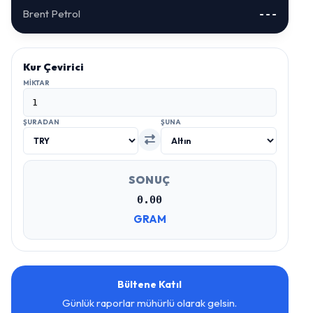
Brent Petrol
---
Kur Çevirici
MIKTAR
ŞURADAN
ŞUNA
SONUÇ
0.00
GRAM
Bültene Katıl
Günlük raporlar mühürlü olarak gelsin.