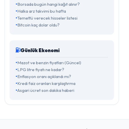
Borsada bugün hangi kağıt alınır?
Halka arz takvimi bu hafta
Temettü verecek hisseler listesi
Bitcoin kaç dolar oldu?
Günlük Ekonomi
Mazot ve benzin fiyatları (Güncel)
LPG litre fiyatı ne kadar?
Enflasyon oranı açıklandı mı?
Kredi faiz oranları karşılaştırma
Asgari ücret son dakika haberi