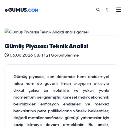
eGUMUS
.COM
Gümüş Piyasası Teknik Analizi
06.06.2026 08:11
•
21 Görüntülenme
Gümüş
piyasası, son dönemde hem endüstriyel
talep hem de güvenli liman arayışının etkisiyle
dikkat çekici bir volatilite ve yukarı yönlü
momentum sergilemiştir. Küresel makroekonomik
belirsizlikler, enflasyon endişeleri ve merkez
bankalarının para politikalarına yönelik beklentiler,
değerli metaller sınıfındaki gümüşü yatırımcılar için
cazip kılmaya devam etmektedir. Bu analiz,