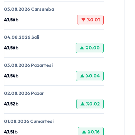
05.08.2026 Carsamba
47,56 ₺
▼ %0.01
04.08.2026 Sali
47,56 ₺
▲ %0.00
03.08.2026 Pazartesi
47,54 ₺
▲ %0.04
02.08.2026 Pazar
47,52 ₺
▲ %0.02
01.08.2026 Cumartesi
47,51 ₺
▲ %0.16