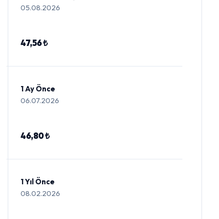
05.08.2026
47,56 ₺
1 Ay Önce
06.07.2026
46,80 ₺
1 Yıl Önce
08.02.2026