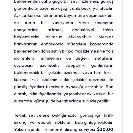
beklenenden daha güçlü bir seyir izlemesi, gümüş
gibi emtialar üzerinde aşağı yönlü baskı yaratabilir.
Ayrıca, küresel ekonomik büyümede yaşanacak ani
ve derin bir yavaşlama veya resesyon
endişelerinin artması, endüstriyel talep
beklentilerini olumsuz etkileyebilir. Merkez
bankalarının enflasyonla mücadele kapsamında
beklenenden daha şahin bir politika izlemesi ve faiz
indirimlerini ertelemesi de değerli metallerin
cazibesini azaltabilir. Jeopolitik gerilimlerin
beklenmedik bir şekilde azalması veya tam tersi,
küresel risk iştahının ciddi şekilde düşmesi de
gümüş fiyatları üzerinde oynaklığı artırabilir. Son
olarak, altın fiyatlarında yaşanabilecek keskin bir
düzeltme, gümüşü de beraberinde sürükleyebilir.
Teknik seviyelere baktığımızda, gümüş için kritik
direnç ve destek noktaları belirginleşmektedir.
Yukarı yönde, ilk önemli direnç seviyesi
$30.00