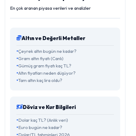
En çok aranan piyasa verileri ve analizler
Altın ve Değerli Metaller
Çeyrek altın bugün ne kadar?
Gram altın fiyatı (Canlı)
Gümüş gram fiyatı kaç TL?
Altın fiyatları neden düşüyor?
Tam altın kaç lira oldu?
Döviz ve Kur Bilgileri
Dolar kaç TL? (Anlık veri)
Euro bugün ne kadar?
Dolar/TL tahminleri 2026