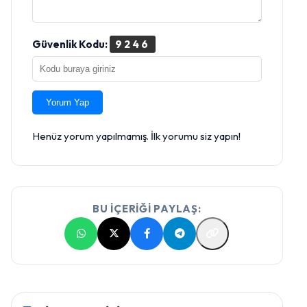
Güvenlik Kodu:
9246
Yorum Yap
Henüz yorum yapılmamış. İlk yorumu siz yapın!
BU İÇERİĞİ PAYLAŞ: