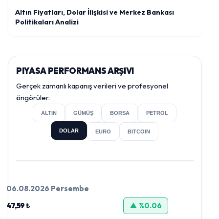
Altın Fiyatları, Dolar İlişkisi ve Merkez Bankası
Politikaları Analizi
PIYASA PERFORMANS ARŞIVI
Gerçek zamanlı kapanış verileri ve profesyonel
öngörüler.
ALTIN
GÜMÜŞ
BORSA
PETROL
DOLAR
EURO
BITCOIN
06.08.2026 Persembe
47,59 ₺
▲ %0.06