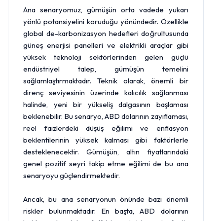
Ana senaryomuz, gümüşün orta vadede yukarı
yönlü potansiyelini koruduğu yönündedir. Özellikle
global de-karbonizasyon hedefleri doğrultusunda
güneş enerjisi panelleri ve elektrikli araçlar gibi
yüksek teknoloji sektörlerinden gelen güçlü
endüstriyel talep, gümüşün temelini
sağlamlaştırmaktadır. Teknik olarak, önemli bir
direnç seviyesinin üzerinde kalıcılık sağlanması
halinde, yeni bir yükseliş dalgasının başlaması
beklenebilir. Bu senaryo, ABD dolarının zayıflaması,
reel faizlerdeki düşüş eğilimi ve enflasyon
beklentilerinin yüksek kalması gibi faktörlerle
desteklenecektir. Gümüşün,
altın
fiyatlarındaki
genel pozitif seyri takip etme eğilimi de bu ana
senaryoyu güçlendirmektedir.
Ancak, bu ana senaryonun önünde bazı önemli
riskler bulunmaktadır. En başta, ABD dolarının