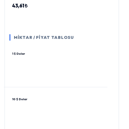
43,61 ₺
MİKTAR / FİYAT TABLOSU
1 $ Dolar
10 $ Dolar