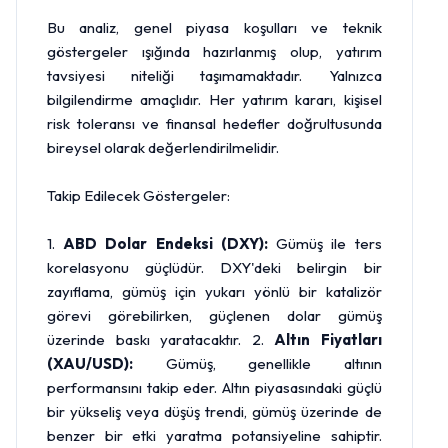
Bu analiz, genel piyasa koşulları ve teknik
göstergeler ışığında hazırlanmış olup, yatırım
tavsiyesi niteliği taşımamaktadır. Yalnızca
bilgilendirme amaçlıdır. Her yatırım kararı, kişisel
risk toleransı ve finansal hedefler doğrultusunda
bireysel olarak değerlendirilmelidir.
Takip Edilecek Göstergeler:
1.
ABD
Dolar
Endeksi (DXY):
Gümüş ile ters
korelasyonu güçlüdür. DXY'deki belirgin bir
zayıflama, gümüş için yukarı yönlü bir katalizör
görevi görebilirken, güçlenen dolar gümüş
üzerinde baskı yaratacaktır. 2.
Altın Fiyatları
(XAU/USD):
Gümüş, genellikle altının
performansını takip eder. Altın piyasasındaki güçlü
bir yükseliş veya düşüş trendi, gümüş üzerinde de
benzer bir etki yaratma potansiyeline sahiptir.