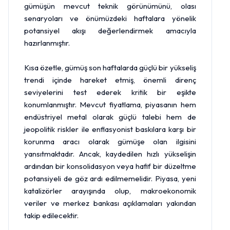
gümüşün mevcut teknik görünümünü, olası
senaryoları ve önümüzdeki haftalara yönelik
potansiyel akışı değerlendirmek amacıyla
hazırlanmıştır.
Kısa özetle, gümüş son haftalarda güçlü bir yükseliş
trendi içinde hareket etmiş, önemli direnç
seviyelerini test ederek kritik bir eşikte
konumlanmıştır. Mevcut fiyatlama, piyasanın hem
endüstriyel metal olarak güçlü talebi hem de
jeopolitik riskler ile enflasyonist baskılara karşı bir
korunma aracı olarak gümüşe olan ilgisini
yansıtmaktadır. Ancak, kaydedilen hızlı yükselişin
ardından bir konsolidasyon veya hafif bir düzeltme
potansiyeli de göz ardı edilmemelidir. Piyasa, yeni
katalizörler arayışında olup, makroekonomik
veriler ve
merkez bankası
açıklamaları yakından
takip edilecektir.