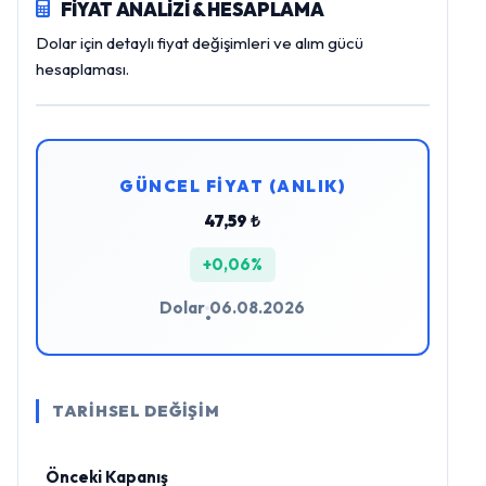
FİYAT ANALİZİ & HESAPLAMA
Dolar için detaylı fiyat değişimleri ve alım gücü
hesaplaması.
GÜNCEL FİYAT (ANLIK)
47,59 ₺
+0,06%
Dolar
06.08.2026
•
TARİHSEL DEĞİŞİM
Önceki Kapanış