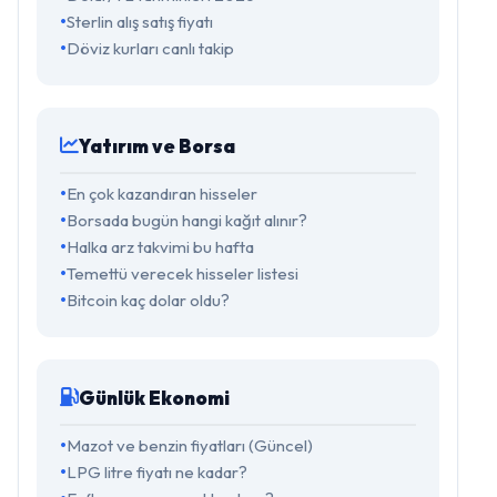
Sterlin alış satış fiyatı
Döviz kurları canlı takip
Yatırım ve Borsa
En çok kazandıran hisseler
Borsada bugün hangi kağıt alınır?
Halka arz takvimi bu hafta
Temettü verecek hisseler listesi
Bitcoin kaç dolar oldu?
Günlük Ekonomi
Mazot ve benzin fiyatları (Güncel)
LPG litre fiyatı ne kadar?