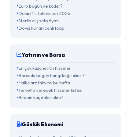
Euro bugün ne kadar?
Dolar/TL tahminleri 2026
Sterlin alış satış fiyatı
Döviz kurları canlı takip
Yatırım ve Borsa
En çok kazandıran hisseler
Borsada bugün hangi kağıt alınır?
Halka arz takvimi bu hafta
Temettü verecek hisseler listesi
Bitcoin kaç dolar oldu?
Günlük Ekonomi