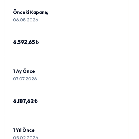
Önceki Kapanış
06.08.2026
6.592,65 ₺
1 Ay Önce
07.07.2026
6.187,62 ₺
1 Yıl Önce
05.02.2026