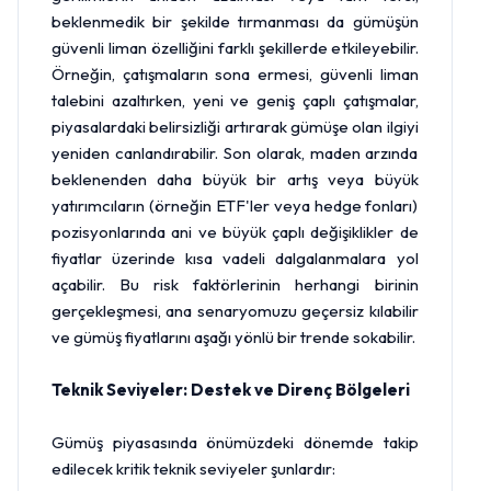
beklenmedik bir şekilde tırmanması da gümüşün
güvenli liman özelliğini farklı şekillerde etkileyebilir.
Örneğin, çatışmaların sona ermesi, güvenli liman
talebini azaltırken, yeni ve geniş çaplı çatışmalar,
piyasalardaki belirsizliği artırarak gümüşe olan ilgiyi
yeniden canlandırabilir. Son olarak, maden arzında
beklenenden daha büyük bir artış veya büyük
yatırımcıların (örneğin ETF'ler veya hedge fonları)
pozisyonlarında ani ve büyük çaplı değişiklikler de
fiyatlar üzerinde kısa vadeli dalgalanmalara yol
açabilir. Bu risk faktörlerinin herhangi birinin
gerçekleşmesi, ana senaryomuzu geçersiz kılabilir
ve gümüş fiyatlarını aşağı yönlü bir trende sokabilir.
Teknik Seviyeler: Destek ve Direnç Bölgeleri
Gümüş piyasasında önümüzdeki dönemde takip
edilecek kritik teknik seviyeler şunlardır: