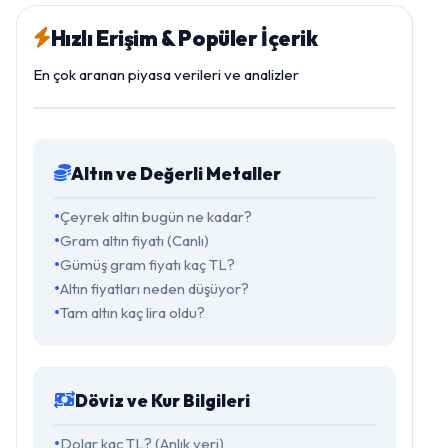
Hızlı Erişim & Popüler İçerik
En çok aranan piyasa verileri ve analizler
Altın ve Değerli Metaller
Çeyrek altın bugün ne kadar?
Gram altın fiyatı (Canlı)
Gümüş gram fiyatı kaç TL?
Altın fiyatları neden düşüyor?
Tam altın kaç lira oldu?
Döviz ve Kur Bilgileri
Dolar kaç TL? (Anlık veri)