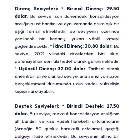
Direnç Seviyeleri:
*
Birincil Direnç: 29.50
dolar.
Bu seviye, son dönemdeki konsolidasyon
aralığının üst bandını ve aynı zamanda psikolojik bir
eşiği temsil etmektedir. Bu seviyenin üzerinde
yapılacak bir kapanış, yukarı yönlü ivmeyi
güçlendirecektir. *
İkincil Direnç: 30.80 dolar.
Bu
seviye, 2021 yılındaki zirvelerden biri olup,
potansiyel bir sonraki hedef olarak görünmektedir.
*
Üçüncül Direnç: 32.00 dolar.
Tarihsel olarak
önemli bir zirve olan bu seviye, ana senaryomuzun
gerçekleşmesi durumunda uzun vadeli yükselişin
kapısını aralayabilir.
Destek Seviyeleri:
*
Birincil Destek: 27.50
dolar.
Bu seviye, mevcut konsolidasyon aralığının
alt bandını ve kısa vadeli hareketli ortalamaların
(örneğin 50 günlük hareketli ortalama) geçtiği
bölgeyi ifade etmektedir. Bu seviyenin altına bir