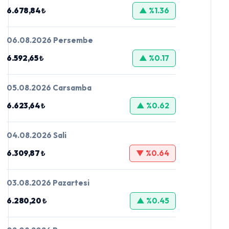
6.678,84 ₺
▲ %1.36
06.08.2026 Persembe
6.592,65 ₺
▲ %0.17
05.08.2026 Carsamba
6.623,64 ₺
▲ %0.62
04.08.2026 Sali
6.309,87 ₺
▼ %0.64
03.08.2026 Pazartesi
6.280,20 ₺
▲ %0.45