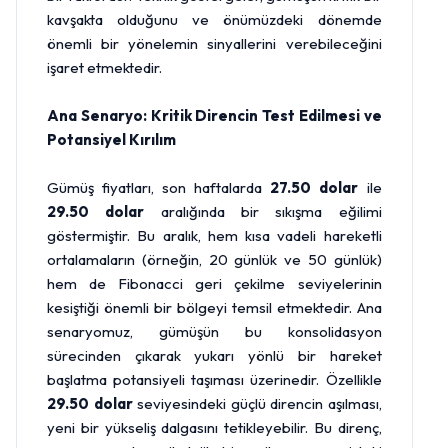
kavşakta olduğunu ve önümüzdeki dönemde
önemli bir yönelemin sinyallerini verebileceğini
işaret etmektedir.
Ana Senaryo: Kritik Direncin Test Edilmesi ve
Potansiyel Kırılım
Gümüş fiyatları, son haftalarda
27.50
dolar
ile
29.50 dolar
aralığında bir sıkışma eğilimi
göstermiştir. Bu aralık, hem kısa vadeli hareketli
ortalamaların (örneğin, 20 günlük ve 50 günlük)
hem de Fibonacci geri çekilme seviyelerinin
kesiştiği önemli bir bölgeyi temsil etmektedir. Ana
senaryomuz, gümüşün bu konsolidasyon
sürecinden çıkarak yukarı yönlü bir hareket
başlatma potansiyeli taşıması üzerinedir. Özellikle
29.50 dolar
seviyesindeki güçlü direncin aşılması,
yeni bir yükseliş dalgasını tetikleyebilir. Bu direnç,