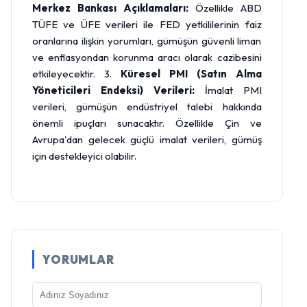
Merkez Bankası Açıklamaları:
Özellikle ABD
TÜFE ve ÜFE verileri ile FED yetkililerinin faiz
oranlarına ilişkin yorumları, gümüşün güvenli liman
ve enflasyondan korunma aracı olarak cazibesini
etkileyecektir. 3.
Küresel PMI (Satın Alma
Yöneticileri Endeksi) Verileri:
İmalat PMI
verileri, gümüşün endüstriyel talebi hakkında
önemli ipuçları sunacaktır. Özellikle Çin ve
Avrupa'dan gelecek güçlü imalat verileri, gümüş
için destekleyici olabilir.
YORUMLAR