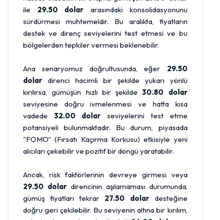
ile
29.50 dolar
arasındaki konsolidasyonunu
sürdürmesi muhtemeldir. Bu aralıkta, fiyatların
destek ve direnç seviyelerini test etmesi ve bu
bölgelerden tepkiler vermesi beklenebilir.
Ana senaryomuz doğrultusunda, eğer
29.50
dolar
direnci hacimli bir şekilde yukarı yönlü
kırılırsa, gümüşün hızlı bir şekilde
30.80 dolar
seviyesine doğru ivmelenmesi ve hatta kısa
vadede
32.00 dolar
seviyelerini test etme
potansiyeli bulunmaktadır. Bu durum, piyasada
"FOMO" (Fırsatı Kaçırma Korkusu) etkisiyle yeni
alıcıları çekebilir ve pozitif bir döngü yaratabilir.
Ancak, risk faktörlerinin devreye girmesi veya
29.50 dolar
direncinin aşılamaması durumunda,
gümüş fiyatları tekrar
27.50 dolar
desteğine
doğru geri çekilebilir. Bu seviyenin altına bir kırılım,