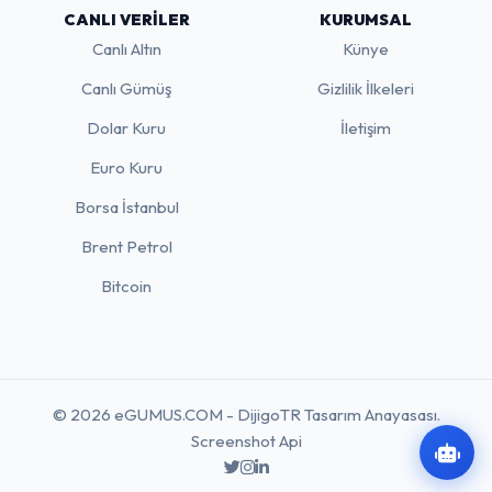
CANLI VERILER
KURUMSAL
Canlı Altın
Künye
Canlı Gümüş
Gizlilik İlkeleri
Dolar Kuru
İletişim
Euro Kuru
Borsa İstanbul
Brent Petrol
Bitcoin
© 2026 eGUMUS.COM - DijigoTR Tasarım Anayasası.
Screenshot Api