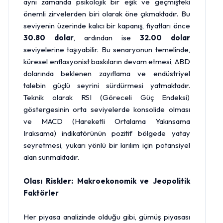
aynı zamanda psikolojik bir eşik ve geçmişteki
önemli zirvelerden biri olarak öne çıkmaktadır. Bu
seviyenin üzerinde kalıcı bir kapanış, fiyatları önce
30.80 dolar
, ardından ise
32.00 dolar
seviyelerine taşıyabilir. Bu senaryonun temelinde,
küresel enflasyonist baskıların devam etmesi, ABD
dolarında beklenen zayıflama ve endüstriyel
talebin güçlü seyrini sürdürmesi yatmaktadır.
Teknik olarak RSI (Göreceli Güç Endeksi)
göstergesinin orta seviyelerde konsolide olması
ve MACD (Hareketli Ortalama Yakınsama
Iraksama) indikatörünün pozitif bölgede yatay
seyretmesi, yukarı yönlü bir kırılım için potansiyel
alan sunmaktadır.
Olası Riskler: Makroekonomik ve Jeopolitik
Faktörler
Her piyasa analizinde olduğu gibi, gümüş piyasası