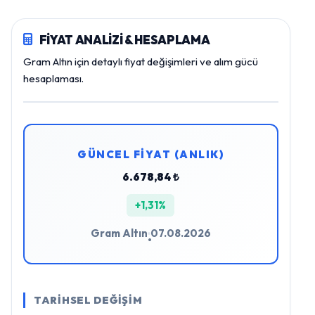
FİYAT ANALİZİ & HESAPLAMA
Gram Altın için detaylı fiyat değişimleri ve alım gücü
hesaplaması.
GÜNCEL FİYAT (ANLIK)
6.678,84 ₺
+1,31%
Gram Altın
07.08.2026
•
TARİHSEL DEĞİŞİM