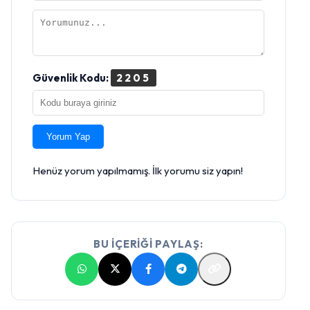
Güvenlik Kodu:
2205
Yorum Yap
Henüz yorum yapılmamış. İlk yorumu siz yapın!
BU İÇERİĞİ PAYLAŞ: