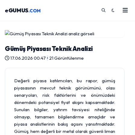
eGUMUS
.COM
Gümüş Piyasası Teknik Analizi
17.06.2026 00:47
•
21 Görüntülenme
Değerli piyasa katılımcıları, bu rapor,
gümüş
piyasasının mevcut teknik görünümünü, olası
senaryoları, risk faktörlerini ve önümüzdeki
dönemdeki potansiyel fiyat akışını kapsamaktadır.
Sunulan bilgiler, yatırım tavsiyesi niteliğinde
olmayıp, tamamen bilgilendirme amaçlıdır ve
piyasa analistlerinin bakış açısını yansıtmaktadır.
Gümüş, hem değerli bir metal olarak güvenli liman