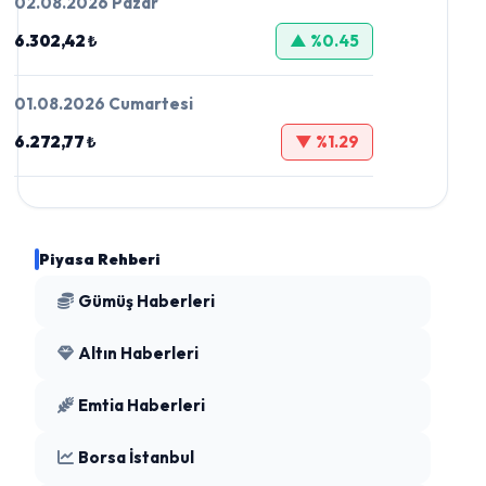
02.08.2026 Pazar
6.302,42 ₺
▲ %0.45
01.08.2026 Cumartesi
6.272,77 ₺
▼ %1.29
Piyasa Rehberi
Gümüş Haberleri
Altın Haberleri
Emtia Haberleri
Borsa İstanbul