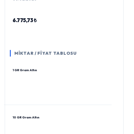
6.775,73 ₺
MİKTAR / FİYAT TABLOSU
1 GR Gram Altın
10 GR Gram Altın