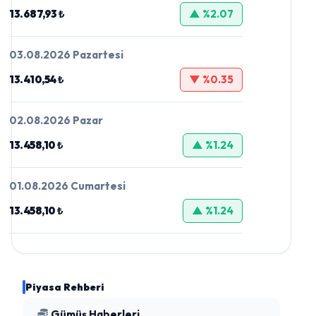
13.687,93 ₺
▲ %2.07
03.08.2026 Pazartesi
13.410,54 ₺
▼ %0.35
02.08.2026 Pazar
13.458,10 ₺
▲ %1.24
01.08.2026 Cumartesi
13.458,10 ₺
▲ %1.24
Piyasa Rehberi
Gümüş Haberleri