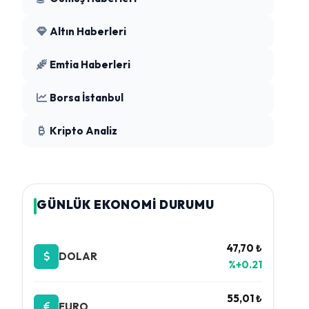
Altın Haberleri
Emtia Haberleri
Borsa İstanbul
Kripto Analiz
GÜNLÜK EKONOMİ DURUMU
47,70 ₺
DOLAR
%+0.21
55,01 ₺
EURO