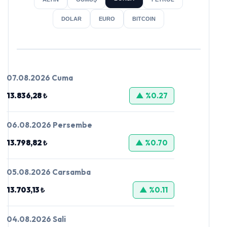
DOLAR
EURO
BITCOIN
07.08.2026 Cuma
13.836,28 ₺
▲ %0.27
06.08.2026 Persembe
13.798,82 ₺
▲ %0.70
05.08.2026 Carsamba
13.703,13 ₺
▲ %0.11
04.08.2026 Sali