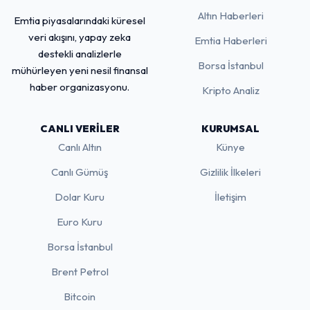
Altın Haberleri
Emtia piyasalarındaki küresel
veri akışını, yapay zeka
Emtia Haberleri
destekli analizlerle
Borsa İstanbul
mühürleyen yeni nesil finansal
haber organizasyonu.
Kripto Analiz
CANLI VERILER
KURUMSAL
Canlı Altın
Künye
Canlı Gümüş
Gizlilik İlkeleri
Dolar Kuru
İletişim
Euro Kuru
Borsa İstanbul
Brent Petrol
Bitcoin