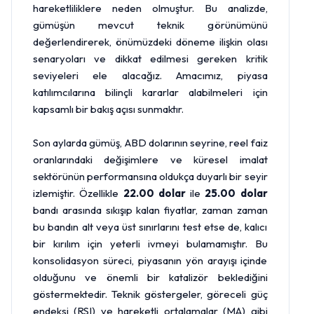
hareketliliklere neden olmuştur. Bu analizde,
gümüşün mevcut teknik görünümünü
değerlendirerek, önümüzdeki döneme ilişkin olası
senaryoları ve dikkat edilmesi gereken kritik
seviyeleri ele alacağız. Amacımız, piyasa
katılımcılarına bilinçli kararlar alabilmeleri için
kapsamlı bir bakış açısı sunmaktır.
Son aylarda gümüş, ABD dolarının seyrine, reel faiz
oranlarındaki değişimlere ve küresel imalat
sektörünün performansına oldukça duyarlı bir seyir
izlemiştir. Özellikle
22.00
dolar
ile
25.00 dolar
bandı arasında sıkışıp kalan fiyatlar, zaman zaman
bu bandın alt veya üst sınırlarını test etse de, kalıcı
bir kırılım için yeterli ivmeyi bulamamıştır. Bu
konsolidasyon süreci, piyasanın yön arayışı içinde
olduğunu ve önemli bir katalizör beklediğini
göstermektedir. Teknik göstergeler, göreceli güç
endeksi (RSI) ve hareketli ortalamalar (MA) gibi