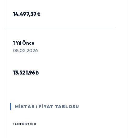
14.497,37 ₺
1 Yıl Önce
08.02.2026
13.521,96 ₺
MİKTAR / FİYAT TABLOSU
1 LOT BIST 100