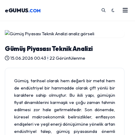
eGUMUS
.COM
Gümüş Piyasası Teknik Analizi
15.06.2026 00:43
•
22 Görüntülenme
Gümüş
, tarihsel olarak hem değerli bir metal hem
de endüstriyel bir hammadde olarak çift yönlü bir
karaktere sahip olmuştur. Bu ikili yapı, gümüşün
fiyat dinamiklerini karmaşık ve çoğu zaman tahmin
edilmesi zor hale getirmektedir. Son dönemde,
küresel makroekonomik belirsizlikler, enflasyon
endişeleri ve yeşil enerji dönüşümüne yönelik artan
endüstriyel talep, gümüş piyasasında önemli