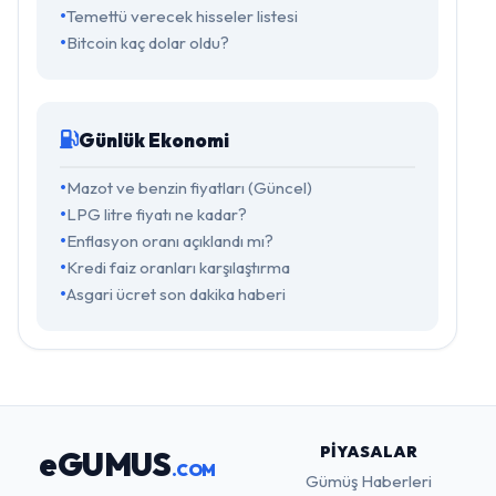
Temettü verecek hisseler listesi
Bitcoin kaç dolar oldu?
Günlük Ekonomi
Mazot ve benzin fiyatları (Güncel)
LPG litre fiyatı ne kadar?
Enflasyon oranı açıklandı mı?
Kredi faiz oranları karşılaştırma
Asgari ücret son dakika haberi
PIYASALAR
eGUMUS
.COM
Gümüş Haberleri