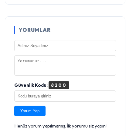
YORUMLAR
Güvenlik Kodu:
8200
Yorum Yap
Henüz yorum yapılmamış. İlk yorumu siz yapın!