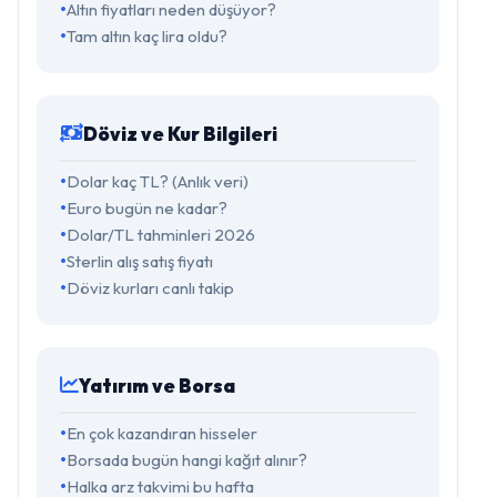
Altın fiyatları neden düşüyor?
Tam altın kaç lira oldu?
Döviz ve Kur Bilgileri
Dolar kaç TL? (Anlık veri)
Euro bugün ne kadar?
Dolar/TL tahminleri 2026
Sterlin alış satış fiyatı
Döviz kurları canlı takip
Yatırım ve Borsa
En çok kazandıran hisseler
Borsada bugün hangi kağıt alınır?
Halka arz takvimi bu hafta