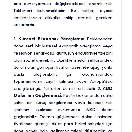
ana senaryomuzu değiştirebilecek önemli risk
faktörleri bulunmaktadır. Bu riskler, piyasa
katılımcılarının dikkatle takip etmesi gereken
unsurlardır:
1.
Küresel Ekonomik Yavaşlama:
Beklenenden
daha sert bir küresel ekonomik yavaşlama veya
resesyon senaryosu, gümüşün endüstriyel talebini
olumsuz etkileyebilir. Özellikle imalat sektöründeki
daralmalar, gümüşün fiyatları üzerinde aşağı yönlü
baskı oluşturabilir. Çin ekonomisindeki
toparlanmanın zayıf kalması veya Avrupa'daki
enerji krizi gibi faktörler, bu riski artırabilir. 2.
ABD
Dolarının Güçlenmesi:
Fed'in beklenenden daha
şahin bir duruş sergilemesi veya küresel risk
iştahının azalması durumunda ABD doları
güçlenebilir. Doların güçlenmesi, dolar cinsinden
fiyatlanan gümüşü diğer para birimi sahipleri için
daha pahalı hale getirerek talebi düşürebilir ve