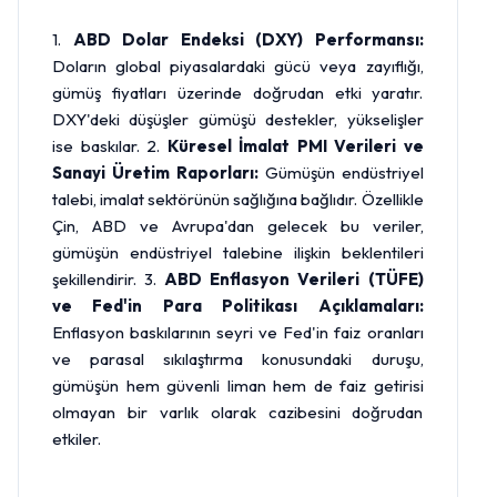
1.
ABD Dolar Endeksi (DXY) Performansı:
Doların global piyasalardaki gücü veya zayıflığı,
gümüş fiyatları üzerinde doğrudan etki yaratır.
DXY'deki düşüşler gümüşü destekler, yükselişler
ise baskılar. 2.
Küresel İmalat PMI Verileri ve
Sanayi Üretim Raporları:
Gümüşün endüstriyel
talebi, imalat sektörünün sağlığına bağlıdır. Özellikle
Çin, ABD ve Avrupa'dan gelecek bu veriler,
gümüşün endüstriyel talebine ilişkin beklentileri
şekillendirir. 3.
ABD Enflasyon Verileri (TÜFE)
ve Fed'in Para Politikası Açıklamaları:
Enflasyon baskılarının seyri ve Fed'in faiz oranları
ve parasal sıkılaştırma konusundaki duruşu,
gümüşün hem güvenli liman hem de faiz getirisi
olmayan bir varlık olarak cazibesini doğrudan
etkiler.