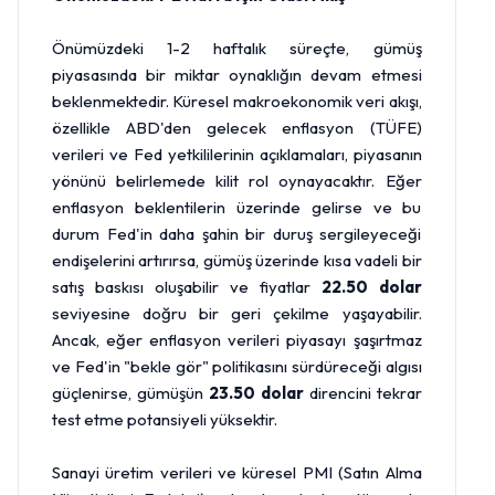
Önümüzdeki 1-2 haftalık süreçte, gümüş
piyasasında bir miktar oynaklığın devam etmesi
beklenmektedir. Küresel makroekonomik veri akışı,
özellikle ABD'den gelecek enflasyon (TÜFE)
verileri ve Fed yetkililerinin açıklamaları, piyasanın
yönünü belirlemede kilit rol oynayacaktır. Eğer
enflasyon beklentilerin üzerinde gelirse ve bu
durum Fed'in daha şahin bir duruş sergileyeceği
endişelerini artırırsa, gümüş üzerinde kısa vadeli bir
satış baskısı oluşabilir ve fiyatlar
22.50 dolar
seviyesine doğru bir geri çekilme yaşayabilir.
Ancak, eğer enflasyon verileri piyasayı şaşırtmaz
ve Fed'in "bekle gör" politikasını sürdüreceği algısı
güçlenirse, gümüşün
23.50 dolar
direncini tekrar
test etme potansiyeli yüksektir.
Sanayi üretim verileri ve küresel PMI (Satın Alma