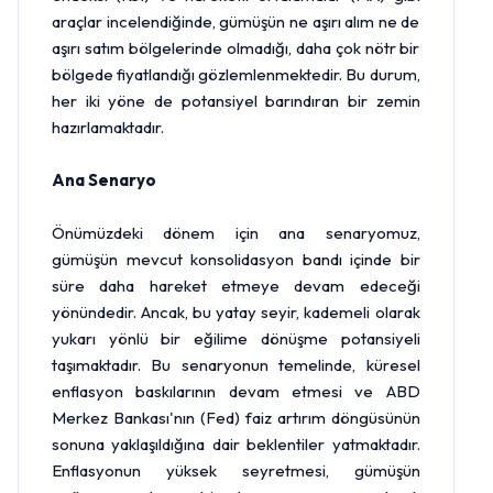
araçlar incelendiğinde, gümüşün ne aşırı alım ne de
aşırı satım bölgelerinde olmadığı, daha çok nötr bir
bölgede fiyatlandığı gözlemlenmektedir. Bu durum,
her iki yöne de potansiyel barındıran bir zemin
hazırlamaktadır.
Ana Senaryo
Önümüzdeki dönem için ana senaryomuz,
gümüşün mevcut konsolidasyon bandı içinde bir
süre daha hareket etmeye devam edeceği
yönündedir. Ancak, bu yatay seyir, kademeli olarak
yukarı yönlü bir eğilime dönüşme potansiyeli
taşımaktadır. Bu senaryonun temelinde, küresel
enflasyon baskılarının devam etmesi ve ABD
Merkez Bankası
'nın (Fed) faiz artırım döngüsünün
sonuna yaklaşıldığına dair beklentiler yatmaktadır.
Enflasyonun yüksek seyretmesi, gümüşün