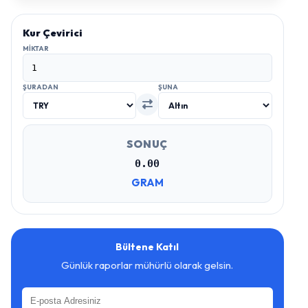
Kur Çevirici
MIKTAR
ŞURADAN
ŞUNA
SONUÇ
0.00
GRAM
Bültene Katıl
Günlük raporlar mühürlü olarak gelsin.