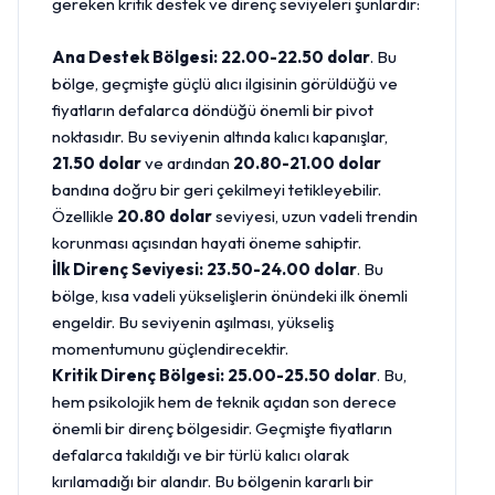
gereken kritik destek ve direnç seviyeleri şunlardır:
Ana Destek Bölgesi:
22.00-22.50 dolar
. Bu
bölge, geçmişte güçlü alıcı ilgisinin görüldüğü ve
fiyatların defalarca döndüğü önemli bir pivot
noktasıdır. Bu seviyenin altında kalıcı kapanışlar,
21.50 dolar
ve ardından
20.80-21.00 dolar
bandına doğru bir geri çekilmeyi tetikleyebilir.
Özellikle
20.80 dolar
seviyesi, uzun vadeli trendin
korunması açısından hayati öneme sahiptir.
İlk Direnç Seviyesi:
23.50-24.00 dolar
. Bu
bölge, kısa vadeli yükselişlerin önündeki ilk önemli
engeldir. Bu seviyenin aşılması, yükseliş
momentumunu güçlendirecektir.
Kritik Direnç Bölgesi:
25.00-25.50 dolar
. Bu,
hem psikolojik hem de teknik açıdan son derece
önemli bir direnç bölgesidir. Geçmişte fiyatların
defalarca takıldığı ve bir türlü kalıcı olarak
kırılamadığı bir alandır. Bu bölgenin kararlı bir