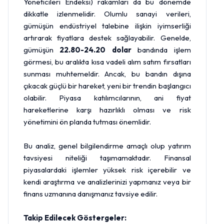
Yöneticileri Endeksi) rakamları da bu dönemde
dikkatle izlenmelidir. Olumlu sanayi verileri,
gümüşün endüstriyel talebine ilişkin iyimserliği
artırarak fiyatlara destek sağlayabilir. Genelde,
gümüşün
22.80-24.20 dolar
bandında işlem
görmesi, bu aralıkta kısa vadeli alım satım fırsatları
sunması muhtemeldir. Ancak, bu bandın dışına
çıkacak güçlü bir hareket, yeni bir trendin başlangıcı
olabilir. Piyasa katılımcılarının, ani fiyat
hareketlerine karşı hazırlıklı olması ve risk
yönetimini ön planda tutması önemlidir.
Bu analiz, genel bilgilendirme amaçlı olup yatırım
tavsiyesi niteliği taşımamaktadır. Finansal
piyasalardaki işlemler yüksek risk içerebilir ve
kendi araştırma ve analizlerinizi yapmanız veya bir
finans uzmanına danışmanız tavsiye edilir.
Takip Edilecek Göstergeler: