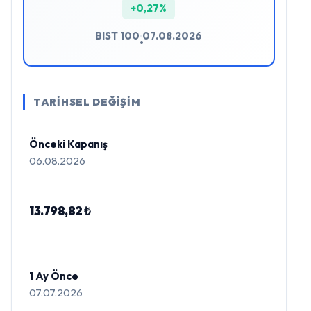
+0,27%
BIST 100
07.08.2026
•
TARİHSEL DEĞİŞİM
Önceki Kapanış
06.08.2026
13.798,82 ₺
1 Ay Önce
07.07.2026