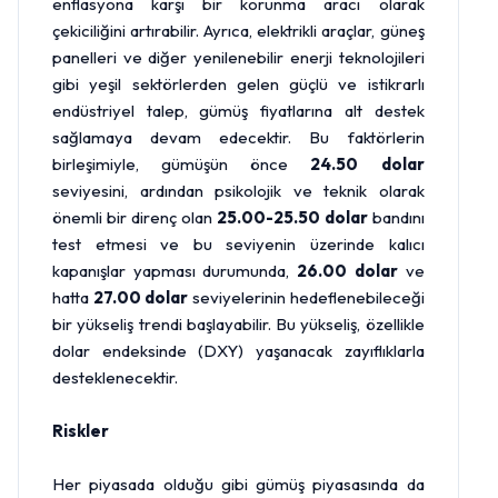
enflasyona karşı bir korunma aracı olarak
çekiciliğini artırabilir. Ayrıca, elektrikli araçlar, güneş
panelleri ve diğer yenilenebilir enerji teknolojileri
gibi yeşil sektörlerden gelen güçlü ve istikrarlı
endüstriyel talep, gümüş fiyatlarına alt destek
sağlamaya devam edecektir. Bu faktörlerin
birleşimiyle, gümüşün önce
24.50 dolar
seviyesini, ardından psikolojik ve teknik olarak
önemli bir direnç olan
25.00-25.50 dolar
bandını
test etmesi ve bu seviyenin üzerinde kalıcı
kapanışlar yapması durumunda,
26.00 dolar
ve
hatta
27.00 dolar
seviyelerinin hedeflenebileceği
bir yükseliş trendi başlayabilir. Bu yükseliş, özellikle
dolar endeksinde (DXY) yaşanacak zayıflıklarla
desteklenecektir.
Riskler
Her piyasada olduğu gibi gümüş piyasasında da