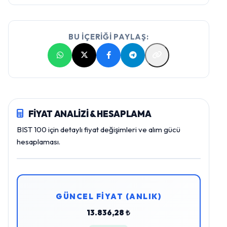
BU İÇERİĞİ PAYLAŞ:
FİYAT ANALİZİ & HESAPLAMA
BIST 100 için detaylı fiyat değişimleri ve alım gücü
hesaplaması.
GÜNCEL FİYAT (ANLIK)
13.836,28 ₺