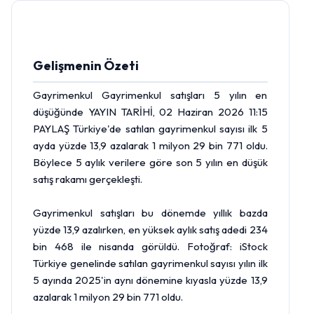
Gelişmenin Özeti
Gayrimenkul Gayrimenkul satışları 5 yılın en
düşüğünde YAYIN TARİHİ, 02 Haziran 2026 11:15
PAYLAŞ Türkiye'de satılan gayrimenkul sayısı ilk 5
ayda yüzde 13,9 azalarak 1 milyon 29 bin 771 oldu.
Böylece 5 aylık verilere göre son 5 yılın en düşük
satış rakamı gerçekleşti.
Gayrimenkul satışları bu dönemde yıllık bazda
yüzde 13,9 azalırken, en yüksek aylık satış adedi 234
bin 468 ile nisanda görüldü. Fotoğraf: iStock
Türkiye genelinde satılan gayrimenkul sayısı yılın ilk
5 ayında 2025'in aynı dönemine kıyasla yüzde 13,9
azalarak 1 milyon 29 bin 771 oldu.