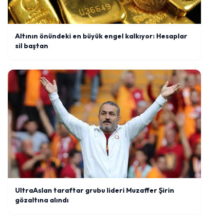
Altının önündeki en büyük engel kalkıyor: Hesaplar
sil baştan
UltraAslan taraftar grubu lideri Muzaffer Şirin
gözaltına alındı