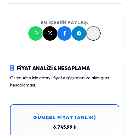
BU İÇERİĞİ PAYLAŞ:
FİYAT ANALİZİ & HESAPLAMA
Gram Altın için detaylı fiyat değişimleri ve alım gücü
hesaplaması.
GÜNCEL FİYAT (ANLIK)
6.745,99 ₺