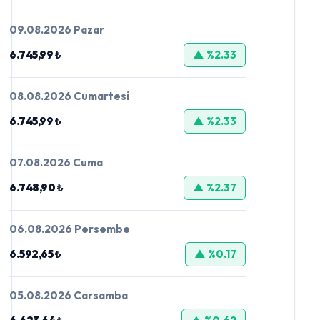
09.08.2026 Pazar
6.745,99 ₺
▲ %2.33
08.08.2026 Cumartesi
6.745,99 ₺
▲ %2.33
07.08.2026 Cuma
6.748,90 ₺
▲ %2.37
06.08.2026 Persembe
6.592,65 ₺
▲ %0.17
05.08.2026 Carsamba