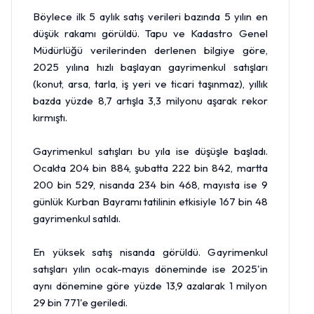
Böylece ilk 5 aylık satış verileri bazında 5 yılın en
düşük rakamı görüldü. Tapu ve Kadastro Genel
Müdürlüğü verilerinden derlenen bilgiye göre,
2025 yılına hızlı başlayan gayrimenkul satışları
(konut, arsa, tarla, iş yeri ve ticari taşınmaz), yıllık
bazda yüzde 8,7 artışla 3,3 milyonu aşarak rekor
kırmıştı.
Gayrimenkul satışları bu yıla ise düşüşle başladı.
Ocakta 204 bin 884, şubatta 222 bin 842, martta
200 bin 529, nisanda 234 bin 468, mayısta ise 9
günlük Kurban Bayramı tatilinin etkisiyle 167 bin 48
gayrimenkul satıldı.
En yüksek satış nisanda görüldü. Gayrimenkul
satışları yılın ocak-mayıs döneminde ise 2025'in
aynı dönemine göre yüzde 13,9 azalarak 1 milyon
29 bin 771'e geriledi.