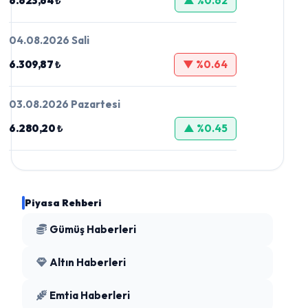
6.623,64 ₺
▲ %0.62
04.08.2026 Sali
6.309,87 ₺
▼ %0.64
03.08.2026 Pazartesi
6.280,20 ₺
▲ %0.45
Piyasa Rehberi
Gümüş Haberleri
Altın Haberleri
Emtia Haberleri