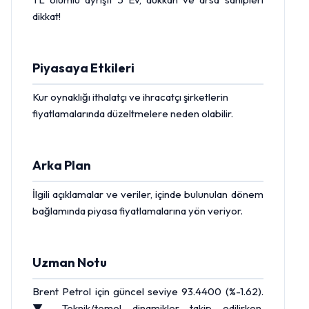
dikkat!
Piyasaya Etkileri
Kur oynaklığı ithalatçı ve ihracatçı şirketlerin
fiyatlamalarında düzeltmelere neden olabilir.
Arka Plan
İlgili açıklamalar ve veriler, içinde bulunulan dönem
bağlamında piyasa fiyatlamalarına yön veriyor.
Uzman Notu
Brent Petrol
için güncel seviye 93.4400 (%-1.62).
▼ Teknik/temel dinamikler takip edilirken,