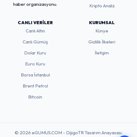
haber organizasyonu.
Kripto Analiz
CANLI VERILER
KURUMSAL
Canlı Altın
Künye
Canlı Gümüş
Gizlilik İlkeleri
Dolar Kuru
İletişim
Euro Kuru
Borsa İstanbul
Brent Petrol
Bitcoin
© 2026 eGUMUS.COM - DijigoTR Tasarım Anayasası.