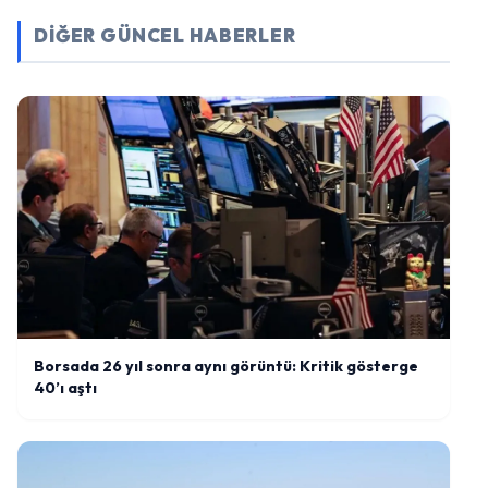
DİĞER GÜNCEL HABERLER
Borsada 26 yıl sonra aynı görüntü: Kritik gösterge
40’ı aştı