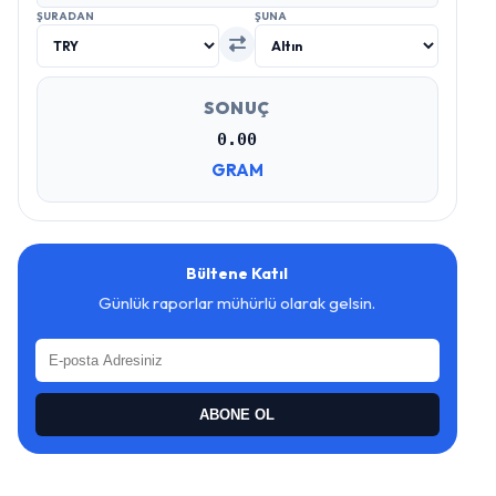
ŞURADAN
ŞUNA
SONUÇ
0.00
GRAM
Bültene Katıl
Günlük raporlar mühürlü olarak gelsin.
ABONE OL