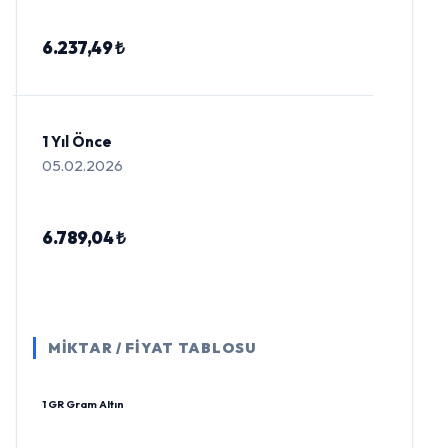
6.237,49 ₺
1 Yıl Önce
05.02.2026
6.789,04 ₺
MİKTAR / FİYAT TABLOSU
1 GR Gram Altın