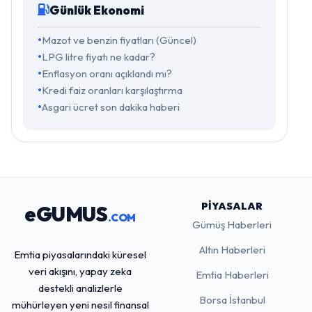
Günlük Ekonomi
Mazot ve benzin fiyatları (Güncel)
LPG litre fiyatı ne kadar?
Enflasyon oranı açıklandı mı?
Kredi faiz oranları karşılaştırma
Asgari ücret son dakika haberi
PIYASALAR
eGUMUS
.COM
Gümüş Haberleri
Altın Haberleri
Emtia piyasalarındaki küresel
veri akışını, yapay zeka
Emtia Haberleri
destekli analizlerle
Borsa İstanbul
mühürleyen yeni nesil finansal