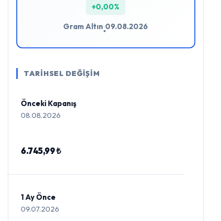
+0,00%
Gram Altın
09.08.2026
•
TARİHSEL DEĞİŞİM
Önceki Kapanış
08.08.2026
6.745,99 ₺
1 Ay Önce
09.07.2026