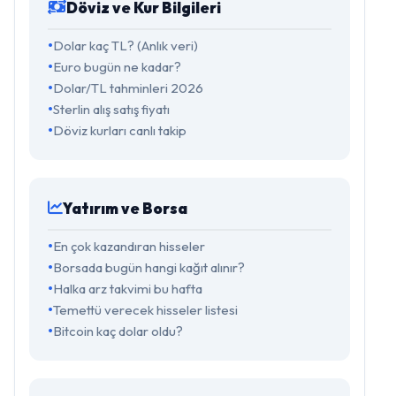
Döviz ve Kur Bilgileri
Dolar kaç TL? (Anlık veri)
Euro bugün ne kadar?
Dolar/TL tahminleri 2026
Sterlin alış satış fiyatı
Döviz kurları canlı takip
Yatırım ve Borsa
En çok kazandıran hisseler
Borsada bugün hangi kağıt alınır?
Halka arz takvimi bu hafta
Temettü verecek hisseler listesi
Bitcoin kaç dolar oldu?