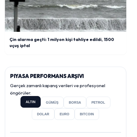
Çin alarma geçti: 1 milyon kişi tahliye edildi, 1500
uçuş iptal
PIYASA PERFORMANS ARŞIVI
Gerçek zamanlı kapanış verileri ve profesyonel
öngörüler.
ALTIN
GÜMÜŞ
BORSA
PETROL
DOLAR
EURO
BITCOIN