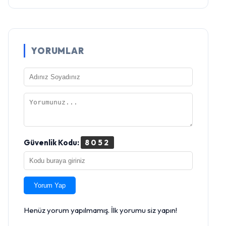
YORUMLAR
Güvenlik Kodu:
8052
Yorum Yap
Henüz yorum yapılmamış. İlk yorumu siz yapın!