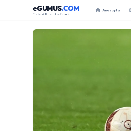
eGUMUS
.COM
Anasayfa
Emtia & Borsa Analizleri