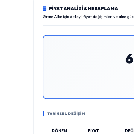
FİYAT ANALİZİ & HESAPLAMA
Gram Altın için detaylı fiyat değişimleri ve alım gü
6
TARİHSEL DEĞİŞİM
DÖNEM
FİYAT
DEĞ