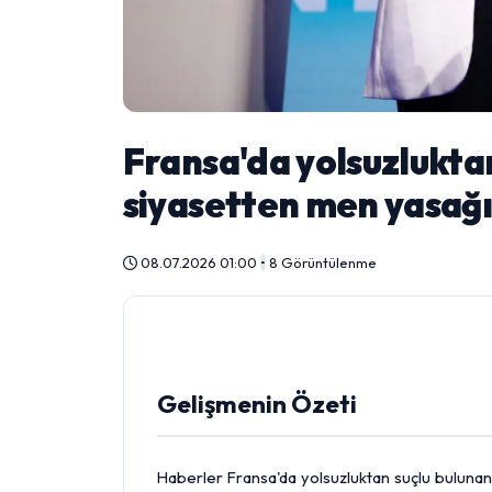
Fransa'da yolsuzluktan
siyasetten men yasağı 
08.07.2026 01:00
•
8 Görüntülenme
Gelişmenin Özeti
Haberler Fransa'da yolsuzluktan suçlu buluna