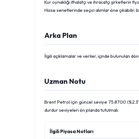
Kur oynaklığı ithalatçı ve ihracatçı şirketlerin 
Hisse
senetlerinde seçici alımlar öne çıkabilir; b
Arka Plan
İlgili açıklamalar ve veriler, içinde bulunulan 
Uzman Notu
Brent Petrol
için güncel seviye 75.8700 (%2.31)
durdur seviyeleri ön planda tutulmalı.
İlgili Piyasa Notları