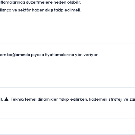
fiyatlamalarında düzeltmelere neden olabilir.
ilanço ve sektör haber akışı takip edilmeli.
dönem bağlamında piyasa fiyatlamalarına yön veriyor.
. ▲ Teknik/temel dinamikler takip edilirken, kademeli strateji ve za