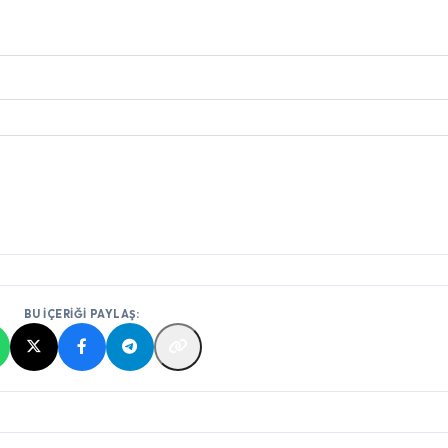
BU İÇERİĞİ PAYLAŞ: