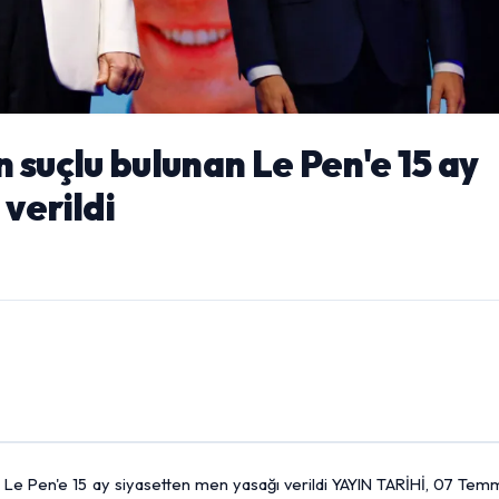
 suçlu bulunan Le Pen'e 15 ay
verildi
n Le Pen'e 15 ay siyasetten men yasağı verildi YAYIN TARİHİ, 07 Tem