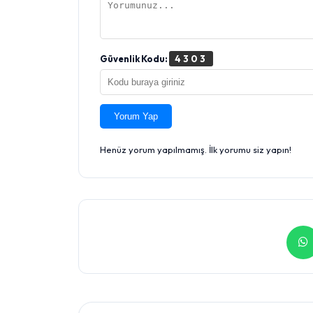
Güvenlik Kodu:
4303
Yorum Yap
Henüz yorum yapılmamış. İlk yorumu siz yapın!