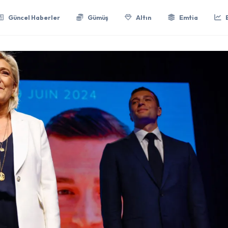
Güncel Haberler
Gümüş
Altın
Emtia