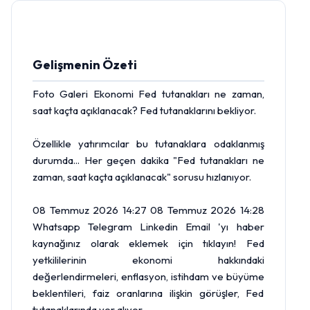
Gelişmenin Özeti
Foto Galeri Ekonomi
Fed
tutanakları ne zaman,
saat kaçta açıklanacak? Fed tutanaklarını bekliyor.
Özellikle yatırımcılar bu tutanaklara odaklanmış
durumda... Her geçen dakika "Fed tutanakları ne
zaman, saat kaçta açıklanacak" sorusu hızlanıyor.
08 Temmuz 2026 14:27 08 Temmuz 2026 14:28
Whatsapp Telegram Linkedin Email 'yı haber
kaynağınız olarak eklemek için tıklayın! Fed
yetkililerinin ekonomi hakkındaki
değerlendirmeleri, enflasyon, istihdam ve büyüme
beklentileri, faiz oranlarına ilişkin görüşler, Fed
tutanaklarında yer alıyor.