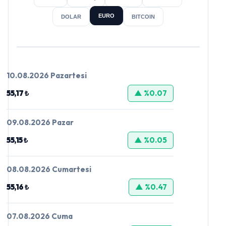
EURO
DOLAR
BITCOIN
10.08.2026 Pazartesi
55,17 ₺
▲ %0.07
09.08.2026 Pazar
55,15 ₺
▲ %0.05
08.08.2026 Cumartesi
55,16 ₺
▲ %0.47
07.08.2026 Cuma