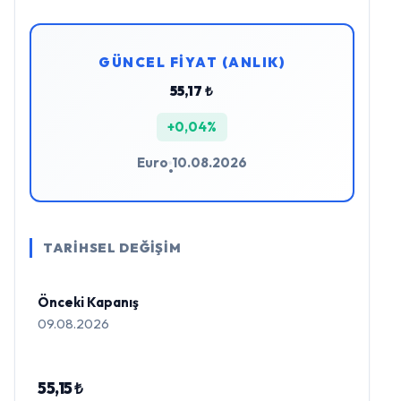
GÜNCEL FİYAT (ANLIK)
55,17 ₺
+0,04%
Euro
10.08.2026
•
TARİHSEL DEĞİŞİM
Önceki Kapanış
09.08.2026
55,15 ₺