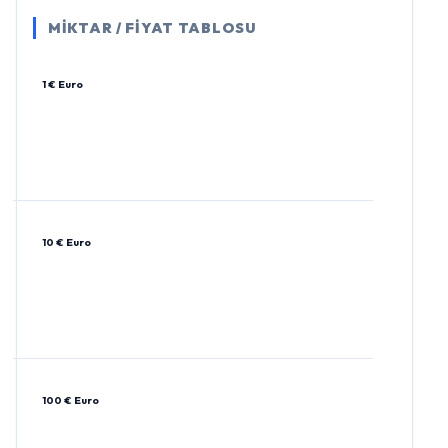
MİKTAR / FİYAT TABLOSU
1 € Euro
10 € Euro
100 € Euro