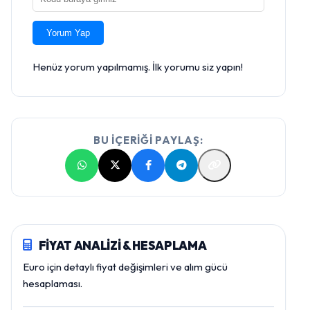
Yorum Yap
Henüz yorum yapılmamış. İlk yorumu siz yapın!
BU İÇERİĞİ PAYLAŞ:
FİYAT ANALİZİ & HESAPLAMA
Euro için detaylı fiyat değişimleri ve alım gücü
hesaplaması.