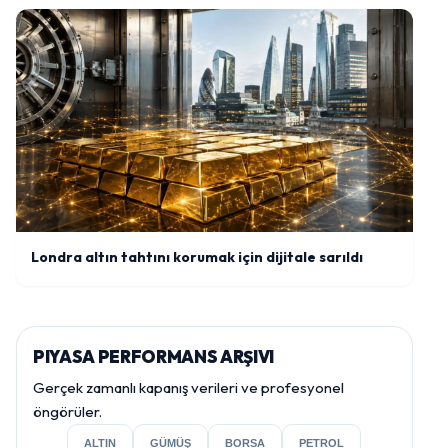
Londra altın tahtını korumak için dijitale sarıldı
PIYASA PERFORMANS ARŞIVI
Gerçek zamanlı kapanış verileri ve profesyonel
öngörüler.
ALTIN
GÜMÜŞ
BORSA
PETROL