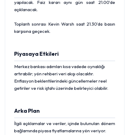
yapılacak. Faiz kararı aynı gün saat 21.00'de
açıklanacak.
Toplantı sonrası Kevin Warsh saat 21.30'da basın
karşısına geçecek.
Piyasaya Etkileri
Merkez bankası
adımları kısa vadede oynaklığı
artırabilir; yön rehberi veri akışı olacaktır.
Enflasyon beklentilerindeki güncellemeler reel
getiriler ve risk iştahı üzerinde belirleyici olabilir.
Arka Plan
İlgili açıklamalar ve veriler, içinde bulunulan dönem
bağlamında piyasa fiyatlamalarına yön veriyor.