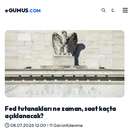
eGUMUS
.COM
Fed tutanakları ne zaman, saat kaçta
açıklanacak?
08.07.2026 12:00
•
11 Görüntülenme