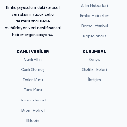
Altın Haberleri
Emtia piyasalarındaki küresel
veri akışını, yapay zeka
Emtia Haberleri
destekli analizlerle
Borsa İstanbul
mühürleyen yeni nesil finansal
haber organizasyonu.
Kripto Analiz
CANLI VERILER
KURUMSAL
Canlı Altın
Künye
Canlı Gümüş
Gizlilik İlkeleri
Dolar Kuru
İletişim
Euro Kuru
Borsa İstanbul
Brent Petrol
Bitcoin