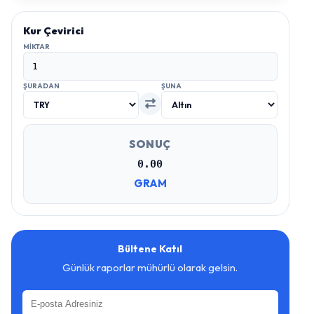
Kur Çevirici
MIKTAR
ŞURADAN
ŞUNA
SONUÇ
0.00
GRAM
Bültene Katıl
Günlük raporlar mühürlü olarak gelsin.