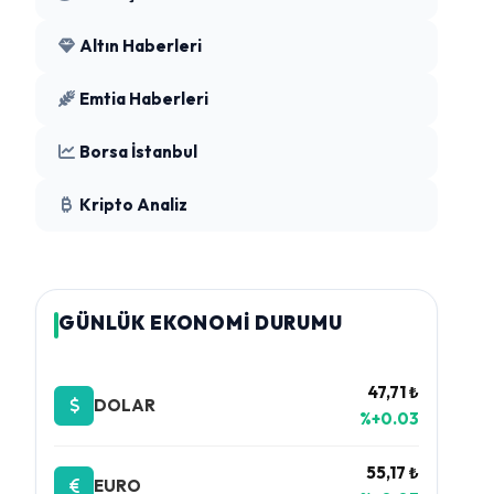
Altın Haberleri
Emtia Haberleri
Borsa İstanbul
Kripto Analiz
GÜNLÜK EKONOMİ DURUMU
47,71 ₺
DOLAR
%+0.03
55,17 ₺
EURO