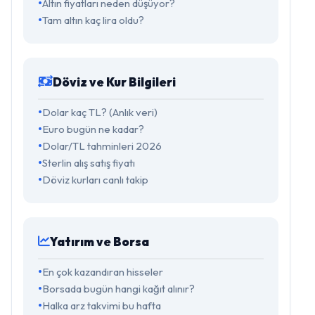
Altın fiyatları neden düşüyor?
Tam altın kaç lira oldu?
Döviz ve Kur Bilgileri
Dolar kaç TL? (Anlık veri)
Euro bugün ne kadar?
Dolar/TL tahminleri 2026
Sterlin alış satış fiyatı
Döviz kurları canlı takip
Yatırım ve Borsa
En çok kazandıran hisseler
Borsada bugün hangi kağıt alınır?
Halka arz takvimi bu hafta