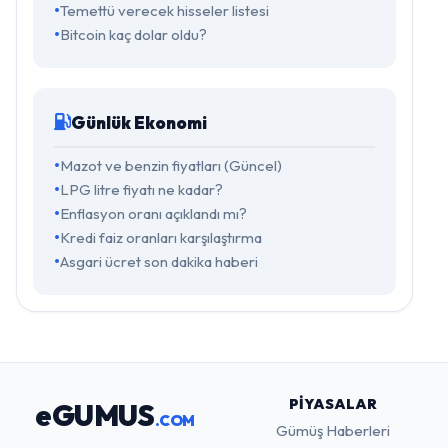
Temettü verecek hisseler listesi
Bitcoin kaç dolar oldu?
Günlük Ekonomi
Mazot ve benzin fiyatları (Güncel)
LPG litre fiyatı ne kadar?
Enflasyon oranı açıklandı mı?
Kredi faiz oranları karşılaştırma
Asgari ücret son dakika haberi
PIYASALAR
eGUMUS
.COM
Gümüş Haberleri