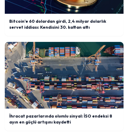
Bitcoin'e 60 dolardan girdi, 2,4 milyar dolarlık
servet iddiası: Kendisini 30. kattan attı
İhracat pazarlarında olumlu sinyal: İSO endeksi 8
ayın en güçlü artışını kaydetti