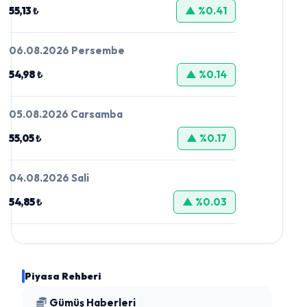
55,13 ₺
▲ %0.41
06.08.2026 Persembe
54,98 ₺
▲ %0.14
05.08.2026 Carsamba
55,05 ₺
▲ %0.17
04.08.2026 Sali
54,85 ₺
▲ %0.03
Piyasa Rehberi
Gümüş Haberleri