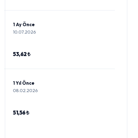
1 Ay Önce
10.07.2026
53,62 ₺
1 Yıl Önce
08.02.2026
51,56 ₺