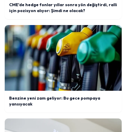
CME'de hedge fonlar yıllar sonra yön değiştirdi, ralli
için pozisyon alıyor: Şimdi ne olacak?
Benzine yeni zam geliyor: Bu gece pompaya
yansıyacak