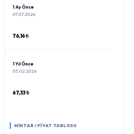
1 Ay Önce
07.07.2026
76,16 ₺
1 Yıl Önce
05.02.2026
67,33 ₺
MİKTAR / FİYAT TABLOSU