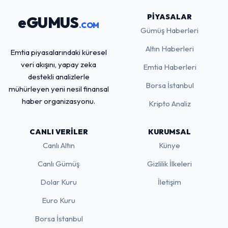
PIYASALAR
eGUMUS
.COM
Gümüş Haberleri
Altın Haberleri
Emtia piyasalarındaki küresel
veri akışını, yapay zeka
Emtia Haberleri
destekli analizlerle
Borsa İstanbul
mühürleyen yeni nesil finansal
haber organizasyonu.
Kripto Analiz
CANLI VERILER
KURUMSAL
Canlı Altın
Künye
Canlı Gümüş
Gizlilik İlkeleri
Dolar Kuru
İletişim
Euro Kuru
Borsa İstanbul