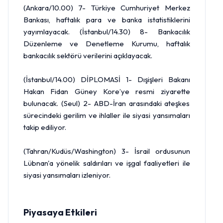
(Ankara/10.00) 7-
Türkiye Cumhuriyet Merkez
Bankası
, haftalık para ve banka istatistiklerini
yayımlayacak. (İstanbul/14.30) 8- Bankacılık
Düzenleme ve Denetleme Kurumu, haftalık
bankacılık sektörü verilerini açıklayacak.
(İstanbul/14.00) DİPLOMASİ 1- Dışişleri Bakanı
Hakan Fidan Güney Kore’ye resmi ziyarette
bulunacak. (Seul) 2- ABD-İran arasındaki ateşkes
sürecindeki gerilim ve ihlaller ile siyasi yansımaları
takip ediliyor.
(Tahran/Kudüs/Washington) 3- ⁠⁠⁠İsrail ordusunun
Lübnan'a yönelik saldırıları ve işgal faaliyetleri ile
siyasi yansımaları izleniyor.
Piyasaya Etkileri