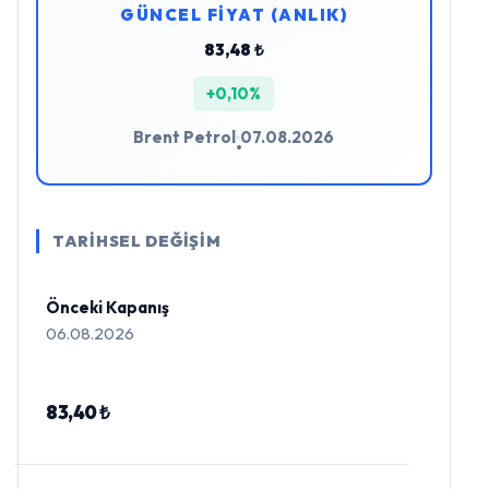
GÜNCEL FİYAT (ANLIK)
83,48 ₺
+0,10%
Brent Petrol
07.08.2026
•
TARİHSEL DEĞİŞİM
Önceki Kapanış
06.08.2026
83,40 ₺