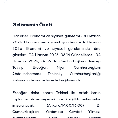
Gelişmenin Özeti
Haberler Ekonomi ve siyaset gündemi - 4 Haziran
2026 Ekonomi ve siyaset gündemi - 4 Haziran
2026 Ekonomi ve siyaset gündeminde öne
çıkanlar... 04 Haziran 2026, 06:16 Güncelleme : 04
Haziran 2026, 06:16 1- Cumhurbaşkanı Recep
Tayyip Erdoğan, Nijer Cumhurbaşkanı
Abdourahamane Tchiani'yi Cumhurbaşkanlığı
Külliyesi'nde resmi törenle karşılayacak.
Erdoğan daha sonra Tchiani ile ortak basın
toplantısı düzenleyecek ve karşılıklı anlaşmalar
imzalanacak. (Ankara/14.00/16.00) 2-
Cumhurbaşkanı Yardımcısı Cevdet Yılmaz,
Türkmenistan Devlet Başkanı Serdar