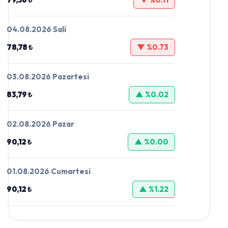
04.08.2026 Sali
78,78 ₺
▼ %0.73
03.08.2026 Pazartesi
83,79 ₺
▲ %0.02
02.08.2026 Pazar
90,12 ₺
▲ %0.00
01.08.2026 Cumartesi
90,12 ₺
▲ %1.22