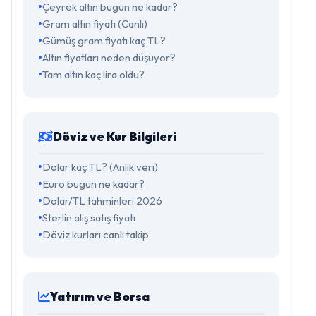
Çeyrek altın bugün ne kadar?
Gram altın fiyatı (Canlı)
Gümüş gram fiyatı kaç TL?
Altın fiyatları neden düşüyor?
Tam altın kaç lira oldu?
Döviz ve Kur Bilgileri
Dolar kaç TL? (Anlık veri)
Euro bugün ne kadar?
Dolar/TL tahminleri 2026
Sterlin alış satış fiyatı
Döviz kurları canlı takip
Yatırım ve Borsa