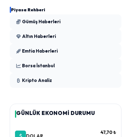
Piyasa Rehberi
Gümüş Haberleri
Altın Haberleri
Emtia Haberleri
Borsa İstanbul
Kripto Analiz
GÜNLÜK EKONOMİ DURUMU
47,70 ₺
DOLAR