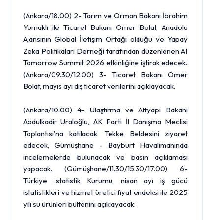
(Ankara/18.00) 2- Tarım ve Orman Bakanı İbrahim
Yumaklı ile Ticaret Bakanı Ömer Bolat, Anadolu
Ajansının Global İletişim Ortağı olduğu ve Yapay
Zeka Politikaları Derneği tarafından düzenlenen AI
Tomorrow Summit 2026 etkinliğine iştirak edecek.
(Ankara/09.30/12.00) 3- Ticaret Bakanı Ömer
Bolat, mayıs ayı dış ticaret verilerini açıklayacak.
(Ankara/10.00) 4- Ulaştırma ve Altyapı Bakanı
Abdulkadir Uraloğlu, AK Parti İl Danışma Meclisi
Toplantısı'na katılacak, Tekke Beldesini ziyaret
edecek, Gümüşhane - Bayburt Havalimanında
incelemelerde bulunacak ve basın açıklaması
yapacak. (Gümüşhane/11.30/15.30/17.00) 6-
Türkiye İstatistik Kurumu, nisan ayı iş gücü
istatistikleri ve hizmet üretici fiyat endeksi ile 2025
yılı su ürünleri bültenini açıklayacak.