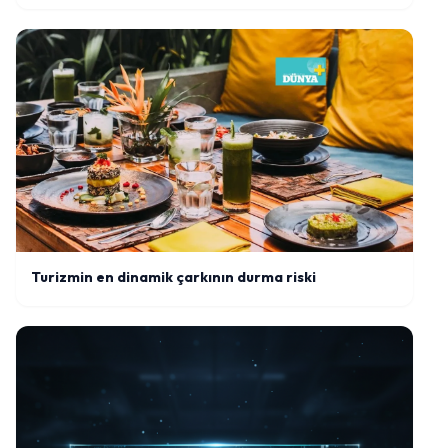
Turizmin en dinamik çarkının durma riski