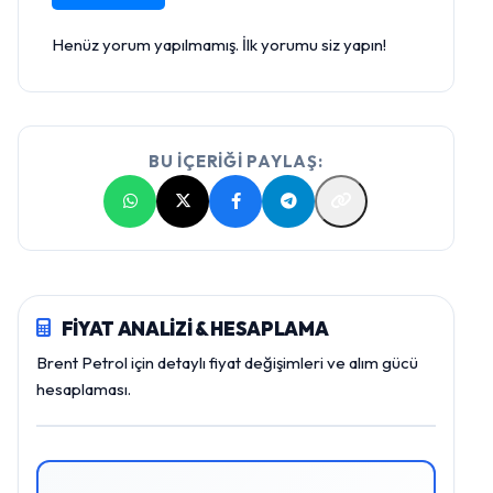
Henüz yorum yapılmamış. İlk yorumu siz yapın!
BU İÇERİĞİ PAYLAŞ:
FİYAT ANALİZİ & HESAPLAMA
Brent Petrol için detaylı fiyat değişimleri ve alım gücü
hesaplaması.