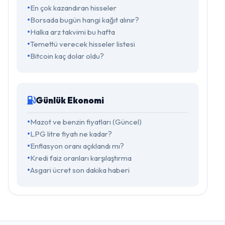
En çok kazandıran hisseler
Borsada bugün hangi kağıt alınır?
Halka arz takvimi bu hafta
Temettü verecek hisseler listesi
Bitcoin kaç dolar oldu?
Günlük Ekonomi
Mazot ve benzin fiyatları (Güncel)
LPG litre fiyatı ne kadar?
Enflasyon oranı açıklandı mı?
Kredi faiz oranları karşılaştırma
Asgari ücret son dakika haberi