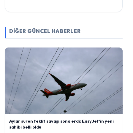
DİĞER GÜNCEL HABERLER
Aylar süren teklif savaşı sona erdi: EasyJet'in yeni
sahibi belli oldu