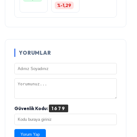
%-1,29
YORUMLAR
Güvenlik Kodu:
1679
Yorum Yap