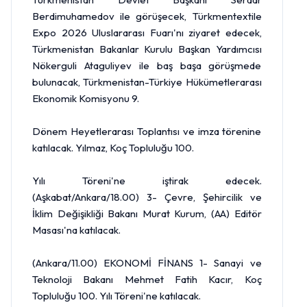
Berdimuhamedov ile görüşecek, Türkmentextile
Expo 2026 Uluslararası Fuarı'nı ziyaret edecek,
Türkmenistan Bakanlar Kurulu Başkan Yardımcısı
Nökerguli Ataguliyev ile baş başa görüşmede
bulunacak, Türkmenistan-Türkiye Hükümetlerarası
Ekonomik Komisyonu 9.
Dönem Heyetlerarası Toplantısı ve imza törenine
katılacak. Yılmaz, Koç Topluluğu 100.
Yılı Töreni'ne iştirak edecek.
(Aşkabat/Ankara/18.00) 3- Çevre, Şehircilik ve
İklim Değişikliği Bakanı Murat Kurum, (AA) Editör
Masası'na katılacak.
(Ankara/11.00) EKONOMİ FİNANS 1- Sanayi ve
Teknoloji Bakanı Mehmet Fatih Kacır, Koç
Topluluğu 100. Yılı Töreni'ne katılacak.