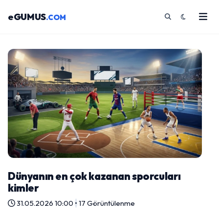
eGUMUS
.COM
Dünyanın en çok kazanan sporcuları
kimler
31.05.2026 10:00
•
17 Görüntülenme