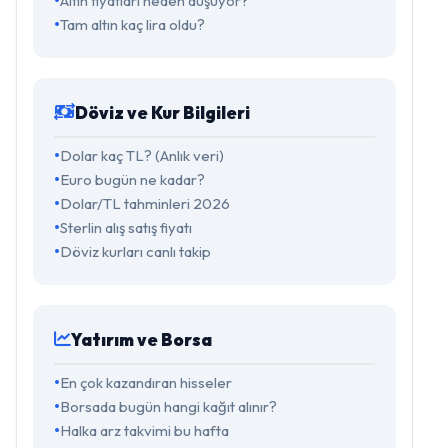
Altın fiyatları neden düşüyor?
Tam altın kaç lira oldu?
Döviz ve Kur Bilgileri
Dolar kaç TL? (Anlık veri)
Euro bugün ne kadar?
Dolar/TL tahminleri 2026
Sterlin alış satış fiyatı
Döviz kurları canlı takip
Yatırım ve Borsa
En çok kazandıran hisseler
Borsada bugün hangi kağıt alınır?
Halka arz takvimi bu hafta