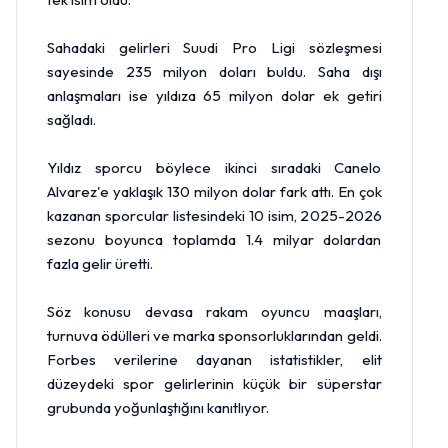
Sahadaki gelirleri Suudi Pro Ligi sözleşmesi
sayesinde 235 milyon doları buldu. Saha dışı
anlaşmaları ise yıldıza 65 milyon dolar ek getiri
sağladı.
Yıldız sporcu böylece ikinci sıradaki Canelo
Alvarez'e yaklaşık 130 milyon dolar fark attı. En çok
kazanan sporcular listesindeki 10 isim, 2025-2026
sezonu boyunca toplamda 1.4 milyar dolardan
fazla gelir üretti.
Söz konusu devasa rakam oyuncu maaşları,
turnuva ödülleri ve marka sponsorluklarından geldi.
Forbes verilerine dayanan istatistikler, elit
düzeydeki spor gelirlerinin küçük bir süperstar
grubunda yoğunlaştığını kanıtlıyor.