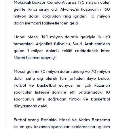
Meksikalı boksör Canelo Alvarez 170 milyon dolar
gelirle ikinci sırayı aldı. Alvarez'in kazancının 160
milyon doları doğrudan ring içinden, 10 milyon
doları ise ticari faaliyetlerden geldi.
Lionel Messi, 140 milyon dolarlık geliriyle ilk üçü
tamamladı. Arjantinli futbolcu, Suudi Arabistan'dan
gelen 1 milyar dolarlık teklifi reddederek Inter
Miami takımını seçmişti.
Messi, gelirini 70 milyon dolar saha içi ve 70 milyon
dolar saha dışı olarak tam ortadan ikiye böldü.
Futbol ve basketbol dünyası en çok kazanan
sporcular listesini domine etti Sıralamadaki 10
sporcunun altısı doğrudan futbol ve basketbol
dünyasından geldi.
Futbol branşı Ronaldo, Messi ve Karim Benzema
ile en çok kazanan sporcular sıralamasına üç isim