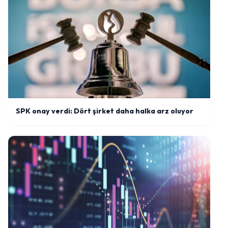
SPK onay verdi: Dört şirket daha halka arz oluyor