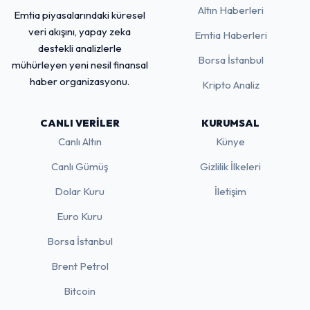
Altın Haberleri
Emtia piyasalarındaki küresel
veri akışını, yapay zeka
Emtia Haberleri
destekli analizlerle
Borsa İstanbul
mühürleyen yeni nesil finansal
haber organizasyonu.
Kripto Analiz
CANLI VERILER
KURUMSAL
Canlı Altın
Künye
Canlı Gümüş
Gizlilik İlkeleri
Dolar Kuru
İletişim
Euro Kuru
Borsa İstanbul
Brent Petrol
Bitcoin