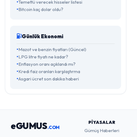
Temettü verecek hisseler listesi
Bitcoin kaç dolar oldu?
Günlük Ekonomi
Mazot ve benzin fiyatları (Güncel)
LPG litre fiyatı ne kadar?
Enflasyon oranı açıklandı mı?
Kredi faiz oranları karşılaştırma
Asgari ücret son dakika haberi
PIYASALAR
eGUMUS
.COM
Gümüş Haberleri