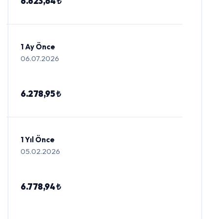
6.623,64 ₺
1 Ay Önce
06.07.2026
6.278,95 ₺
1 Yıl Önce
05.02.2026
6.778,94 ₺