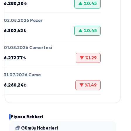
6.280,20 ₺
▲ %0.45
02.08.2026 Pazar
6.302,42 ₺
▲ %0.45
01.08.2026 Cumartesi
6.272,77 ₺
▼ %1.29
31.07.2026 Cuma
6.260,24 ₺
▼ %1.49
Piyasa Rehberi
Gümüş Haberleri