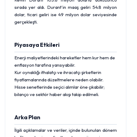
sırada yer aldı. Durant'in maaş geliri 54.8 milyon
dolar, ticari geliri ise 49 milyon dolar seviyesinde
gerçekleşti.
Piyasaya Etkileri
Enerji maliyetlerindeki hareketler hem kur hem de
enflasyon tarafına yansıyabilir.
Kur oynaklığı ithalatçı ve ihracatçı şirketlerin
fiyatlamalarında düzeltmelere neden olabilir.
Hisse
senetlerinde seçici alımlar öne çıkabilir;
bilanço ve sektör haber akışı takip edilmeli.
Arka Plan
İlgili açıklamalar ve veriler, içinde bulunulan dönem