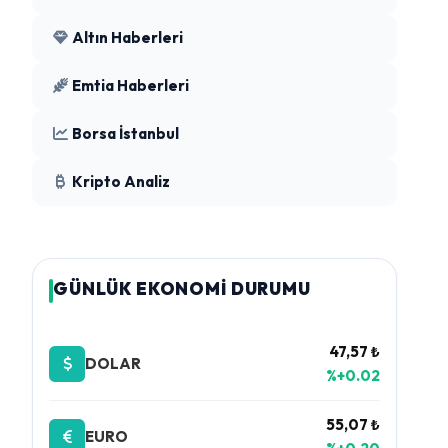
Altın Haberleri
Emtia Haberleri
Borsa İstanbul
Kripto Analiz
GÜNLÜK EKONOMİ DURUMU
47,57 ₺
DOLAR
%+0.02
55,07 ₺
EURO