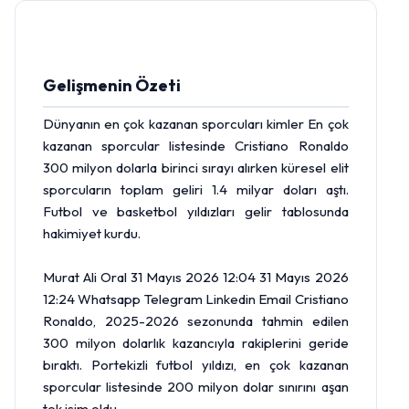
Gelişmenin Özeti
Dünyanın en çok kazanan sporcuları kimler En çok
kazanan sporcular listesinde Cristiano Ronaldo
300 milyon dolarla birinci sırayı alırken küresel elit
sporcuların toplam geliri 1.4 milyar doları aştı.
Futbol ve basketbol yıldızları gelir tablosunda
hakimiyet kurdu.
Murat Ali Oral 31 Mayıs 2026 12:04 31 Mayıs 2026
12:24 Whatsapp Telegram Linkedin Email Cristiano
Ronaldo, 2025-2026 sezonunda tahmin edilen
300 milyon dolarlık kazancıyla rakiplerini geride
bıraktı. Portekizli futbol yıldızı, en çok kazanan
sporcular listesinde 200 milyon
dolar
sınırını aşan
tek isim oldu.