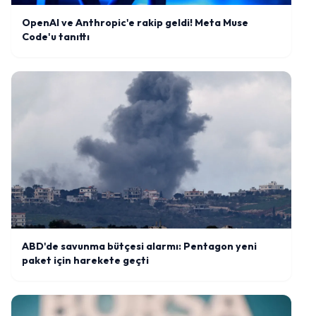
OpenAI ve Anthropic'e rakip geldi! Meta Muse
Code'u tanıttı
ABD'de savunma bütçesi alarmı: Pentagon yeni
paket için harekete geçti