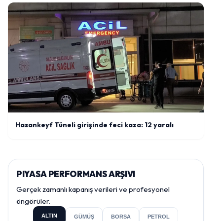
Hasankeyf Tüneli girişinde feci kaza: 12 yaralı
PIYASA PERFORMANS ARŞIVI
Gerçek zamanlı kapanış verileri ve profesyonel
öngörüler.
ALTIN
GÜMÜŞ
BORSA
PETROL