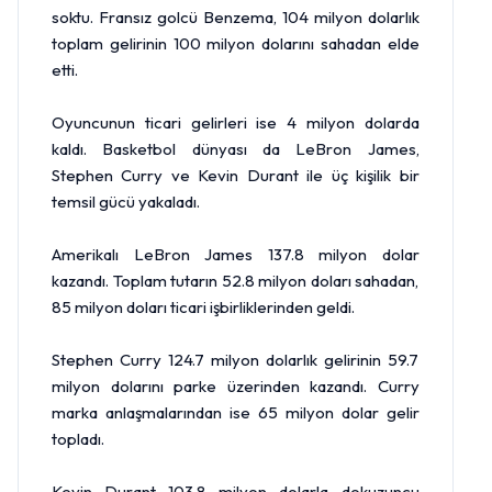
soktu. Fransız golcü Benzema, 104 milyon dolarlık
toplam gelirinin 100 milyon dolarını sahadan elde
etti.
Oyuncunun ticari gelirleri ise 4 milyon dolarda
kaldı. Basketbol dünyası da LeBron James,
Stephen Curry ve Kevin Durant ile üç kişilik bir
temsil gücü yakaladı.
Amerikalı LeBron James 137.8 milyon dolar
kazandı. Toplam tutarın 52.8 milyon doları sahadan,
85 milyon doları ticari işbirliklerinden geldi.
Stephen Curry 124.7 milyon dolarlık gelirinin 59.7
milyon dolarını parke üzerinden kazandı. Curry
marka anlaşmalarından ise 65 milyon dolar gelir
topladı.
Kevin Durant 103.8 milyon dolarla dokuzuncu