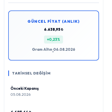
GÜNCEL FİYAT (ANLIK)
6.638,95 ₺
+0,23%
Gram Altın
06.08.2026
•
TARİHSEL DEĞİŞİM
Önceki Kapanış
05.08.2026