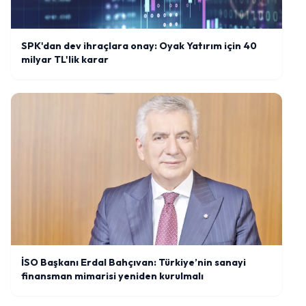
SPK'dan dev ihraçlara onay: Oyak Yatırım için 40
milyar TL'lik karar
İSO Başkanı Erdal Bahçıvan: Türkiye’nin sanayi
finansman mimarisi yeniden kurulmalı