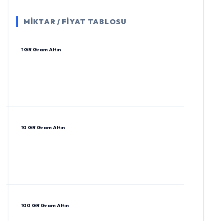
MİKTAR / FİYAT TABLOSU
1 GR Gram Altın
10 GR Gram Altın
100 GR Gram Altın