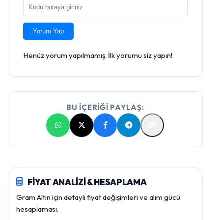
Yorum Yap
Henüz yorum yapılmamış. İlk yorumu siz yapın!
BU İÇERİĞİ PAYLAŞ:
FİYAT ANALİZİ & HESAPLAMA
Gram Altın için detaylı fiyat değişimleri ve alım gücü
hesaplaması.