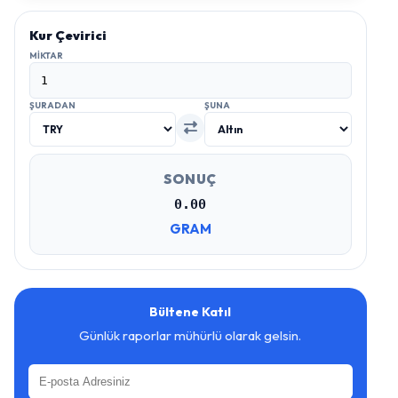
Kur Çevirici
MIKTAR
ŞURADAN
ŞUNA
SONUÇ
0.00
GRAM
Bültene Katıl
Günlük raporlar mühürlü olarak gelsin.