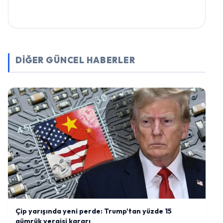
DİĞER GÜNCEL HABERLER
Çip yarışında yeni perde: Trump'tan yüzde 15
gümrük vergisi kararı