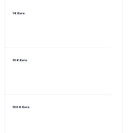
1 € Euro
10 € Euro
100 € Euro