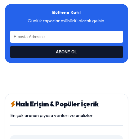
Bültene Katıl
Günlük raporlar mühürlü olarak gelsin.
ABONE OL
Hızlı Erişim & Popüler İçerik
En çok aranan piyasa verileri ve analizler