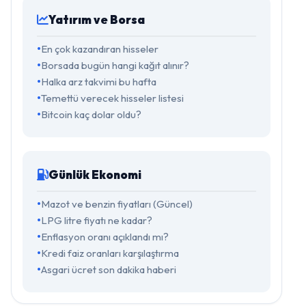
Yatırım ve Borsa
En çok kazandıran hisseler
Borsada bugün hangi kağıt alınır?
Halka arz takvimi bu hafta
Temettü verecek hisseler listesi
Bitcoin kaç dolar oldu?
Günlük Ekonomi
Mazot ve benzin fiyatları (Güncel)
LPG litre fiyatı ne kadar?
Enflasyon oranı açıklandı mı?
Kredi faiz oranları karşılaştırma
Asgari ücret son dakika haberi