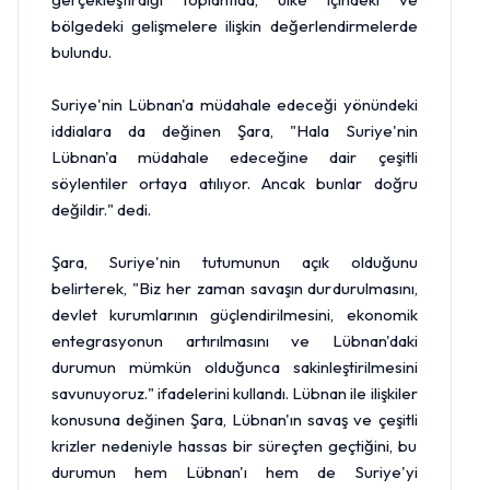
bölgedeki gelişmelere ilişkin değerlendirmelerde
bulundu.
Suriye'nin Lübnan'a müdahale edeceği yönündeki
iddialara da değinen Şara, "Hala Suriye'nin
Lübnan'a müdahale edeceğine dair çeşitli
söylentiler ortaya atılıyor. Ancak bunlar doğru
değildir." dedi.
Şara, Suriye'nin tutumunun açık olduğunu
belirterek, "Biz her zaman savaşın durdurulmasını,
devlet kurumlarının güçlendirilmesini, ekonomik
entegrasyonun artırılmasını ve Lübnan'daki
durumun mümkün olduğunca sakinleştirilmesini
savunuyoruz." ifadelerini kullandı. Lübnan ile ilişkiler
konusuna değinen Şara, Lübnan'ın savaş ve çeşitli
krizler nedeniyle hassas bir süreçten geçtiğini, bu
durumun hem Lübnan'ı hem de Suriye'yi