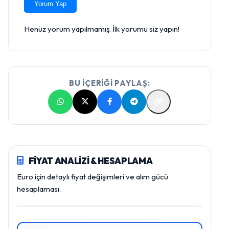
Yorum Yap
Henüz yorum yapılmamış. İlk yorumu siz yapın!
BU İÇERİĞİ PAYLAŞ:
FİYAT ANALİZİ & HESAPLAMA
Euro için detaylı fiyat değişimleri ve alım gücü
hesaplaması.