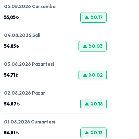
05.08.2026 Carsamba
55,05 ₺
▲ %0.17
04.08.2026 Sali
54,85 ₺
▲ %0.03
03.08.2026 Pazartesi
54,71 ₺
▲ %0.02
02.08.2026 Pazar
54,87 ₺
▲ %0.18
01.08.2026 Cumartesi
54,81 ₺
▲ %0.13