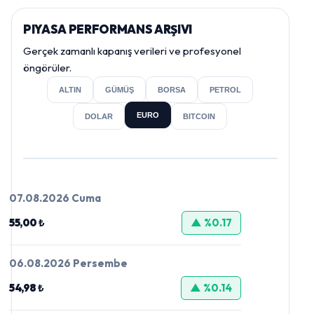
PIYASA PERFORMANS ARŞIVI
Gerçek zamanlı kapanış verileri ve profesyonel
öngörüler.
ALTIN
GÜMÜŞ
BORSA
PETROL
EURO
DOLAR
BITCOIN
07.08.2026 Cuma
55,00 ₺
▲ %0.17
06.08.2026 Persembe
54,98 ₺
▲ %0.14