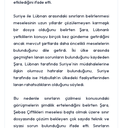
etkilediğini ifade etti.
Suriye ile Lübnan arasındaki sınırların belirlenmesi
meselesinin uzun yıllardır çözülemeyen karmaşık
bir dosya olduğunu belirten Şara, Lübnanlı
yetkililerin konuyu birçok kez gündeme getirdiğini
ancak mevcut şartlarda daha öncelikli meselelerin
bulunduğunu dile getirdi. İki ülke arasında
geçmişten lanan sorunların bulunduğunu kaydeden
Şara, Lübnan tarafında Suriye'nin müdahalelerine
ilişkin olumsuz hatıralar bulunduğunu, Suriye
tarafında ise Hizbullah'ın ülkedeki faaliyetlerinden
lanan rahatsızlıkların olduğunu söyledi.
Bu nedenle sınırların çizilmesi konusundaki
görüşmelerin şimdilik ertelendiğini belirten Şara,
Şebaa Çiftlikleri meselesi başta olmak üzere sınır
dosyasında çözüm bekleyen çok sayıda teknik ve
siyasi sorun bulunduğunu ifade etti. Sınırların