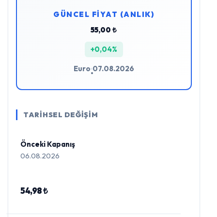
GÜNCEL FİYAT (ANLIK)
55,00 ₺
+0,04%
Euro
07.08.2026
•
TARİHSEL DEĞİŞİM
Önceki Kapanış
06.08.2026
54,98 ₺