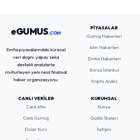
PIYASALAR
eGUMUS
.COM
Gümüş Haberleri
Altın Haberleri
Emtia piyasalarındaki küresel
veri akışını, yapay zeka
Emtia Haberleri
destekli analizlerle
Borsa İstanbul
mühürleyen yeni nesil finansal
haber organizasyonu.
Kripto Analiz
CANLI VERILER
KURUMSAL
Canlı Altın
Künye
Canlı Gümüş
Gizlilik İlkeleri
Dolar Kuru
İletişim