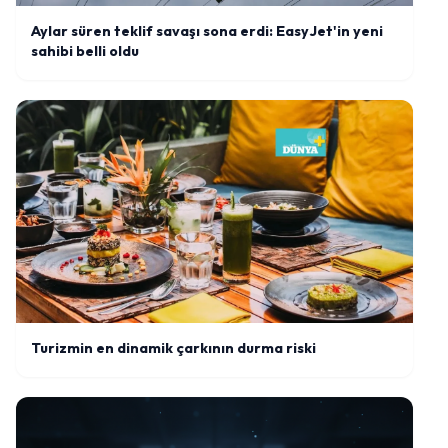
Aylar süren teklif savaşı sona erdi: EasyJet'in yeni
sahibi belli oldu
Turizmin en dinamik çarkının durma riski