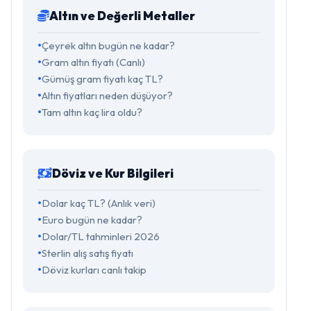
Altın ve Değerli Metaller
Çeyrek altın bugün ne kadar?
Gram altın fiyatı (Canlı)
Gümüş gram fiyatı kaç TL?
Altın fiyatları neden düşüyor?
Tam altın kaç lira oldu?
Döviz ve Kur Bilgileri
Dolar kaç TL? (Anlık veri)
Euro bugün ne kadar?
Dolar/TL tahminleri 2026
Sterlin alış satış fiyatı
Döviz kurları canlı takip