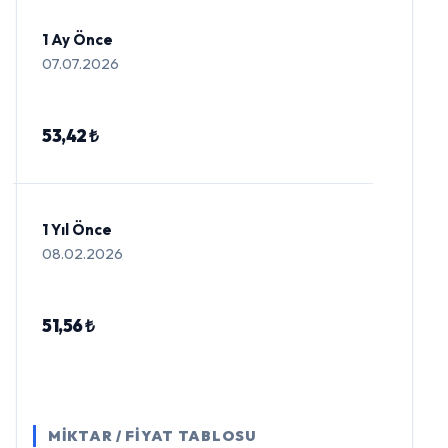
1 Ay Önce
07.07.2026
53,42 ₺
1 Yıl Önce
08.02.2026
51,56 ₺
MİKTAR / FİYAT TABLOSU