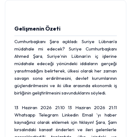
Gelişmenin Özeti
Cumhurbaşkanı Şara açıkladı: Suriye Lübnan'a
müdahale mi edecek? Suriye Cumhurbaşkanı
Ahmed Şara, Suriye'nin Lübnan'ın iç işlerine
müdahale edeceği yönündeki iddiaların gerçeği
yansıtmadığını belirterek, ülkesi olarak her zaman
savaşın sona erdirilmesini, devlet kurumlarının
güçlendirilmesini ve iki ülke arasında ekonomik iş
birliğinin geliştirilmesini savunduklarını söyledi.
13 Haziran 2026 21:10 13 Haziran 2026 21:11
Whatsapp Telegram Linkedin Email 'yı haber
kaynağınız olarak eklemek için tıklayın! Şara, Şam
kırsalındaki kanaat önderleri ve ileri gelenlerle
gerçekleştirdiği toplantıda, ülke içindeki ve