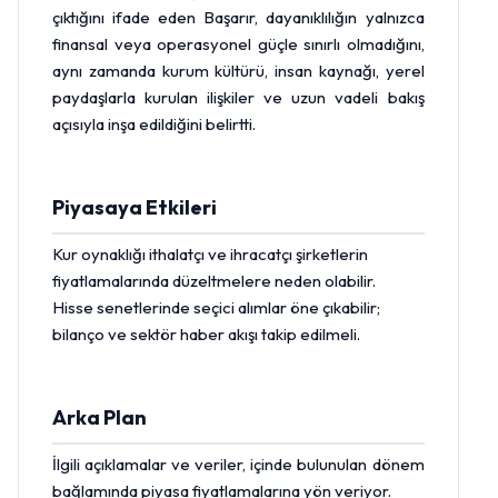
çıktığını ifade eden Başarır, dayanıklılığın yalnızca
finansal veya operasyonel güçle sınırlı olmadığını,
aynı zamanda kurum kültürü, insan kaynağı, yerel
paydaşlarla kurulan ilişkiler ve uzun vadeli bakış
açısıyla inşa edildiğini belirtti.
Piyasaya Etkileri
Kur oynaklığı ithalatçı ve ihracatçı şirketlerin
fiyatlamalarında düzeltmelere neden olabilir.
Hisse
senetlerinde seçici alımlar öne çıkabilir;
bilanço ve sektör haber akışı takip edilmeli.
Arka Plan
İlgili açıklamalar ve veriler, içinde bulunulan dönem
bağlamında piyasa fiyatlamalarına yön veriyor.