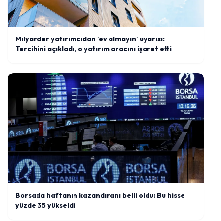
Milyarder yatırımcıdan 'ev almayın' uyarısı:
Tercihini açıkladı, o yatırım aracını işaret etti
Borsada haftanın kazandıranı belli oldu: Bu hisse
yüzde 35 yükseldi