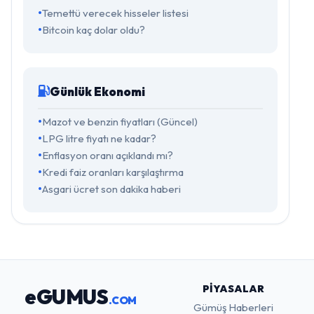
Temettü verecek hisseler listesi
Bitcoin kaç dolar oldu?
Günlük Ekonomi
Mazot ve benzin fiyatları (Güncel)
LPG litre fiyatı ne kadar?
Enflasyon oranı açıklandı mı?
Kredi faiz oranları karşılaştırma
Asgari ücret son dakika haberi
PIYASALAR
eGUMUS
.COM
Gümüş Haberleri