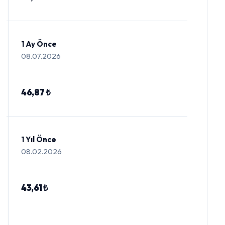
1 Ay Önce
08.07.2026
46,87 ₺
1 Yıl Önce
08.02.2026
43,61 ₺