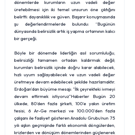
dönemlerde kurumların uzun vadeli değer
üretebilmesi için iki temel unsurun öne çıktığını
belirtti: dayanıklılık ve güven. Başarır konuşmasında
şu değerlendirmelerde bulundu: “Bugünün
dünyasında belirsizlik artık iş yapma ortamının kalıcı
bir gerçeği.
Böyle bir dönemde liderliğin asıl sorumluluğu,
belirsizliği tamamen ortadan kaldırmak değil;
kurumları belirsizlik içinde doğru karar alabilecek,
hızlı uyum sağlayabilecek ve uzun vadeli değer
üretmeye devam edebilecek şekilde hazırlamaktır.
Erdoğan'dan büyüme mesajı: "İlk çeyrekteki ivmeyi
devam ettirmek istiyoruz"Haberler Bugün 20
ülkede, 80’den fazla şirketi, 100’e yakın üretim
tesisi, 6 Ar-Ge merkezi ve 100.000’den fazla
çalışanı ile faaliyet gösteren Anadolu Grubu’nun 75
yılı aşkın geçmişinde farklı ekonomik döngülerden,
krizlerden ve dönüşüm dönemlerinden güçlenerek