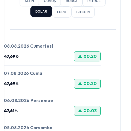
ALTIN
GÜMÜŞ
BORSA
PETROL
DOLAR
EURO
BITCOIN
08.08.2026 Cumartesi
47,69 ₺
▲ %0.20
07.08.2026 Cuma
47,69 ₺
▲ %0.20
06.08.2026 Persembe
47,61 ₺
▲ %0.03
05.08.2026 Carsamba