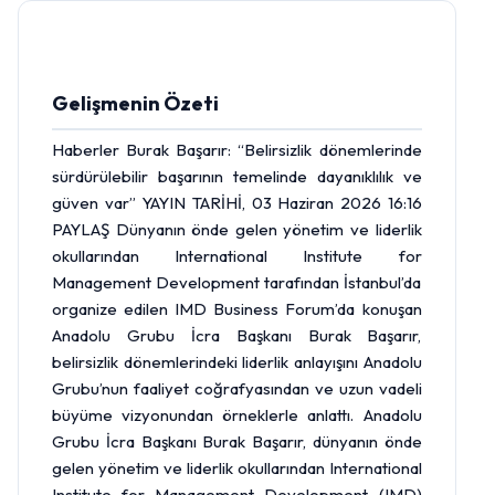
Gelişmenin Özeti
Haberler Burak Başarır: “Belirsizlik dönemlerinde
sürdürülebilir başarının temelinde dayanıklılık ve
güven var” YAYIN TARİHİ, 03 Haziran 2026 16:16
PAYLAŞ Dünyanın önde gelen yönetim ve liderlik
okullarından International Institute for
Management Development tarafından İstanbul’da
organize edilen IMD Business Forum’da konuşan
Anadolu Grubu İcra Başkanı Burak Başarır,
belirsizlik dönemlerindeki liderlik anlayışını Anadolu
Grubu’nun faaliyet coğrafyasından ve uzun vadeli
büyüme vizyonundan örneklerle anlattı. Anadolu
Grubu İcra Başkanı Burak Başarır, dünyanın önde
gelen yönetim ve liderlik okullarından International
Institute for Management Development (IMD)