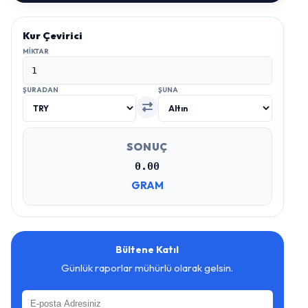
Kur Çevirici
MIKTAR
ŞURADAN
ŞUNA
SONUÇ
0.00
GRAM
Bültene Katıl
Günlük raporlar mühürlü olarak gelsin.