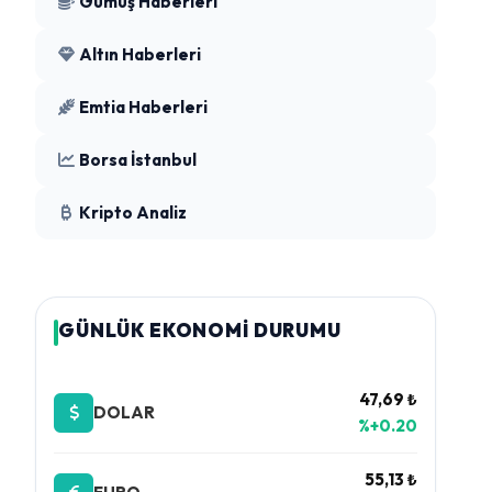
Gümüş Haberleri
Altın Haberleri
Emtia Haberleri
Borsa İstanbul
Kripto Analiz
GÜNLÜK EKONOMİ DURUMU
47,69 ₺
DOLAR
%+0.20
55,13 ₺