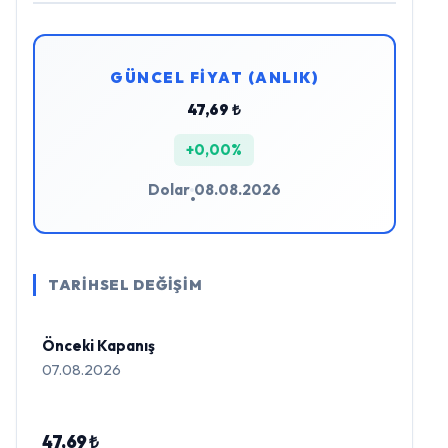
GÜNCEL FİYAT (ANLIK)
47,69 ₺
+0,00%
Dolar
08.08.2026
•
TARİHSEL DEĞİŞİM
Önceki Kapanış
07.08.2026
47,69 ₺