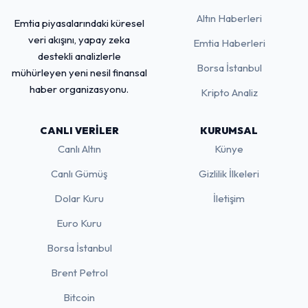
Altın Haberleri
Emtia piyasalarındaki küresel
veri akışını, yapay zeka
Emtia Haberleri
destekli analizlerle
Borsa İstanbul
mühürleyen yeni nesil finansal
haber organizasyonu.
Kripto Analiz
CANLI VERILER
KURUMSAL
Canlı Altın
Künye
Canlı Gümüş
Gizlilik İlkeleri
Dolar Kuru
İletişim
Euro Kuru
Borsa İstanbul
Brent Petrol
Bitcoin