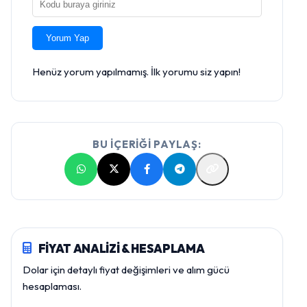
Yorum Yap
Henüz yorum yapılmamış. İlk yorumu siz yapın!
BU İÇERİĞİ PAYLAŞ:
FİYAT ANALİZİ & HESAPLAMA
Dolar için detaylı fiyat değişimleri ve alım gücü
hesaplaması.