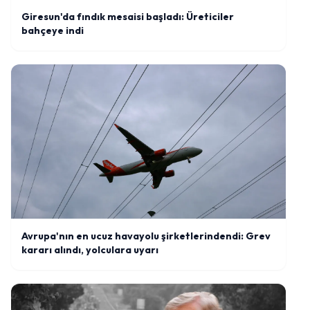
Giresun'da fındık mesaisi başladı: Üreticiler
bahçeye indi
Avrupa'nın en ucuz havayolu şirketlerindendi: Grev
kararı alındı, yolculara uyarı