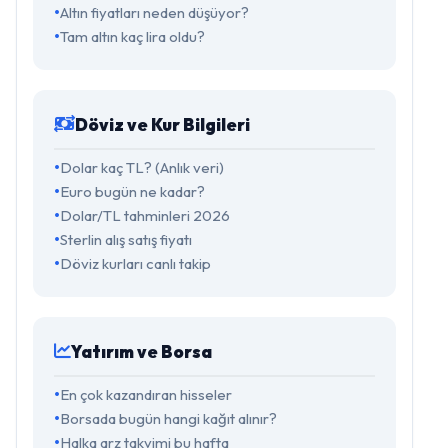
Altın fiyatları neden düşüyor?
Tam altın kaç lira oldu?
Döviz ve Kur Bilgileri
Dolar kaç TL? (Anlık veri)
Euro bugün ne kadar?
Dolar/TL tahminleri 2026
Sterlin alış satış fiyatı
Döviz kurları canlı takip
Yatırım ve Borsa
En çok kazandıran hisseler
Borsada bugün hangi kağıt alınır?
Halka arz takvimi bu hafta