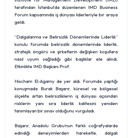
tarafından İstanbul’da düzenlenen IMD Business
Forum kapsamında iş dünyası liderleriyle bir araya
geldi.
“Dalgalanma ve Belirsizlik Dönemlerinde Liderlik”
konulu forumda belirsizlik dönemlerinde liderlik,
stratejik öngörü ve şirketlerin değişken koşullara
nasıl uyum sağladığı gibi başlıklar ele alındı.
Etkinlikte IMD Başkanı Prof.
Hischam El-Agamy de yer aldı. Forumda yaptığı
konuşmada Burak Başarır, küresel ve bölgesel
ölçekte artan belirsizliklerin iş dünyası açısından
risklerin yanı sıra liderlik kalitesini yeniden
tanımlayan bir sınav olduğunu vurguladı.
Başarır, Anadolu Grubu’nun farklı coğrafyalarda
edindiği deneyimlerden hareketle, dalgalı