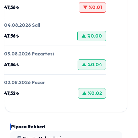
47,56 ₺
▼ %0.01
04.08.2026 Sali
47,56 ₺
▲ %0.00
03.08.2026 Pazartesi
47,54 ₺
▲ %0.04
02.08.2026 Pazar
47,52 ₺
▲ %0.02
Piyasa Rehberi