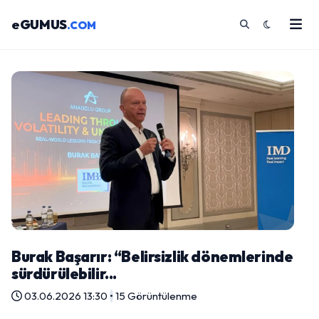
eGUMUS
.COM
Burak Başarır: “Belirsizlik dönemlerinde
sürdürülebilir...
03.06.2026 13:30
•
15 Görüntülenme