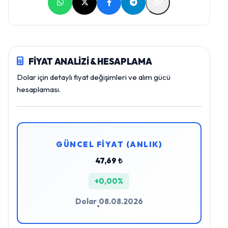
FİYAT ANALİZİ & HESAPLAMA
Dolar için detaylı fiyat değişimleri ve alım gücü
hesaplaması.
GÜNCEL FİYAT (ANLIK)
47,69 ₺
+0,00%
Dolar
08.08.2026
•