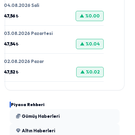
04.08.2026 Sali
47,56 ₺
▲ %0.00
03.08.2026 Pazartesi
47,54 ₺
▲ %0.04
02.08.2026 Pazar
47,52 ₺
▲ %0.02
Piyasa Rehberi
Gümüş Haberleri
Altın Haberleri