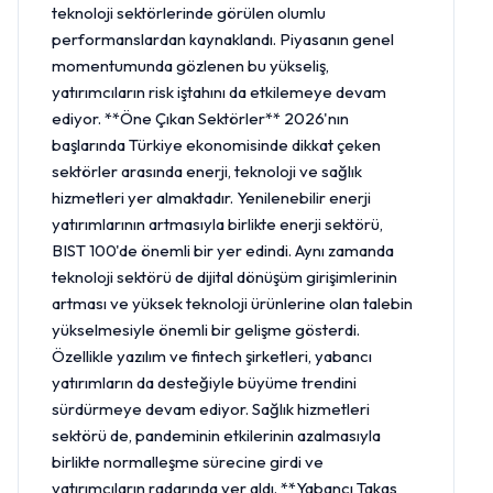
teknoloji sektörlerinde görülen olumlu
performanslardan kaynaklandı. Piyasanın genel
momentumunda gözlenen bu yükseliş,
yatırımcıların risk iştahını da etkilemeye devam
ediyor. **Öne Çıkan Sektörler** 2026'nın
başlarında Türkiye ekonomisinde dikkat çeken
sektörler arasında enerji, teknoloji ve sağlık
hizmetleri yer almaktadır. Yenilenebilir enerji
yatırımlarının artmasıyla birlikte enerji sektörü,
BIST 100'de önemli bir yer edindi. Aynı zamanda
teknoloji sektörü de dijital dönüşüm girişimlerinin
artması ve yüksek teknoloji ürünlerine olan talebin
yükselmesiyle önemli bir gelişme gösterdi.
Özellikle yazılım ve fintech şirketleri, yabancı
yatırımların da desteğiyle büyüme trendini
sürdürmeye devam ediyor. Sağlık hizmetleri
sektörü de, pandeminin etkilerinin azalmasıyla
birlikte normalleşme sürecine girdi ve
yatırımcıların radarında yer aldı. **Yabancı Takas