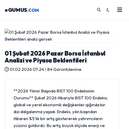
eGUMUS
.COM
01 Şubat 2026 Pazar Borsa İstanbul
Analizi ve Piyasa Beklentileri
01.02.2026 07:24
•
84 Görüntülenme
**2026 Yılının Başında BIST 100 Endeksinin
Durumu** Şubat 2026 itibarıyla BIST 100 Endeksi,
global ve yerel ekonomik değişkenler ışığında bir
dizi dalgalanma yaşadı. Endeks, yılın başından
itibaren %5'lik bir artış göstererek yatırımcıların
yüzünü güldürdü. Bu artış, büyük ölçüde enerji ve