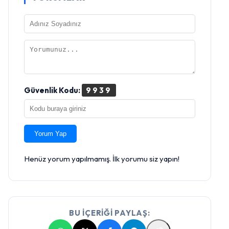
Güvenlik Kodu:
9939
Yorum Yap
Henüz yorum yapılmamış. İlk yorumu siz yapın!
BU İÇERİĞİ PAYLAŞ: