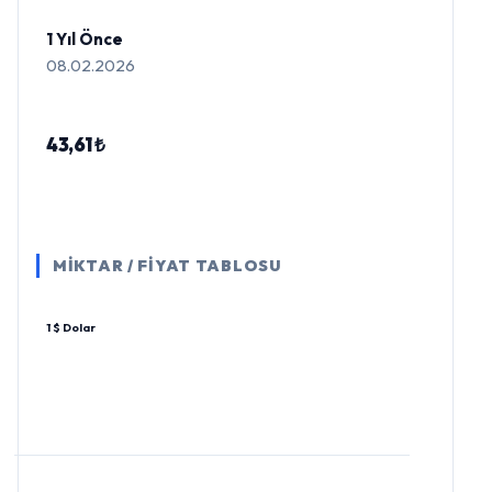
1 Yıl Önce
08.02.2026
43,61 ₺
MİKTAR / FİYAT TABLOSU
1 $ Dolar