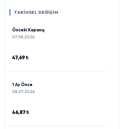
TARİHSEL DEĞİŞİM
Önceki Kapanış
07.08.2026
47,69 ₺
1 Ay Önce
08.07.2026
46,87 ₺