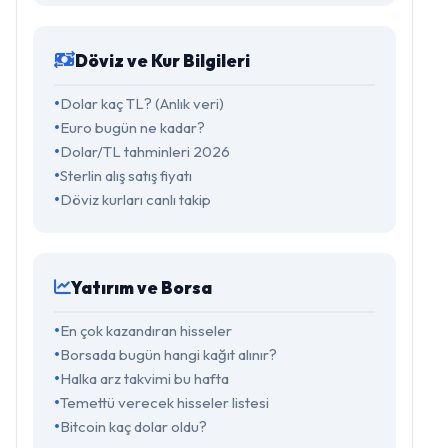
Döviz ve Kur Bilgileri
Dolar kaç TL? (Anlık veri)
Euro bugün ne kadar?
Dolar/TL tahminleri 2026
Sterlin alış satış fiyatı
Döviz kurları canlı takip
Yatırım ve Borsa
En çok kazandıran hisseler
Borsada bugün hangi kağıt alınır?
Halka arz takvimi bu hafta
Temettü verecek hisseler listesi
Bitcoin kaç dolar oldu?