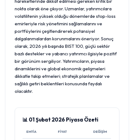
hareketlerinde dikkat edilmesi gereken kritik bir
nokta olarak öne çıkıyor. Uzmanlar, yatırımcılara
volatilitenin yüksek olduğu dönemlerde stop-loss
emirleriyle risk yönetimini sağlamalarını ve
portföylerini çeşitlendirerek potansiyel
dalgalanmalardan korunmalarını öneriyor. Sonuç
olarak, 2026 yılı başında BIST 100, güçlü sektör
bazlı destekler ve yabancı yatırımcı ilgisiyle pozitif
bir görünüm sergiliyor. Yatırımcıların, piyasa
dinamiklerini ve global ekonomik gelişmeleri
dikkatle takip etmeleri; stratejik planlamalar ve
sağlıklı getiri beklentileri konusunda faydalı
olacaktır.
📊 01 Şubat 2026 Piyasa Özeti
EMTIA
FIYAT
DEĞIŞIM