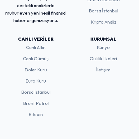
destekli analizlerle
Borsa İstanbul
mühürleyen yeni nesil finansal
haber organizasyonu.
Kripto Analiz
CANLI VERILER
KURUMSAL
Canlı Altın
Künye
Canlı Gümüş
Gizlilik İlkeleri
Dolar Kuru
İletişim
Euro Kuru
Borsa İstanbul
Brent Petrol
Bitcoin