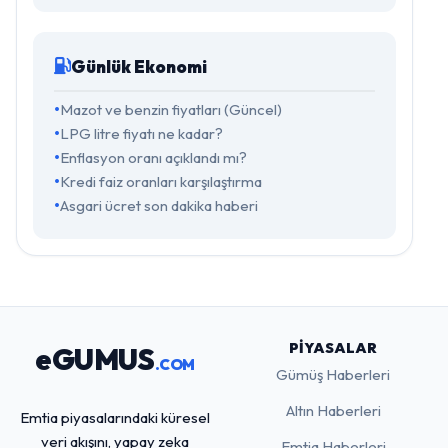
Günlük Ekonomi
Mazot ve benzin fiyatları (Güncel)
LPG litre fiyatı ne kadar?
Enflasyon oranı açıklandı mı?
Kredi faiz oranları karşılaştırma
Asgari ücret son dakika haberi
PIYASALAR
eGUMUS
.COM
Gümüş Haberleri
Altın Haberleri
Emtia piyasalarındaki küresel
veri akışını, yapay zeka
Emtia Haberleri