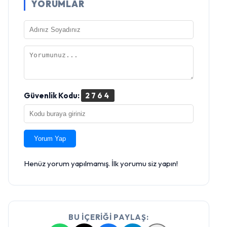
YORUMLAR
Güvenlik Kodu:
2764
Yorum Yap
Henüz yorum yapılmamış. İlk yorumu siz yapın!
BU İÇERİĞİ PAYLAŞ: