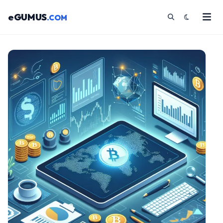
eGUMUS
.COM