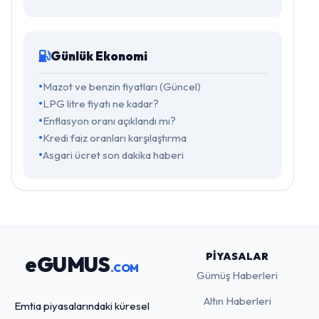
Günlük Ekonomi
Mazot ve benzin fiyatları (Güncel)
LPG litre fiyatı ne kadar?
Enflasyon oranı açıklandı mı?
Kredi faiz oranları karşılaştırma
Asgari ücret son dakika haberi
PIYASALAR
eGUMUS
.COM
Gümüş Haberleri
Altın Haberleri
Emtia piyasalarındaki küresel