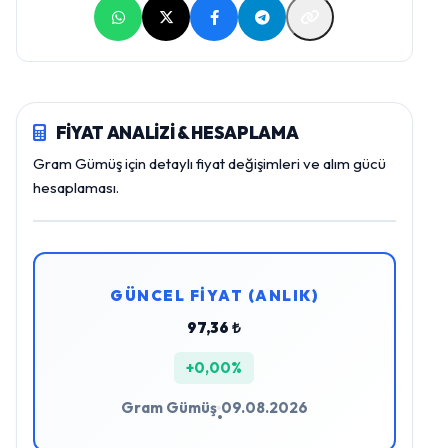
FİYAT ANALİZİ & HESAPLAMA
Gram Gümüş için detaylı fiyat değişimleri ve alım gücü
hesaplaması.
GÜNCEL FİYAT (ANLIK)
97,36 ₺
+0,00%
Gram Gümüş
09.08.2026
•