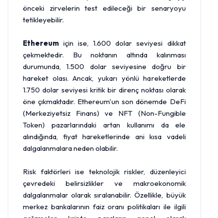
önceki zirvelerin test edileceği bir senaryoyu
tetikleyebilir.
Ethereum
için ise, 1.600 dolar seviyesi dikkat
çekmektedir. Bu noktanın altında kalınması
durumunda, 1.500 dolar seviyesine doğru bir
hareket olası. Ancak, yukarı yönlü hareketlerde
1.750 dolar seviyesi kritik bir direnç noktası olarak
öne çıkmaktadır. Ethereum'un son dönemde DeFi
(Merkeziyetsiz Finans) ve NFT (Non-Fungible
Token) pazarlarındaki artan kullanımı da ele
alındığında, fiyat hareketlerinde ani kısa vadeli
dalgalanmalara neden olabilir.
Risk faktörleri ise teknolojik riskler, düzenleyici
çevredeki belirsizlikler ve makroekonomik
dalgalanmalar olarak sıralanabilir. Özellikle, büyük
merkez bankalarının faiz oranı politikaları ile ilgili