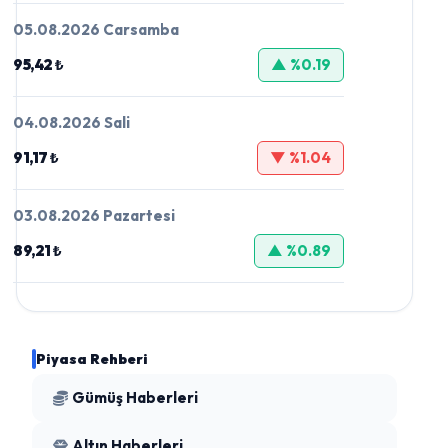
05.08.2026 Carsamba
95,42 ₺
▲ %0.19
04.08.2026 Sali
91,17 ₺
▼ %1.04
03.08.2026 Pazartesi
89,21 ₺
▲ %0.89
Piyasa Rehberi
Gümüş Haberleri
Altın Haberleri