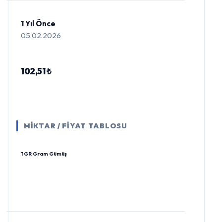
1 Yıl Önce
05.02.2026
102,51 ₺
MİKTAR / FİYAT TABLOSU
1 GR Gram Gümüş