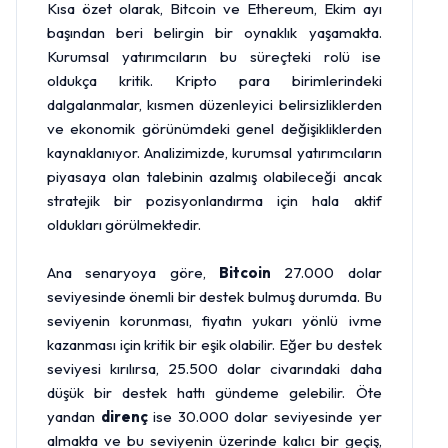
Kısa özet olarak, Bitcoin ve Ethereum, Ekim ayı
başından beri belirgin bir oynaklık yaşamakta.
Kurumsal yatırımcıların bu süreçteki rolü ise
oldukça kritik. Kripto para birimlerindeki
dalgalanmalar, kısmen düzenleyici belirsizliklerden
ve ekonomik görünümdeki genel değişikliklerden
kaynaklanıyor. Analizimizde, kurumsal yatırımcıların
piyasaya olan talebinin azalmış olabileceği ancak
stratejik bir pozisyonlandırma için hala aktif
oldukları görülmektedir.
Ana senaryoya göre,
Bitcoin
27.000
dolar
seviyesinde önemli bir destek bulmuş durumda. Bu
seviyenin korunması, fiyatın yukarı yönlü ivme
kazanması için kritik bir eşik olabilir. Eğer bu destek
seviyesi kırılırsa, 25.500 dolar civarındaki daha
düşük bir destek hattı gündeme gelebilir. Öte
yandan
direnç
ise 30.000 dolar seviyesinde yer
almakta ve bu seviyenin üzerinde kalıcı bir geçiş,