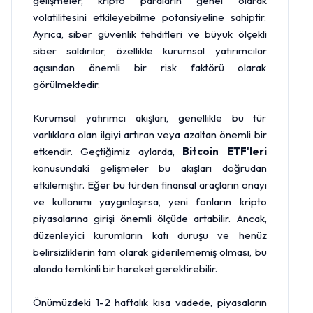
gelişmeler, kripto paraların genel olarak
volatilitesini etkileyebilme potansiyeline sahiptir.
Ayrıca, siber güvenlik tehditleri ve büyük ölçekli
siber saldırılar, özellikle kurumsal yatırımcılar
açısından önemli bir risk faktörü olarak
görülmektedir.
Kurumsal yatırımcı akışları, genellikle bu tür
varlıklara olan ilgiyi artıran veya azaltan önemli bir
etkendir. Geçtiğimiz aylarda,
Bitcoin ETF'leri
konusundaki gelişmeler bu akışları doğrudan
etkilemiştir. Eğer bu türden finansal araçların onayı
ve kullanımı yaygınlaşırsa, yeni fonların kripto
piyasalarına girişi önemli ölçüde artabilir. Ancak,
düzenleyici kurumların katı duruşu ve henüz
belirsizliklerin tam olarak giderilememiş olması, bu
alanda temkinli bir hareket gerektirebilir.
Önümüzdeki 1-2 haftalık kısa vadede, piyasaların