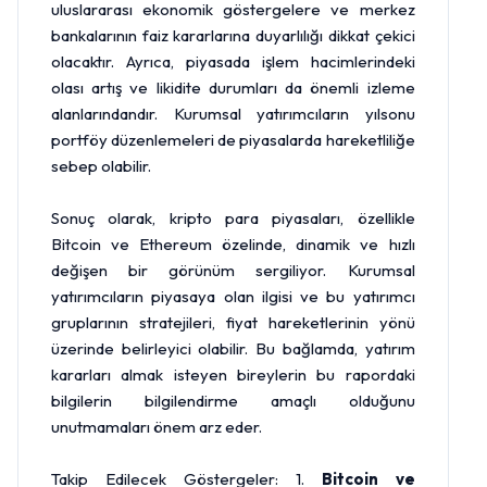
uluslararası ekonomik göstergelere ve merkez
bankalarının faiz kararlarına duyarlılığı dikkat çekici
olacaktır. Ayrıca, piyasada işlem hacimlerindeki
olası artış ve likidite durumları da önemli izleme
alanlarındandır. Kurumsal yatırımcıların yılsonu
portföy düzenlemeleri de piyasalarda hareketliliğe
sebep olabilir.
Sonuç olarak, kripto para piyasaları, özellikle
Bitcoin ve Ethereum özelinde, dinamik ve hızlı
değişen bir görünüm sergiliyor. Kurumsal
yatırımcıların piyasaya olan ilgisi ve bu yatırımcı
gruplarının stratejileri, fiyat hareketlerinin yönü
üzerinde belirleyici olabilir. Bu bağlamda, yatırım
kararları almak isteyen bireylerin bu rapordaki
bilgilerin bilgilendirme amaçlı olduğunu
unutmamaları önem arz eder.
Takip Edilecek Göstergeler: 1.
Bitcoin ve