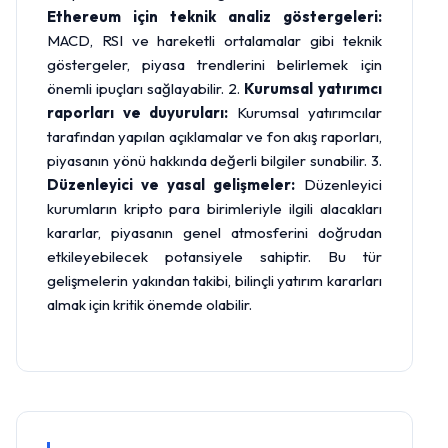
Ethereum için teknik analiz göstergeleri:
MACD, RSI ve hareketli ortalamalar gibi teknik
göstergeler, piyasa trendlerini belirlemek için
önemli ipuçları sağlayabilir. 2.
Kurumsal yatırımcı
raporları ve duyuruları:
Kurumsal yatırımcılar
tarafından yapılan açıklamalar ve fon akış raporları,
piyasanın yönü hakkında değerli bilgiler sunabilir. 3.
Düzenleyici ve yasal gelişmeler:
Düzenleyici
kurumların kripto para birimleriyle ilgili alacakları
kararlar, piyasanın genel atmosferini doğrudan
etkileyebilecek potansiyele sahiptir. Bu tür
gelişmelerin yakından takibi, bilinçli yatırım kararları
almak için kritik önemde olabilir.