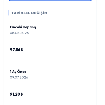
TARİHSEL DEĞİŞİM
Önceki Kapanış
08.08.2026
97,36 ₺
1 Ay Önce
09.07.2026
91,20 ₺