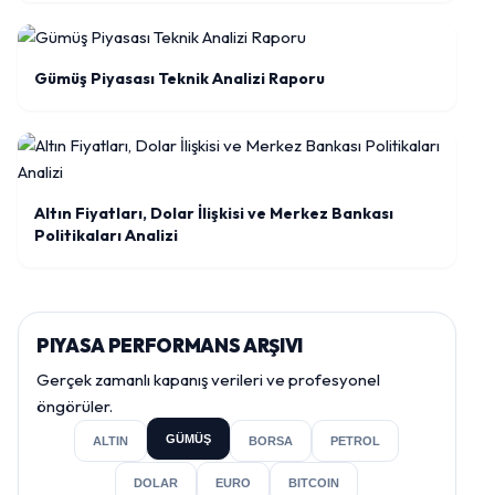
Gümüş Piyasası Teknik Analizi Raporu
Altın Fiyatları, Dolar İlişkisi ve Merkez Bankası
Politikaları Analizi
PIYASA PERFORMANS ARŞIVI
Gerçek zamanlı kapanış verileri ve profesyonel
öngörüler.
GÜMÜŞ
ALTIN
BORSA
PETROL
DOLAR
EURO
BITCOIN