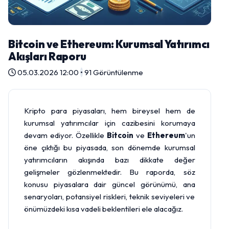
Bitcoin ve Ethereum: Kurumsal Yatırımcı
Akışları Raporu
05.03.2026 12:00
•
91 Görüntülenme
Kripto para piyasaları, hem bireysel hem de
kurumsal yatırımcılar için cazibesini korumaya
devam ediyor. Özellikle
Bitcoin
ve
Ethereum
'un
öne çıktığı bu piyasada, son dönemde kurumsal
yatırımcıların akışında bazı dikkate değer
gelişmeler gözlenmektedir. Bu raporda, söz
konusu piyasalara dair güncel görünümü, ana
senaryoları, potansiyel riskleri, teknik seviyeleri ve
önümüzdeki kısa vadeli beklentileri ele alacağız.