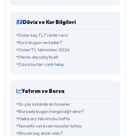
Döviz ve Kur Bilgileri
Dolar kaç TL? (Anlık veri)
Euro bugün ne kadar?
Dolar/TL tahminleri 2026
Sterlin alış satış fiyatı
Döviz kurları canlı takip
Yatırım ve Borsa
En çok kazandıran hisseler
Borsada bugün hangi kağıt alınır?
Halka arz takvimi bu hafta
Temettü verecek hisseler listesi
Bitcoin kaç dolar oldu?