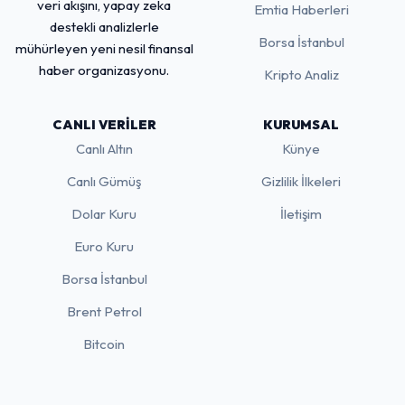
veri akışını, yapay zeka
Emtia Haberleri
destekli analizlerle
Borsa İstanbul
mühürleyen yeni nesil finansal
haber organizasyonu.
Kripto Analiz
CANLI VERILER
KURUMSAL
Canlı Altın
Künye
Canlı Gümüş
Gizlilik İlkeleri
Dolar Kuru
İletişim
Euro Kuru
Borsa İstanbul
Brent Petrol
Bitcoin