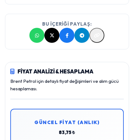
BU İÇERİĞİ PAYLAŞ:
FİYAT ANALİZİ & HESAPLAMA
Brent Petrol için detaylı fiyat değişimleri ve alım gücü
hesaplaması.
GÜNCEL FİYAT (ANLIK)
83,75 ₺