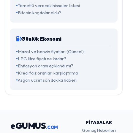
Temettü verecek hisseler listesi
Bitcoin kaç dolar oldu?
Günlük Ekonomi
Mazot ve benzin fiyatları (Güncel)
LPG litre fiyatı ne kadar?
Enflasyon oranı açıklandı mı?
Kredi faiz oranları karşılaştırma
Asgari ücret son dakika haberi
PIYASALAR
eGUMUS
.COM
Gümüş Haberleri