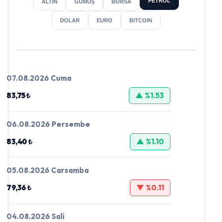
PETROL
ALTIN
GÜMÜŞ
BORSA
DOLAR
EURO
BITCOIN
07.08.2026 Cuma
83,75 ₺
▲ %1.53
06.08.2026 Persembe
83,40 ₺
▲ %1.10
05.08.2026 Carsamba
79,36 ₺
▼ %0.11
04.08.2026 Sali