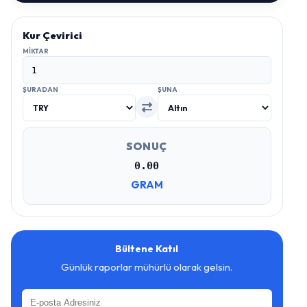
Kur Çevirici
MIKTAR
ŞURADAN
ŞUNA
SONUÇ
0.00
GRAM
Bültene Katıl
Günlük raporlar mühürlü olarak gelsin.