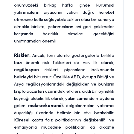
önümüzdeki birkaç hafta içinde kurumsal
yatırımcıların piyasanın yukarı doğru hareket
etmesine katkı sağlayabilecekleri olası bir senaryo
olmakla birlikte, yatırımcıların ani geri çekilmeler
karşısında hazırlıklı olmaları gerektiğini
unutmamaları önemli.
Riskler:
Ancak, tüm olumlu göstergelerle birlikte
bazı önemli risk faktörleri de var. İlk olarak,
regülasyon
riskleri, piyasaların balkonunda
belirleyici bir unsur. Özellikle ABD, Avrupa Birliği ve
Asya regülasyonlarındaki değişiklikler ve bunların
kripto pazarları üzerindeki etkileri, ciddi bir oynaklık
kaynağı olabilir. Ek olarak, yakın zamanda meydana
gelen
makroekonomik
dalgalanmalar, yatırımcı
duyarlılığı üzerinde belirsiz bir etki bırakabilir.
Küresel çapta faiz politikalarının değişkenliği ve
enflasyonla mücadele politikaları da dikkatle