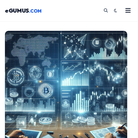
eGUMUS
.COM