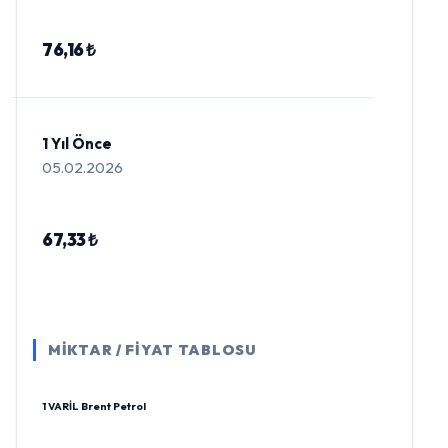
76,16 ₺
1 Yıl Önce
05.02.2026
67,33 ₺
MİKTAR / FİYAT TABLOSU
1 VARİL Brent Petrol