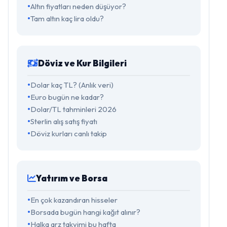
Altın fiyatları neden düşüyor?
Tam altın kaç lira oldu?
Döviz ve Kur Bilgileri
Dolar kaç TL? (Anlık veri)
Euro bugün ne kadar?
Dolar/TL tahminleri 2026
Sterlin alış satış fiyatı
Döviz kurları canlı takip
Yatırım ve Borsa
En çok kazandıran hisseler
Borsada bugün hangi kağıt alınır?
Halka arz takvimi bu hafta