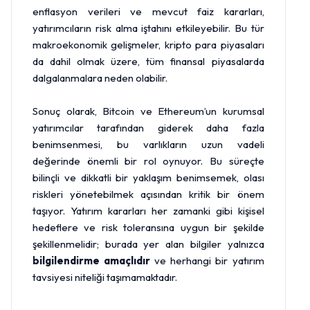
enflasyon verileri ve mevcut faiz kararları,
yatırımcıların risk alma iştahını etkileyebilir. Bu tür
makroekonomik gelişmeler, kripto para piyasaları
da dahil olmak üzere, tüm finansal piyasalarda
dalgalanmalara neden olabilir.
Sonuç olarak, Bitcoin ve Ethereum’un kurumsal
yatırımcılar tarafından giderek daha fazla
benimsenmesi, bu varlıkların uzun vadeli
değerinde önemli bir rol oynuyor. Bu süreçte
bilinçli ve dikkatli bir yaklaşım benimsemek, olası
riskleri yönetebilmek açısından kritik bir önem
taşıyor. Yatırım kararları her zamanki gibi kişisel
hedeflere ve risk toleransına uygun bir şekilde
şekillenmelidir; burada yer alan bilgiler yalnızca
bilgilendirme amaçlıdır
ve herhangi bir yatırım
tavsiyesi niteliği taşımamaktadır.