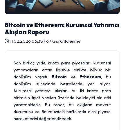
Bitcoin ve Ethereum: Kurumsal Yatırımcı
Akışları Raporu
11.02.2026 06:38
•
67 Görüntülenme
Son birkaç yılda, kripto para piyasaları, kurumsal
yatırımcıların artan ilgisiyle birlikte büyük bir
dönüşüm yaşadı.
Bitcoin
ve
Ethereum
, bu
dönüşüm sürecinde başrollerde yer alıyor.
Kurumsal yatırımcı akışları, bu iki kripto para
biriminin fiyat yapıları üzerinde belirleyici bir etki
yaratmaktadır. Bu rapor, bu akışların mevcut
durumunu ve önümüzdeki haftalarda olası piyasa
hareketlerini değerlendirecek.