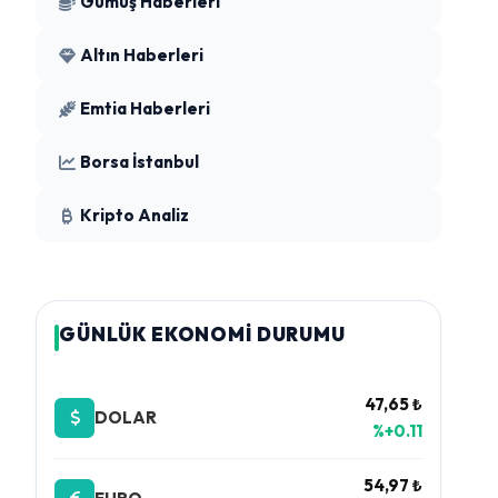
Gümüş Haberleri
Altın Haberleri
Emtia Haberleri
Borsa İstanbul
Kripto Analiz
GÜNLÜK EKONOMİ DURUMU
47,65 ₺
DOLAR
%+0.11
54,97 ₺