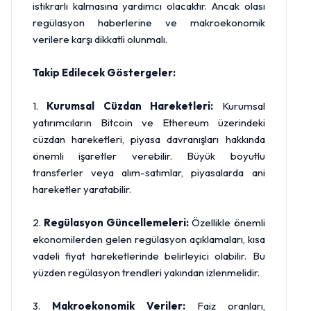
istikrarlı kalmasına yardımcı olacaktır. Ancak olası
regülasyon haberlerine ve makroekonomik
verilere karşı dikkatli olunmalı.
Takip Edilecek Göstergeler:
1.
Kurumsal Cüzdan Hareketleri:
Kurumsal
yatırımcıların Bitcoin ve Ethereum üzerindeki
cüzdan hareketleri, piyasa davranışları hakkında
önemli işaretler verebilir. Büyük boyutlu
transferler veya alım-satımlar, piyasalarda ani
hareketler yaratabilir.
2.
Regülasyon Güncellemeleri:
Özellikle önemli
ekonomilerden gelen regülasyon açıklamaları, kısa
vadeli fiyat hareketlerinde belirleyici olabilir. Bu
yüzden regülasyon trendleri yakından izlenmelidir.
3.
Makroekonomik Veriler:
Faiz oranları,