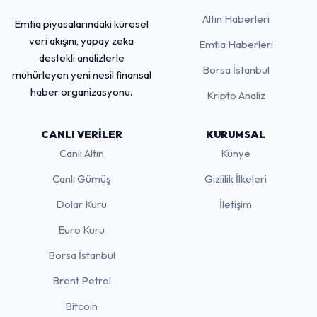
Altın Haberleri
Emtia piyasalarındaki küresel
veri akışını, yapay zeka
Emtia Haberleri
destekli analizlerle
Borsa İstanbul
mühürleyen yeni nesil finansal
haber organizasyonu.
Kripto Analiz
CANLI VERILER
KURUMSAL
Canlı Altın
Künye
Canlı Gümüş
Gizlilik İlkeleri
Dolar Kuru
İletişim
Euro Kuru
Borsa İstanbul
Brent Petrol
Bitcoin