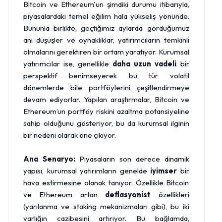
Bitcoin ve Ethereum'un şimdiki durumu itibarıyla,
piyasalardaki temel eğilim hala yükseliş yönünde.
Bununla birlikte, geçtiğimiz aylarda gördüğümüz
ani düşüşler ve oynaklıklar, yatırımcıların temkinli
olmalarını gerektiren bir ortam yaratıyor. Kurumsal
yatırımcılar ise, genellikle
daha uzun vadeli
bir
perspektif benimseyerek bu tür volatil
dönemlerde bile portföylerini çeşitlendirmeye
devam ediyorlar. Yapılan araştırmalar, Bitcoin ve
Ethereum’un portföy riskini azaltma potansiyeline
sahip olduğunu gösteriyor, bu da kurumsal ilginin
bir nedeni olarak öne çıkıyor.
Ana Senaryo:
Piyasaların son derece dinamik
yapısı, kurumsal yatırımların genelde
iyimser
bir
hava estirmesine olanak tanıyor. Özellikle Bitcoin
ve Ethereum artan
deflasyonist
özellikleri
(yarılanma ve staking mekanizmaları gibi), bu iki
varlığın cazibesini artırıyor. Bu bağlamda,