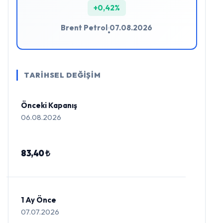
+0,42%
Brent Petrol
07.08.2026
•
TARİHSEL DEĞİŞİM
Önceki Kapanış
06.08.2026
83,40 ₺
1 Ay Önce
07.07.2026