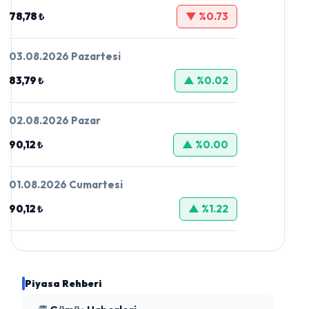
78,78 ₺
▼ %0.73
03.08.2026 Pazartesi
83,79 ₺
▲ %0.02
02.08.2026 Pazar
90,12 ₺
▲ %0.00
01.08.2026 Cumartesi
90,12 ₺
▲ %1.22
Piyasa Rehberi