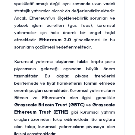
spekülatif amaçlı değil, aynı zamanda uzun vadeli
stratejik yatırımlar olarak da değerlendirilmektedir.
Ancak, Ethereum'un ölçeklenebilirlik sorunları ve
yüksek işlem ücretleri (gas fees), kurumsal
yatırımcılar için hala önemli bir engel teşkil
etmektedir.
Ethereum 2.0
güncellemesi ile bu
sorunların çözülmesi hedeflenmektedir.
Kurumsal yatırımcı akışlarının takibi, kripto para
piyasasının geleceği açısından büyük önem
taşımaktadır. Bu akışlar, piyasa trendlerini
belirlemede ve fiyat hareketlerini tahmin etmede
önemli ipuçları sunmaktadır. Kurumsal yatırımcıların
Bitcoin ve Ethereum'a olan ilgisi, genellikle
Grayscale Bitcoin Trust (GBTC)
ve
Grayscale
Ethereum Trust (ETHE)
gibi kurumsal yatırım
araçları üzerinden takip edilmektedir. Bu araçlara
olan talep, kurumsal yatırımcıların piyasaya olan
ilgisini yansıtmaktadır.