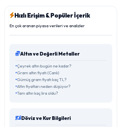
Hızlı Erişim & Popüler İçerik
En çok aranan piyasa verileri ve analizler
Altın ve Değerli Metaller
Çeyrek altın bugün ne kadar?
Gram altın fiyatı (Canlı)
Gümüş gram fiyatı kaç TL?
Altın fiyatları neden düşüyor?
Tam altın kaç lira oldu?
Döviz ve Kur Bilgileri