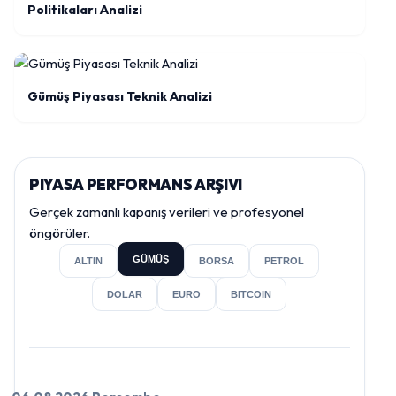
Politikaları Analizi
Gümüş Piyasası Teknik Analizi
PIYASA PERFORMANS ARŞIVI
Gerçek zamanlı kapanış verileri ve profesyonel
öngörüler.
GÜMÜŞ
ALTIN
BORSA
PETROL
DOLAR
EURO
BITCOIN