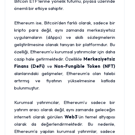
Bitcoin ETF'lerine yönelik tutumu, piyasa üzerinde
önemli bir etkiye sahiptir.
Ethereum ise, Bitcoin'den farklı olarak, sadece bir
kripto para değil, aynı zamanda merkeziyetsiz
uygulamaların (dApps) ve akıllı sözleşmelerin
geliştirilmesine olanak tanıyan bir platformdur. Bu
özelliği, Ethereum'u kurumsal yatırımcılar için daha
cazip hale getirmektedir. Özellikle
Merkeziyetsiz
Finans (DeFi)
ve
Non-Fungible Token (NFT)
alanlarındaki gelişmeler, Ethereum'a olan talebi
artırmış ve fiyatının yükselmesine katkıda
bulunmuştur.
Kurumsal yatırımcılar, Ethereum'u sadece bir
yatırım aracı olarak değil, aynı zamanda geleceğin
interneti olarak görülen
Web3
'ün temel altyapısı
olarak da değerlendirmektedir. Bu nedenle,
Ethereum'a yapılan kurumsal yatırımlar, sadece