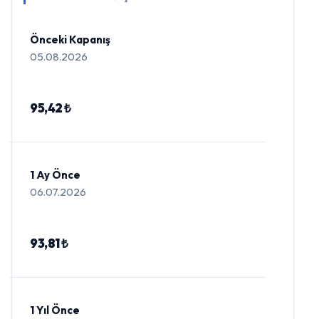
Önceki Kapanış
05.08.2026
95,42 ₺
1 Ay Önce
06.07.2026
93,81 ₺
1 Yıl Önce