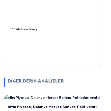
100 GR Gram Gümüş
DİĞER DERİN ANALİZLER
Altın Piyasası, Dolar ve Merkez Bankası Politikaları