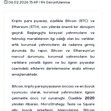
06.02.2026 15:49
•
94 Görüntülenme
Kripto para piyasası, özellikle Bitcoin (BTC) ve
Ethereum (ETH), son yıllarda önemli bir dönüşüm
geçirdi. Başlangıçta bireysel yatırımcıların ve
teknoloji meraklılarının ilgi odağı olan bu varlıklar,
artık kurumsal yatırımcıların da radarına girmiş
durumda. Bu rapor, Bitcoin ve Ethereum'un
mevcut durumunu, kurumsal yatırımcıların bu
varlıklara yönelik ilgisini ve bu ilginin piyasalar
üzerindeki etkilerini derinlemesine analiz etmeyi
amaçlamaktadır.
Bitcoin, kripto para piyasasının öncüsü ve en büyük
oyuncusu olarak, kurumsal yatırımcıların ilgisini
çekmekte öncü rol oynamıştır. Özellikle
2020
yılından itibaren, MicroStrategy, Tesla ve Square
gibi büyük şirketlerin bilançolarına Bitcoin