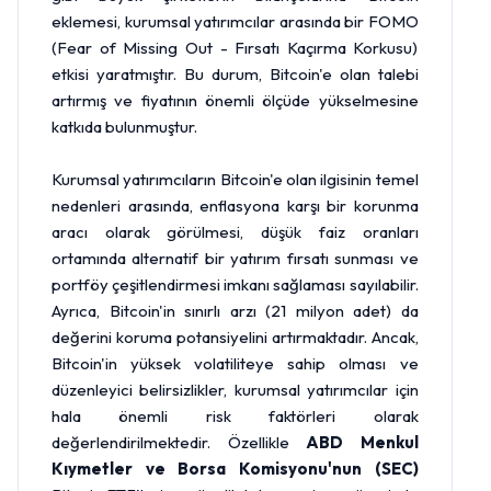
eklemesi, kurumsal yatırımcılar arasında bir FOMO
(Fear of Missing Out - Fırsatı Kaçırma Korkusu)
etkisi yaratmıştır. Bu durum, Bitcoin'e olan talebi
artırmış ve fiyatının önemli ölçüde yükselmesine
katkıda bulunmuştur.
Kurumsal yatırımcıların Bitcoin'e olan ilgisinin temel
nedenleri arasında, enflasyona karşı bir korunma
aracı olarak görülmesi, düşük faiz oranları
ortamında alternatif bir yatırım fırsatı sunması ve
portföy çeşitlendirmesi imkanı sağlaması sayılabilir.
Ayrıca, Bitcoin'in sınırlı arzı (21 milyon adet) da
değerini koruma potansiyelini artırmaktadır. Ancak,
Bitcoin'in yüksek volatiliteye sahip olması ve
düzenleyici belirsizlikler, kurumsal yatırımcılar için
hala önemli risk faktörleri olarak
değerlendirilmektedir. Özellikle
ABD Menkul
Kıymetler ve Borsa Komisyonu'nun (SEC)