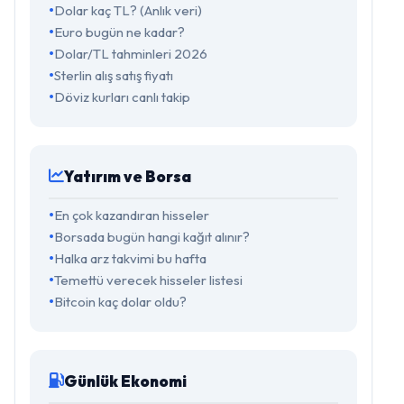
Dolar kaç TL? (Anlık veri)
Euro bugün ne kadar?
Dolar/TL tahminleri 2026
Sterlin alış satış fiyatı
Döviz kurları canlı takip
Yatırım ve Borsa
En çok kazandıran hisseler
Borsada bugün hangi kağıt alınır?
Halka arz takvimi bu hafta
Temettü verecek hisseler listesi
Bitcoin kaç dolar oldu?
Günlük Ekonomi