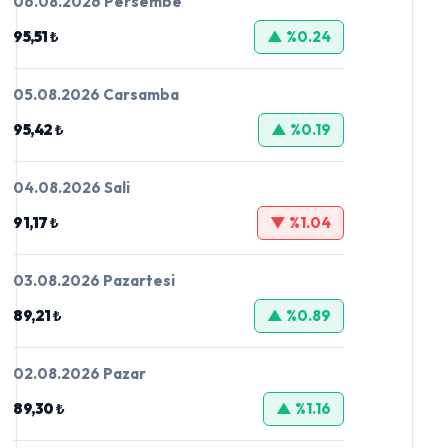
06.08.2026 Persembe
95,51 ₺
▲ %0.24
05.08.2026 Carsamba
95,42 ₺
▲ %0.19
04.08.2026 Sali
91,17 ₺
▼ %1.04
03.08.2026 Pazartesi
89,21 ₺
▲ %0.89
02.08.2026 Pazar
89,30 ₺
▲ %1.16