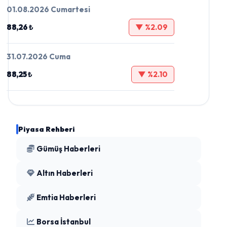
01.08.2026 Cumartesi
88,26 ₺
▼ %2.09
31.07.2026 Cuma
88,25 ₺
▼ %2.10
Piyasa Rehberi
Gümüş Haberleri
Altın Haberleri
Emtia Haberleri
Borsa İstanbul