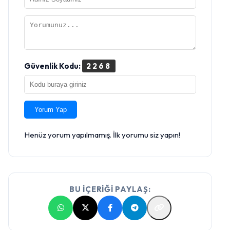
Güvenlik Kodu:
2268
Yorum Yap
Henüz yorum yapılmamış. İlk yorumu siz yapın!
BU İÇERİĞİ PAYLAŞ: