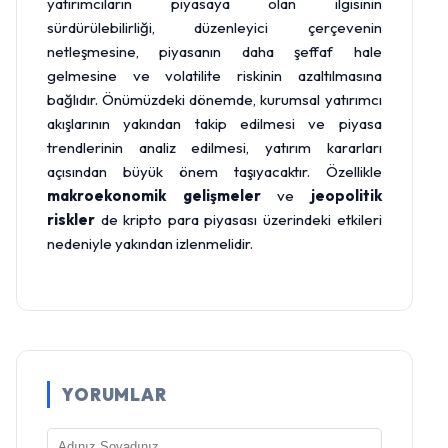
yatırımcıların piyasaya olan ilgisinin
sürdürülebilirliği, düzenleyici çerçevenin
netleşmesine, piyasanın daha şeffaf hale
gelmesine ve volatilite riskinin azaltılmasına
bağlıdır. Önümüzdeki dönemde, kurumsal yatırımcı
akışlarının yakından takip edilmesi ve piyasa
trendlerinin analiz edilmesi, yatırım kararları
açısından büyük önem taşıyacaktır. Özellikle
makroekonomik gelişmeler
ve
jeopolitik
riskler
de kripto para piyasası üzerindeki etkileri
nedeniyle yakından izlenmelidir.
YORUMLAR