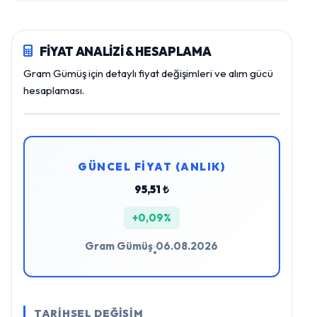
FİYAT ANALİZİ & HESAPLAMA
Gram Gümüş için detaylı fiyat değişimleri ve alım gücü
hesaplaması.
GÜNCEL FİYAT (ANLIK)
95,51 ₺
+0,09%
Gram Gümüş
06.08.2026
•
TARİHSEL DEĞİŞİM