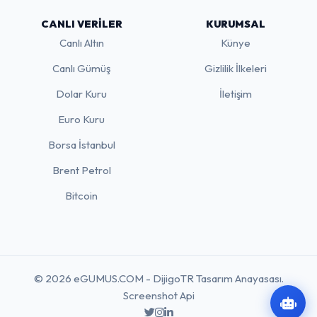
CANLI VERILER
KURUMSAL
Canlı Altın
Künye
Canlı Gümüş
Gizlilik İlkeleri
Dolar Kuru
İletişim
Euro Kuru
Borsa İstanbul
Brent Petrol
Bitcoin
© 2026 eGUMUS.COM - DijigoTR Tasarım Anayasası.
Screenshot Api