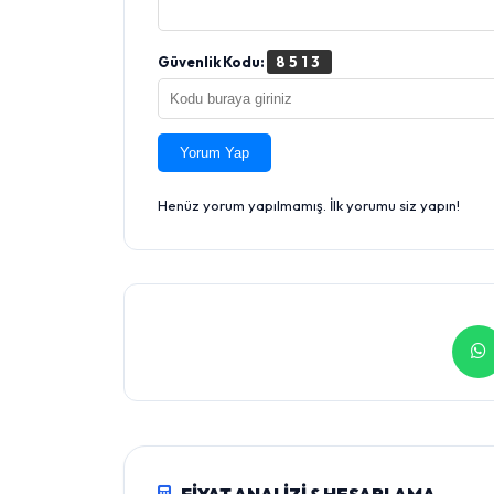
Güvenlik Kodu:
8513
Yorum Yap
Henüz yorum yapılmamış. İlk yorumu siz yapın!
FİYAT ANALİZİ & HESAPLAMA