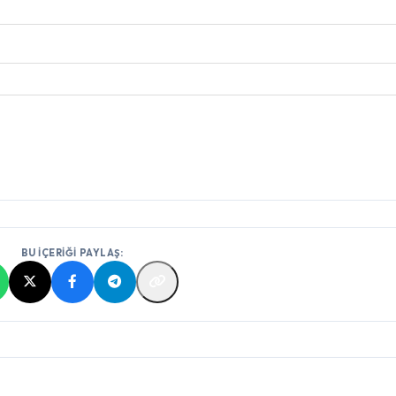
BU İÇERİĞİ PAYLAŞ: