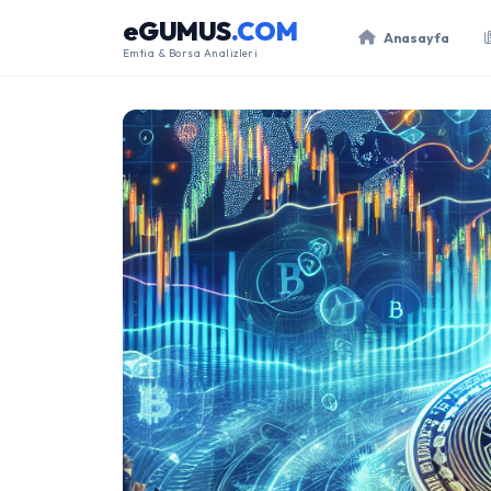
eGUMUS
.COM
Anasayfa
Emtia & Borsa Analizleri