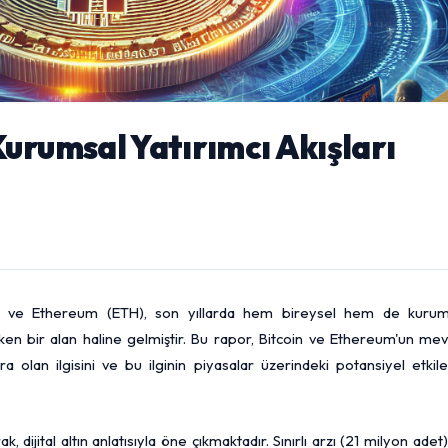
urumsal Yatırımcı Akışları
BTC) ve Ethereum (ETH), son yıllarda hem bireysel hem de kurum
şken bir alan haline gelmiştir. Bu rapor, Bitcoin ve Ethereum'un me
a olan ilgisini ve bu ilginin piyasalar üzerindeki potansiyel etkile
ak, dijital altın anlatısıyla öne çıkmaktadır. Sınırlı arzı (21 milyon adet