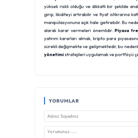
yüksek riskli olduğu ve dikkatli bir şekilde an
girişi, likiditeyi artırabilir ve fiyat istikrarına
manipülasyonuna açık hale getirebilir. Bu nedenl
alarak karar vermeleri önemlidir.
Piyasa tre
yatırım kararları almak, kripto para piyasasın
sürekli değişmekte ve gelişmektedir, bu nede
yönetimi
stratejileri uygulamak ve portföyü çe
YORUMLAR