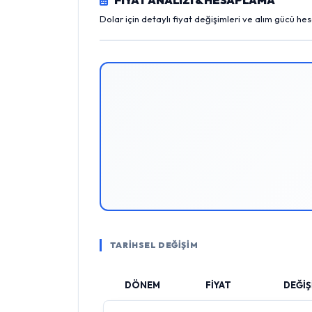
Dolar için detaylı fiyat değişimleri ve alım gücü he
TARİHSEL DEĞİŞİM
DÖNEM
FİYAT
DEĞİŞ