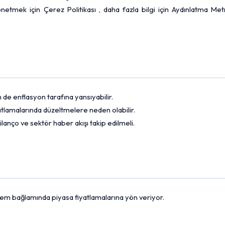
 yönetmek için Çerez Politikası , daha fazla bilgi için Aydınlatma Met
de enflasyon tarafına yansıyabilir.
fiyatlamalarında düzeltmelere neden olabilir.
ilanço ve sektör haber akışı takip edilmeli.
dönem bağlamında piyasa fiyatlamalarına yön veriyor.