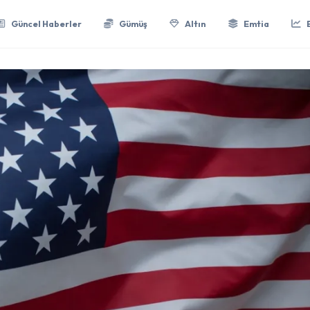
Güncel Haberler
Gümüş
Altın
Emtia