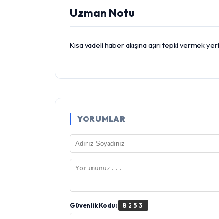
Uzman Notu
Kısa vadeli haber akışına aşırı tepki vermek yer
YORUMLAR
Güvenlik Kodu:
8253