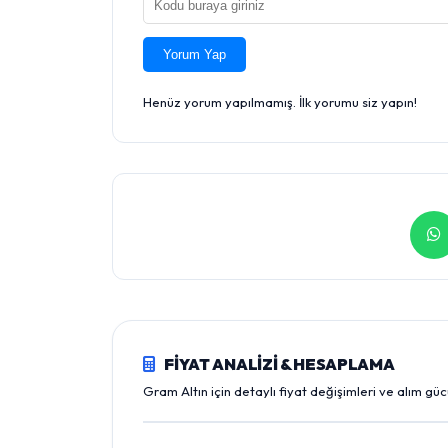
Yorum Yap
Henüz yorum yapılmamış. İlk yorumu siz yapın!
FİYAT ANALİZİ & HESAPLAMA
Gram Altın için detaylı fiyat değişimleri ve alım gü