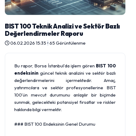
BIST 100 Teknik Analizi ve Sektör Bazlı
Değerlendirmeler Raporu
06.02.2026 15:35
•
65 Görüntülenme
Bu rapor, Borsa İstanbul'da işlem gören
BIST 100
endeksinin
güncel teknik analizini ve sektör bazlı
değerlendirmelerini içermektedir. Amaç,
yatırımcılara ve sektör profesyonellerine BIST
100'ün mevcut durumunu anlaşılır bir biçimde
sunmak, gelecekteki potansiyel fırsatlar ve riskler
hakkında bilgi vermektir.
### BIST 100 Endeksinin Genel Durumu