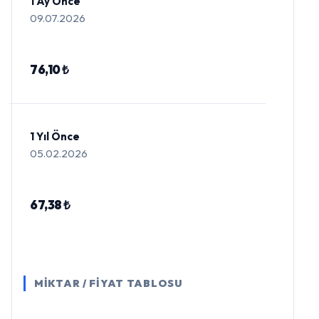
1 Ay Önce
09.07.2026
76,10 ₺
1 Yıl Önce
05.02.2026
67,38 ₺
MİKTAR / FİYAT TABLOSU