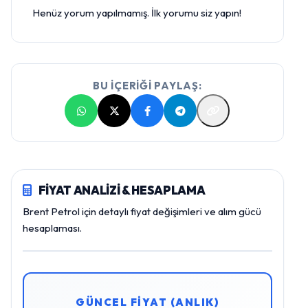
Henüz yorum yapılmamış. İlk yorumu siz yapın!
BU İÇERİĞİ PAYLAŞ:
FİYAT ANALİZİ & HESAPLAMA
Brent Petrol için detaylı fiyat değişimleri ve alım gücü
hesaplaması.
GÜNCEL FİYAT (ANLIK)