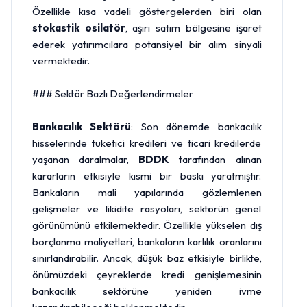
Özellikle kısa vadeli göstergelerden biri olan
stokastik osilatör
, aşırı satım bölgesine işaret
ederek yatırımcılara potansiyel bir alım sinyali
vermektedir.
### Sektör Bazlı Değerlendirmeler
Bankacılık Sektörü
: Son dönemde bankacılık
hisselerinde tüketici kredileri ve ticari kredilerde
yaşanan daralmalar,
BDDK
tarafından alınan
kararların etkisiyle kısmi bir baskı yaratmıştır.
Bankaların mali yapılarında gözlemlenen
gelişmeler ve likidite rasyoları, sektörün genel
görünümünü etkilemektedir. Özellikle yükselen dış
borçlanma maliyetleri, bankaların karlılık oranlarını
sınırlandırabilir. Ancak, düşük baz etkisiyle birlikte,
önümüzdeki çeyreklerde kredi genişlemesinin
bankacılık sektörüne yeniden ivme