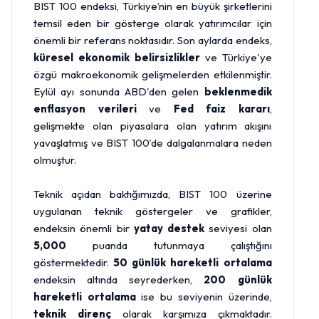
BIST 100 endeksi, Türkiye’nin en büyük şirketlerini
temsil eden bir gösterge olarak yatırımcılar için
önemli bir referans noktasıdır. Son aylarda endeks,
küresel ekonomik belirsizlikler
ve Türkiye'ye
özgü makroekonomik gelişmelerden etkilenmiştir.
Eylül ayı sonunda ABD'den gelen
beklenmedik
enflasyon verileri
ve
Fed faiz kararı
,
gelişmekte olan piyasalara olan yatırım akışını
yavaşlatmış ve BIST 100'de dalgalanmalara neden
olmuştur.
Teknik açıdan baktığımızda, BIST 100 üzerine
uygulanan teknik göstergeler ve grafikler,
endeksin önemli bir
yatay destek
seviyesi olan
5,000
puanda tutunmaya çalıştığını
göstermektedir.
50 günlük hareketli ortalama
endeksin altında seyrederken,
200 günlük
hareketli ortalama
ise bu seviyenin üzerinde,
teknik direnç
olarak karşımıza çıkmaktadır.