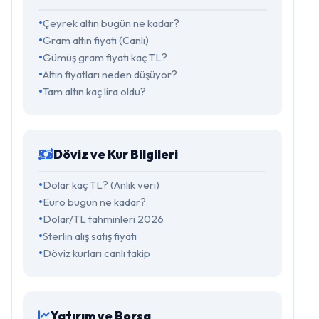
Çeyrek altın bugün ne kadar?
Gram altın fiyatı (Canlı)
Gümüş gram fiyatı kaç TL?
Altın fiyatları neden düşüyor?
Tam altın kaç lira oldu?
Döviz ve Kur Bilgileri
Dolar kaç TL? (Anlık veri)
Euro bugün ne kadar?
Dolar/TL tahminleri 2026
Sterlin alış satış fiyatı
Döviz kurları canlı takip
Yatırım ve Borsa