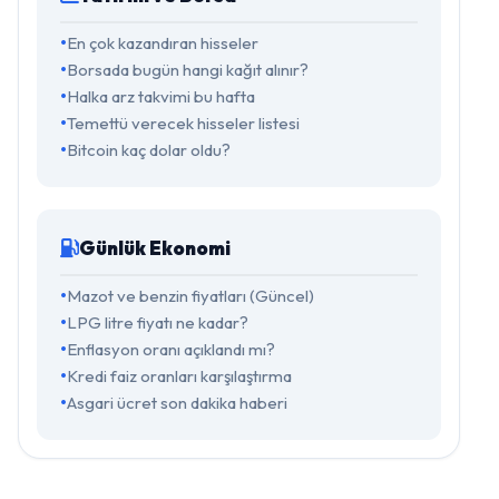
En çok kazandıran hisseler
Borsada bugün hangi kağıt alınır?
Halka arz takvimi bu hafta
Temettü verecek hisseler listesi
Bitcoin kaç dolar oldu?
Günlük Ekonomi
Mazot ve benzin fiyatları (Güncel)
LPG litre fiyatı ne kadar?
Enflasyon oranı açıklandı mı?
Kredi faiz oranları karşılaştırma
Asgari ücret son dakika haberi