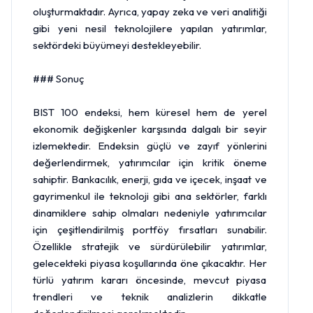
oluşturmaktadır. Ayrıca, yapay zeka ve veri analitiği
gibi yeni nesil teknolojilere yapılan yatırımlar,
sektördeki büyümeyi destekleyebilir.
### Sonuç
BIST 100 endeksi, hem küresel hem de yerel
ekonomik değişkenler karşısında dalgalı bir seyir
izlemektedir. Endeksin güçlü ve zayıf yönlerini
değerlendirmek, yatırımcılar için kritik öneme
sahiptir. Bankacılık, enerji, gıda ve içecek, inşaat ve
gayrimenkul ile teknoloji gibi ana sektörler, farklı
dinamiklere sahip olmaları nedeniyle yatırımcılar
için çeşitlendirilmiş portföy fırsatları sunabilir.
Özellikle stratejik ve sürdürülebilir yatırımlar,
gelecekteki piyasa koşullarında öne çıkacaktır. Her
türlü yatırım kararı öncesinde, mevcut piyasa
trendleri ve teknik analizlerin dikkatle