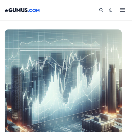
eGUMUS
.COM