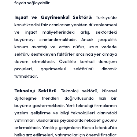
fayda sağlayabilir.
İnşaat ve Gayrimenkul Sektörü
: Türkiye'de
konut kredisi faiz oranlarının yeniden düzenlenmesi
ve inşaat maliyetlerindeki artış, sektördeki
büyümeyi sınırlandırmaktadır. Ancak jeopolitik
konum avantajı ve artan nüfus, uzun vadede
sektörü destekleyen faktörler arasında yer almaya
devam etmektedir. Özellikle kentsel dönüşüm
projeleri, gayrimenkul sektörünü dinamik
tutmaktadır.
Teknoloji Sektörü
: Teknoloji sektörü, küresel
dijitalleşme trendleri doğrultusunda hızlı bir
büyüme göstermektedir. Yerli teknoloji firmalarının
yazılım geliştirme ve bilgi teknolojileri alanındaki
yatırımları, uluslararası piyasalarda rekabet gücünü
artırmaktadır. Yenilikçi girişimlerin Borsa İstanbul'da
halka arz edilmeleri, yatırımcılar için önemli fırsatlar