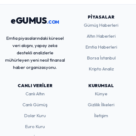
PIYASALAR
eGUMUS
.COM
Gümüş Haberleri
Altın Haberleri
Emtia piyasalarındaki küresel
veri akışını, yapay zeka
Emtia Haberleri
destekli analizlerle
Borsa İstanbul
mühürleyen yeni nesil finansal
haber organizasyonu.
Kripto Analiz
CANLI VERILER
KURUMSAL
Canlı Altın
Künye
Canlı Gümüş
Gizlilik İlkeleri
Dolar Kuru
İletişim
Euro Kuru