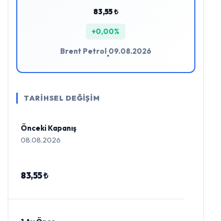
83,55 ₺
+0,00%
Brent Petrol
09.08.2026
•
TARİHSEL DEĞİŞİM
Önceki Kapanış
08.08.2026
83,55 ₺