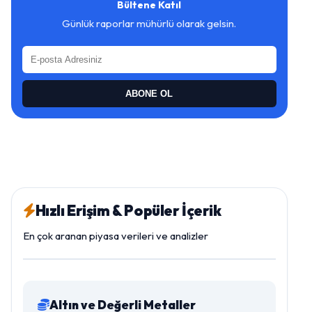
Bültene Katıl
Günlük raporlar mühürlü olarak gelsin.
ABONE OL
Hızlı Erişim & Popüler İçerik
En çok aranan piyasa verileri ve analizler
Altın ve Değerli Metaller