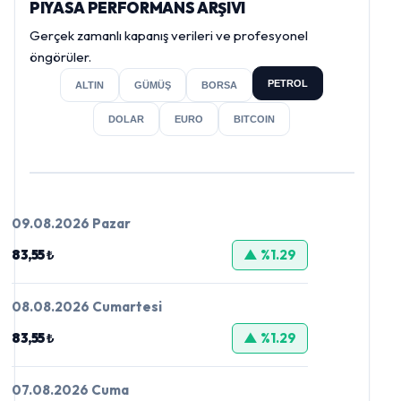
PIYASA PERFORMANS ARŞIVI
Gerçek zamanlı kapanış verileri ve profesyonel
öngörüler.
PETROL
ALTIN
GÜMÜŞ
BORSA
DOLAR
EURO
BITCOIN
09.08.2026 Pazar
83,55 ₺
▲ %1.29
08.08.2026 Cumartesi
83,55 ₺
▲ %1.29
07.08.2026 Cuma