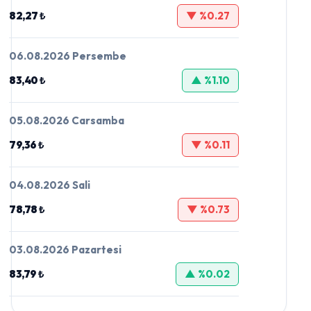
82,27 ₺
▼ %0.27
06.08.2026 Persembe
83,40 ₺
▲ %1.10
05.08.2026 Carsamba
79,36 ₺
▼ %0.11
04.08.2026 Sali
78,78 ₺
▼ %0.73
03.08.2026 Pazartesi
83,79 ₺
▲ %0.02