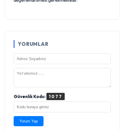
değerlendirilmesi gerekmektedir.
YORUMLAR
Güvenlik Kodu:
1077
Yorum Yap