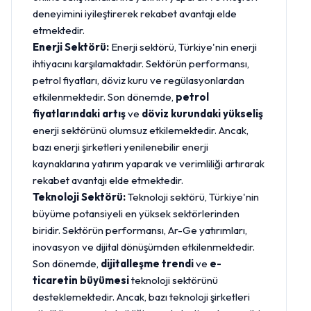
deneyimini iyileştirerek rekabet avantajı elde
etmektedir.
Enerji Sektörü:
Enerji sektörü, Türkiye'nin enerji
ihtiyacını karşılamaktadır. Sektörün performansı,
petrol fiyatları, döviz kuru ve regülasyonlardan
etkilenmektedir. Son dönemde,
petrol
fiyatlarındaki artış
ve
döviz kurundaki yükseliş
enerji sektörünü olumsuz etkilemektedir. Ancak,
bazı enerji şirketleri yenilenebilir enerji
kaynaklarına yatırım yaparak ve verimliliği artırarak
rekabet avantajı elde etmektedir.
Teknoloji Sektörü:
Teknoloji sektörü, Türkiye'nin
büyüme potansiyeli en yüksek sektörlerinden
biridir. Sektörün performansı, Ar-Ge yatırımları,
inovasyon ve dijital dönüşümden etkilenmektedir.
Son dönemde,
dijitalleşme trendi
ve
e-
ticaretin büyümesi
teknoloji sektörünü
desteklemektedir. Ancak, bazı teknoloji şirketleri