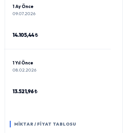
1 Ay Önce
09.07.2026
14.105,44 ₺
1 Yıl Önce
08.02.2026
13.521,96 ₺
MİKTAR / FİYAT TABLOSU