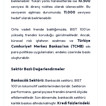
beklenebilir. Yukarı yönlü hareketlerde ise
10.500
seviyesi ilk direnç noktası olarak izlenecektir. Bu
seviyenin aşılması durumunda,
11.000
seviyesi
hedef olarak belirlenebilir.
Orta vadeli trende baktığımızda, BIST 100'ün
yükseliş trendini koruduğu görülmektedir. Ancak,
küresel risk iştahının azalması ve
Türkiye
Cumhuriyet Merkez Bankası'nın (TCMB)
sıkı
para politikası uygulamaları, endeks üzerinde baskı
oluşturabilir.
Sektör Bazlı Değerlendirmeler
Bankacılık Sektörü:
Bankacılık sektörü, BIST
100'ün lokomotif sektörlerinden biridir. Sektörün
performansı, genel piyasa trendini önemli ölçüde
etkilemektedir. Son dönemde, bankacılık sektörü
karlılık baskısı altında kalmıştır.
Kredi faizlerindeki