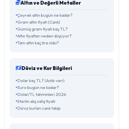
Altın ve Değerli Metaller
Çeyrek altın bugün ne kadar?
Gram altın fiyatı (Canlı)
Gümüş gram fiyatı kaç TL?
Altın fiyatları neden düşüyor?
Tam altın kaç lira oldu?
Döviz ve Kur Bilgileri
Dolar kaç TL? (Anlık veri)
Euro bugün ne kadar?
Dolar/TL tahminleri 2026
Sterlin alış satış fiyatı
Döviz kurları canlı takip