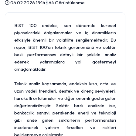
06.02.2026 15:14
•
64 Görüntülenme
BIST 100 endeksi, son dönemde küresel
piyasalardaki dalgalanmalar ve iç dinamiklerin
etkisiyle önemli bir volatilite sergilemektedir. Bu
rapor, BIST 100'ün teknik görünümünü ve sektör
bazlı performansını detaylı bir şekilde analiz
ederek yatırımcılara yol göstermeyi
amaçlamaktadır.
Teknik analiz kapsamında, endeksin kısa, orta ve
uzun vadeli trendleri, destek ve direnç seviyeleri,
hareketli ortalamalar ve diğer önemli göstergeler
değerlendirilmiştir. Sektör bazlı analizde ise,
bankacılık, sanayi, perakende, enerji ve teknoloji
gibi önde gelen sektörlerin performansları
incelenerek yatırım fırsatları ve riskleri
belirlenmeye çalışılmıştır.