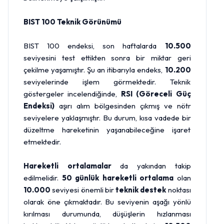
BIST 100 Teknik Görünümü
BIST 100 endeksi, son haftalarda
10.500
seviyesini test ettikten sonra bir miktar geri
çekilme yaşamıştır. Şu an itibarıyla endeks,
10.200
seviyelerinde işlem görmektedir. Teknik
göstergeler incelendiğinde,
RSI (Göreceli Güç
Endeksi)
aşırı alım bölgesinden çıkmış ve nötr
seviyelere yaklaşmıştır. Bu durum, kısa vadede bir
düzeltme hareketinin yaşanabileceğine işaret
etmektedir.
Hareketli ortalamalar
da yakından takip
edilmelidir.
50 günlük hareketli ortalama
olan
10.000
seviyesi önemli bir
teknik destek
noktası
olarak öne çıkmaktadır. Bu seviyenin aşağı yönlü
kırılması durumunda, düşüşlerin hızlanması