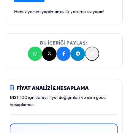
Henüz yorum yapılmamış. İlk yorumu siz yapın!
BU İÇERİĞİ PAYLAŞ:
FİYAT ANALİZİ & HESAPLAMA
BIST 100 için detaylı fiyat değişimleri ve alım gücü
hesaplaması.