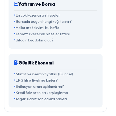
Yatırım ve Borsa
En çok kazandıran hisseler
Borsada bugün hangi kağıt alınır?
Halka arz takvimi bu hafta
Temettü verecek hisseler listesi
Bitcoin kaç dolar oldu?
Günlük Ekonomi
Mazot ve benzin fiyatları (Güncel)
LPG litre fiyatı ne kadar?
Enflasyon oranı açıklandı mı?
Kredi faiz oranları karşılaştırma
Asgari ücret son dakika haberi