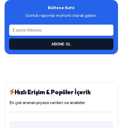
Bültene Katıl
Günlük raporlar mühürlü olarak gelsin.
ABONE OL
Hızlı Erişim & Popüler İçerik
En çok aranan piyasa verileri ve analizler