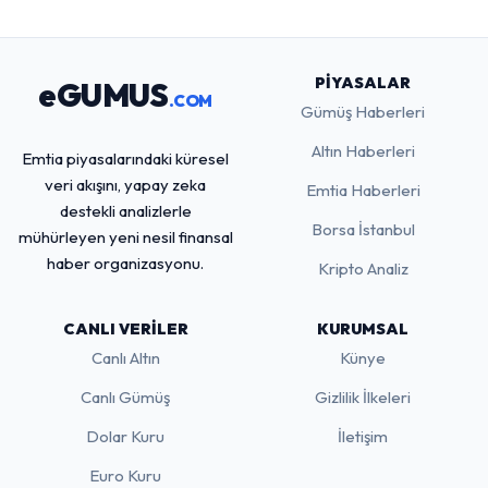
PIYASALAR
eGUMUS
.COM
Gümüş Haberleri
Altın Haberleri
Emtia piyasalarındaki küresel
veri akışını, yapay zeka
Emtia Haberleri
destekli analizlerle
Borsa İstanbul
mühürleyen yeni nesil finansal
haber organizasyonu.
Kripto Analiz
CANLI VERILER
KURUMSAL
Canlı Altın
Künye
Canlı Gümüş
Gizlilik İlkeleri
Dolar Kuru
İletişim
Euro Kuru