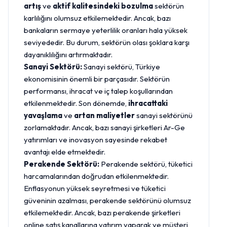
artış
ve
aktif kalitesindeki bozulma
sektörün
karlılığını olumsuz etkilemektedir. Ancak, bazı
bankaların sermaye yeterlilik oranları hala yüksek
seviyededir. Bu durum, sektörün olası şoklara karşı
dayanıklılığını artırmaktadır.
Sanayi Sektörü:
Sanayi sektörü, Türkiye
ekonomisinin önemli bir parçasıdır. Sektörün
performansı, ihracat ve iç talep koşullarından
etkilenmektedir. Son dönemde,
ihracattaki
yavaşlama
ve
artan maliyetler
sanayi sektörünü
zorlamaktadır. Ancak, bazı sanayi şirketleri Ar-Ge
yatırımları ve inovasyon sayesinde rekabet
avantajı elde etmektedir.
Perakende Sektörü:
Perakende sektörü, tüketici
harcamalarından doğrudan etkilenmektedir.
Enflasyonun yüksek seyretmesi ve tüketici
güveninin azalması, perakende sektörünü olumsuz
etkilemektedir. Ancak, bazı perakende şirketleri
online satış kanallarına yatırım yaparak ve müşteri