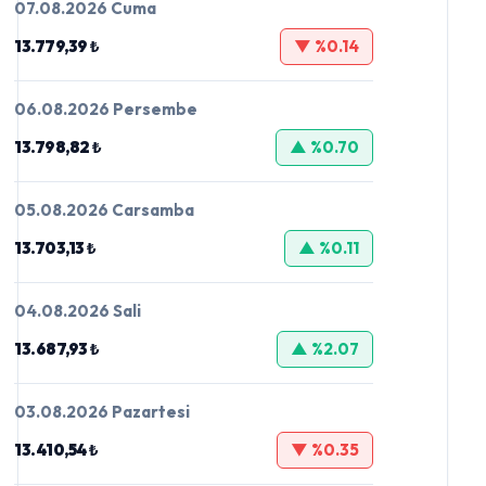
07.08.2026 Cuma
13.779,39 ₺
▼ %0.14
06.08.2026 Persembe
13.798,82 ₺
▲ %0.70
05.08.2026 Carsamba
13.703,13 ₺
▲ %0.11
04.08.2026 Sali
13.687,93 ₺
▲ %2.07
03.08.2026 Pazartesi
13.410,54 ₺
▼ %0.35