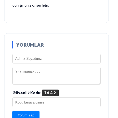
danışmanız önemlidir.
YORUMLAR
Güvenlik Kodu:
1642
Yorum Yap