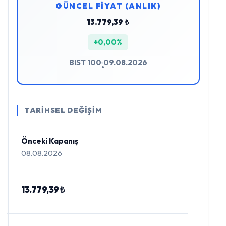
GÜNCEL FİYAT (ANLIK)
13.779,39 ₺
+0,00%
BIST 100
09.08.2026
•
TARİHSEL DEĞİŞİM
Önceki Kapanış
08.08.2026
13.779,39 ₺