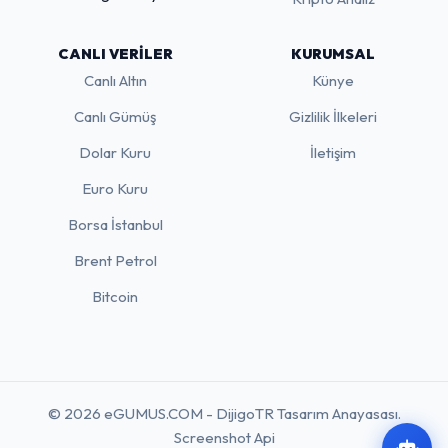
CANLI VERILER
KURUMSAL
Canlı Altın
Künye
Canlı Gümüş
Gizlilik İlkeleri
Dolar Kuru
İletişim
Euro Kuru
Borsa İstanbul
Brent Petrol
Bitcoin
© 2026 eGUMUS.COM - DijigoTR Tasarım Anayasası.
Screenshot Api