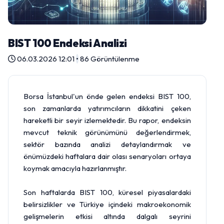
BIST 100 Endeksi Analizi
06.03.2026 12:01
•
86 Görüntülenme
Borsa
İstanbul'un önde gelen endeksi
BIST 100
,
son zamanlarda yatırımcıların dikkatini çeken
hareketli bir seyir izlemektedir. Bu rapor, endeksin
mevcut teknik görünümünü değerlendirmek,
sektör bazında analizi detaylandırmak ve
önümüzdeki haftalara dair olası senaryoları ortaya
koymak amacıyla hazırlanmıştır.
Son haftalarda BIST 100, küresel piyasalardaki
belirsizlikler ve Türkiye içindeki makroekonomik
gelişmelerin etkisi altında dalgalı seyrini