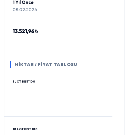
1 Yıl Önce
08.02.2026
13.521,96 ₺
MİKTAR / FİYAT TABLOSU
1 LOT BIST 100
10 LOT BIST 100