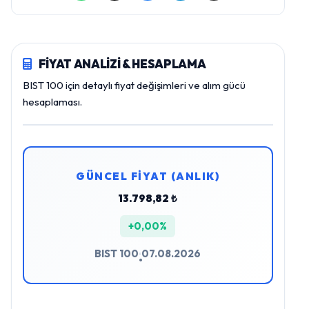
FİYAT ANALİZİ & HESAPLAMA
BIST 100 için detaylı fiyat değişimleri ve alım gücü
hesaplaması.
GÜNCEL FİYAT (ANLIK)
13.798,82 ₺
+0,00%
BIST 100
07.08.2026
•