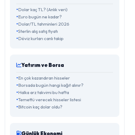
Dolar kaç TL? (Anlık veri)
Euro bugün ne kadar?
Dolar/TL tahminleri 2026
Sterlin alış satış fiyatı
Döviz kurları canlı takip
Yatırım ve Borsa
En çok kazandıran hisseler
Borsada bugün hangi kağıt alınır?
Halka arz takvimi bu hafta
Temettü verecek hisseler listesi
Bitcoin kaç dolar oldu?
Günlük Ekonomi