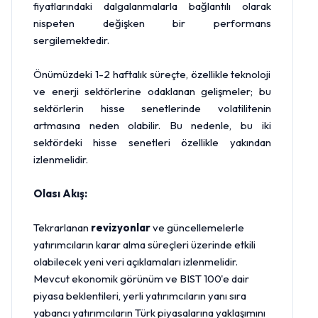
fiyatlarındaki dalgalanmalarla bağlantılı olarak
nispeten değişken bir performans
sergilemektedir.
Önümüzdeki 1-2 haftalık süreçte, özellikle teknoloji
ve enerji sektörlerine odaklanan gelişmeler; bu
sektörlerin hisse senetlerinde volatilitenin
artmasına neden olabilir. Bu nedenle, bu iki
sektördeki hisse senetleri özellikle yakından
izlenmelidir.
Olası Akış:
Tekrarlanan
revizyonlar
ve güncellemelerle
yatırımcıların karar alma süreçleri üzerinde etkili
olabilecek yeni veri açıklamaları izlenmelidir.
Mevcut ekonomik görünüm ve BIST 100'e dair
piyasa beklentileri, yerli yatırımcıların yanı sıra
yabancı yatırımcıların Türk piyasalarına yaklaşımını