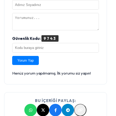
Güvenlik Kodu:
9743
Yorum Yap
Henüz yorum yapılmamış. İlk yorumu siz yapın!
BU İÇERİĞİ PAYLAŞ: