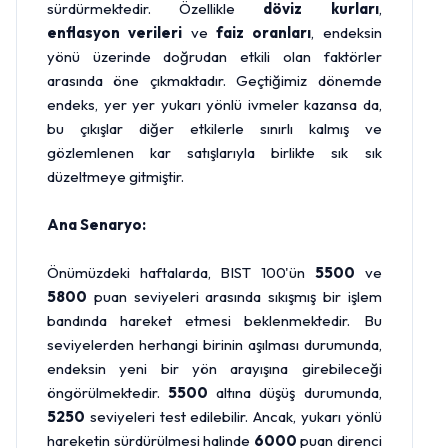
sürdürmektedir. Özellikle
döviz kurları
,
enflasyon verileri
ve
faiz oranları
, endeksin
yönü üzerinde doğrudan etkili olan faktörler
arasında öne çıkmaktadır. Geçtiğimiz dönemde
endeks, yer yer yukarı yönlü ivmeler kazansa da,
bu çıkışlar diğer etkilerle sınırlı kalmış ve
gözlemlenen kar satışlarıyla birlikte sık sık
düzeltmeye gitmiştir.
Ana Senaryo:
Önümüzdeki haftalarda, BIST 100'ün
5500
ve
5800
puan seviyeleri arasında sıkışmış bir işlem
bandında hareket etmesi beklenmektedir. Bu
seviyelerden herhangi birinin aşılması durumunda,
endeksin yeni bir yön arayışına girebileceği
öngörülmektedir.
5500
altına düşüş durumunda,
5250
seviyeleri test edilebilir. Ancak, yukarı yönlü
hareketin sürdürülmesi halinde
6000
puan direnci