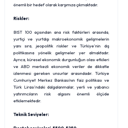
önemli bir hedef olarak karşımıza çıkmaktadır.
Riskler:
BIST 100 açısından ana risk faktörleri arasında,
yurtiçi ve yurtdışı makroekonomik gelişmelerin
yanı sıra, jeopolitik riskler ve Türkiye'nin dış
politikasına yönelik gelişmeler yer almaktadır.
Ayrıca, küresel ekonomik durgunluğun olası etkileri
ve ABD merkezli ekonomik veriler de dikkatle
izlenmesi gereken unsurlar arasındadır.
Türkiye
Cumhuriyet Merkez Bankası
’nın faiz politikası ve
Türk Lirası'ndaki dalgalanmalar, yerli ve yabancı
yatırımcıların risk algısını önemli ölçüde
etkilemektedir.
Teknik Seviyeler: