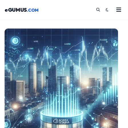
eGUMUS
.COM