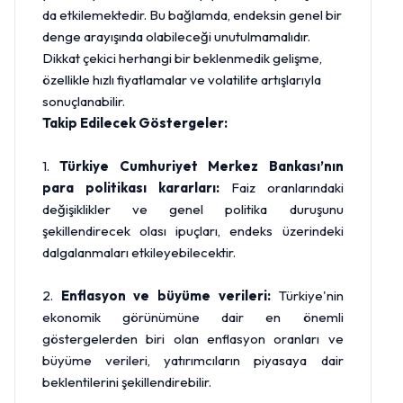
da etkilemektedir. Bu bağlamda, endeksin genel bir
denge arayışında olabileceği unutulmamalıdır.
Dikkat çekici herhangi bir beklenmedik gelişme,
özellikle hızlı fiyatlamalar ve volatilite artışlarıyla
sonuçlanabilir.
Takip Edilecek Göstergeler:
1.
Türkiye Cumhuriyet Merkez Bankası’nın
para politikası kararları:
Faiz oranlarındaki
değişiklikler ve genel politika duruşunu
şekillendirecek olası ipuçları, endeks üzerindeki
dalgalanmaları etkileyebilecektir.
2.
Enflasyon ve büyüme verileri:
Türkiye'nin
ekonomik görünümüne dair en önemli
göstergelerden biri olan enflasyon oranları ve
büyüme verileri, yatırımcıların piyasaya dair
beklentilerini şekillendirebilir.