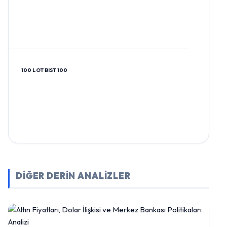
100 LOT BIST 100
DİĞER DERİN ANALİZLER