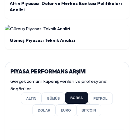
Altın Piyasası, Dolar ve Merkez Bankası Politikaları
Analizi
Gümüş Piyasası Teknik Analizi
PIYASA PERFORMANS ARŞIVI
Gerçek zamanlı kapanış verileri ve profesyonel
öngörüler.
BORSA
ALTIN
GÜMÜŞ
PETROL
DOLAR
EURO
BITCOIN