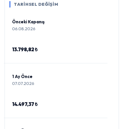
TARİHSEL DEĞİŞİM
Önceki Kapanış
06.08.2026
13.798,82 ₺
1 Ay Önce
07.07.2026
14.497,37 ₺