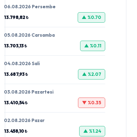
06.08.2026 Persembe
13.798,82 ₺
▲ %0.70
05.08.2026 Carsamba
13.703,13 ₺
▲ %0.11
04.08.2026 Sali
13.687,93 ₺
▲ %2.07
03.08.2026 Pazartesi
13.410,54 ₺
▼ %0.35
02.08.2026 Pazar
13.458,10 ₺
▲ %1.24